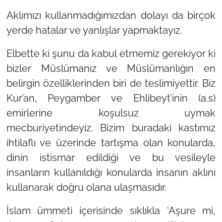
Aklımızı kullanmadığımızdan dolayı da birçok
yerde hatalar ve yanlışlar yapmaktayız.
Elbette ki şunu da kabul etmemiz gerekiyor ki
bizler Müslümanız ve Müslümanlığın en
belirgin özelliklerinden biri de teslimiyettir. Biz
Kur’an, Peygamber ve Ehlibeyt’inin (a.s)
emirlerine koşulsuz uymak
mecburiyetindeyiz. Bizim buradaki kastımız
ihtilaflı ve üzerinde tartışma olan konularda,
dinin istismar edildiği ve bu vesileyle
insanların kullanıldığı konularda insanın aklını
kullanarak doğru olana ulaşmasıdır.
İslam ümmeti içerisinde sıklıkla
‘Aşure mi,