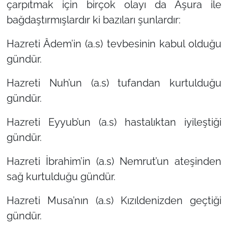
çarpıtmak için birçok olayı da Aşura ile
bağdaştırmışlardır ki bazıları şunlardır:
Hazreti Âdem’in (a.s) tevbesinin kabul olduğu
gündür.
Hazreti Nuh’un (a.s) tufandan kurtulduğu
gündür.
Hazreti Eyyub’un (a.s) hastalıktan iyileştiği
gündür.
Hazreti İbrahim’in (a.s) Nemrut’un ateşinden
sağ kurtulduğu gündür.
Hazreti Musa’nın (a.s) Kızıldenizden geçtiği
gündür.