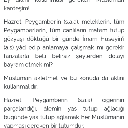
kardeşim!
Hazreti Peygamber’in (s.a.a), meleklerin, tüm
Peygamberlerin, tüm canlıların matem tutup
gözyaşı döktüğü bir günde İmam Hüseyin’i
(a.s) yâd edip anlamaya çalışmak mı gerekir
farizalarla belli belirsiz şeylerden dolayı
bayram etmek mi?
Müslüman akletmeli ve bu konuda da aklını
kullanmalıdır.
Hazreti Peygamberin (s.a.a) ciğerinin
parçalandığı, âlemin yas tutup ağladığı
bugünde yas tutup ağlamak her Müslümanın
yapması gereken bir tutumdur.