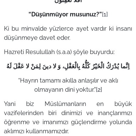
أَفَلَا تَعْقِلُونَ
“Düşünmüyor musunuz?”
[1]
Ki bu minvalde yüzlerce ayet vardır ki insanı
düşünmeye davet eder.
Hazreti Resulullah (s.a.a) şöyle buyurdu:
اِنَّما يُدْرَكُ الْخَيْرُ كُلُّهُ بِالْعَقْلِ، وَ لا دينَ لِمَنْ لا عَقْلَ لَهُ
“Hayrın tamamı akılla anlaşılır ve aklı
olmayanın dini yoktur."
[2]
Yani biz Müslümanların en büyük
vazifelerinden biri dinimizi ve inançlarımızı
öğrenme ve imanımızı güçlendirme yolunda
aklımızı kullanmamızdır.