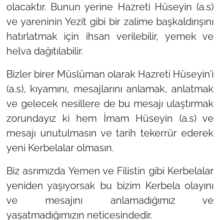
olacaktır. Bunun yerine Hazreti Hüseyin (a.s)
ve yareninin Yezit gibi bir zalime başkaldırışını
hatırlatmak için ihsan verilebilir, yemek ve
helva dağıtılabilir.
Bizler birer Müslüman olarak Hazreti Hüseyin’i
(a.s), kıyamını, mesajlarını anlamak, anlatmak
ve gelecek nesillere de bu mesajı ulaştırmak
zorundayız ki hem İmam Hüseyin (a.s) ve
mesajı unutulmasın ve tarih tekerrür ederek
yeni Kerbelalar olmasın.
Biz asrımızda Yemen ve Filistin gibi Kerbelalar
yeniden yaşıyorsak bu bizim Kerbela olayını
ve mesajını anlamadığımız ve
yaşatmadığımızın neticesindedir.