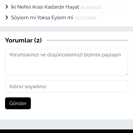
İki Nefes Arası Kadardır Hayat
15.04.2025
Söylem mi Yoksa Eylem mi
24.03.2025
Yorumlar (2)
Gönder