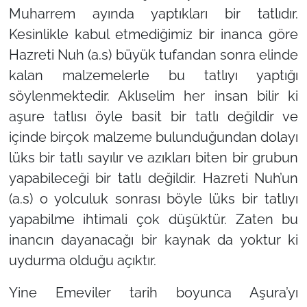
Muharrem ayında yaptıkları bir tatlıdır.
Kesinlikle kabul etmediğimiz bir inanca göre
Hazreti Nuh (a.s) büyük tufandan sonra elinde
kalan malzemelerle bu tatlıyı yaptığı
söylenmektedir. Aklıselim her insan bilir ki
aşure tatlısı öyle basit bir tatlı değildir ve
içinde birçok malzeme bulunduğundan dolayı
lüks bir tatlı sayılır ve azıkları biten bir grubun
yapabileceği bir tatlı değildir. Hazreti Nuh’un
(a.s) o yolculuk sonrası böyle lüks bir tatlıyı
yapabilme ihtimali çok düşüktür. Zaten bu
inancın dayanacağı bir kaynak da yoktur ki
uydurma olduğu açıktır.
Yine Emeviler tarih boyunca Aşura’yı