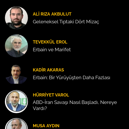
ALI RIZA AKBULUT
Geleneksel Tıptaki Dört Mizaç
TEVEKKÜL EROL
Erbain ve Marifet
KADIR AKARAS
Erbain: Bir Yürüyüşten Daha Fazlası
HÜRRIYET VAROL
ABD-İran Savaşı Nasıl Başladı, Nereye
Vardı?
MUSA AYDIN