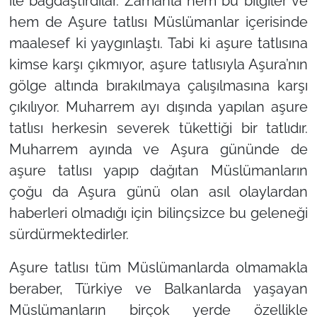
ile bağdaştırdılar. Zamanla hem bu bilgiler ve
hem de Aşure tatlısı Müslümanlar içerisinde
maalesef ki yaygınlaştı. Tabi ki aşure tatlısına
kimse karşı çıkmıyor, aşure tatlısıyla Aşura’nın
gölge altında bırakılmaya çalışılmasına karşı
çıkılıyor. Muharrem ayı dışında yapılan aşure
tatlısı herkesin severek tükettiği bir tatlıdır.
Muharrem ayında ve Aşura gününde de
aşure tatlısı yapıp dağıtan Müslümanların
çoğu da Aşura günü olan asıl olaylardan
haberleri olmadığı için bilinçsizce bu geleneği
sürdürmektedirler.
Aşure tatlısı tüm Müslümanlarda olmamakla
beraber, Türkiye ve Balkanlarda yaşayan
Müslümanların birçok yerde özellikle