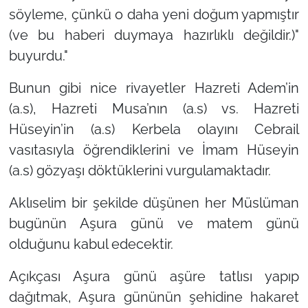
söyleme, çünkü o daha yeni doğum yapmıştır
(ve bu haberi duymaya hazırlıklı değildir.)"
buyurdu."
Bunun gibi nice rivayetler Hazreti Adem’in
(a.s), Hazreti Musa’nın (a.s) vs. Hazreti
Hüseyin’in (a.s) Kerbela olayını Cebrail
vasıtasıyla öğrendiklerini ve İmam Hüseyin
(a.s) gözyaşı döktüklerini vurgulamaktadır.
Aklıselim bir şekilde düşünen her Müslüman
bugünün Aşura günü ve matem günü
olduğunu kabul edecektir.
Açıkçası Aşura günü aşüre tatlısı yapıp
dağıtmak, Aşura gününün şehidine hakaret