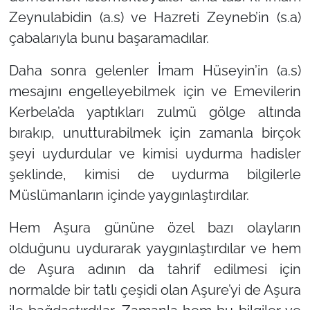
Zeynulabidin (a.s) ve Hazreti Zeyneb’in (s.a)
çabalarıyla bunu başaramadılar.
Daha sonra gelenler İmam Hüseyin’in (a.s)
mesajını engelleyebilmek için ve Emevilerin
Kerbela’da yaptıkları zulmü gölge altında
bırakıp, unutturabilmek için zamanla birçok
şeyi uydurdular ve kimisi uydurma hadisler
şeklinde, kimisi de uydurma bilgilerle
Müslümanların içinde yaygınlaştırdılar.
Hem Aşura gününe özel bazı olayların
olduğunu uydurarak yaygınlaştırdılar ve hem
de Aşura adının da tahrif edilmesi için
normalde bir tatlı çeşidi olan Aşure’yi de Aşura