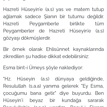
Hazreti Hüseyin’e (a.s) yas ve matem tutup
ağlamak sadece Şianın bir tutumu değildir.
Hazreti Peygamberle birlikte tüm
Peygamberler de Hazreti Hüseyin’e (a.s)
gözyaşı dökmüşlerdir.
Bir örnek olarak Ehlisünnet kaynaklarında
zikredilen şu hadise dikkat edebilirsiniz:
Esma bint-i Ümeys şöyle naklediyor:
"Hz. Hüseyin (a.s) dünyaya geldiğinde,
Resulullah (s.a.a) yanıma gelerek "Ey Esma,
çocuğumu bana getir." diye buyurdu. Ben
Hüseyin'i beyaz bir kundağa sararak