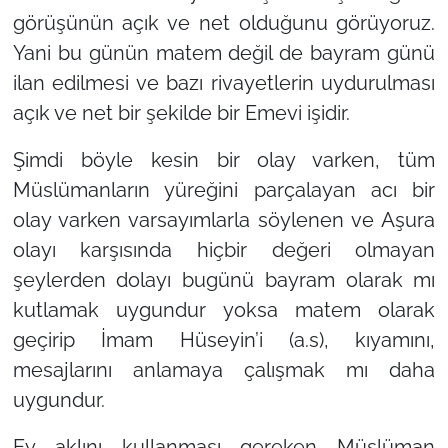
görüşünün açık ve net olduğunu görüyoruz.
Yani bu günün matem değil de bayram günü
ilan edilmesi ve bazı rivayetlerin uydurulması
açık ve net bir şekilde bir Emevi işidir.
Şimdi böyle kesin bir olay varken, tüm
Müslümanların yüreğini parçalayan acı bir
olay varken varsayımlarla söylenen ve Aşura
olayı karşısında hiçbir değeri olmayan
şeylerden dolayı bugünü bayram olarak mı
kutlamak uygundur yoksa matem olarak
geçirip İmam Hüseyin’i (a.s), kıyamını,
mesajlarını anlamaya çalışmak mı daha
uygundur.
Ey aklını kullanması gereken Müslüman