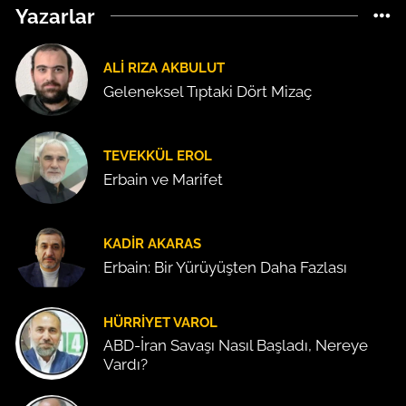
Yazarlar
ALI RIZA AKBULUT
Geleneksel Tıptaki Dört Mizaç
TEVEKKÜL EROL
Erbain ve Marifet
KADIR AKARAS
Erbain: Bir Yürüyüşten Daha Fazlası
HÜRRIYET VAROL
ABD-İran Savaşı Nasıl Başladı, Nereye
Vardı?