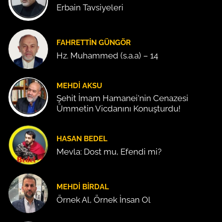
Erbain Tavsiyeleri
FAHRETTIN GÜNGÖR
Hz. Muhammed (s.a.a) – 14
MEHDI AKSU
Şehit İmam Hamanei'nin Cenazesi
Ümmetin Vicdanını Konuşturdu!
HASAN BEDEL
Mevla: Dost mu, Efendi mi?
MEHDI BIRDAL
Örnek Al, Örnek İnsan Ol