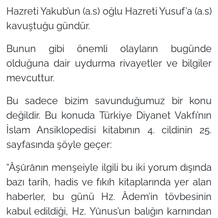
Hazreti Yakub’un (a.s) oğlu Hazreti Yusuf’a (a.s)
kavuştuğu gündür.
Bunun gibi önemli olayların bugünde
olduğuna dair uydurma rivayetler ve bilgiler
mevcuttur.
Bu sadece bizim savunduğumuz bir konu
değildir. Bu konuda Türkiye Diyanet Vakfı’nın
İslam Ansiklopedisi kitabının 4. cildinin 25.
sayfasında şöyle geçer:
“Âşûrânın menşeiyle ilgili bu iki yorum dışında
bazı tarih, hadis ve fıkıh kitaplarında yer alan
haberler, bu günü Hz. Âdem’in tövbesinin
kabul edildiği, Hz. Yûnus’un balığın karnından