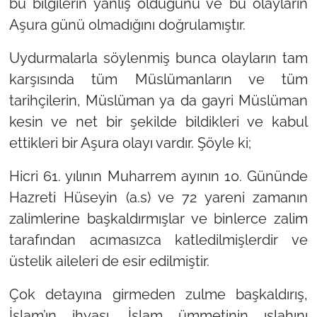
bu bilgilerin yanlış olduğunu ve bu olayların
Aşura günü olmadığını doğrulamıştır.
Uydurmalarla söylenmiş bunca olayların tam
karşısında tüm Müslümanların ve tüm
tarihçilerin, Müslüman ya da gayri Müslüman
kesin ve net bir şekilde bildikleri ve kabul
ettikleri bir Aşura olayı vardır. Şöyle ki;
Hicri 61. yılının Muharrem ayının 10. Gününde
Hazreti Hüseyin (a.s) ve 72 yareni zamanın
zalimlerine başkaldırmışlar ve binlerce zalim
tarafından acımasızca katledilmişlerdir ve
üstelik aileleri de esir edilmiştir.
Çok detayına girmeden zulme başkaldırış,
İslam’ın ihyası, İslam ümmetinin ıslahını