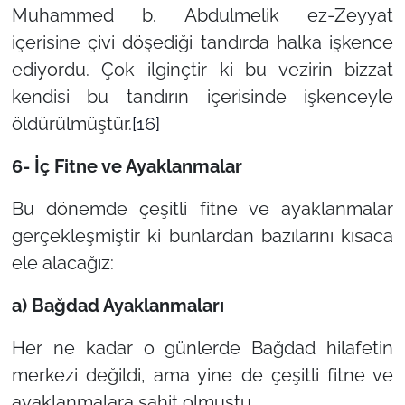
Muhammed b. Abdulmelik ez-Zeyyat
içerisine çivi döşediği tandırda halka işkence
ediyordu. Çok ilginçtir ki bu vezirin bizzat
kendisi bu tandırın içerisinde işkenceyle
öldürülmüştür.
[16]
6- İç Fitne ve Ayaklanmalar
Bu dönemde çeşitli fitne ve ayaklanmalar
gerçekleşmiştir ki bunlardan bazılarını kısaca
ele alacağız:
a) Bağdad Ayaklanmaları
Her ne kadar o günlerde Bağdad hilafetin
merkezi değildi, ama yine de çeşitli fitne ve
ayaklanmalara şahit olmuştu.