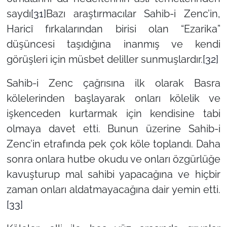
saydı
[31]
Bazı araştırmacılar Sahib-i Zenc’in,
Haricî fırkalarından birisi olan “Ezarika”
düşüncesi taşıdığına inanmış ve kendi
görüşleri için müsbet deliller sunmuşlardır.
[32]
Sahib-i Zenc çağrısına ilk olarak Basra
kölelerinden başlayarak onları kölelik ve
işkenceden kurtarmak için kendisine tabi
olmaya davet etti. Bunun üzerine Sahib-i
Zenc’in etrafında pek çok köle toplandı. Daha
sonra onlara hutbe okudu ve onları özgürlüğe
kavuşturup mal sahibi yapacağına ve hiçbir
zaman onları aldatmayacağına dair yemin etti.
[33]