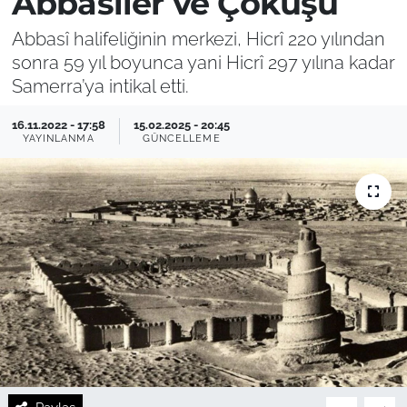
Abbasiler ve Çöküşü
Abbasî halifeliğinin merkezi, Hicrî 220 yılından
sonra 59 yıl boyunca yani Hicrî 297 yılına kadar
Samerra’ya intikal etti.
16.11.2022 - 17:58
15.02.2025 - 20:45
YAYINLANMA
GÜNCELLEME