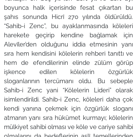
boyunca halk içerisinde fesat çıkartan bu
şahıs sonunda Hicrî 270 yılında öldürüldü.
“Sahib-i Zenc”, bu ayaklanmasında köleleri
harekete geçirip kendine bağlamak için
Alevîler’den olduğunu iddia etmesinin yanı
sıra hem kendisini kölelerin rehberi tanıttı ve
hem de efendilerinin elinde zülüm görüp
işkence edilen kölelerin özgürlük
sloganlarının tercümanı oldu. Bu sebeple
Sahib-i Zenc yani “Kölelerin Lideri” olarak
isimlendirildi. Sahib-i Zenc, köleleri daha çok
kendi yanına çekmek için özgürlük sloganı
atmanın yanı sıra hükümet kurmayı; kölelerin
mülkiyet sahibi olması ve köle ve cariye sahibi
olmalarını da hedeflerinin aslî temellerinden