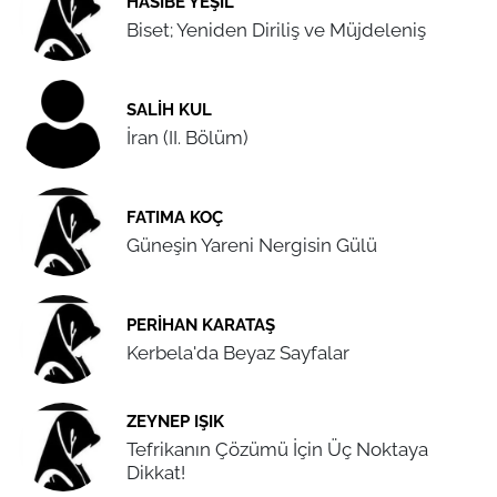
HASIBE YEŞIL
Biset; Yeniden Diriliş ve Müjdeleniş
SALIH KUL
İran (II. Bölüm)
FATIMA KOÇ
Güneşin Yareni Nergisin Gülü
PERIHAN KARATAŞ
Kerbela'da Beyaz Sayfalar
ZEYNEP IŞIK
Tefrikanın Çözümü İçin Üç Noktaya
Dikkat!