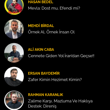
HASAN BEDEL
Mevla: Dost mu, Efendi mi?
MEHDI BIRDAL
Örnek Al, Örnek İnsan Ol
ALI AKIN CABA
Cennete Giden Yol İran’dan Geçse!!
ERSAN BAYDEMIR
Zafer Kimin Hezimet Kimin?
RAHMAN KARANLIK
Zalime Karşı, Mazluma Ve Haklıya
Destek: Direniş