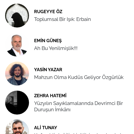
RUGEYYE ÖZ
Toplumsal Bir Işık: Erbain
EMIN GÜNEŞ
Ah Bu Yenilmişlik!!!
YASIN YAZAR
Mahzun Olma Kudüs Geliyor Özgürlük
ZEHRA HATEMÎ
Yüzyılın Sayıklamalarında Devrimci Bir
Duruşun İmkânı
ALI TUNAY