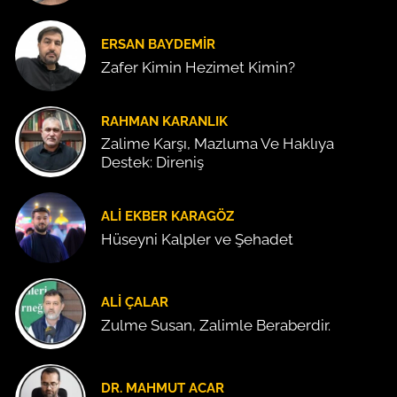
ERSAN BAYDEMIR
Zafer Kimin Hezimet Kimin?
RAHMAN KARANLIK
Zalime Karşı, Mazluma Ve Haklıya
Destek: Direniş
ALI EKBER KARAGÖZ
Hüseyni Kalpler ve Şehadet
ALI ÇALAR
Zulme Susan, Zalimle Beraberdir.
DR. MAHMUT ACAR