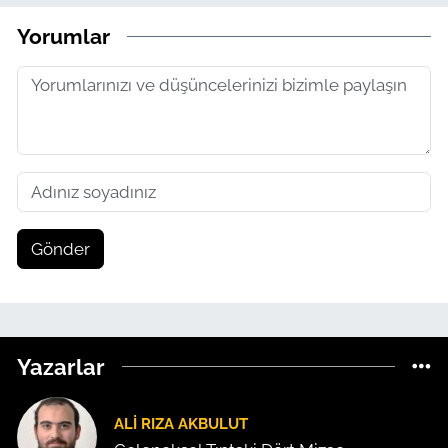
Yorumlar
Gönder
Yazarlar
ALI RIZA AKBULUT