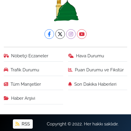
Nöbetçi Eczaneler
Hava Durumu
Trafik Durumu
Puan Durumu ve Fikstür
Tüm Manşetler
Son Dakika Haberleri
Haber Arşivi
RSS
Copyright © 2022. Her hakkı saklıdır.