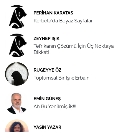
PERIHAN KARATAŞ
Kerbela'da Beyaz Sayfalar
ZEYNEP IŞIK
Tefrikanın Çözümü İçin Üç Noktaya
Dikkat!
RUGEYYE ÖZ
Toplumsal Bir Işık: Erbain
EMIN GÜNEŞ
Ah Bu Yenilmişlik!!!
YASIN YAZAR