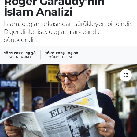
Roger Garaudy'nin
İslam Analizi
İslam, çağları arkasından sürükleyen bir dindir.
Diğer dinler ise, çağların arkasında
sürüklendi...
18.11.2022 - 19:38
16.01.2025 - 05:00
YAYINLANMA
GÜNCELLEME