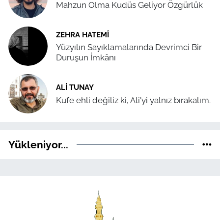
Mahzun Olma Kudüs Geliyor Özgürlük
ZEHRA HATEMÎ
Yüzyılın Sayıklamalarında Devrimci Bir
Duruşun İmkânı
ALI TUNAY
Kufe ehli değiliz ki, Ali'yi yalnız bırakalım.
Yükleniyor...