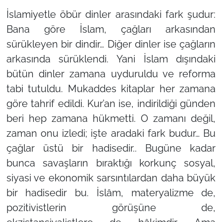
İslamiyetle öbür dinler arasındaki fark şudur:
Bana göre İslam, çağları arkasından
sürükleyen bir dindir… Diğer dinler ise çağların
arkasında sürüklendi. Yani İslam dışındaki
bütün dinler zamana uyduruldu ve reforma
tabi tutuldu. Mukaddes kitaplar her zamana
göre tahrif edildi. Kur’an ise, indirildiği günden
beri hep zamana hükmetti. O zamanı değil,
zaman onu izledi; işte aradaki fark budur… Bu
çağlar üstü bir hadisedir.. Bugüne kadar
bunca savaşların bıraktığı korkunç sosyal,
siyasi ve ekonomik sarsıntılardan daha büyük
bir hadisedir bu. İslâm, materyalizme de,
pozitivistlerin görüşüne de,