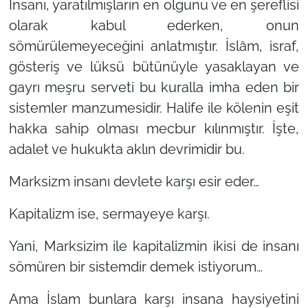
İnsanı, yaratılmışların en olgunu ve en şereflisi
olarak kabul ederken, onun
sömürülemeyeceğini anlatmıştır. İslâm, israf,
gösteriş ve lüksü bütünüyle yasaklayan ve
gayrı meşru serveti bu kuralla imha eden bir
sistemler manzumesidir. Halife ile kölenin eşit
hakka sahip olması mecbur kılınmıştır. İşte,
adalet ve hukukta aklın devrimidir bu.
Marksizm insanı devlete karşı esir eder…
Kapitalizm ise, sermayeye karşı.
Yani, Marksizim ile kapitalizmin ikisi de insanı
sömüren bir sistemdir demek istiyorum…
Ama İslam bunlara karşı insana haysiyetini