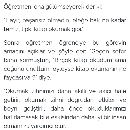
Öğretmeni ona gülümseyerek der ki:
"Hayır, başarısız olmadın, eleğe bak ne kadar
temiz, tıpkı kitap okumak gibi."
Sonra öğretmen öğrenciye bu görevin
amacını açıklar ve şöyle der:
"Geçen sefer
bana sormuştun, "Birçok kitap okudum ama
çoğunu unuttum, öyleyse kitap okumanın ne
faydası var?"
diye.
"Okumak zihnimizi daha akıllı ve akıcı hale
getirir, okumak zihni doğrudan etkiler ve
beyni geliştirir, daha önce okuduklarımızı
hatırlamasak bile eskisinden daha iyi bir insan
olmamıza yardımcı olur.