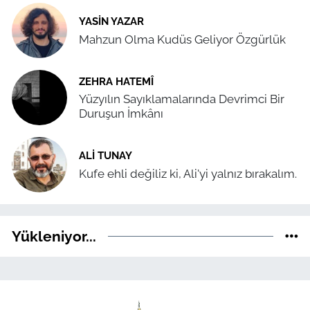
YASIN YAZAR
Mahzun Olma Kudüs Geliyor Özgürlük
ZEHRA HATEMÎ
Yüzyılın Sayıklamalarında Devrimci Bir
Duruşun İmkânı
ALI TUNAY
Kufe ehli değiliz ki, Ali'yi yalnız bırakalım.
Yükleniyor...