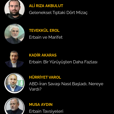
ALI RIZA AKBULUT
Geleneksel Tıptaki Dört Mizaç
TEVEKKÜL EROL
Erbain ve Marifet
KADIR AKARAS
Erbain: Bir Yürüyüşten Daha Fazlası
HÜRRIYET VAROL
ABD-İran Savaşı Nasıl Başladı, Nereye
Vardı?
MUSA AYDIN
Erbain Tavsiyeleri