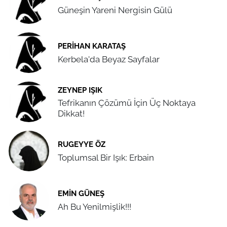
Güneşin Yareni Nergisin Gülü
PERIHAN KARATAŞ
Kerbela'da Beyaz Sayfalar
ZEYNEP IŞIK
Tefrikanın Çözümü İçin Üç Noktaya
Dikkat!
RUGEYYE ÖZ
Toplumsal Bir Işık: Erbain
EMIN GÜNEŞ
Ah Bu Yenilmişlik!!!