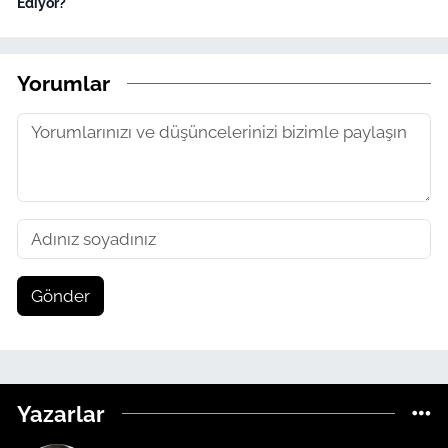
Ediyor?
Yorumlar
Gönder
Yazarlar