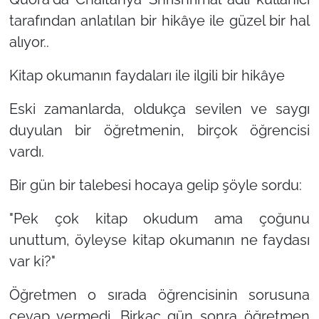
tarafından anlatılan bir hikâye ile güzel bir hal
alıyor..
Kitap okumanın faydaları ile ilgili bir hikâye
Eski zamanlarda, oldukça sevilen ve saygı
duyulan bir öğretmenin, birçok öğrencisi
vardı.
Bir gün bir talebesi hocaya gelip şöyle sordu:
"Pek çok kitap okudum ama çoğunu
unuttum, öyleyse kitap okumanın ne faydası
var ki?"
Öğretmen o sırada öğrencisinin sorusuna
cevap vermedi. Birkaç gün sonra öğretmen