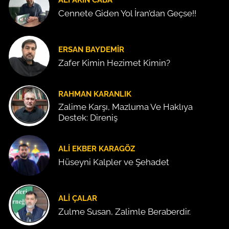
Cennete Giden Yol İran’dan Geçse!!
ERSAN BAYDEMIR
Zafer Kimin Hezimet Kimin?
RAHMAN KARANLIK
Zalime Karşı, Mazluma Ve Haklıya
Destek: Direniş
ALI EKBER KARAGÖZ
Hüseyni Kalpler ve Şehadet
ALI ÇALAR
Zulme Susan, Zalimle Beraberdir.