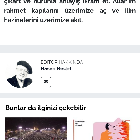
çıkart ve nûrunla anlayış ikram et. Allah’ım
rahmet kapılarını üzerimize aç ve ilim
hazinelerini üzerimize akıt.
EDITÖR HAKKINDA
Hasan Bedel
Bunlar da ilginizi çekebilir