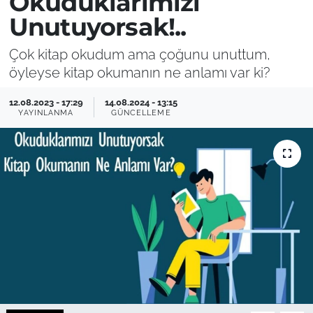
Okuduklarımızı
Unutuyorsak!..
Çok kitap okudum ama çoğunu unuttum,
öyleyse kitap okumanın ne anlamı var ki?
12.08.2023 - 17:29
14.08.2024 - 13:15
YAYINLANMA
GÜNCELLEME