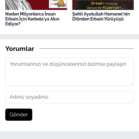
Neden Milyonlarca İnsan
Şehit Ayetullah Hamanei'nin
Erbain İçin Kerbela'ya Akın
Dilinden Erbain Yürüyüşü
Ediyor?
Yorumlar
Gönder