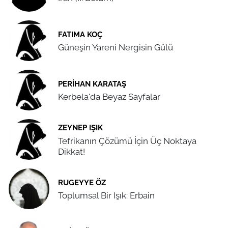
FATIMA KOÇ
Güneşin Yareni Nergisin Gülü
PERIHAN KARATAŞ
Kerbela'da Beyaz Sayfalar
ZEYNEP IŞIK
Tefrikanın Çözümü İçin Üç Noktaya
Dikkat!
RUGEYYE ÖZ
Toplumsal Bir Işık: Erbain