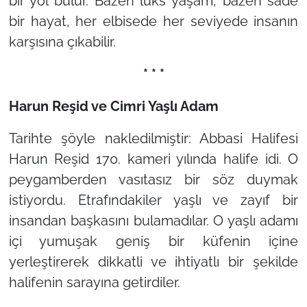
bir yol bulur. Bazen lüks yaşam, bazen sade
bir hayat, her elbisede her seviyede insanın
karşısına çıkabilir.
* * *
Harun Reşid ve Cimri Yaşlı Adam
Tarihte şöyle nakledilmiştir: Abbasi Halifesi
Harun Reşid 170. kameri yılında halife idi. O
peygamberden vasıtasız bir söz duymak
istiyordu. Etrafındakiler yaşlı ve zayıf bir
insandan başkasını bulamadılar. O yaşlı adamı
içi yumuşak geniş bir küfenin içine
yerleştirerek dikkatli ve ihtiyatlı bir şekilde
halifenin sarayına getirdiler.