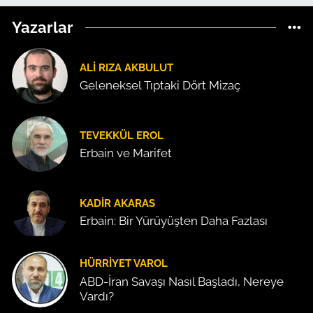
Yazarlar
ALI RIZA AKBULUT
Geleneksel Tıptaki Dört Mizaç
TEVEKKÜL EROL
Erbain ve Marifet
KADIR AKARAS
Erbain: Bir Yürüyüşten Daha Fazlası
HÜRRIYET VAROL
ABD-İran Savaşı Nasıl Başladı, Nereye
Vardı?