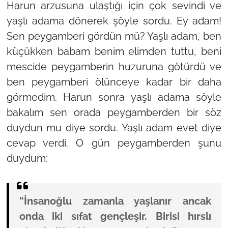
Harun arzusuna ulaştığı için çok sevindi ve
yaşlı adama dönerek şöyle sordu. Ey adam!
Sen peygamberi gördün mü? Yaşlı adam, ben
küçükken babam benim elimden tuttu, beni
mescide peygamberin huzuruna götürdü ve
ben peygamberi ölünceye kadar bir daha
görmedim. Harun sonra yaşlı adama söyle
bakalım sen orada peygamberden bir söz
duydun mu diye sordu. Yaşlı adam evet diye
cevap verdi. O gün peygamberden şunu
duydum:
“İnsanoğlu zamanla yaşlanır ancak
onda iki sıfat gençleşir. Birisi hırslı