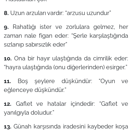
8.
Uzun arzuları vardır: “
arzusu uzundur
”
9.
Rahatlığı ister ve zorlulara gelmez, her
zaman nale figan eder: “
Şerle karşılaştığında
sızlanıp sabırsızlık eder
”
10.
Ona bir hayır ulaştığında da cimrilik eder:
“
hayra ulaştığında (onu diğerlerinden) esirger.
”
11.
Boş şeylere düşkündür: “
Oyun ve
eğlenceye düşkündür.
”
12.
Gaflet ve hatalar içindedir: “
Gaflet ve
yanılgıyla doludur.
”
13.
Günah karşısında iradesini kaybeder koşa