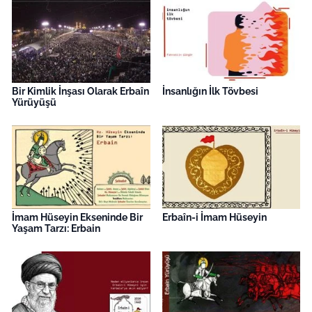
Bir Kimlik İnşası Olarak Erbaîn
İnsanlığın İlk Tövbesi
Yürüyüşü
İmam Hüseyin Ekseninde Bir
Erbaîn-i İmam Hüseyin
Yaşam Tarzı: Erbain