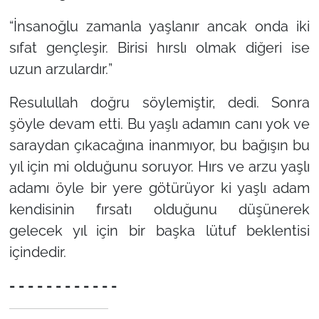
“
İnsanoğlu zamanla yaşlanır ancak onda iki
sıfat gençleşir. Birisi hırslı olmak diğeri ise
uzun arzulardır.
”
Resulullah doğru söylemiştir, dedi. Sonra
şöyle devam etti. Bu yaşlı adamın canı yok ve
saraydan çıkacağına inanmıyor, bu bağışın bu
yıl için mi olduğunu soruyor. Hırs ve arzu yaşlı
adamı öyle bir yere götürüyor ki yaşlı adam
kendisinin fırsatı olduğunu düşünerek
gelecek yıl için bir başka lütuf beklentisi
içindedir.
- - - - - - - - - - - -