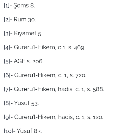
[1]
- Şems 8.
[2]
- Rum 30.
[3]
- Kıyamet 5.
[4]
-
Gureru’l-Hikem,
c 1, s. 469.
[5]
- AGE s. 206.
[6]
- Gureru’l-Hikem, c. 1, s. 720.
[7]
- Gureru’l-Hikem, hadis, c. 1, s. 588.
[8]
- Yusuf 53.
[9]
- Gureru’l-Hikem, hadis, c. 1, s. 120.
[10]
- Yusuf 83.