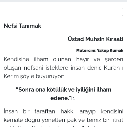
.
.
Nefsi Tanımak
Üstad Muhsin Kıraati
Mütercim: Yakup Kumak
Kendisine ilham olunan hayır ve şerden
oluşan nefsani isteklere insan denir. Kur’an-ı
Kerim şöyle buyuruyor:
“
Sonra ona kötülük ve iyiliğini ilham
edene
.”
[1]
İnsan bir taraftan hakkı arayıp kendisini
kemale doğru yönelten pak ve temiz bir fıtrat