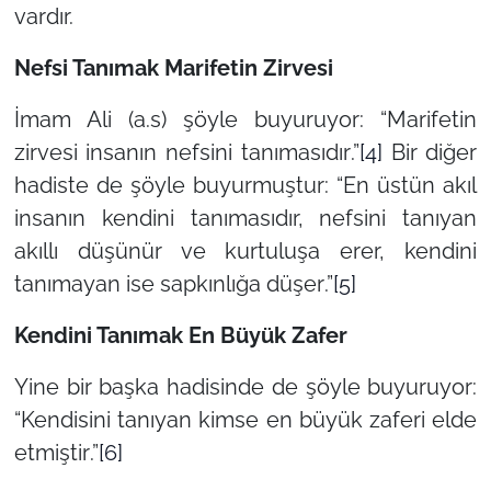
vardır.
Nefsi Tanımak Marifetin Zirvesi
İmam Ali (a.s) şöyle buyuruyor:
“Marifetin
zirvesi insanın nefsini tanımasıdır
.”
[4]
Bir diğer
hadiste de şöyle buyurmuştur: “
En üstün akıl
insanın kendini tanımasıdır, nefsini tanıyan
akıllı düşünür ve kurtuluşa erer, kendini
tanımayan ise sapkınlığa düşer
.”
[5]
Kendini Tanımak En Büyük Zafer
Yine bir başka hadisinde de şöyle buyuruyor:
“
Kendisini tanıyan kimse en büyük zaferi elde
etmiştir
.”
[6]