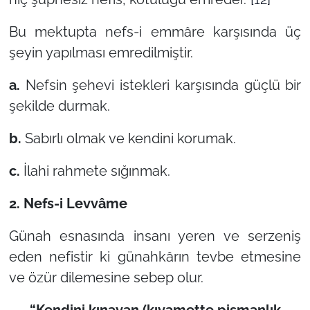
Bu mektupta nefs-i emmâre karşısında üç
şeyin yapılması emredilmiştir.
a.
Nefsin şehevi istekleri karşısında güçlü bir
şekilde durmak.
b.
Sabırlı olmak ve kendini korumak.
c.
İlahi rahmete sığınmak.
2.
Nefs-i Levvâme
Günah esnasında insanı yeren ve serzeniş
eden nefistir ki günahkârın tevbe etmesine
ve özür dilemesine sebep olur.