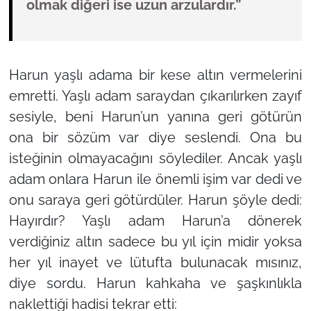
olmak diğeri ise uzun arzulardır.”
Harun yaşlı adama bir kese altın vermelerini
emretti. Yaşlı adam saraydan çıkarılırken zayıf
sesiyle, beni Harun’un yanına geri götürün
ona bir sözüm var diye seslendi. Ona bu
isteğinin olmayacağını söylediler. Ancak yaşlı
adam onlara Harun ile önemli işim var dedi ve
onu saraya geri götürdüler. Harun şöyle dedi:
Hayırdır? Yaşlı adam Harun’a dönerek
verdiğiniz altın sadece bu yıl için midir yoksa
her yıl inayet ve lütufta bulunacak mısınız,
diye sordu. Harun kahkaha ve şaşkınlıkla
naklettiği hadisi tekrar etti: