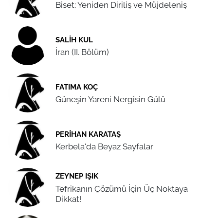
Biset; Yeniden Diriliş ve Müjdeleniş
SALIH KUL
İran (II. Bölüm)
FATIMA KOÇ
Güneşin Yareni Nergisin Gülü
PERIHAN KARATAŞ
Kerbela'da Beyaz Sayfalar
ZEYNEP IŞIK
Tefrikanın Çözümü İçin Üç Noktaya
Dikkat!