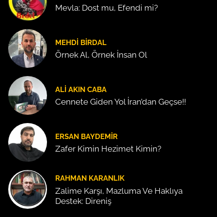
Mevla: Dost mu, Efendi mi?
MEHDI BIRDAL
Örnek Al, Örnek İnsan Ol
ALI AKIN CABA
Cennete Giden Yol İran’dan Geçse!!
ERSAN BAYDEMIR
Zafer Kimin Hezimet Kimin?
RAHMAN KARANLIK
Zalime Karşı, Mazluma Ve Haklıya
Destek: Direniş