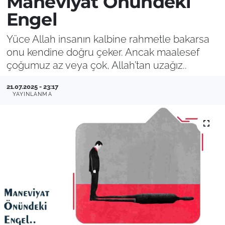
Maneviyat Önündeki
Engel
Yüce Allah insanın kalbine rahmetle bakarsa
onu kendine doğru çeker. Ancak maalesef
çoğumuz az veya çok, Allah’tan uzağız..
21.07.2025 - 23:17
YAYINLANMA