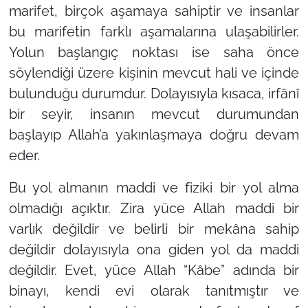
marifet, birçok aşamaya sahiptir ve insanlar
bu marifetin farklı aşamalarına ulaşabilirler.
Yolun başlangıç noktası ise saha önce
söylendiği üzere kişinin mevcut hali ve içinde
bulunduğu durumdur. Dolayısıyla kısaca, irfânî
bir seyir, insanın mevcut durumundan
başlayıp Allah’a yakınlaşmaya doğru devam
eder.
Bu yol almanın maddi ve fiziki bir yol alma
olmadığı açıktır. Zira yüce Allah maddi bir
varlık değildir ve belirli bir mekâna sahip
değildir dolayısıyla ona giden yol da maddi
değildir. Evet, yüce Allah “Kâbe” adında bir
binayı, kendi evi olarak tanıtmıştır ve