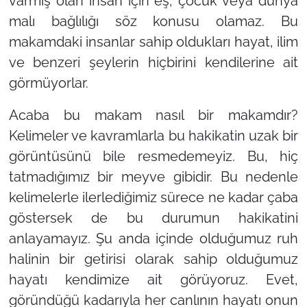
varmış olan insan için eş, çocuk veya dünya
malı bağlılığı söz konusu olamaz. Bu
makamdaki insanlar sahip oldukları hayat, ilim
ve benzeri şeylerin hiçbirini kendilerine ait
görmüyorlar.
Acaba bu makam nasıl bir makamdır?
Kelimeler ve kavramlarla bu hakikatin uzak bir
görüntüsünü bile resmedemeyiz. Bu, hiç
tatmadığımız bir meyve gibidir. Bu nedenle
kelimelerle ilerlediğimiz sürece ne kadar çaba
göstersek de bu durumun hakikatini
anlayamayız. Şu anda içinde olduğumuz ruh
halinin bir getirisi olarak sahip olduğumuz
hayatı kendimize ait görüyoruz. Evet,
göründüğü kadarıyla her canlının hayatı onun