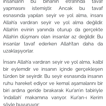
insanların bu binanın etrafında tavaf
yapmasını istemiştir. Ancak bu tavaf
esnasında yapılan seyir ve yol alma, insanı
Allah’a vardıran seyir ve yol alma değildir.
Allah’ın evinin yanında oturup da gerçekte
Allah’ın düşmanı olan insanlar az değildir. Bu
insanlar tavaf ederken Allah’tan daha da
uzaklaşıyorlar.
İnsanı Allah’a vardıran seyir ve yol alma, kalbî
bir eylemdir ve insanın içinde gerçekleşen
türden bir seyirdir. Bu seyir esnasında insanın
ruhu hareket ediyor ve kemal aşamalarını bir
biri ardına geride bırakarak Kur’an’ın tabiriyle
‘indallah’ makamına varıyor. Kur’an-ı Kerim
şöyle buyuruyor: