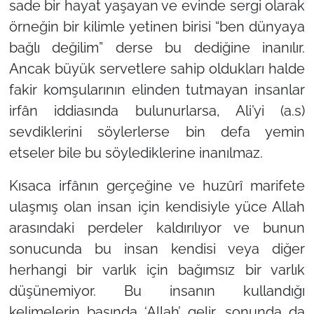
sade bir hayat yaşayan ve evinde sergi olarak
örneğin bir kilimle yetinen birisi “ben dünyaya
bağlı değilim” derse bu dediğine inanılır.
Ancak büyük servetlere sahip oldukları halde
fakir komşularının elinden tutmayan insanlar
irfân iddiasında bulunurlarsa, Ali’yi (a.s)
sevdiklerini söylerlerse bin defa yemin
etseler bile bu söylediklerine inanılmaz.
Kısaca irfânın gerçeğine ve huzûrî marifete
ulaşmış olan insan için kendisiyle yüce Allah
arasındaki perdeler kaldırılıyor ve bunun
sonucunda bu insan kendisi veya diğer
herhangi bir varlık için bağımsız bir varlık
düşünemiyor. Bu insanın kullandığı
kelimelerin başında ‘Allah’ gelir, sonunda da