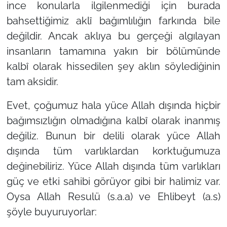
ince konularla ilgilenmediği için burada
bahsettiğimiz aklî bağımlılığın farkında bile
değildir. Ancak aklıya bu gerçeği algılayan
insanların tamamına yakın bir bölümünde
kalbî olarak hissedilen şey aklın söylediğinin
tam aksidir.
Evet, çoğumuz hala yüce Allah dışında hiçbir
bağımsızlığın olmadığına kalbî olarak inanmış
değiliz. Bunun bir delili olarak yüce Allah
dışında tüm varlıklardan korktuğumuza
değinebiliriz. Yüce Allah dışında tüm varlıkları
güç ve etki sahibi görüyor gibi bir halimiz var.
Oysa Allah Resulü (s.a.a) ve Ehlibeyt (a.s)
şöyle buyuruyorlar: