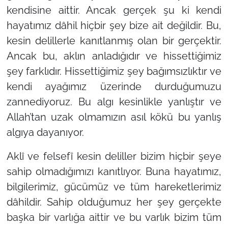
kendisine aittir. Ancak gerçek şu ki kendi
hayatımız dâhil hiçbir şey bize ait değildir. Bu,
kesin delillerle kanıtlanmış olan bir gerçektir.
Ancak bu, aklın anladığıdır ve hissettiğimiz
şey farklıdır. Hissettiğimiz şey bağımsızlıktır ve
kendi ayağımız üzerinde durduğumuzu
zannediyoruz. Bu algı kesinlikle yanlıştır ve
Allah’tan uzak olmamızın asıl kökü bu yanlış
algıya dayanıyor.
Aklî ve felsefî kesin deliller bizim hiçbir şeye
sahip olmadığımızı kanıtlıyor. Buna hayatımız,
bilgilerimiz, gücümüz ve tüm hareketlerimiz
dâhildir. Sahip olduğumuz her şey gerçekte
başka bir varlığa aittir ve bu varlık bizim tüm