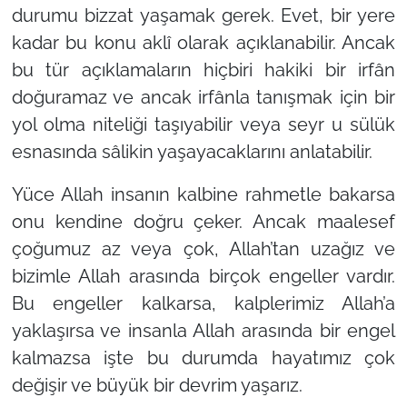
durumu bizzat yaşamak gerek. Evet, bir yere
kadar bu konu aklî olarak açıklanabilir. Ancak
bu tür açıklamaların hiçbiri hakiki bir irfân
doğuramaz ve ancak irfânla tanışmak için bir
yol olma niteliği taşıyabilir veya seyr u sülük
esnasında sâlikin yaşayacaklarını anlatabilir.
Yüce Allah insanın kalbine rahmetle bakarsa
onu kendine doğru çeker. Ancak maalesef
çoğumuz az veya çok, Allah’tan uzağız ve
bizimle Allah arasında birçok engeller vardır.
Bu engeller kalkarsa, kalplerimiz Allah’a
yaklaşırsa ve insanla Allah arasında bir engel
kalmazsa işte bu durumda hayatımız çok
değişir ve büyük bir devrim yaşarız.