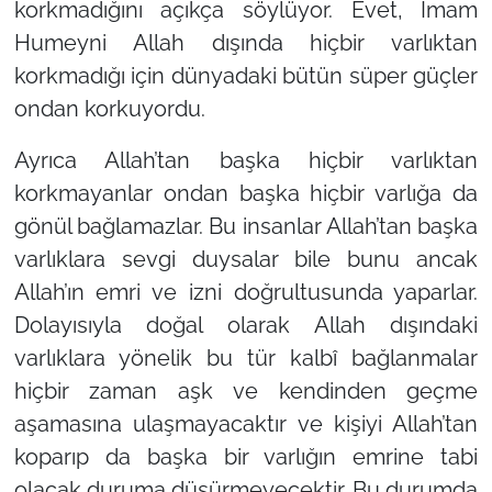
korkmadığını açıkça söylüyor. Evet, İmam
Humeyni Allah dışında hiçbir varlıktan
korkmadığı için dünyadaki bütün süper güçler
ondan korkuyordu.
Ayrıca Allah’tan başka hiçbir varlıktan
korkmayanlar ondan başka hiçbir varlığa da
gönül bağlamazlar. Bu insanlar Allah’tan başka
varlıklara sevgi duysalar bile bunu ancak
Allah’ın emri ve izni doğrultusunda yaparlar.
Dolayısıyla doğal olarak Allah dışındaki
varlıklara yönelik bu tür kalbî bağlanmalar
hiçbir zaman aşk ve kendinden geçme
aşamasına ulaşmayacaktır ve kişiyi Allah’tan
koparıp da başka bir varlığın emrine tabi
olacak duruma düşürmeyecektir. Bu durumda