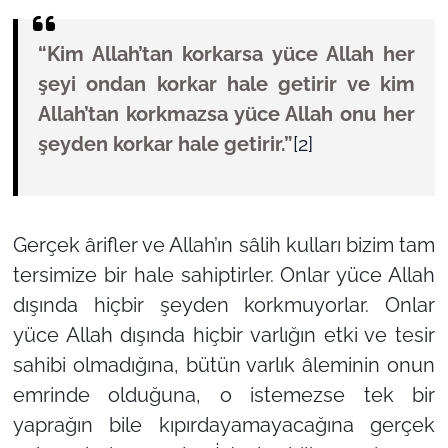
“Kim Allah’tan korkarsa yüce Allah her
şeyi ondan korkar hale getirir ve kim
Allah’tan korkmazsa yüce Allah onu her
şeyden korkar hale getirir.”
[2]
Gerçek ârifler ve Allah’ın sâlih kulları bizim tam
tersimize bir hale sahiptirler. Onlar yüce Allah
dışında hiçbir şeyden korkmuyorlar. Onlar
yüce Allah dışında hiçbir varlığın etki ve tesir
sahibi olmadığına, bütün varlık âleminin onun
emrinde olduğuna, o istemezse tek bir
yaprağın bile kıpırdayamayacağına gerçek