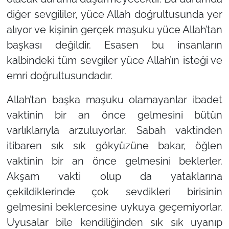
diğer sevgililer, yüce Allah doğrultusunda yer
alıyor ve kişinin gerçek maşuku yüce Allah’tan
başkası değildir. Esasen bu insanların
kalbindeki tüm sevgiler yüce Allah’ın isteği ve
emri doğrultusundadır.
Allah’tan başka maşuku olamayanlar ibadet
vaktinin bir an önce gelmesini bütün
varlıklarıyla arzuluyorlar. Sabah vaktinden
itibaren sık sık gökyüzüne bakar, öğlen
vaktinin bir an önce gelmesini beklerler.
Akşam vakti olup da yataklarına
çekildiklerinde çok sevdikleri birisinin
gelmesini beklercesine uykuya geçemiyorlar.
Uyusalar bile kendiliğinden sık sık uyanıp