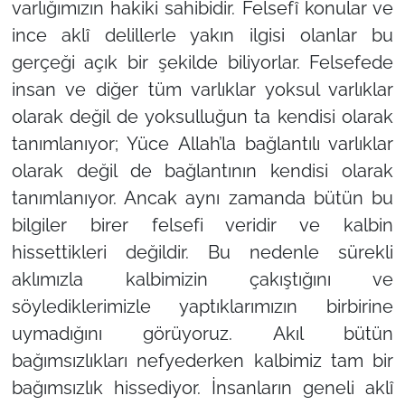
varlığımızın hakiki sahibidir. Felsefî konular ve
ince aklî delillerle yakın ilgisi olanlar bu
gerçeği açık bir şekilde biliyorlar. Felsefede
insan ve diğer tüm varlıklar yoksul varlıklar
olarak değil de yoksulluğun ta kendisi olarak
tanımlanıyor; Yüce Allah’la bağlantılı varlıklar
olarak değil de bağlantının kendisi olarak
tanımlanıyor. Ancak aynı zamanda bütün bu
bilgiler birer felsefi veridir ve kalbin
hissettikleri değildir. Bu nedenle sürekli
aklımızla kalbimizin çakıştığını ve
söylediklerimizle yaptıklarımızın birbirine
uymadığını görüyoruz. Akıl bütün
bağımsızlıkları nefyederken kalbimiz tam bir
bağımsızlık hissediyor. İnsanların geneli aklî