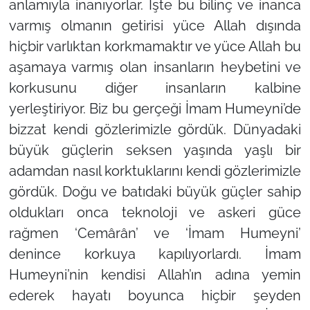
anlamıyla inanıyorlar. İşte bu bilinç ve inanca
varmış olmanın getirisi yüce Allah dışında
hiçbir varlıktan korkmamaktır ve yüce Allah bu
aşamaya varmış olan insanların heybetini ve
korkusunu diğer insanların kalbine
yerleştiriyor. Biz bu gerçeği İmam Humeyni’de
bizzat kendi gözlerimizle gördük. Dünyadaki
büyük güçlerin seksen yaşında yaşlı bir
adamdan nasıl korktuklarını kendi gözlerimizle
gördük. Doğu ve batıdaki büyük güçler sahip
oldukları onca teknoloji ve askeri güce
rağmen ‘Cemârân’ ve ‘İmam Humeyni’
denince korkuya kapılıyorlardı. İmam
Humeyni’nin kendisi Allah’ın adına yemin
ederek hayatı boyunca hiçbir şeyden