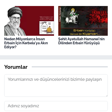
Neden Milyonlarca İnsan
Şehit Ayetullah Hamanei'nin
Erbain İçin Kerbela'ya Akın
Dilinden Erbain Yürüyüşü
Ediyor?
Yorumlar