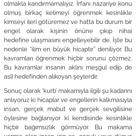
olmakla kandırmamalıyız. İrfanı nazariye konu
olmuş birkaç kelimeyi öğrenmek kesinlikle
kimseyi ileri götüremez ve hatta bu durum bir
engel olarak kişinin önüne çıkıp nihai
hedefine ulaşmasını engelleyebilir de. İşte bu
nedenle “ilim en büyük hicaptır” deniliyor. Bu
kavramları öğrenmek hiçbir sorunu çözmez.
Bu kavramlar insanın aklını meşgul edip de
aslî hedefinden alıkoyan şeylerdir.
Sonuç olarak ‘kurb’ makamıyla ilgili şu kadarını
anlıyoruz ki hicaplar ve engellerin kalkmasıyla
insan, gerçek mabut ve gerçek sevgilisine
öylesine bağlanıyor ki kendisinde kesinlikle
hiçbir bağımsızlık görmüyor. Bu makama