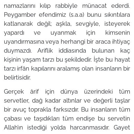
namazlarını kılıp rabbiyle münacat ederdi.
Peygamber efendimiz (s.a.a) bunu sıkıntılara
katlanarak değil; aşkla, sevgiyle, isteyerek
yapardı ve uyanmak için kimsenin
uyandırmasına veya herhangi bir araca ihtiyaç
duymazdı. Ariflik iddiasında bulunan kaç
kişinin yaşam tarzı bu şekildedir. İşte bu hayat
tarzı irfân kapılarını aralamış olan insanların bir
belirtisidir.
Gerçek ârif için dünya üzerindeki tüm
servetler, dağ kadar altınlar ve değerli taşlar
bir avuç toprakla farksızdır. Bu insanların tüm
çabası ve taşıdıkları tüm endişe bu servetin
Allah’ın istediği yolda harcanmasıdır. Gayet