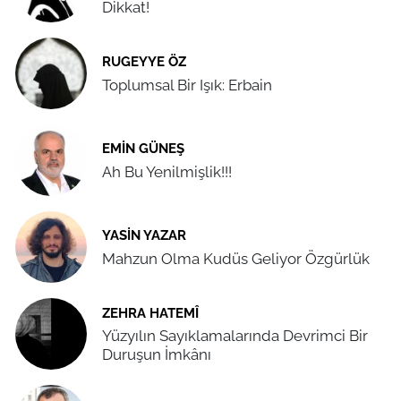
Dikkat!
RUGEYYE ÖZ
Toplumsal Bir Işık: Erbain
EMIN GÜNEŞ
Ah Bu Yenilmişlik!!!
YASIN YAZAR
Mahzun Olma Kudüs Geliyor Özgürlük
ZEHRA HATEMÎ
Yüzyılın Sayıklamalarında Devrimci Bir
Duruşun İmkânı