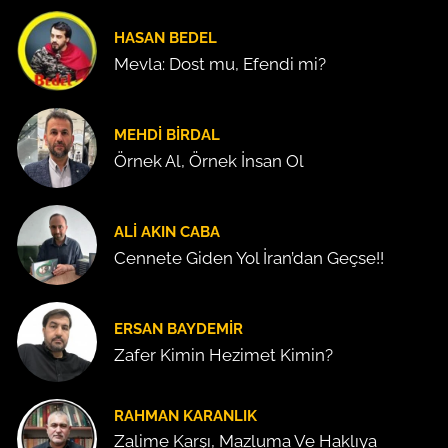
HASAN BEDEL
Mevla: Dost mu, Efendi mi?
MEHDI BIRDAL
Örnek Al, Örnek İnsan Ol
ALI AKIN CABA
Cennete Giden Yol İran’dan Geçse!!
ERSAN BAYDEMIR
Zafer Kimin Hezimet Kimin?
RAHMAN KARANLIK
Zalime Karşı, Mazluma Ve Haklıya