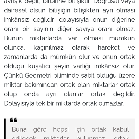
ayrışık değil, birbirine bitişiktir. Doğrusal veya
dairesel olsun bitişiğin bitişikten ayrı olması
imkânsız değildir, dolayısıyla onun diğerine
oranı bir sayının diğer sayıya oranı olmaz.
Bunun miktarlarda var olması mümkün
olunca, kaçınılmaz olarak hareket ve
zamanlarda da mümkün olur ve onun ortak
olduğu kuşatıcı şeyin varlığı imkânsız olur.
Çünkü Geometri biliminde sabit olduğu üzere
miktar bakımından ortak olan miktarlar ortak
olup onda ayrı olanlar ortak değildir.
Dolayısıyla tek bir miktarda ortak olmazlar.
Buna göre hepsi için ortak kabul
edilecek miktarlar bulunmaz, ortak