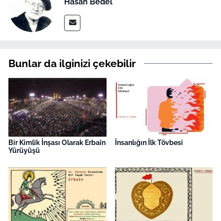
Hasan Bedel
Bunlar da ilginizi çekebilir
Bir Kimlik İnşası Olarak Erbaîn
İnsanlığın İlk Tövbesi
Yürüyüşü