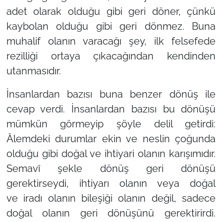
adet olarak olduğu gibi geri döner, çünkü
kaybolan olduğu gibi geri dönmez. Buna
muhalif olanın varacağı şey, ilk felsefede
rezilliği ortaya çıkacağından kendinden
utanmasıdır.
İnsanlardan bazısı buna benzer dönüş ile
cevap verdi. İnsanlardan bazısı bu dönüşü
mümkün görmeyip şöyle delil getirdi:
Âlemdeki durumlar ekin ve neslin çoğunda
olduğu gibi doğal ve ihtiyari olanın karışımıdır.
Semavî şekle dönüş geri dönüşü
gerektirseydi, ihtiyarı olanın veya doğal
ve iradı olanın bileşiği olanın değil, sadece
doğal olanın geri dönüşünü gerektirirdi.