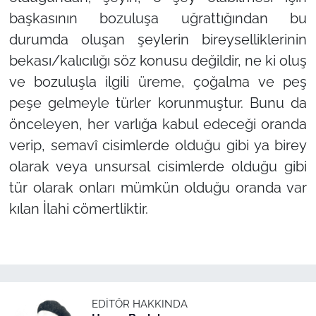
başkasının bozuluşa uğrattığından bu
durumda oluşan şeylerin bireyselliklerinin
bekası/kalıcılığı söz konusu değildir, ne ki oluş
ve bozuluşla ilgili üreme, çoğalma ve peş
peşe gelmeyle türler korunmuştur. Bunu da
önceleyen, her varlığa kabul edeceği oranda
verip, semavî cisimlerde olduğu gibi ya birey
olarak veya unsursal cisimlerde olduğu gibi
tür olarak onları mümkün olduğu oranda var
kılan İlahi cömertliktir.
EDITÖR HAKKINDA