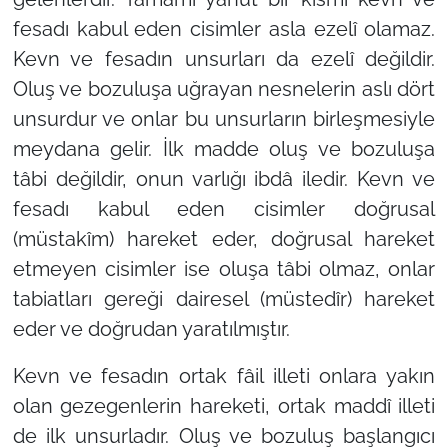
fesadı kabul eden cisimler asla ezelî olamaz.
Kevn ve fesadın unsurları da ezelî değildir.
Oluş ve bozuluşa uğrayan nesnelerin aslı dört
unsurdur ve onlar bu unsurların birleşmesiyle
meydana gelir. İlk madde oluş ve bozuluşa
tâbi değildir, onun varlığı ibdâ iledir. Kevn ve
fesadı kabul eden cisimler doğrusal
(müstakîm) hareket eder, doğrusal hareket
etmeyen cisimler ise oluşa tâbi olmaz, onlar
tabiatları gereği dairesel (müstedîr) hareket
eder ve doğrudan yaratılmıştır.
Kevn ve fesadın ortak fâil illeti onlara yakın
olan gezegenlerin hareketi, ortak maddî illeti
de ilk unsurladır. Oluş ve bozuluş başlangıcı