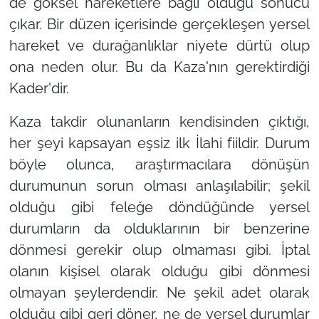
de göksel hareketlere bağlı olduğu sonucu
çıkar. Bir düzen içerisinde gerçekleşen yersel
hareket ve durağanlıklar niyete dürtü olup
ona neden olur. Bu da Kaza'nın gerektirdiği
Kader'dir.
Kaza takdir olunanların kendisinden çıktığı,
her şeyi kapsayan eşsiz ilk İlahi fiildir. Durum
böyle olunca, araştırmacılara dönüşün
durumunun sorun olması anlaşılabilir; şekil
olduğu gibi feleğe döndüğünde yersel
durumların da olduklarının bir benzerine
dönmesi gerekir olup olmaması gibi. İptal
olanın kişisel olarak olduğu gibi dönmesi
olmayan şeylerdendir. Ne şekil adet olarak
olduğu gibi geri döner, ne de yersel durumlar