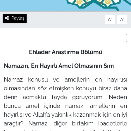
Paylaş
-
+
A
A
.
.
Ehlader Araştırma Bölümü
Namazın, En Hayırlı Amel Olmasının Sırrı
Namaz konusu ve amellerin en hayırlısı
olmasından söz etmişken konuyu biraz daha
derin açmakta fayda görüyorum. Neden
bunca amel içinde namaz, amellerin en
hayırlısı ve Allah’a yakınlık kazanmak için en iyi
araçtır? Namazı diğer birtakım ibadetlerle