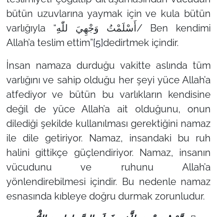
bütün uzuvlarına yaymak için ve kula bütün
varlığıyla “أَسْلَمْتُ وَجْهِيَ للّٰهِِ/ Ben kendimi
Allah’a teslim ettim”
[5]
dedirtmek içindir.
İnsan namaza durduğu vakitte aslında tüm
varlığını ve sahip olduğu her şeyi yüce Allah’a
atfediyor ve bütün bu varlıkların kendisine
değil de yüce Allah’a ait olduğunu, onun
dilediği şekilde kullanılması gerektiğini namaz
ile dile getiriyor. Namaz, insandaki bu ruh
halini gittikçe güçlendiriyor. Namaz, insanın
vücudunu ve ruhunu Allah’a
yönlendirebilmesi içindir. Bu nedenle namaz
esnasında kıbleye doğru durmak zorunludur.