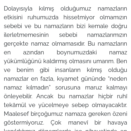
Dolayısıyla kılmış olduğumuz namazların
etkisini ruhumuzda hissetmiyor olmamızın
sebebi ve bu namazların bizi kemale doğru
ilerletmemesinin sebebi namazlarımızın
gerçekte namaz olmamasıdır. Bu namazların
en azından boynumuzdaki namaz
yükümlüğünü kaldırmış olmasını umarım. Ben
ve benim gibi insanların kılmış olduğu
namazlar en fazla, kıyamet gününde “neden
namaz kılmadın” sorusuna maruz kalmayı
önleyebilir. Ancak bu namazlar hiçbir ruhî
tekâmül ve yücelmeye sebep olmayacaktır.
Maalesef birçoğumuz namaza gereken özeni
göstermiyoruz. Çok manevî bir havaya