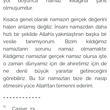
yol boyunca namaz kıldığına şahit
olmuşumdur.
Kısaca genel olarak namazın gerçek değerini
halen anlamış değiliz. İnsanı namazdan daha
hızlı bir şekilde Allah’a yakınlaştıran başka bir
vesile tanımıyorum. Bizim kıldığımız
namazların sorunu namaz olmamaktır.
Kıldığımız namazlar gerçek namaz olursa işte
o zaman dünyamız için de ahiretimiz için de
ne denli büyük yararlar getireceğini
görebiliriz. Bu tür namazları bize de nasip
etmesini yüce Allah’tan temenni ederim.
- - - - - - - - - - - -
[1]
Casiye, 23.