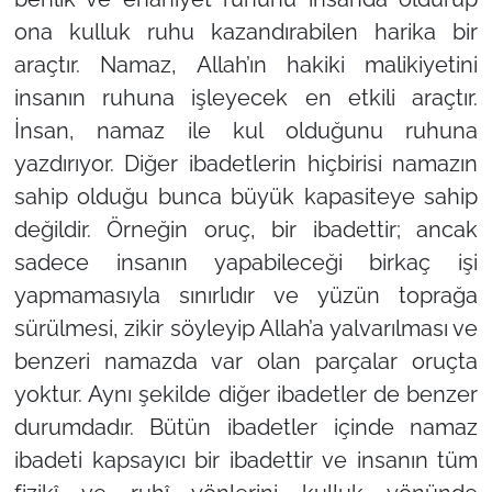
ona kulluk ruhu kazandırabilen harika bir
araçtır. Namaz, Allah’ın hakiki malikiyetini
insanın ruhuna işleyecek en etkili araçtır.
İnsan, namaz ile kul olduğunu ruhuna
yazdırıyor. Diğer ibadetlerin hiçbirisi namazın
sahip olduğu bunca büyük kapasiteye sahip
değildir. Örneğin oruç, bir ibadettir; ancak
sadece insanın yapabileceği birkaç işi
yapmamasıyla sınırlıdır ve yüzün toprağa
sürülmesi, zikir söyleyip Allah’a yalvarılması ve
benzeri namazda var olan parçalar oruçta
yoktur. Aynı şekilde diğer ibadetler de benzer
durumdadır. Bütün ibadetler içinde namaz
ibadeti kapsayıcı bir ibadettir ve insanın tüm