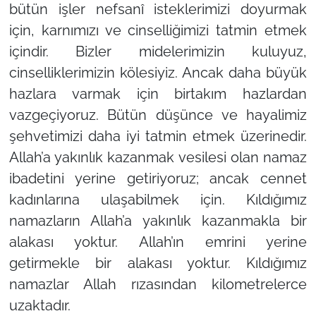
bütün işler nefsanî isteklerimizi doyurmak
için, karnımızı ve cinselliğimizi tatmin etmek
içindir. Bizler midelerimizin kuluyuz,
cinselliklerimizin kölesiyiz. Ancak daha büyük
hazlara varmak için birtakım hazlardan
vazgeçiyoruz. Bütün düşünce ve hayalimiz
şehvetimizi daha iyi tatmin etmek üzerinedir.
Allah’a yakınlık kazanmak vesilesi olan namaz
ibadetini yerine getiriyoruz; ancak cennet
kadınlarına ulaşabilmek için. Kıldığımız
namazların Allah’a yakınlık kazanmakla bir
alakası yoktur. Allah’ın emrini yerine
getirmekle bir alakası yoktur. Kıldığımız
namazlar Allah rızasından kilometrelerce
uzaktadır.