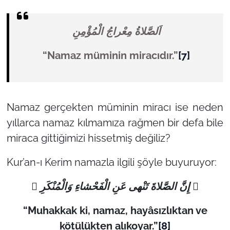
اَلصَّلاةُ مِعْراجُ الْمُؤْمِنِ
“Namaz müminin miracıdır.”
[7]
Namaz gerçekten müminin miracı ise neden
yıllarca namaz kılmamıza rağmen bir defa bile
miraca gittiğimizi hissetmiş değiliz?
Kur’an-ı Kerim namazla ilgili şöyle buyuruyor:
 إِنَّ الصَّلاةَ تَنْهى عَنِ الْفَحْشاءِ وَالْمُنْكَرِ 
“Muhakkak ki, namaz, hayâsızlıktan ve
kötülükten alıkoyar.”
[8]