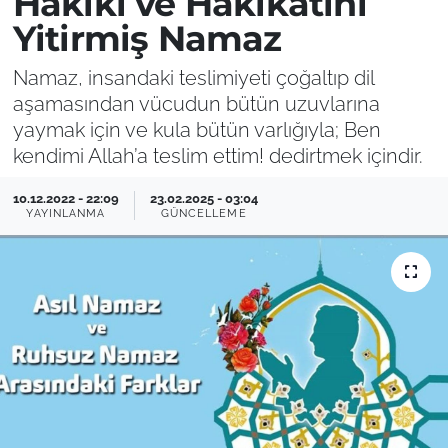
Hakiki ve Hakikatını
Yitirmiş Namaz
Namaz, insandaki teslimiyeti çoğaltıp dil
aşamasından vücudun bütün uzuvlarına
yaymak için ve kula bütün varlığıyla; Ben
kendimi Allah’a teslim ettim! dedirtmek içindir.
10.12.2022 - 22:09
23.02.2025 - 03:04
YAYINLANMA
GÜNCELLEME