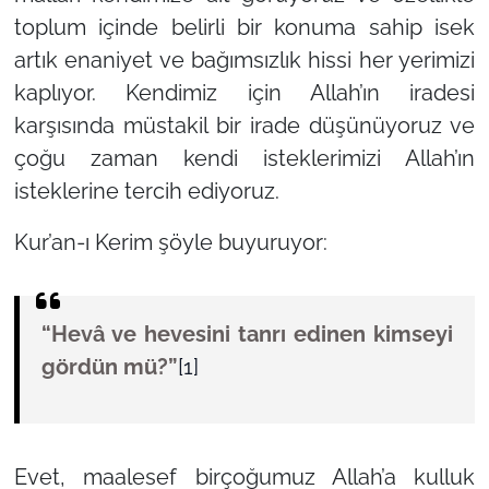
toplum içinde belirli bir konuma sahip isek
artık enaniyet ve bağımsızlık hissi her yerimizi
kaplıyor. Kendimiz için Allah’ın iradesi
karşısında müstakil bir irade düşünüyoruz ve
çoğu zaman kendi isteklerimizi Allah’ın
isteklerine tercih ediyoruz.
Kur’an-ı Kerim şöyle buyuruyor:
“Hevâ ve hevesini tanrı edinen kimseyi
gördün mü?”
[1]
Evet, maalesef birçoğumuz Allah’a kulluk