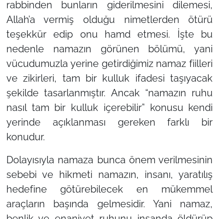
rabbinden bunların giderilmesini dilemesi,
Allah’a vermiş olduğu nimetlerden ötürü
teşekkür edip onu hamd etmesi. İşte bu
nedenle namazın görünen bölümü, yani
vücudumuzla yerine getirdiğimiz namaz fiilleri
ve zikirleri, tam bir kulluk ifadesi taşıyacak
şekilde tasarlanmıştır. Ancak
“namazın ruhu
nasıl tam bir kulluk içerebilir”
konusu kendi
yerinde açıklanması gereken farklı bir
konudur.
Dolayısıyla namaza bunca önem verilmesinin
sebebi ve hikmeti namazın, insanı, yaratılış
hedefine götürebilecek en mükemmel
araçların başında gelmesidir. Yani namaz,
benlik ve enaniyet ruhunu insanda öldürüp