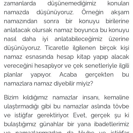
zamanlarda düşünemediğimiz konuları
namazda düşünüyoruz. Örneğin akşam
namazından sonra bir konuyu birilerine
anlatacak olursak namaz boyunca bu konuyu
nasıl daha iyi anlatabileceğimiz üzerine
düşünüyoruz. Ticaretle ilgilenen birçok kişi
namaz esnasında hesap kitap yapıp alacak
vereceğini hesaplıyor ve çek senetleriyle ilgili
planlar yapıyor. Acaba gerçekten bu
namazlara namaz diyebilir miyiz?
Bizim kıldığımız namazlar insanı, kemaline
ulaştırmadığı gibi bu namazlar aslında tövbe
ve istiğfar gerektiriyor. Evet, gerçek şu ki
bulaştığımız günahlar bir yana ibadetlerimiz
ve namazlarımızdan da tövbe ve istiğfar