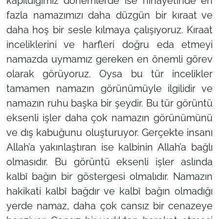
kapıldığımız dönemlerde ise nihayetinde en
fazla namazımızı daha düzgün bir kıraat ve
daha hoş bir sesle kılmaya çalışıyoruz. Kıraat
inceliklerini ve harfleri doğru eda etmeyi
namazda uymamız gereken en önemli görev
olarak görüyoruz. Oysa bu tür incelikler
tamamen namazın görünümüyle ilgilidir ve
namazın ruhu başka bir şeydir. Bu tür görüntü
eksenli işler daha çok namazın görünümünü
ve dış kabuğunu oluşturuyor. Gerçekte insanı
Allah’a yakınlaştıran ise kalbinin Allah’a bağlı
olmasıdır. Bu görüntü eksenli işler aslında
kalbî bağın bir göstergesi olmalıdır. Namazın
hakikati kalbî bağdır ve kalbî bağın olmadığı
yerde namaz, daha çok cansız bir cenazeye