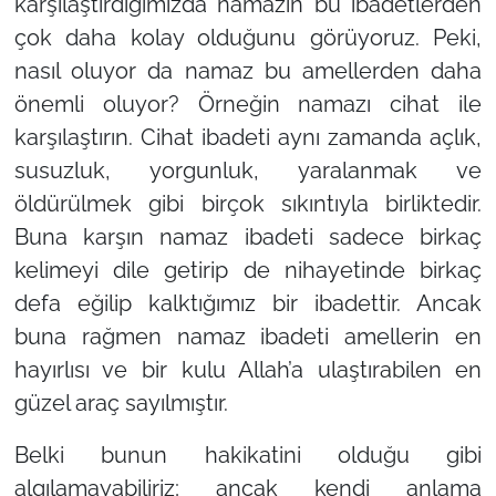
karşılaştırdığımızda namazın bu ibadetlerden
çok daha kolay olduğunu görüyoruz. Peki,
nasıl oluyor da namaz bu amellerden daha
önemli oluyor? Örneğin namazı cihat ile
karşılaştırın. Cihat ibadeti aynı zamanda açlık,
susuzluk, yorgunluk, yaralanmak ve
öldürülmek gibi birçok sıkıntıyla birliktedir.
Buna karşın namaz ibadeti sadece birkaç
kelimeyi dile getirip de nihayetinde birkaç
defa eğilip kalktığımız bir ibadettir. Ancak
buna rağmen namaz ibadeti amellerin en
hayırlısı ve bir kulu Allah’a ulaştırabilen en
güzel araç sayılmıştır.
Belki bunun hakikatini olduğu gibi
algılamayabiliriz; ancak kendi anlama