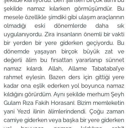
şekilde namaz kılarken görmüşümdür. Bu
mesele özellikle şimdiki gibi ulaşım araçlarının
olmadığı eski dönemlerde daha sık
uygulanıyordu. Zira insanların önemli bir vakti
bir yerden bir yere giderken geçiyordu. Bu
dönemde yaşayan birçok büyük zat ve
değerli âlim bu fırsattan yararlanıp sünnet
namaz kılardı. Allah, Allame Tabatabaî’ye
rahmet eylesin. Bazen ders için gittiği yere
kadar ona eşlik ederken yol boyunca namaz
kıldığını görürdüm. Aynı şekilde merhum Şeyh
Gulam Rıza Fakih Horasanî. Bizim memleketin
yani Yezd ilinin âlimlerindendi. Çoğu zaman
camiye giderken veya başka bir yere giderken