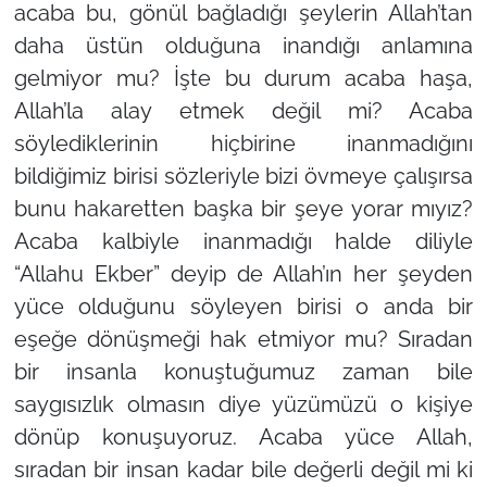
acaba bu, gönül bağladığı şeylerin Allah’tan
daha üstün olduğuna inandığı anlamına
gelmiyor mu? İşte bu durum acaba haşa,
Allah’la alay etmek değil mi? Acaba
söylediklerinin hiçbirine inanmadığını
bildiğimiz birisi sözleriyle bizi övmeye çalışırsa
bunu hakaretten başka bir şeye yorar mıyız?
Acaba kalbiyle inanmadığı halde diliyle
“Allahu Ekber” deyip de Allah’ın her şeyden
yüce olduğunu söyleyen birisi o anda bir
eşeğe dönüşmeği hak etmiyor mu? Sıradan
bir insanla konuştuğumuz zaman bile
saygısızlık olmasın diye yüzümüzü o kişiye
dönüp konuşuyoruz. Acaba yüce Allah,
sıradan bir insan kadar bile değerli değil mi ki