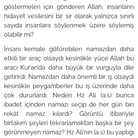
göstermeleri için gönderen Allah, insanların
hidayet vesilesini bir sır olarak yalnızca sınırlı
sayıda insanlara söylenmek üzere söylemiş
olabilir mi?
İnsanı kemale götürebilen namazdan daha
etkili bir araç olsaydı kesinlikle yüce Allah bu
aracı Kur’an’da daha büyük bir vurguyla dile
getirirdi. Namazdan daha önemli bir iş olsaydı
kesinlikle peygamberler bu iş üzerinde daha
çok dururlardı. Neden Hz Ali (a.s) bunca
ibadet içinden namazı seçip de her gün bin
rekât namaz kılardı? Görüntü itibariyle
birtakım şeyleri tekrarlamaktan başka bir şey
görünmeyen namaz? Hz Ali’nin (a.s) bu yaptığı