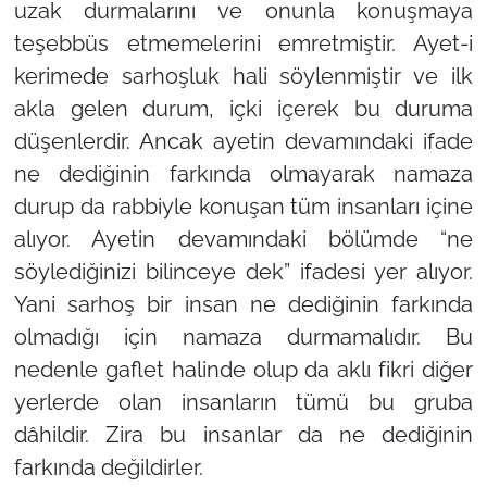
uzak durmalarını ve onunla konuşmaya
teşebbüs etmemelerini emretmiştir. Ayet-i
kerimede sarhoşluk hali söylenmiştir ve ilk
akla gelen durum, içki içerek bu duruma
düşenlerdir. Ancak ayetin devamındaki ifade
ne dediğinin farkında olmayarak namaza
durup da rabbiyle konuşan tüm insanları içine
alıyor. Ayetin devamındaki bölümde “ne
söylediğinizi bilinceye dek” ifadesi yer alıyor.
Yani sarhoş bir insan ne dediğinin farkında
olmadığı için namaza durmamalıdır. Bu
nedenle gaflet halinde olup da aklı fikri diğer
yerlerde olan insanların tümü bu gruba
dâhildir. Zira bu insanlar da ne dediğinin
farkında değildirler.