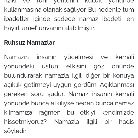
fizikî ve ruhî yönlerini kulluk yönünde
kullanmasına olanak sağlıyor. Bu nedenle tüm
ibadetler içinde sadece namaz ibadeti ‘en
hayırlı amel’ unvanını alabilmiştir.
Ruhsuz Namazlar
Namazın insanın yücelmesi ve kemali
yönündeki üstün etkisini göz önünde
bulundurarak namazla ilgili diğer bir konuya
açıklık getirmeyi uygun gördüm. Açıklanması
gereken soru şudur: Namaz insanın kemali
yönünde bunca etkiliyse neden bunca namaz
kılmamıza rağmen bu etkiyi kendimizde
hissetmiyoruz? Namazla ilgili bir hadis
şöyledir: