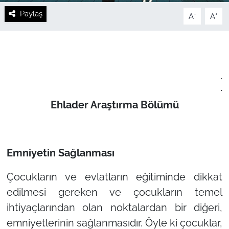
Paylaş
-
+
A
A
.
.
Ehlader Araştırma Bölümü
Emniyetin Sağlanması
Çocukların ve evlatların eğitiminde dikkat
edilmesi gereken ve çocukların temel
ihtiyaçlarından olan noktalardan bir diğeri,
emniyetlerinin sağlanmasıdır. Öyle ki çocuklar,