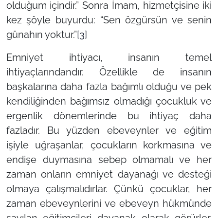
olduğum içindir.”
Sonra İmam, hizmetçisine iki
kez şöyle buyurdu: “
Sen özgürsün ve senin
günahın yoktur.”
[3]
Emniyet ihtiyacı, insanın temel
ihtiyaçlarındandır. Özellikle de insanın
başkalarına daha fazla bağımlı olduğu ve pek
kendiliğinden bağımsız olmadığı çocukluk ve
ergenlik dönemlerinde bu ihtiyaç daha
fazladır. Bu yüzden ebeveynler ve eğitim
işiyle uğraşanlar, çocukların korkmasına ve
endişe duymasına sebep olmamalı ve her
zaman onların emniyet dayanağı ve desteği
olmaya çalışmalıdırlar. Çünkü çocuklar, her
zaman ebeveynlerini ve ebeveyn hükmünde
sayılan eğitimcileri dayanak olarak görürler.