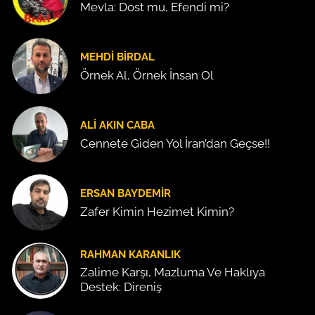
Mevla: Dost mu, Efendi mi?
MEHDI BIRDAL
Örnek Al, Örnek İnsan Ol
ALI AKIN CABA
Cennete Giden Yol İran’dan Geçse!!
ERSAN BAYDEMIR
Zafer Kimin Hezimet Kimin?
RAHMAN KARANLIK
Zalime Karşı, Mazluma Ve Haklıya
Destek: Direniş