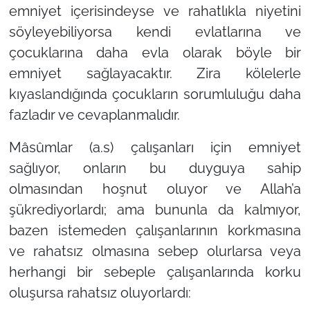
emniyet içerisindeyse ve rahatlıkla niyetini
söyleyebiliyorsa kendi evlatlarına ve
çocuklarına daha evla olarak böyle bir
emniyet sağlayacaktır. Zira kölelerle
kıyaslandığında çocukların sorumluluğu daha
fazladır ve cevaplanmalıdır.
Mâsûmlar (a.s) çalışanları için emniyet
sağlıyor, onların bu duyguya sahip
olmasından hoşnut oluyor ve Allah’a
şükrediyorlardı; ama bununla da kalmıyor,
bazen istemeden çalışanlarının korkmasına
ve rahatsız olmasına sebep olurlarsa veya
herhangi bir sebeple çalışanlarında korku
oluşursa rahatsız oluyorlardı: