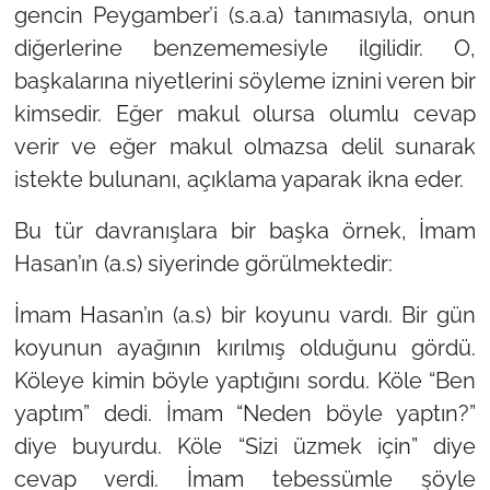
gencin Peygamber’i (s.a.a) tanımasıyla, onun
diğerlerine benzememesiyle ilgilidir. O,
başkalarına niyetlerini söyleme iznini veren bir
kimsedir. Eğer makul olursa olumlu cevap
verir ve eğer makul olmazsa delil sunarak
istekte bulunanı, açıklama yaparak ikna eder.
Bu tür davranışlara bir başka örnek, İmam
Hasan’ın (a.s) siyerinde görülmektedir:
İmam Hasan’ın (a.s) bir koyunu vardı. Bir gün
koyunun ayağının kırılmış olduğunu gördü.
Köleye kimin böyle yaptığını sordu. Köle “Ben
yaptım” dedi. İmam “Neden böyle yaptın?”
diye buyurdu. Köle “Sizi üzmek için” diye
cevap verdi. İmam tebessümle şöyle