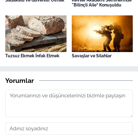
Sadakatli ve Güvenilir Olmak
Kevser Akademi Seminerinde
"Bilinçli Aile” Konuşuldu
Tuzsuz Ekmek İnfak Etmek
Savaşlar ve Silahlar
Yorumlar