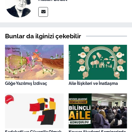
Bunlar da ilginizi çekebilir
Göğe Yazılmış İzdivaç
Aile İlişkileri ve İnatlaşma