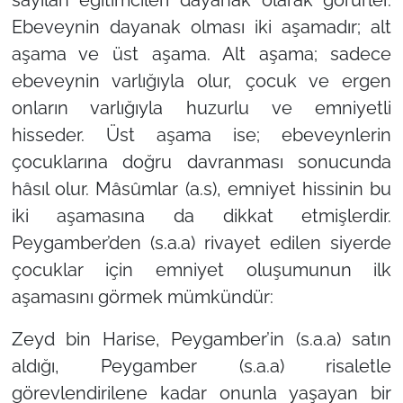
Ebeveynin dayanak olması iki aşamadır; alt
aşama ve üst aşama. Alt aşama; sadece
ebeveynin varlığıyla olur, çocuk ve ergen
onların varlığıyla huzurlu ve emniyetli
hisseder. Üst aşama ise; ebeveynlerin
çocuklarına doğru davranması sonucunda
hâsıl olur. Mâsûmlar (a.s), emniyet hissinin bu
iki aşamasına da dikkat etmişlerdir.
Peygamber’den (s.a.a) rivayet edilen siyerde
çocuklar için emniyet oluşumunun ilk
aşamasını görmek mümkündür:
Zeyd bin Harise, Peygamber’in (s.a.a) satın
aldığı, Peygamber (s.a.a) risaletle
görevlendirilene kadar onunla yaşayan bir