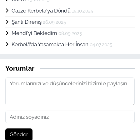
Gazze Kerbela'ya Döndü
15.10.2025
Şanlı Direniş
26.09.2025
Mehdi'yi Bekledim
08.09.2025
Kerbelâ’da Yaşamakta Her İnsan
04.07.2025
Yorumlar
Gönder