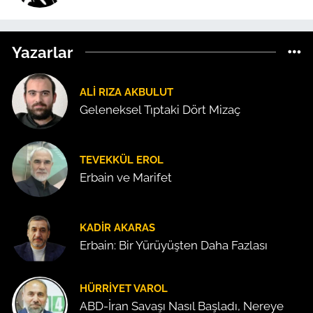
Yazarlar
ALI RIZA AKBULUT
Geleneksel Tıptaki Dört Mizaç
TEVEKKÜL EROL
Erbain ve Marifet
KADIR AKARAS
Erbain: Bir Yürüyüşten Daha Fazlası
HÜRRIYET VAROL
ABD-İran Savaşı Nasıl Başladı, Nereye