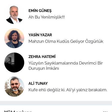
EMIN GÜNEŞ
Ah Bu Yenilmişlik!!!
YASIN YAZAR
Mahzun Olma Kudüs Geliyor Özgürlük
ZEHRA HATEMÎ
Yüzyılın Sayıklamalarında Devrimci Bir
Duruşun İmkânı
ALI TUNAY
Kufe ehli değiliz ki, Ali'yi yalnız bırakalım.