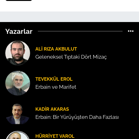
Yazarlar
ALI RIZA AKBULUT
Geleneksel Tıptaki Dört Mizaç
TEVEKKÜL EROL
Erbain ve Marifet
KADIR AKARAS
Erbain: Bir Yürüyüşten Daha Fazlası
HÜRRIYET VAROL