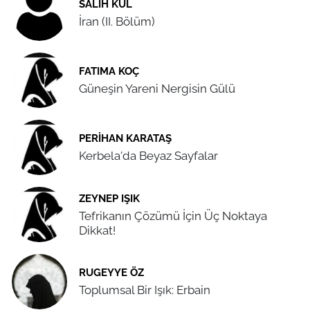
SALIH KUL
İran (II. Bölüm)
FATIMA KOÇ
Güneşin Yareni Nergisin Gülü
PERIHAN KARATAŞ
Kerbela'da Beyaz Sayfalar
ZEYNEP IŞIK
Tefrikanın Çözümü İçin Üç Noktaya
Dikkat!
RUGEYYE ÖZ
Toplumsal Bir Işık: Erbain