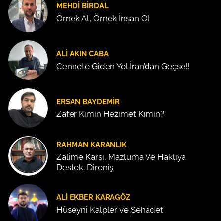
MEHDI BIRDAL
Örnek Al, Örnek İnsan Ol
ALI AKIN CABA
Cennete Giden Yol İran’dan Geçse!!
ERSAN BAYDEMIR
Zafer Kimin Hezimet Kimin?
RAHMAN KARANLIK
Zalime Karşı, Mazluma Ve Haklıya
Destek: Direniş
ALI EKBER KARAGÖZ
Hüseyni Kalpler ve Şehadet