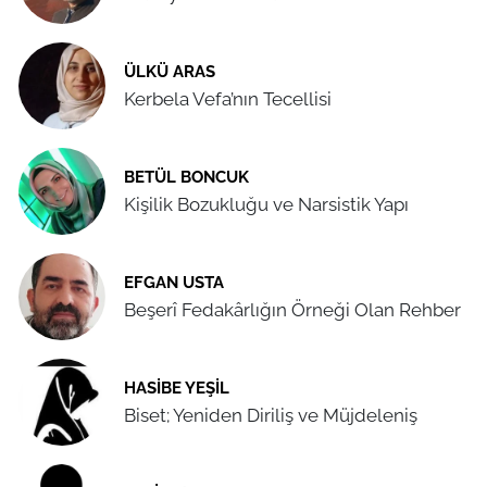
ÜLKÜ ARAS
Kerbela Vefa’nın Tecellisi
BETÜL BONCUK
Kişilik Bozukluğu ve Narsistik Yapı
EFGAN USTA
Beşerî Fedakârlığın Örneği Olan Rehber
HASIBE YEŞIL
Biset; Yeniden Diriliş ve Müjdeleniş