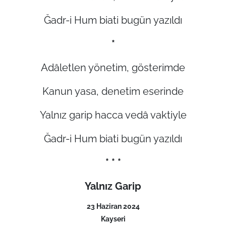
Ğadr-i Hum biati bugün yazıldı
*
Adâletlen yönetim, gösterimde
Kanun yasa, denetim eserinde
Yalnız garip hacca vedâ vaktiyle
Ğadr-i Hum biati bugün yazıldı
* * *
Yalnız Garip
23 Haziran 2024
Kayseri