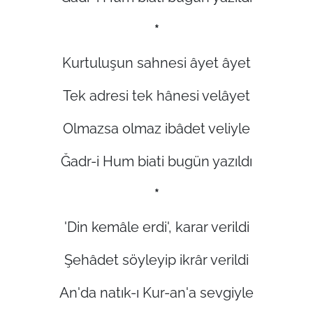
*
Kurtuluşun sahnesi âyet âyet
Tek adresi tek hânesi velâyet
Olmazsa olmaz ibâdet veliyle
Ğadr-i Hum biati bugün yazıldı
*
'Din kemâle erdi', karar verildi
Şehâdet söyleyip ikrâr verildi
An'da natık-ı Kur-an'a sevgiyle