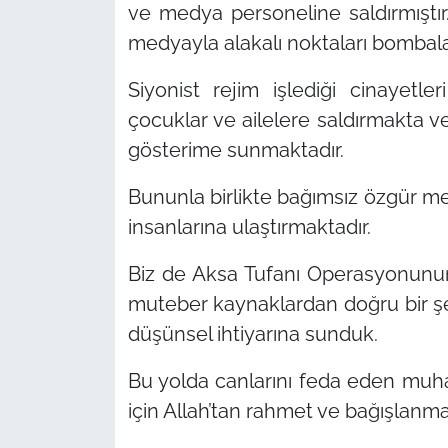
ve medya personeline saldırmıştır.
medyayla alakalı noktaları bombala
Siyonist rejim işlediği cinayetl
çocuklar ve ailelere saldırmakta 
gösterime sunmaktadır.
Bununla birlikte bağımsız özgür medy
insanlarına ulaştırmaktadır.
Biz de Aksa Tufanı Operasyonunun b
muteber kaynaklardan doğru bir şe
düşünsel ihtiyarına sunduk.
Bu yolda canlarını feda eden muha
için Allah’tan rahmet ve bağışlanma 