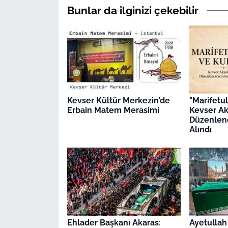
Bunlar da ilginizi çekebilir
Kevser Kültür Merkezin’de
"Marifetu
Erbain Matem Merasimi
Kevser A
Düzenlen
Alındı
Ehlader Başkanı Akaras:
Ayetullah