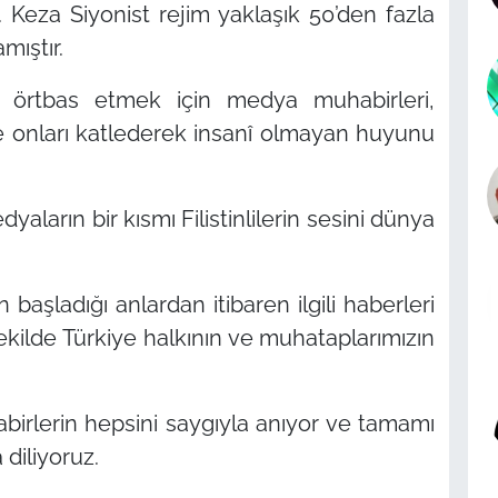
 Keza Siyonist rejim yaklaşık 50’den fazla
mıştır.
eri örtbas etmek için medya muhabirleri,
ve onları katlederek insanî olmayan huyunu
aların bir kısmı Filistinlilerin sesini dünya
aşladığı anlardan itibaren ilgili haberleri
kilde Türkiye halkının ve muhataplarımızın
birlerin hepsini saygıyla anıyor ve tamamı
diliyoruz.