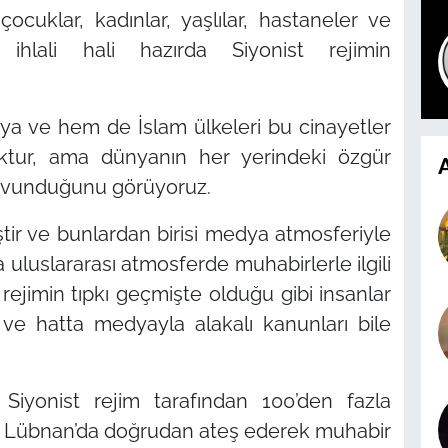
çocuklar, kadınlar, yaşlılar, hastaneler ve
ihlali hali hazırda Siyonist rejimin
 ve hem de İslam ülkeleri bu cinayetler
yoktur, ama dünyanın her yerindeki özgür
A
 savunduğunu görüyoruz.
ştir ve bunlardan birisi medya atmosferiyle
nda uluslararası atmosferde muhabirlerle ilgili
rejimin tıpkı geçmişte olduğu gibi insanlar
ı ve hatta medyayla alakalı kanunları bile
Siyonist rejim tarafından 100’den fazla
jimi Lübnan’da doğrudan ateş ederek muhabir