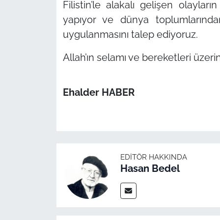
Filistin’le alakalı gelişen olaylar
yapıyor ve dünya toplumlarından
uygulanmasını talep ediyoruz.
Allah’ın selamı ve bereketleri üzeri
Ehalder HABER
EDITÖR HAKKINDA
Hasan Bedel