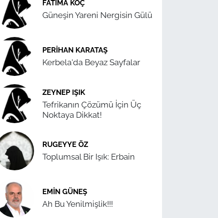
FATIMA KOÇ
Güneşin Yareni Nergisin Gülü
PERIHAN KARATAŞ
Kerbela'da Beyaz Sayfalar
ZEYNEP IŞIK
Tefrikanın Çözümü İçin Üç
Noktaya Dikkat!
RUGEYYE ÖZ
Toplumsal Bir Işık: Erbain
EMIN GÜNEŞ
Ah Bu Yenilmişlik!!!