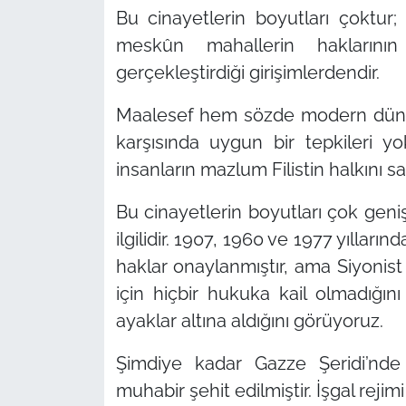
Bu cinayetlerin boyutları çoktur; 
meskûn mahallerin haklarının 
gerçekleştirdiği girişimlerdendir.
Maalesef hem sözde modern dünya
karşısında uygun bir tepkileri 
insanların mazlum Filistin halkını
Bu cinayetlerin boyutları çok geni
ilgilidir. 1907, 1960 ve 1977 yılları
haklar onaylanmıştır, ama Siyonist 
için hiçbir hukuka kail olmadığın
ayaklar altına aldığını görüyoruz.
Şimdiye kadar Gazze Şeridi’nde 
muhabir şehit edilmiştir. İşgal re