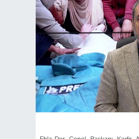
Ehla-Der Genel Başkanı Kadir A