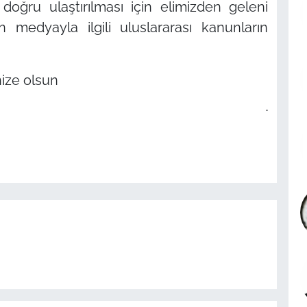
ın doğru ulaştırılması için elimizden geleni
 medyayla ilgili uluslararası kanunların
nize olsun
.