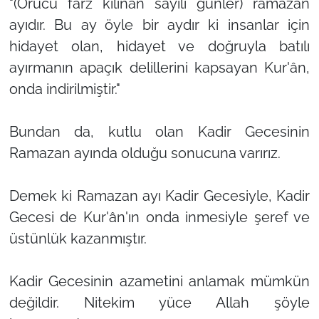
"(Orucu farz kılınan sayılı günler) ramazan
ayıdır. Bu ay öyle bir aydır ki insanlar için
hidayet olan, hidayet ve doğruyla batılı
ayırmanın apaçık delillerini kapsayan Kur'ân,
onda indirilmiştir."
Bundan da, kutlu olan Kadir Gecesinin
Ramazan ayında olduğu sonucuna varırız.
Demek ki Ramazan ayı Kadir Gecesiyle, Kadir
Gecesi de Kur'ân'ın onda inmesiyle şeref ve
üstünlük kazanmıştır.
Kadir Gecesinin azametini anlamak mümkün
değildir. Nitekim yüce Allah şöyle