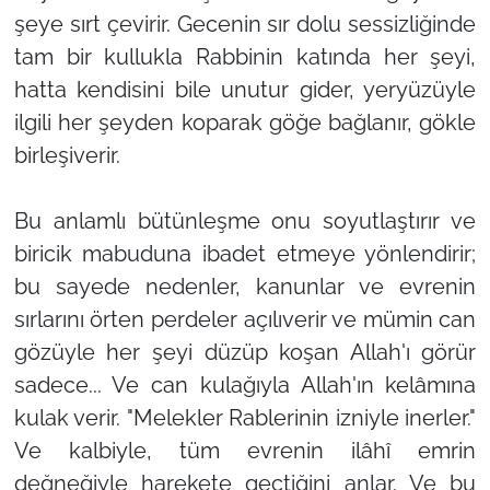
şeye sırt çevirir. Gecenin sır dolu sessizliğinde
tam bir kullukla Rabbinin katında her şeyi,
hatta kendisini bile unutur gider, yeryüzüyle
ilgili her şeyden koparak göğe bağlanır, gökle
birleşiverir.
Bu anlamlı bütünleşme onu soyutlaştırır ve
biricik mabuduna ibadet etmeye yönlendirir;
bu sayede nedenler, kanunlar ve evrenin
sırlarını örten perdeler açılıverir ve mümin can
gözüyle her şeyi düzüp koşan Allah'ı görür
sadece... Ve can kulağıyla Allah'ın kelâmına
kulak verir. "Melekler Rablerinin izniyle inerler."
Ve kalbiyle, tüm evrenin ilâhî emrin
değneğiyle harekete geçtiğini anlar. Ve bu