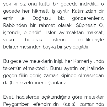
yok ki biz onu kutlu bir gecede indirdik... o
gecede her hikmetli iş ayrılır. Katımızdan bir
emir ile; Doğrusu biz, gönderenleriz.
Rabbinden bir rahmet olarak. Şüphesiz O,
işitendir, bilendir." İşleri ayırmaktan maksat,
vuku bulacak işlerin özellikleriyle
belirlenmesinden başka bir şey değildir.
Bu gece ve meleklerin inişi, her Kamerî yılında
tekerrür etmektedir. Bunu ayetin orijinalinde
geçen fiilin geniş zaman kipinde olmasından
da (tenezzelû=inerler) anlarız.
Evet, hadislerde açıklandığına göre melekler
Peygamber efendimizin (s.a.a) zamanında