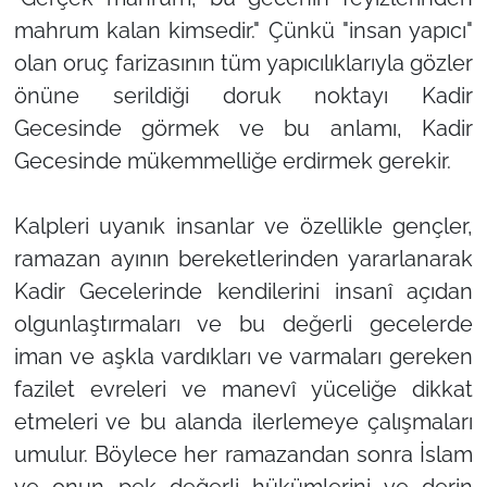
mahrum kalan kimsedir." Çünkü "insan yapıcı"
olan oruç farizasının tüm yapıcılıklarıyla gözler
önüne serildiği doruk noktayı Kadir
Gecesinde görmek ve bu anlamı, Kadir
Gecesinde mükemmelliğe erdirmek gerekir.
Kalpleri uyanık insanlar ve özellikle gençler,
ramazan ayının bereketlerinden yararlanarak
Kadir Gecelerinde kendilerini insanî açıdan
olgunlaştırmaları ve bu değerli gecelerde
iman ve aşkla vardıkları ve varmaları gereken
fazilet evreleri ve manevî yüceliğe dikkat
etmeleri ve bu alanda ilerlemeye çalışmaları
umulur. Böylece her ramazandan sonra İslam
ve onun pek değerli hükümlerini ve derin