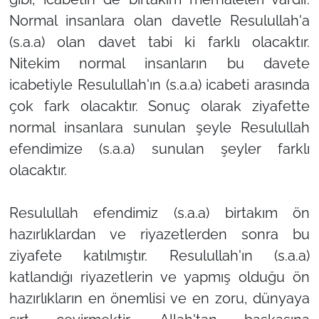
Normal insanlara olan davetle Resulullah'a
(s.a.a) olan davet tabi ki farklı olacaktır.
Nitekim normal insanların bu davete
icabetiyle Resulullah'ın (s.a.a) icabeti arasında
çok fark olacaktır. Sonuç olarak ziyafette
normal insanlara sunulan şeyle Resulullah
efendimize (s.a.a) sunulan şeyler farklı
olacaktır.
Resulullah efendimiz (s.a.a) birtakım ön
hazırlıklardan ve riyazetlerden sonra bu
ziyafete katılmıştır. Resulullah'ın (s.a.a)
katlandığı riyazetlerin ve yapmış olduğu ön
hazırlıkların en önemlisi ve en zoru, dünyaya