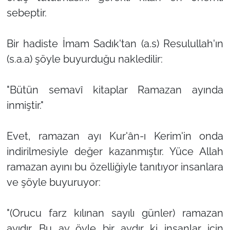
sebeptir.
Bir hadiste İmam Sadık'tan (a.s) Resulullah'ın
(s.a.a) şöyle buyurduğu nakledilir:
"Bütün semavî kitaplar Ramazan ayında
inmiştir."
Evet, ramazan ayı Kur'ân-ı Kerim'in onda
indirilmesiyle değer kazanmıştır. Yüce Allah
ramazan ayını bu özelliğiyle tanıtıyor insanlara
ve şöyle buyuruyor:
"(Orucu farz kılınan sayılı günler) ramazan
ayıdır. Bu ay öyle bir aydır ki insanlar için