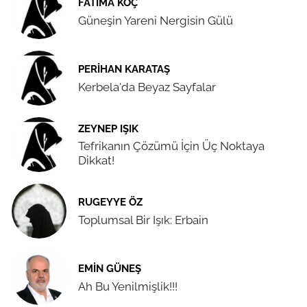
FATIMA KOÇ
Güneşin Yareni Nergisin Gülü
PERIHAN KARATAŞ
Kerbela'da Beyaz Sayfalar
ZEYNEP IŞIK
Tefrikanın Çözümü İçin Üç Noktaya
Dikkat!
RUGEYYE ÖZ
Toplumsal Bir Işık: Erbain
EMIN GÜNEŞ
Ah Bu Yenilmişlik!!!