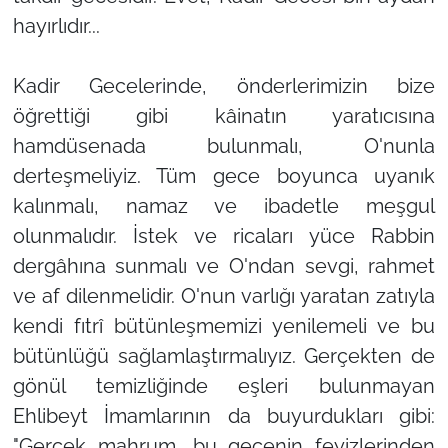
hayırlıdır...
Kadir Gecelerinde, önderlerimizin bize
öğrettiği gibi kâinatın yaratıcısına
hamdüsenada bulunmalı, O'nunla
derteşmeliyiz. Tüm gece boyunca uyanık
kalınmalı, namaz ve ibadetle meşgul
olunmalıdır. İstek ve ricaları yüce Rabbin
dergâhına sunmalı ve O'ndan sevgi, rahmet
ve af dilenmelidir. O'nun varlığı yaratan zatıyla
kendi fıtrî bütünleşmemizi yenilemeli ve bu
bütünlüğü sağlamlaştırmalıyız. Gerçekten de
gönül temizliğinde eşleri bulunmayan
Ehlibeyt İmamlarının da buyurdukları gibi:
"Gerçek mahrum, bu gecenin feyizlerinden