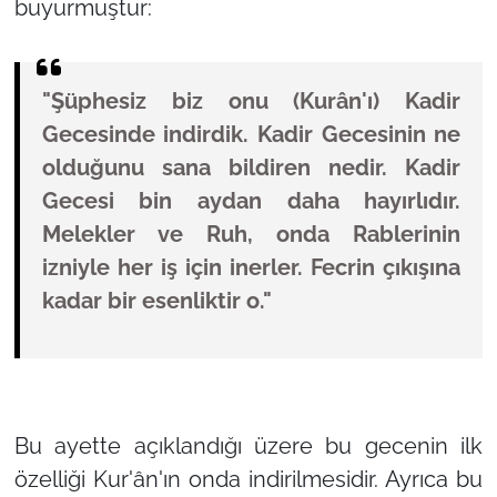
buyurmuştur:
"Şüphesiz biz onu (Kurân'ı) Kadir
Gecesinde indirdik. Kadir Gecesinin ne
olduğunu sana bildiren nedir. Kadir
Gecesi bin aydan daha hayırlıdır.
Melekler ve Ruh, onda Rablerinin
izniyle her iş için inerler. Fecrin çıkışına
kadar bir esenliktir o."
Bu ayette açıklandığı üzere bu gecenin ilk
özelliği Kur'ân'ın onda indirilmesidir. Ayrıca bu