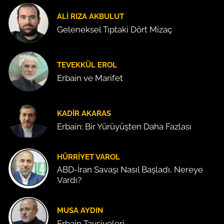
ALI RIZA AKBULUT
Geleneksel Tıptaki Dört Mizaç
TEVEKKÜL EROL
Erbain ve Marifet
KADIR AKARAS
Erbain: Bir Yürüyüşten Daha Fazlası
HÜRRIYET VAROL
ABD-İran Savaşı Nasıl Başladı, Nereye
Vardı?
MUSA AYDIN
Erbain Tavsiyeleri