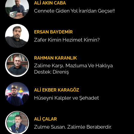
ALI AKIN CABA
Cennete Giden Yol İran’dan Geçse!!
ERSAN BAYDEMIR
Zafer Kimin Hezimet Kimin?
RAHMAN KARANLIK
Zalime Karşı, Mazluma Ve Haklıya
Destek: Direniş
ALI EKBER KARAGÖZ
Hüseyni Kalpler ve Şehadet
ALI ÇALAR
Zulme Susan, Zalimle Beraberdir.