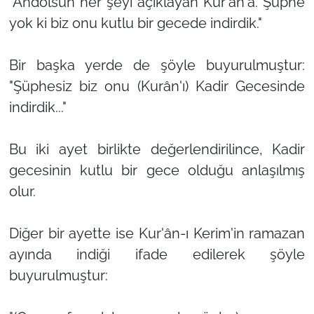
"Andolsun her şeyi açıklayan Kur'ân'a. Şüphe
yok ki biz onu kutlu bir gecede indirdik."
Bir başka yerde de şöyle buyurulmuştur:
"Şüphesiz biz onu (Kurân'ı) Kadir Gecesinde
indirdik..."
Bu iki ayet birlikte değerlendirilince, Kadir
gecesinin kutlu bir gece olduğu anlaşılmış
olur.
Diğer bir ayette ise Kur'ân-ı Kerim'in ramazan
ayında indiği ifade edilerek şöyle
buyurulmuştur: