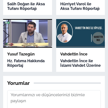
Salih Doğan ile Aksa
Hürriyet Varol ile
Tufanı Röportajı
Aksa Tufanı Röportajı
Yusuf Tazegün
Vahdettin İnce
Hz. Fatıma Hakkında
Vahdettin İnce ile
Röportaj
İslami Vahdet Üzerine
Yorumlar