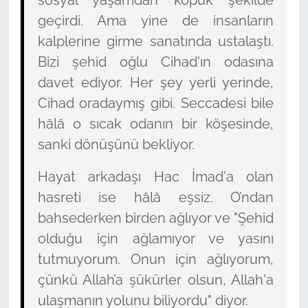
geçirdi. Ama yine de insanların
kalplerine girme sanatında ustalaştı.
Bizi şehid oğlu Cihad'ın odasına
davet ediyor. Her şey yerli yerinde,
Cihad oradaymış gibi. Seccadesi bile
hâlâ o sıcak odanın bir köşesinde,
sanki dönüşünü bekliyor.
Hayat arkadaşı Hac İmad'a olan
hasreti ise hâlâ eşsiz. O’ndan
bahsederken birden ağlıyor ve "Şehid
olduğu için ağlamıyor ve yasını
tutmuyorum. Onun için ağlıyorum,
çünkü Allah’a şükürler olsun, Allah'a
ulaşmanın yolunu biliyordu" diyor.