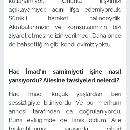
kullanamıyor, O’nunla ilişkimizi
açıklayamıyor, adını ifşa edemiyorduk.
Sürekli hareket halindeydik.
Akrabalarımızın ve komşularımızın bizi
ziyaret etmesine izin verilmedi. Daha önce
de bahsettiğim gibi kendi evimiz yoktu.
Hac İmad'ın samimiyeti işine nasıl
yansıyordu? Ailesine tavsiyeleri nelerdi?
Hac İmad, küçük yaşlardan beri
sessizliğiyle biliniyordu. Ve bu, merhum
annesi tarafından da doğrulanıyordu.
Buna evliliğimde de tanık oldum. Aile
toplantılarımız sırasında cihad