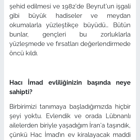
şehid edilmesi ve 1982'de Beyrut'un işgali
gibi büyük hadiseler ve meydan
okumalarla yüzleştikçe büyüdü… Bütün
bunlar, gençleri bu zorluklarla
yüzleşmede ve fırsatları değerlendirmede
öncü kıldı.
Hacı İmad evliliğinizin başında neye
sahipti?
Birbirimizi tanımaya başladığımızda hiçbir
şeyi yoktu. Evlendik ve orada Lübnanlı
ailelerden biriyle yaşadığım İran'a taşındık,
çünkü Hac İmad’ın ev kiralayacak maddi