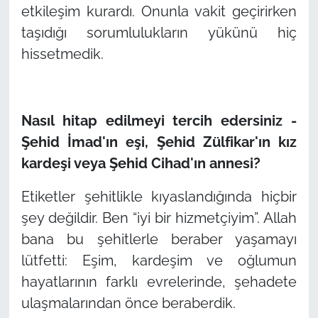
etkileşim kurardı. Onunla vakit geçirirken
taşıdığı sorumlulukların yükünü hiç
hissetmedik.
Nasıl hitap edilmeyi tercih edersiniz -
Şehid İmad'ın eşi, Şehid Zülfikar'ın kız
kardeşi veya Şehid Cihad'ın annesi?
Etiketler şehitlikle kıyaslandığında hiçbir
şey değildir. Ben “iyi bir hizmetçiyim”. Allah
bana bu şehitlerle beraber yaşamayı
lütfetti: Eşim, kardeşim ve oğlumun
hayatlarının farklı evrelerinde, şehadete
ulaşmalarından önce beraberdik.