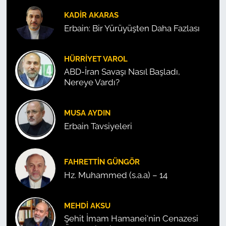
KADIR AKARAS
Erbain: Bir Yürüyüşten Daha Fazlası
HÜRRIYET VAROL
ABD-İran Savaşı Nasıl Başladı,
Nereye Vardı?
MUSA AYDIN
Erbain Tavsiyeleri
FAHRETTIN GÜNGÖR
Hz. Muhammed (s.a.a) – 14
MEHDI AKSU
Şehit İmam Hamanei'nin Cenazesi