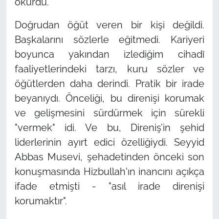
okurdu.
Doğrudan öğüt veren bir kişi değildi.
Başkalarını sözlerle eğitmedi. Kariyeri
boyunca yakından izlediğim cihadî
faaliyetlerindeki tarzı, kuru sözler ve
öğütlerden daha derindi. Pratik bir irade
beyanıydı. Önceliği, bu direnişi korumak
ve gelişmesini sürdürmek için sürekli
"vermek" idi. Ve bu, Direniş’in şehid
liderlerinin ayırt edici özelliğiydi. Seyyid
Abbas Musevi, şehadetinden önceki son
konuşmasında Hizbullah'ın inancını açıkça
ifade etmişti - "asıl irade direnişi
korumaktır".