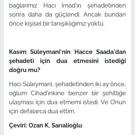
bağlarımız Hacı İmad'ın şehadetinden
sonra daha da güçlendi. Ancak bundan
önce kişisel bir tanışıklığımız yoktu.
Kasım Süleymani'nin Hacce Saada'dan
şehadeti için dua etmesini istediği
doğru mu?
Hacı Süleymani, şehadetinden iki ay önce,
oğlum Cihad'ınkine benzer bir şehitliğe
ulaşması için dua etmemi istedi. Ve O’nun
için defalarca dua ettim.
Çeviri: Ozan K. Sarıalioğlu