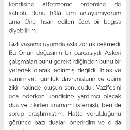
kendisine atfetmeme erdemine de
sahipti. Bunu hâlâ tam anlayamıyorum
ama O’na ihsan edilen özel bir bağıştı
diyebilirim.
Gizli yaşama uyumda asla zorluk çekmedi.
Bu O’nun doğasının bir parçasıydı. Askeri
çalışmaları bunu gerektirdiğinden bunu bir
yetenek olarak edinmiş değildi. İhlas ve
samimiyet, günlük davranışların ve daimi
zikir halinde oluşun sonucudur. Vazifesini
eda ederken kendisine yardımcı olacak
dua ve zikirleri aramamı istemişti, ben de
sorup araştırmıştım. Hatta yorulduğunu
görünce bazı duaları önerirdim ve o da