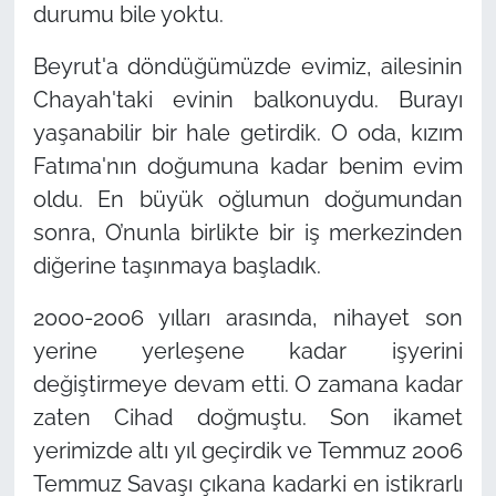
durumu bile yoktu.
Beyrut'a döndüğümüzde evimiz, ailesinin
Chayah'taki evinin balkonuydu. Burayı
yaşanabilir bir hale getirdik. O oda, kızım
Fatıma'nın doğumuna kadar benim evim
oldu. En büyük oğlumun doğumundan
sonra, O’nunla birlikte bir iş merkezinden
diğerine taşınmaya başladık.
2000-2006 yılları arasında, nihayet son
yerine yerleşene kadar işyerini
değiştirmeye devam etti. O zamana kadar
zaten Cihad doğmuştu. Son ikamet
yerimizde altı yıl geçirdik ve Temmuz 2006
Temmuz Savaşı çıkana kadarki en istikrarlı