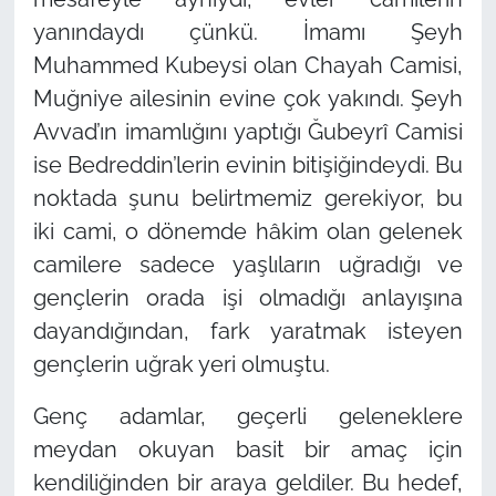
yanındaydı çünkü. İmamı Şeyh
Muhammed Kubeysi olan Chayah Camisi,
Muğniye ailesinin evine çok yakındı. Şeyh
Avvad’ın imamlığını yaptığı Ğubeyrî Camisi
ise Bedreddin’lerin evinin bitişiğindeydi. Bu
noktada şunu belirtmemiz gerekiyor, bu
iki cami, o dönemde hâkim olan gelenek
camilere sadece yaşlıların uğradığı ve
gençlerin orada işi olmadığı anlayışına
dayandığından, fark yaratmak isteyen
gençlerin uğrak yeri olmuştu.
Genç adamlar, geçerli geleneklere
meydan okuyan basit bir amaç için
kendiliğinden bir araya geldiler. Bu hedef,