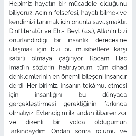
Hepimiz hayatın bir mücadele olduğunu
biliyoruz. Acının felsefesi, hayatı bilmek ve
kendimizi tanımak için onunla savaşmaktır.
Dinî literatür ve Ehl-i Beyt (a.s.), Allah’ın bizi
onurlandırdığı bir insanlık derecesine
ulaşmak için bizi bu musibetlere karşı
sabırlı olmaya çağırıyor. Kocam Hac
İmad'ın sözlerini hatırlıyorum, tüm cihad
denklemlerinin en önemli bileşeni insandır
derdi. Her birimiz, insanın tekâmül etmesi
için insanlığını bu dünyada
gerçekleştirmesi gerektiğinin farkında
olmalıyız. Evlendiğim ilk andan itibaren zor
ve dikenli bir yolda olduğumun
farkındaydım. Ondan sonra rolümü ve