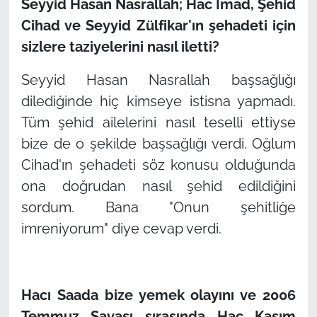
Seyyid Hasan Nasrallah; Hac İmad, Şehid
Cihad ve Seyyid Zülfikar'ın şehadeti için
sizlere taziyelerini nasıl iletti?
Seyyid Hasan Nasrallah başsağlığı
dilediğinde hiç kimseye istisna yapmadı.
Tüm şehid ailelerini nasıl teselli ettiyse
bize de o şekilde başsağlığı verdi. Oğlum
Cihad'ın şehadeti söz konusu olduğunda
ona doğrudan nasıl şehid edildiğini
sordum. Bana "Onun şehitliğe
imreniyorum" diye cevap verdi.
Hacı Saada bize yemek olayını ve 2006
Temmuz Savaşı sırasında Hac Kasım