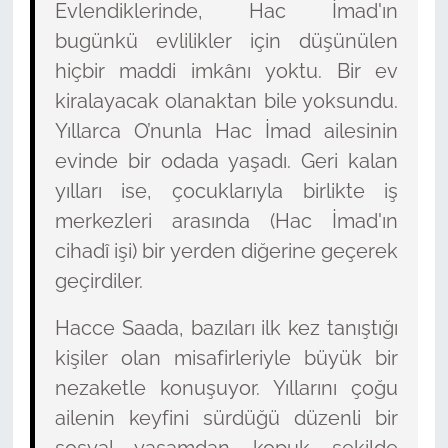
Evlendiklerinde, Hac İmad'ın
bugünkü evlilikler için düşünülen
hiçbir maddi imkânı yoktu. Bir ev
kiralayacak olanaktan bile yoksundu.
Yıllarca O’nunla Hac İmad ailesinin
evinde bir odada yaşadı. Geri kalan
yılları ise, çocuklarıyla birlikte iş
merkezleri arasında (Hac İmad'ın
cihadî işi) bir yerden diğerine geçerek
geçirdiler.
Hacce Saada, bazıları ilk kez tanıştığı
kişiler olan misafirleriyle büyük bir
nezaketle konuşuyor. Yıllarını çoğu
ailenin keyfini sürdüğü düzenli bir
sosyal yaşamdan kopuk şekilde