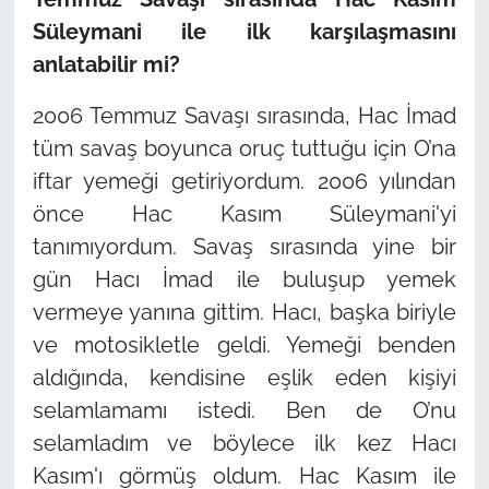
Süleymani ile ilk karşılaşmasını
anlatabilir mi?
2006 Temmuz Savaşı sırasında, Hac İmad
tüm savaş boyunca oruç tuttuğu için O’na
iftar yemeği getiriyordum. 2006 yılından
önce Hac Kasım Süleymani'yi
tanımıyordum. Savaş sırasında yine bir
gün Hacı İmad ile buluşup yemek
vermeye yanına gittim. Hacı, başka biriyle
ve motosikletle geldi. Yemeği benden
aldığında, kendisine eşlik eden kişiyi
selamlamamı istedi. Ben de O’nu
selamladım ve böylece ilk kez Hacı
Kasım'ı görmüş oldum. Hac Kasım ile