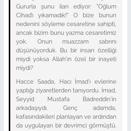
Gururla şunu ilan ediyor: "Oğlum
Cihad’ı yıkamadık!" O bize bunun
nedenini söyleme cesaretine sahipti,
ancak bizim bunu yazma cesaretimiz
yok. Onun muazzam sabrını
düşünüyorduk. Bu bir insan özelliği
miydi yoksa Allah'ın özel bir inayeti
miydi?
Hacce Saada, Hacı İmad'ı evlerine
yaptığı ziyaretlerden tanıyordu. İmad,
Seyyid Mustafa Badreddin'in
arkadaşıydı. Genç adamda,
kafasındakileri planlayan ve ardından
da uygulayan bir devrimci görmüştü.