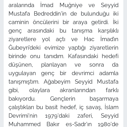
aralarında İmad Muğniye ve Seyyid
Mustafa Bedreddin'in de bulunduğu iki
caminin öncülerini bir araya getirdi. İki
genç arasındaki bu tanışma karşılıklı
ziyaretlere yol açtı ve Hac İmad’ın
Ğubeyri’deki evimize yaptığı ziyaretlerin
birinde onu tanıdım. Kafasındaki hedefi
düşünen, planlayan ve sonra da
uygulayan genç bir devrimci adamla
tanışmıştım. Ağabeyim Seyyid Mustafa
gibi, olaylara akranlarından farklı
bakıyordu. Gençlerin başarmaya
çalıştıkları bu basit hedef, iç savaş, İslam
Devrimi'nin 1979'daki zaferi, Seyyid
Muhammed Bakır es-Sadr'ın 1980'de