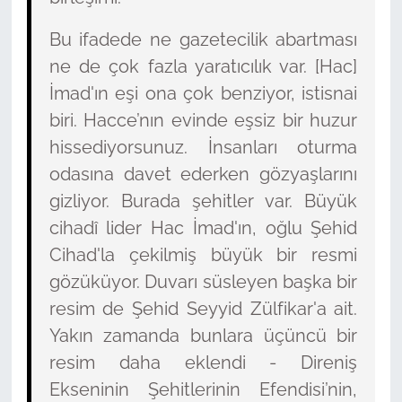
Bu ifadede ne gazetecilik abartması
ne de çok fazla yaratıcılık var. [Hac]
İmad'ın eşi ona çok benziyor, istisnai
biri. Hacce’nın evinde eşsiz bir huzur
hissediyorsunuz. İnsanları oturma
odasına davet ederken gözyaşlarını
gizliyor. Burada şehitler var. Büyük
cihadî lider Hac İmad'ın, oğlu Şehid
Cihad'la çekilmiş büyük bir resmi
gözüküyor. Duvarı süsleyen başka bir
resim de Şehid Seyyid Zülfikar'a ait.
Yakın zamanda bunlara üçüncü bir
resim daha eklendi - Direniş
Ekseninin Şehitlerinin Efendisi’nin,