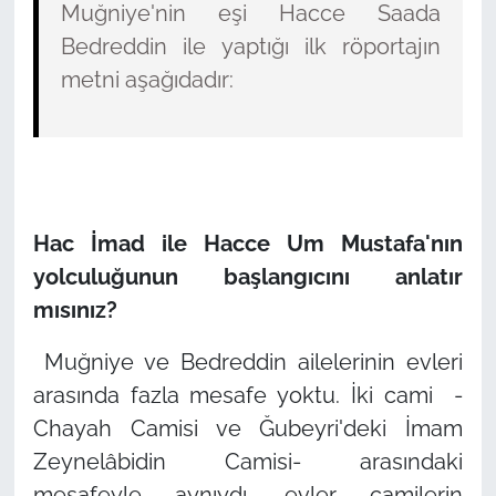
Muğniye'nin eşi Hacce Saada
Bedreddin ile yaptığı ilk röportajın
metni aşağıdadır:
Hac İmad ile Hacce Um Mustafa'nın
yolculuğunun başlangıcını anlatır
mısınız?
Muğniye ve Bedreddin ailelerinin evleri
arasında fazla mesafe yoktu. İki cami -
Chayah Camisi ve Ğubeyri'deki İmam
Zeynelâbidin Camisi- arasındaki
mesafeyle aynıydı, evler camilerin