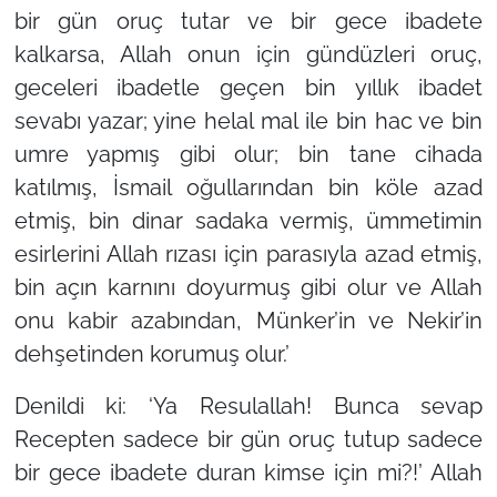
bir gün oruç tutar ve bir gece ibadete
kalkarsa, Allah onun için gündüzleri oruç,
geceleri ibadetle geçen bin yıllık ibadet
sevabı yazar; yine helal mal ile bin hac ve bin
umre yapmış gibi olur; bin tane cihada
katılmış, İsmail oğullarından bin köle azad
etmiş, bin dinar sadaka vermiş, ümmetimin
esirlerini Allah rızası için parasıyla azad etmiş,
bin açın karnını doyurmuş gibi olur ve Allah
onu kabir azabından, Münker’in ve Nekir’in
dehşetinden korumuş olur.’
Denildi ki: ‘Ya Resulallah! Bunca sevap
Recepten sadece bir gün oruç tutup sadece
bir gece ibadete duran kimse için mi?!’ Allah