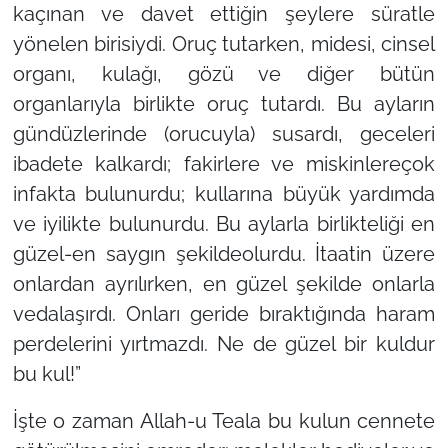
kaçınan ve davet ettiğin şeylere süratle
yönelen birisiydi. Oruç tutarken, midesi, cinsel
organı, kulağı, gözü ve diğer bütün
organlarıyla birlikte oruç tutardı. Bu ayların
gündüzlerinde (orucuyla) susardı, geceleri
ibadete kalkardı; fakirlere ve miskinlereçok
infakta bulunurdu; kullarına büyük yardımda
ve iyilikte bulunurdu. Bu aylarla birlikteliği en
güzel-en saygın şekildeolurdu. İtaatin üzere
onlardan ayrılırken, en güzel şekilde onlarla
vedalaşırdı. Onları geride bıraktığında haram
perdelerini yırtmazdı. Ne de güzel bir kuldur
bu kul!”
İşte o zaman Allah-u Teala bu kulun cennete