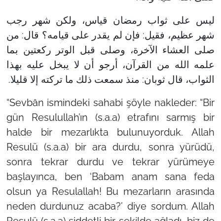
ليس على ثواب رمضان قياس، ولكن شهر رجب
شهر عظيم، فقيل: فإن لم يقدر على قيامه؟ قال: من
صلى العشاء الآخرة، وصلى قبل الوتر ركعتين بما
علمه الله من القرآن، أرجو أن لا يبخل عليه بهذا
الثواب، قال ثوبان: منذ سمعت ذلك ما تركته إلا قليلا.
“Sevbân ismindeki sahabi şöyle nakleder: “Bir
gün Resulullah’ın (s.a.a) etrafını sarmış bir
halde bir mezarlıkta bulunuyorduk. Allah
Resulü (s.a.a) bir ara durdu, sonra yürüdü,
sonra tekrar durdu ve tekrar yürümeye
başlayınca, ben ‘Babam anam sana feda
olsun ya Resulallah! Bu mezarların arasında
neden durdunuz acaba?’ diye sordum. Allah
Resulü (s.a.a) şiddetli bir şekilde ağladı, biz de