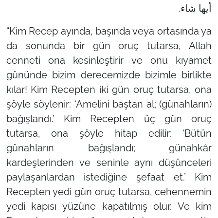
أيها شاء.
“Kim Recep ayında, başında veya ortasında ya
da sonunda bir gün oruç tutarsa, Allah
cenneti ona kesinleştirir ve onu kıyamet
gününde bizim derecemizde bizimle birlikte
kılar! Kim Recepten iki gün oruç tutarsa, ona
şöyle söylenir: ‘Amelini baştan al; (günahların)
bağışlandı.’ Kim Recepten üç gün oruç
tutarsa, ona şöyle hitap edilir: ‘Bütün
günahların bağışlandı; günahkâr
kardeşlerinden ve seninle aynı düşünceleri
paylaşanlardan istediğine şefaat et.’ Kim
Recepten yedi gün oruç tutarsa, cehennemin
yedi kapısı yüzüne kapatılmış olur. Ve kim