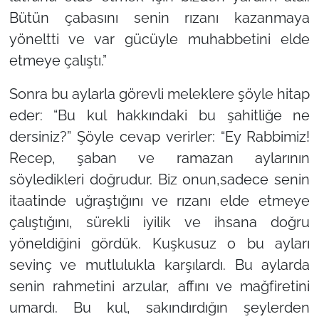
Bütün çabasını senin rızanı kazanmaya
yöneltti ve var gücüyle muhabbetini elde
etmeye çalıştı.”
Sonra bu aylarla görevli meleklere şöyle hitap
eder: “Bu kul hakkındaki bu şahitliğe ne
dersiniz?” Şöyle cevap verirler: “Ey Rabbimiz!
Recep, şaban ve ramazan aylarının
söyledikleri doğrudur. Biz onun,sadece senin
itaatinde uğraştığını ve rızanı elde etmeye
çalıştığını, sürekli iyilik ve ihsana doğru
yöneldiğini gördük. Kuşkusuz o bu ayları
sevinç ve mutlulukla karşılardı. Bu aylarda
senin rahmetini arzular, affını ve mağfiretini
umardı. Bu kul, sakındırdığın şeylerden