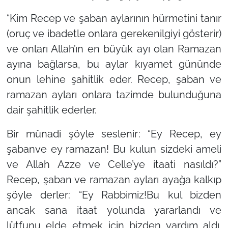
“Kim Recep ve şaban aylarının hürmetini tanır
(oruç ve ibadetle onlara gerekenilgiyi gösterir)
ve onları Allah’ın en büyük ayı olan Ramazan
ayına bağlarsa, bu aylar kıyamet gününde
onun lehine şahitlik eder. Recep, şaban ve
ramazan ayları onlara tazimde bulunduğuna
dair şahitlik ederler.
Bir münadi şöyle seslenir: “Ey Recep, ey
şabanve ey ramazan! Bu kulun sizdeki ameli
ve Allah Azze ve Celle’ye itaati nasıldı?”
Recep, şaban ve ramazan ayları ayağa kalkıp
şöyle derler: “Ey Rabbimiz!Bu kul bizden
ancak sana itaat yolunda yararlandı ve
lütfunu elde etmek için bizden yardım aldı.