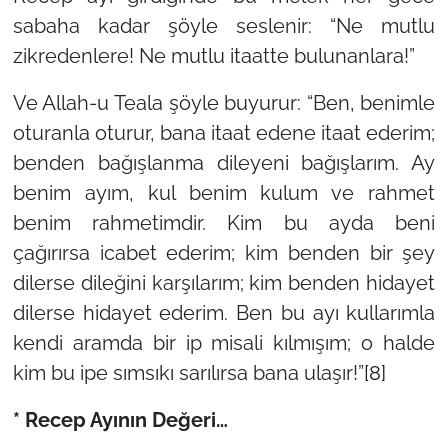
sabaha kadar şöyle seslenir: “Ne mutlu
zikredenlere! Ne mutlu itaatte bulunanlara!”
Ve Allah-u Teala şöyle buyurur: “Ben, benimle
oturanla oturur, bana itaat edene itaat ederim;
benden bağışlanma dileyeni bağışlarım. Ay
benim ayım, kul benim kulum ve rahmet
benim rahmetimdir. Kim bu ayda beni
çağırırsa icabet ederim; kim benden bir şey
dilerse dileğini karşılarım; kim benden hidayet
dilerse hidayet ederim. Ben bu ayı kullarımla
kendi aramda bir ip misali kılmışım; o halde
kim bu ipe sımsıkı sarılırsa bana ulaşır!”
[8]
* Recep Ayının Değeri…