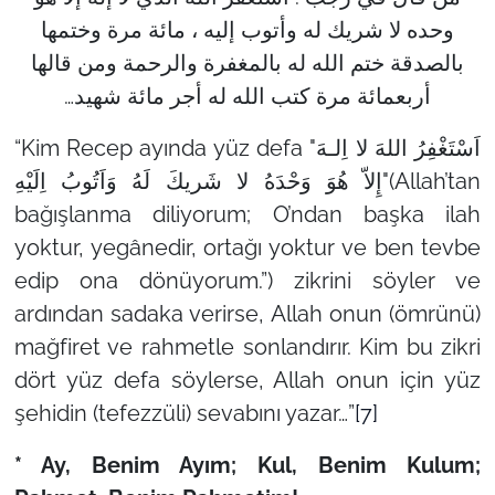
وحده لا شريك له وأتوب إليه ، مائة مرة وختمها
بالصدقة ختم الله له بالمغفرة والرحمة ومن قالها
أربعمائة مرة كتب الله له أجر مائة شهيد…
“Kim Recep ayında yüz defa "اَسْتَغْفِرُ اللهَ لا اِلـهَ
إِلاّ هُوَ وَحْدَهُ لا شَريكَ لَهُ وَاَتُوبُ اِلَيْهِ"(Allah’tan
bağışlanma diliyorum; O’ndan başka ilah
yoktur, yegânedir, ortağı yoktur ve ben tevbe
edip ona dönüyorum.”) zikrini söyler ve
ardından sadaka verirse, Allah onun (ömrünü)
mağfiret ve rahmetle sonlandırır. Kim bu zikri
dört yüz defa söylerse, Allah onun için yüz
şehidin (tefezzüli) sevabını yazar…”
[7]
* Ay, Benim Ayım; Kul, Benim Kulum;