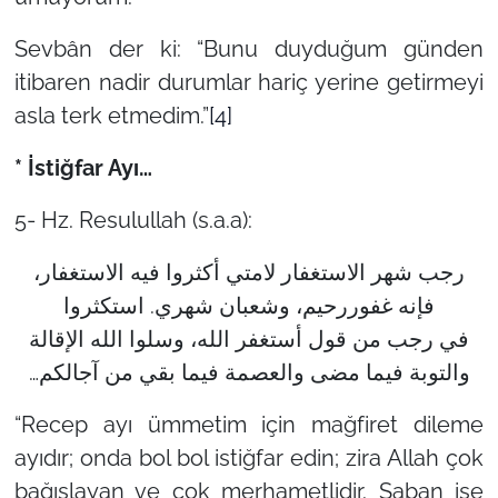
Sevbân der ki: “Bunu duyduğum günden
itibaren nadir durumlar hariç yerine getirmeyi
asla terk etmedim.”
[4]
* İstiğfar Ayı…
5- Hz. Resulullah (s.a.a):
رجب شهر الاستغفار لامتي أكثروا فيه الاستغفار،
فإنه غفوررحيم، وشعبان شهري. استكثروا
في رجب من قول أستغفر الله، وسلوا الله الإقالة
والتوبة فيما مضى والعصمة فيما بقي من آجالكم…
“Recep ayı ümmetim için mağfiret dileme
ayıdır; onda bol bol istiğfar edin; zira Allah çok
bağışlayan ve çok merhametlidir. Şaban ise