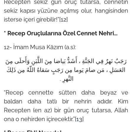
Recepten sekiz gün oruç tutarsa, cennetin
sekiz kapısı yüzüne açılmış olur, hangisinden
isterse içeri girebilir!”
[12]
* Recep Oruçlularına Özel Cennet Nehri…
12- İmam Musa Kâzım (a.s):
رَجَبٌ نَهرٌ فِي الجَنَّةِ ، أَشَدُّ بَياضا مِنَ اللَّبَنِ وَأَحلَى مِنَ
العَسَلِ ، مَن صامَ يَوما مِن رَجَبٍ سَقاهُ اللّهُ مِن ذَلِكَ
النَّهرِ .
“Recep cennette sütten daha beyaz ve
baldan daha tatlı bir nehrin adıdır. Kim
Recepten (en az) bir gün oruç tutarsa, Allah
ona o nehirden içirecektir.”
[13]