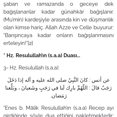
şaban ve ramazanda o geceye dek
bağışlananlar kadar günahkâr bağışlanır.
(Mu’min) kardeşiyle arasında kin ve düşmanlık
olan kimse hariç. Allah Azze ve Celle buyurur:
“Barışıncaya kadar onların bağışlanmasını
erteleyin!”
[2]
* Hz. Resulullah’ın (s.a.a) Duası…
3- Hz. Resulullah (s.a.a):
عن أنس : كانَ النَّبِيُ صلى الله عليه و آله إذا دَخَلَ
رَجَبٌ قالَ : اللّهُمَّ بارِك لَنا في رَجَبٍ وشَعبانَ ، وبَلِّغنا
رَمَضان.
“Enes b. Mâlik Resulullah’ın (s.a.a) Recep ayı
girdiğinde şöyle dua ettiğini nakletmektedir: