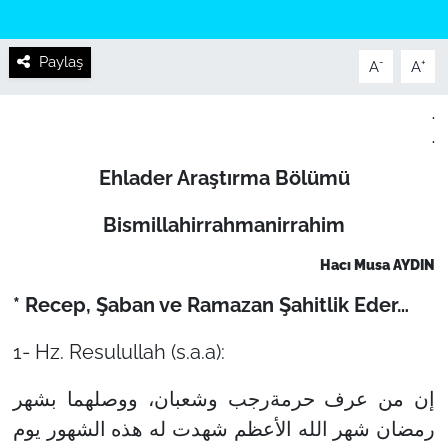
Paylaş
-
+
A
A
.
.
Ehlader Araştırma Bölümü
Bismillahirrahmanirrahim
Hacı Musa AYDIN
* Recep, Şaban ve Ramazan Şahitlik Eder…
1- Hz. Resulullah (s.a.a):
إن من عرف حرمةرجب وشعبان، ووصلهما بشهر
رمضان شهر الله الأعظم شهدت له هذه الشهور يوم