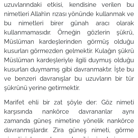
uzuvlarındaki etkisi, kendisine verilen bu
nimetleri Allah’ın rızası yönünde kullanmak ve
bu nimetleri birer günah aracı olarak
kullanmamasıdır. Örneğin gözlerin şükrü,
Müslüman kardeşlerinden görmüş olduğu
kusurları görmezden gelmektir. Kulağın şükrü
Müslüman kardeşleriyle ilgili duymuş olduğu
kusurları duymamış gibi davranmaktır. İşte bu
ve benzeri davranışlar bu uzuvların bir tür
şükrünü yerine getirmektir.
Marifet ehli bir zat şöyle der: Göz nimeti
karşısında nankörce davrananlar aynı
zamanda güneş nimetine yönelik nankörce
davranmışlardır. Zira güneş nimeti, görme