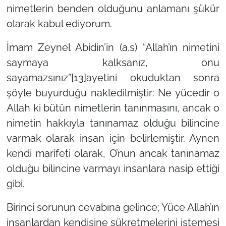
nimetlerin benden olduğunu anlamanı şükür
olarak kabul ediyorum.
İmam Zeynel Abidin’in (a.s) “Allah’ın nimetini
saymaya kalksanız, onu
sayamazsınız”
[13]
ayetini okuduktan sonra
şöyle buyurduğu nakledilmiştir: Ne yücedir o
Allah ki bütün nimetlerin tanınmasını, ancak o
nimetin hakkıyla tanınamaz olduğu bilincine
varmak olarak insan için belirlemiştir. Aynen
kendi marifeti olarak, O’nun ancak tanınamaz
olduğu bilincine varmayı insanlara nasip ettiği
gibi.
Birinci sorunun cevabına gelince; Yüce Allah’ın
insanlardan kendisine şükretmelerini istemesi