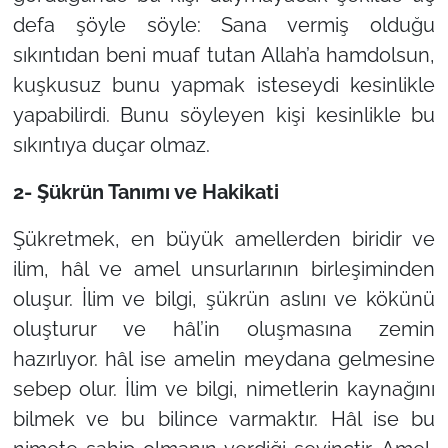
defa şöyle söyle: Sana vermiş olduğu
sıkıntıdan beni muaf tutan Allah’a hamdolsun,
kuşkusuz bunu yapmak isteseydi kesinlikle
yapabilirdi. Bunu söyleyen kişi kesinlikle bu
sıkıntıya duçar olmaz.
2- Şükrün Tanımı ve Hakikati
Şükretmek, en büyük amellerden biridir ve
ilim, hâl ve amel unsurlarının birleşiminden
oluşur. İlim ve bilgi, şükrün aslını ve kökünü
oluşturur ve hâl’in oluşmasına zemin
hazırlıyor. hâl ise amelin meydana gelmesine
sebep olur. İlim ve bilgi, nimetlerin kaynağını
bilmek ve bu bilince varmaktır. Hâl ise bu