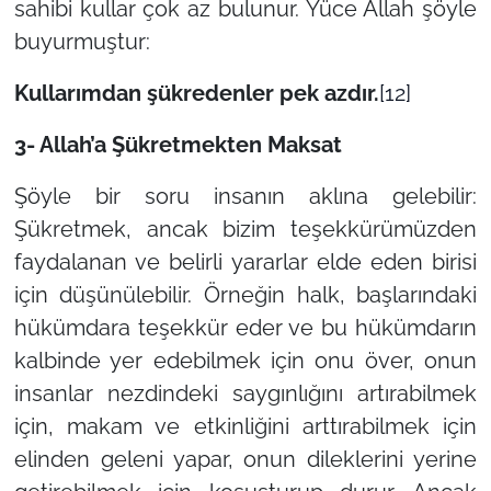
sahibi kullar çok az bulunur. Yüce Allah şöyle
buyurmuştur:
Kullarımdan şükredenler pek azdır.
[12]
3- Allah’a Şükretmekten Maksat
Şöyle bir soru insanın aklına gelebilir:
Şükretmek, ancak bizim teşekkürümüzden
faydalanan ve belirli yararlar elde eden birisi
için düşünülebilir. Örneğin halk, başlarındaki
hükümdara teşekkür eder ve bu hükümdarın
kalbinde yer edebilmek için onu över, onun
insanlar nezdindeki saygınlığını artırabilmek
için, makam ve etkinliğini arttırabilmek için
elinden geleni yapar, onun dileklerini yerine