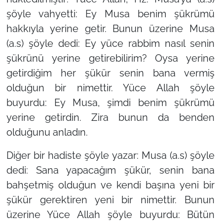
şöyle vahyetti: Ey Musa benim şükrümü
hakkıyla yerine getir. Bunun üzerine Musa
(a.s) şöyle dedi: Ey yüce rabbim nasıl senin
şükrünü yerine getirebilirim? Oysa yerine
getirdiğim her şükür senin bana vermiş
olduğun bir nimettir. Yüce Allah şöyle
buyurdu: Ey Musa, şimdi benim şükrümü
yerine getirdin. Zira bunun da benden
olduğunu anladın.
Diğer bir hadiste şöyle yazar: Musa (a.s) şöyle
dedi: Sana yapacağım şükür, senin bana
bahşetmiş olduğun ve kendi başına yeni bir
şükür gerektiren yeni bir nimettir. Bunun
üzerine Yüce Allah şöyle buyurdu: Bütün