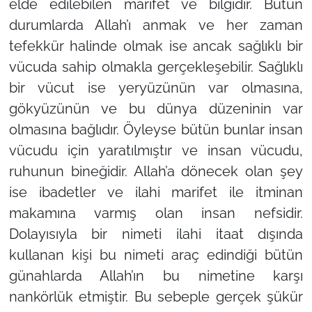
elde edilebilen marifet ve bilgidir. Bütün
durumlarda Allah’ı anmak ve her zaman
tefekkür halinde olmak ise ancak sağlıklı bir
vücuda sahip olmakla gerçekleşebilir. Sağlıklı
bir vücut ise yeryüzünün var olmasına,
gökyüzünün ve bu dünya düzeninin var
olmasına bağlıdır. Öyleyse bütün bunlar insan
vücudu için yaratılmıştır ve insan vücudu,
ruhunun bineğidir. Allah’a dönecek olan şey
ise ibadetler ve ilahi marifet ile itminan
makamına varmış olan insan nefsidir.
Dolayısıyla bir nimeti ilahi itaat dışında
kullanan kişi bu nimeti araç edindiği bütün
günahlarda Allah’ın bu nimetine karşı
nankörlük etmiştir. Bu sebeple gerçek şükür