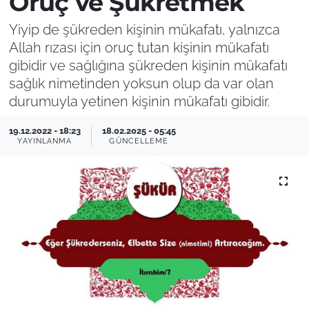
Oruç ve Şükretmek
Yiyip de şükreden kişinin mükafatı, yalnızca
Allah rızası için oruç tutan kişinin mükafatı
gibidir ve sağlığına şükreden kişinin mükafatı
sağlık nimetinden yoksun olup da var olan
durumuyla yetinen kişinin mükafatı gibidir.
19.12.2022 - 18:23
18.02.2025 - 05:45
YAYINLANMA
GÜNCELLEME