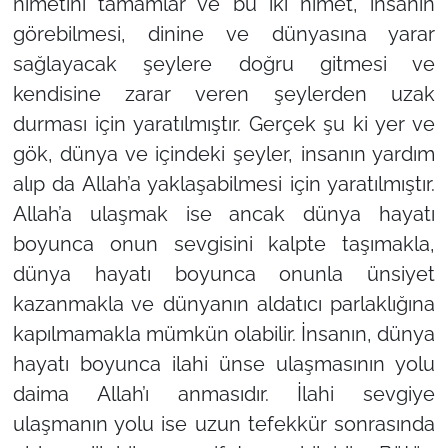
nimetini tamamlar ve bu iki nimet, insanın
görebilmesi, dinine ve dünyasına yarar
sağlayacak şeylere doğru gitmesi ve
kendisine zarar veren şeylerden uzak
durması için yaratılmıştır. Gerçek şu ki yer ve
gök, dünya ve içindeki şeyler, insanın yardım
alıp da Allah’a yaklaşabilmesi için yaratılmıştır.
Allah’a ulaşmak ise ancak dünya hayatı
boyunca onun sevgisini kalpte taşımakla,
dünya hayatı boyunca onunla ünsiyet
kazanmakla ve dünyanın aldatıcı parlaklığına
kapılmamakla mümkün olabilir. İnsanın, dünya
hayatı boyunca ilahi ünse ulaşmasının yolu
daima Allah’ı anmasıdır. İlahi sevgiye
ulaşmanın yolu ise uzun tefekkür sonrasında