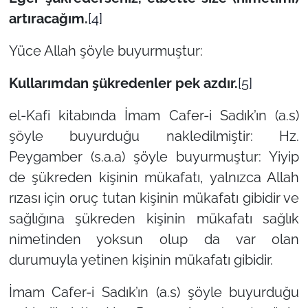
artıracağım.
[4]
Yüce Allah şöyle buyurmuştur:
Kullarımdan şükredenler pek azdır.
[5]
el-Kafi kitabında İmam Cafer-i Sadık’ın (a.s)
şöyle buyurduğu nakledilmiştir: Hz.
Peygamber (s.a.a) şöyle buyurmuştur: Yiyip
de şükreden kişinin mükafatı, yalnızca Allah
rızası için oruç tutan kişinin mükafatı gibidir ve
sağlığına şükreden kişinin mükafatı sağlık
nimetinden yoksun olup da var olan
durumuyla yetinen kişinin mükafatı gibidir.
İmam Cafer-i Sadık’ın (a.s) şöyle buyurduğu