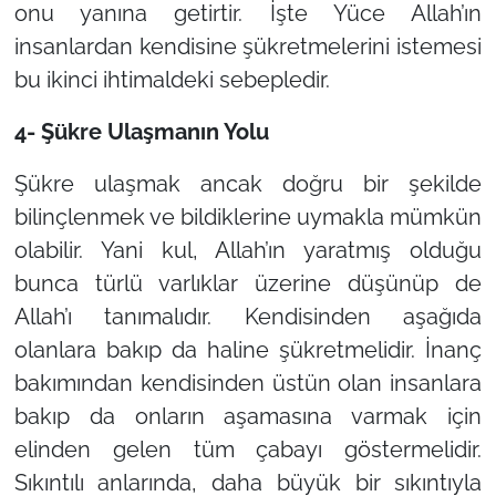
onu yanına getirtir. İşte Yüce Allah’ın
insanlardan kendisine şükretmelerini istemesi
bu ikinci ihtimaldeki sebepledir.
4- Şükre Ulaşmanın Yolu
Şükre ulaşmak ancak doğru bir şekilde
bilinçlenmek ve bildiklerine uymakla mümkün
olabilir. Yani kul, Allah’ın yaratmış olduğu
bunca türlü varlıklar üzerine düşünüp de
Allah’ı tanımalıdır. Kendisinden aşağıda
olanlara bakıp da haline şükretmelidir. İnanç
bakımından kendisinden üstün olan insanlara
bakıp da onların aşamasına varmak için
elinden gelen tüm çabayı göstermelidir.
Sıkıntılı anlarında, daha büyük bir sıkıntıyla