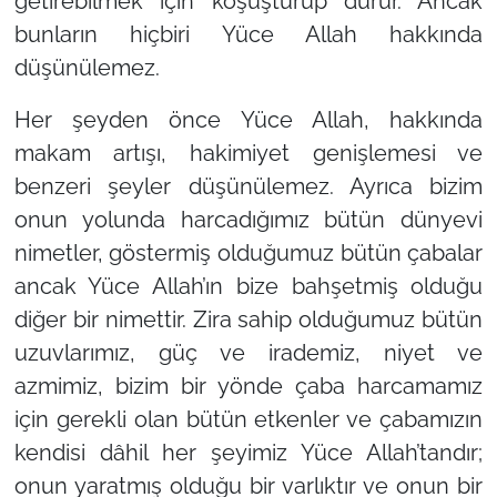
getirebilmek için koşuşturup durur. Ancak
bunların hiçbiri Yüce Allah hakkında
düşünülemez.
Her şeyden önce Yüce Allah, hakkında
makam artışı, hakimiyet genişlemesi ve
benzeri şeyler düşünülemez. Ayrıca bizim
onun yolunda harcadığımız bütün dünyevi
nimetler, göstermiş olduğumuz bütün çabalar
ancak Yüce Allah’ın bize bahşetmiş olduğu
diğer bir nimettir. Zira sahip olduğumuz bütün
uzuvlarımız, güç ve irademiz, niyet ve
azmimiz, bizim bir yönde çaba harcamamız
için gerekli olan bütün etkenler ve çabamızın
kendisi dâhil her şeyimiz Yüce Allah’tandır;
onun yaratmış olduğu bir varlıktır ve onun bir