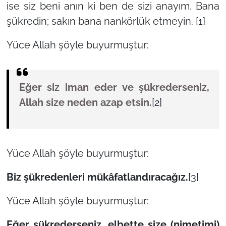
ise siz beni anın ki ben de sizi anayım. Bana
şükredin; sakın bana nankörlük etmeyin.
[1]
Yüce Allah şöyle buyurmuştur:
Eğer siz iman eder ve şükrederseniz,
Allah size neden azap etsin.
[2]
Yüce Allah şöyle buyurmuştur:
Biz şükredenleri mükâfatlandıracağız.
[3]
Yüce Allah şöyle buyurmuştur:
Eğer şükrederseniz, elbette size (nimetimi)