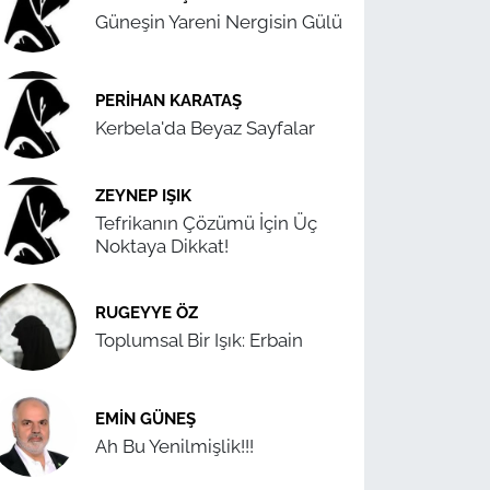
Güneşin Yareni Nergisin Gülü
PERIHAN KARATAŞ
Kerbela'da Beyaz Sayfalar
ZEYNEP IŞIK
Tefrikanın Çözümü İçin Üç
Noktaya Dikkat!
RUGEYYE ÖZ
Toplumsal Bir Işık: Erbain
EMIN GÜNEŞ
Ah Bu Yenilmişlik!!!