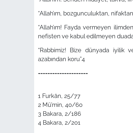
“Allah’ım, bozgunculuktan, nifaktan
“Allah’ım! Fayda vermeyen ilimd
nefisten ve kabul edilmeyen duadan
“Rabbimiz! Bize dünyada iyilik v
azabından koru”
4
---------------------
1 Furkân, 25/77
2 Mü’min, 40/60
3 Bakara, 2/186
4 Bakara, 2/201