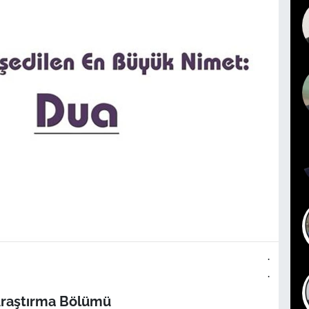
.
.
Araştırma Bölümü