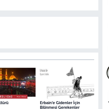
ltürü
Erbain'e Gidenler İçin
Bilinmesi Gerekenler