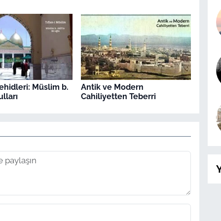
ehidleri: Müslim b.
Antik ve Modern
ulları
Cahiliyetten Teberri
Y