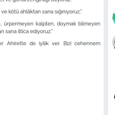
 ve kötü ahlâktan sana sığınıyoruz.”
en, ürpermeyen kalpten, doymak bilmeyen
 sana iltica ediyoruz.”
er. Ahirette de iyilik ver. Bizi cehennem