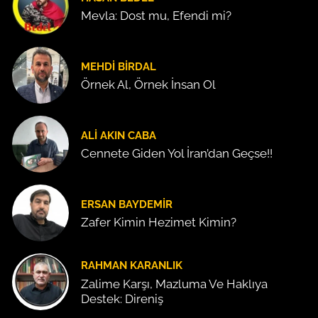
Mevla: Dost mu, Efendi mi?
MEHDI BIRDAL
Örnek Al, Örnek İnsan Ol
ALI AKIN CABA
Cennete Giden Yol İran’dan Geçse!!
ERSAN BAYDEMIR
Zafer Kimin Hezimet Kimin?
RAHMAN KARANLIK
Zalime Karşı, Mazluma Ve Haklıya
Destek: Direniş