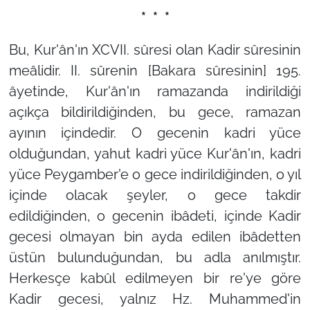
* * *
Bu, Kur'ân'ın XCVII. sûresi olan Kadir sûresinin
meâlidir. II. sûrenin [Bakara sûresinin] 195.
âyetinde, Kur'ân'ın ramazanda indirildiği
açıkça bildirildiğinden, bu gece, ramazan
ayının içindedir. O gecenin kadri yüce
olduğundan, yahut kadri yüce Kur'ân'ın, kadri
yüce Peygamber'e o gece indirildiğinden, o yıl
içinde olacak şeyler, o gece takdir
edildiğinden, o gecenin ibâdeti, içinde Kadir
gecesi olmayan bin ayda edilen ibâdetten
üstün bulunduğundan, bu adla anılmıştır.
Herkesçe kabûl edilmeyen bir re'ye göre
Kadir gecesi, yalnız Hz. Muhammed'in