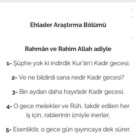
.
.
Ehlader Araştırma Bölümü
.
Rahmân ve Rahim Allah adiyle
1-
Şüphe yok ki indirdik Kur'ân'ı Kadir gecesi;
2-
Ve ne bildirdi sana nedir Kadir gecesi?
3-
Bin aydan daha hayırlıdır Kadir gecesi.
4-
O gece melekler ve Rûh, takdir edilen her
iş için, rablerinin izniyle inerler,
5-
Esenliktir, o gece gün ışıyıncaya dek sürer.