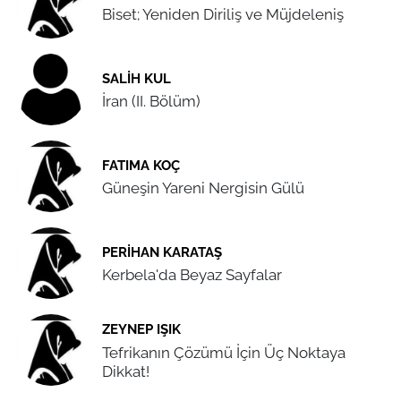
Biset; Yeniden Diriliş ve Müjdeleniş
SALIH KUL
İran (II. Bölüm)
FATIMA KOÇ
Güneşin Yareni Nergisin Gülü
PERIHAN KARATAŞ
Kerbela'da Beyaz Sayfalar
ZEYNEP IŞIK
Tefrikanın Çözümü İçin Üç Noktaya
Dikkat!