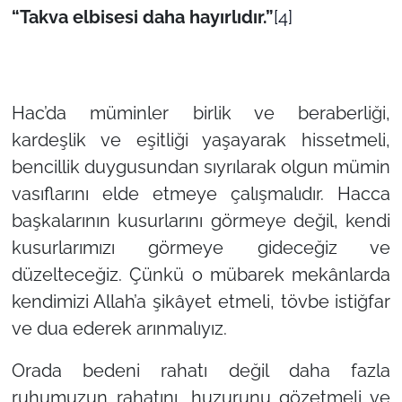
“Takva elbisesi daha hayırlıdır.”
[4]
Hac’da müminler birlik ve beraberliği,
kardeşlik ve eşitliği yaşayarak hissetmeli,
bencillik duygusundan sıyrılarak olgun mümin
vasıflarını elde etmeye çalışmalıdır. Hacca
başkalarının kusurlarını görmeye değil, kendi
kusurlarımızı görmeye gideceğiz ve
düzelteceğiz. Çünkü o mübarek mekânlarda
kendimizi Allah’a şikâyet etmeli, tövbe istiğfar
ve dua ederek arınmalıyız.
Orada bedeni rahatı değil daha fazla
ruhumuzun rahatını, huzurunu gözetmeli ve