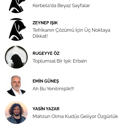
Kerbela'da Beyaz Sayfalar
ZEYNEP IŞIK
Tefrikanın Çözümü İçin Üç Noktaya
Dikkat!
RUGEYYE ÖZ
Toplumsal Bir Işık: Erbain
EMIN GÜNEŞ
Ah Bu Yenilmişlik!!!
YASIN YAZAR
Mahzun Olma Kudüs Geliyor Özgürlük