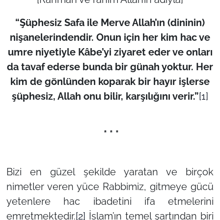
“Şüphesiz Safa ile Merve Allah’ın (dininin)
nişanelerindendir. Onun için her kim hac ve
umre niyetiyle Kâbe’yi ziyaret eder ve onları
da tavaf ederse bunda bir günah yoktur. Her
kim de gönlünden koparak bir hayır işlerse
şüphesiz, Allah onu bilir, karşılığını verir.”
[1]
* * *
Bizi en güzel şekilde yaratan ve birçok
nimetler veren yüce Rabbimiz, gitmeye gücü
yetenlere hac ibadetini ifa etmelerini
emretmektedir.
[2]
İslam’ın temel şartından biri