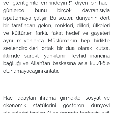
ve içtenliğimle emrindeyim
!”
diyen bir hacı,
günlerce bunu birçok davranışıyla
ispatlamaya çalışır. Bu sözler, dünyanın dört
bir tarafından gelen, renkleri, dilleri, ülkeleri
ve kültürleri farklı, fakat hedef ve gayeleri
aynı milyonlarca Müslüman’ın hep birlikte
seslendirdikleri ortak bir dua olarak kutsal
iklimde sürekli yankılanır. Tevhid inancına
bağlılığı ve Allah’tan başkasına asla kul/köle
olunamayacağını anlatır.
Hacı adayları ihrama girmekle; sosyal ve
ekonomik statülerini gösteren dünyevi
elbiselerini bırakıp Allah önünde herkesin eşit