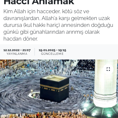
Haccı Anlamak
Kim Allah için hacceder, kötü söz ve
davranışlardan, Allah’a karşı gelmekten uzak
durursa (kul hakkı hariç) annesinden doğduğu
günkü gibi günahlarından arınmış olarak
hacdan döner.
12.12.2022 - 21:07
19.01.2025 - 19:15
YAYINLANMA
GÜNCELLEME