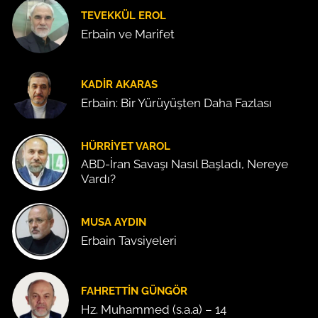
TEVEKKÜL EROL
Erbain ve Marifet
KADIR AKARAS
Erbain: Bir Yürüyüşten Daha Fazlası
HÜRRIYET VAROL
ABD-İran Savaşı Nasıl Başladı, Nereye
Vardı?
MUSA AYDIN
Erbain Tavsiyeleri
FAHRETTIN GÜNGÖR
Hz. Muhammed (s.a.a) – 14