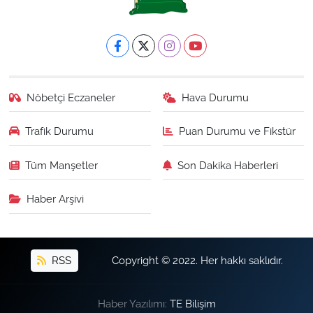
Nöbetçi Eczaneler
Hava Durumu
Trafik Durumu
Puan Durumu ve Fikstür
Tüm Manşetler
Son Dakika Haberleri
Haber Arşivi
RSS
Copyright © 2022. Her hakkı saklıdır.
Haber Yazılımı:
TE Bilişim