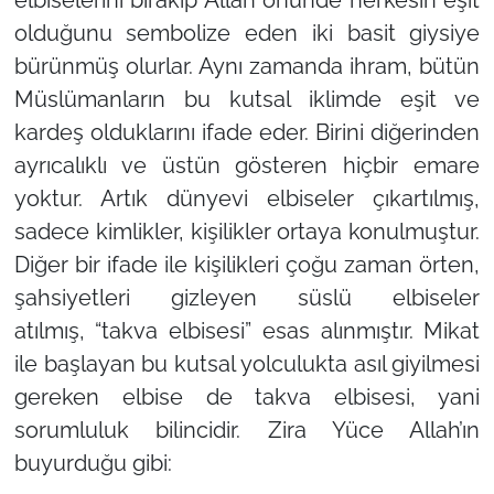
olduğunu sembolize eden iki basit giysiye
bürünmüş olurlar. Aynı zamanda ihram, bütün
Müslümanların bu kutsal iklimde eşit ve
kardeş olduklarını ifade eder. Birini diğerinden
ayrıcalıklı ve üstün gösteren hiçbir emare
yoktur. Artık dünyevi elbiseler çıkartılmış,
sadece kimlikler, kişilikler ortaya konulmuştur.
Diğer bir ifade ile kişilikleri çoğu zaman örten,
şahsiyetleri gizleyen süslü elbiseler
atılmış,
“takva elbisesi”
esas alınmıştır. Mikat
ile başlayan bu kutsal yolculukta asıl giyilmesi
gereken elbise de takva elbisesi, yani
sorumluluk bilincidir. Zira Yüce Allah’ın
buyurduğu gibi: