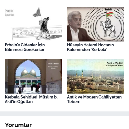
Erbain'e Gidenler İçin
Hüseyin Hatemi Hocanın
Bilinmesi Gerekenler
Kaleminden 'Kerbelâ'
Kerbela Şehidleri: Müslim b.
Antik ve Modern Cahiliyetten
Akîl'in Oğulları
Teberri
Yorumlar