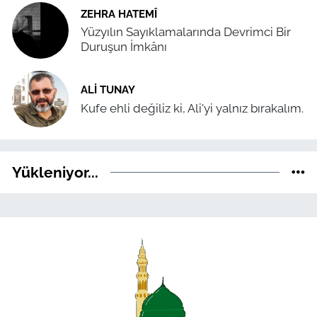
ZEHRA HATEMÎ
Yüzyılın Sayıklamalarında Devrimci Bir
Duruşun İmkânı
ALI TUNAY
Kufe ehli değiliz ki, Ali'yi yalnız bırakalım.
Yükleniyor...