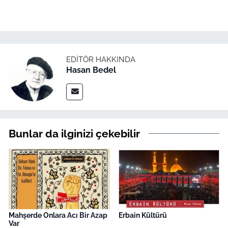
EDITÖR HAKKINDA
Hasan Bedel
Bunlar da ilginizi çekebilir
Mahşerde Onlara Acı Bir Azap
Erbain Kültürü
Var