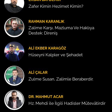
Zafer Kimin Hezimet Kimin?
RAHMAN KARANLIK
Zalime Karşı, Mazluma Ve Haklıya
Destek: Direniş
ALI EKBER KARAGÖZ
Hüseyni Kalpler ve Şehadet
ALI ÇALAR
Zulme Susan, Zalimle Beraberdir.
DR. MAHMUT ACAR
Hz. Mehdi ile İlgili Hadisler Mütevâtirdir