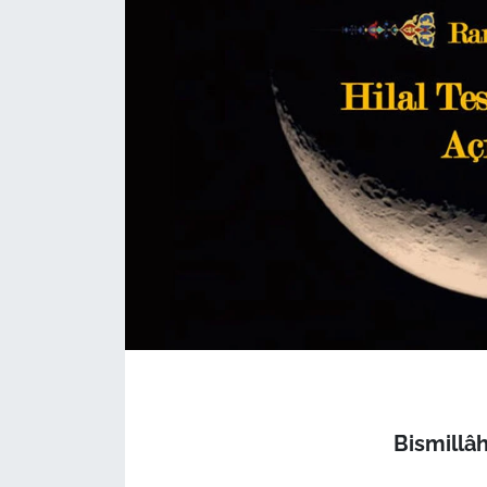
Bismillâ