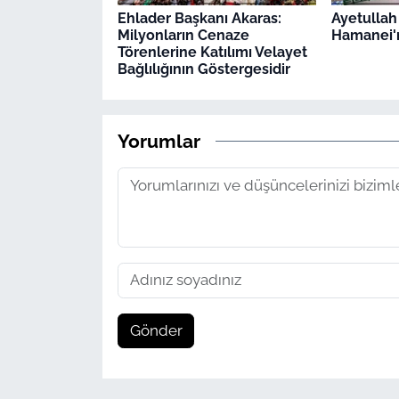
Ehlader Başkanı Akaras:
Ayetullah
Milyonların Cenaze
Hamanei'n
Törenlerine Katılımı Velayet
Bağlılığının Göstergesidir
Yorumlar
Gönder