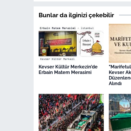
Bunlar da ilginizi çekebilir
Kevser Kültür Merkezin’de
"Marifetu
Erbain Matem Merasimi
Kevser A
Düzenlen
Alındı