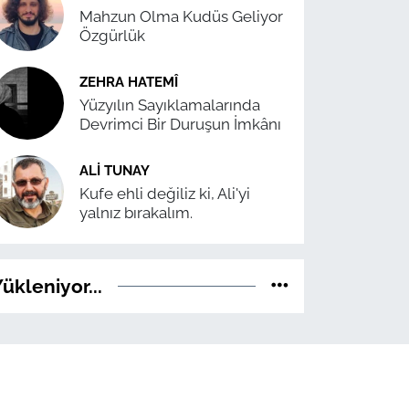
Mahzun Olma Kudüs Geliyor
Özgürlük
ZEHRA HATEMÎ
Yüzyılın Sayıklamalarında
Devrimci Bir Duruşun İmkânı
ALI TUNAY
Kufe ehli değiliz ki, Ali'yi
yalnız bırakalım.
ükleniyor...