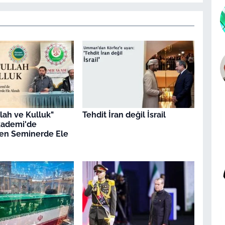
llah ve Kulluk"
Tehdit İran değil İsrail
kademi'de
en Seminerde Ele