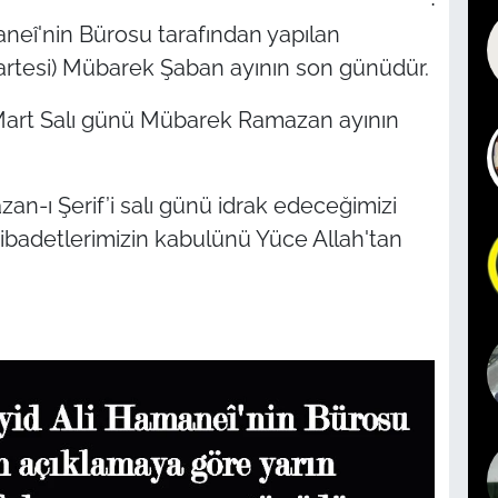
neî'nin Bürosu tarafından yapılan
artesi) Mübarek Şaban ayının son günüdür.
 Mart Salı günü Mübarek Ramazan ayının
n-ı Şerif’i salı günü idrak edeceğimizi
 ibadetlerimizin kabulünü Yüce Allah'tan