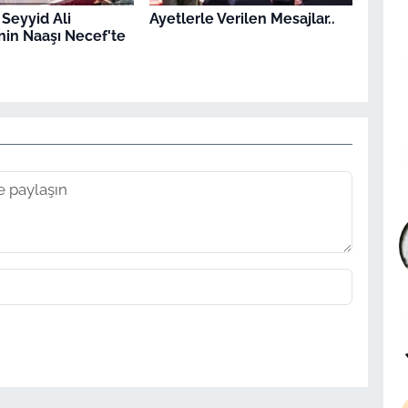
 Seyyid Ali
Ayetlerle Verilen Mesajlar..
in Naaşı Necef'te