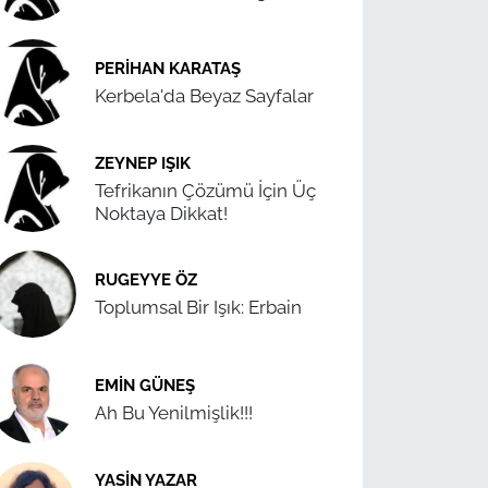
PERIHAN KARATAŞ
Kerbela'da Beyaz Sayfalar
ZEYNEP IŞIK
Tefrikanın Çözümü İçin Üç
Noktaya Dikkat!
RUGEYYE ÖZ
Toplumsal Bir Işık: Erbain
EMIN GÜNEŞ
Ah Bu Yenilmişlik!!!
YASIN YAZAR