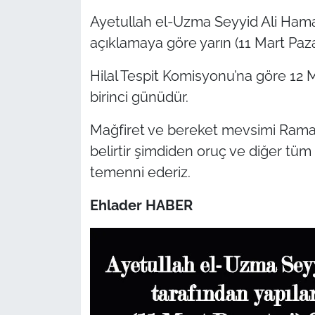
Ayetullah el-Uzma Seyyid Ali Hama
açıklamaya göre yarın (11 Mart Paz
Hilal Tespit Komisyonu’na göre 12
birinci günüdür.
Mağfiret ve bereket mevsimi Ramaza
belirtir şimdiden oruç ve diğer tüm
temenni ederiz.
Ehlader HABER