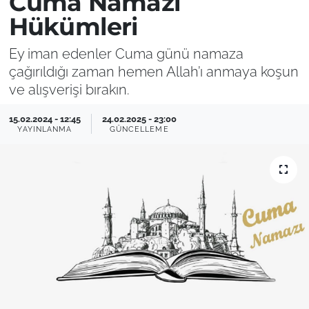
Cuma Namazı
Hükümleri
Ey iman edenler Cuma günü namaza
çağırıldığı zaman hemen Allah’ı anmaya koşun
ve alışverişi bırakın.
15.02.2024 - 12:45
24.02.2025 - 23:00
YAYINLANMA
GÜNCELLEME