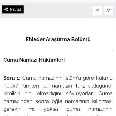
Paylaş
-
+
A
A
.
.
Ehlader Araştırma Bölümü
.
Cuma Namazı Hükümleri
.
Soru 1:
Cuma namazının İslâm'a göre hükmü
nedir? Kimileri bu namazın farz olduğunu,
kimileri de olmadığını söylüyorlar. Cuma
namazından sonra öğle namazının kılınması
gerekir mi, yoksa cuma namazının