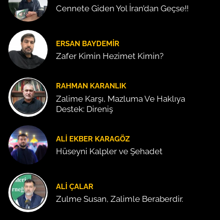
Cennete Giden Yol İran’dan Geçse!!
ERSAN BAYDEMIR
Zafer Kimin Hezimet Kimin?
RAHMAN KARANLIK
Zalime Karşı, Mazluma Ve Haklıya
Destek: Direniş
ALI EKBER KARAGÖZ
Hüseyni Kalpler ve Şehadet
ALI ÇALAR
Zulme Susan, Zalimle Beraberdir.