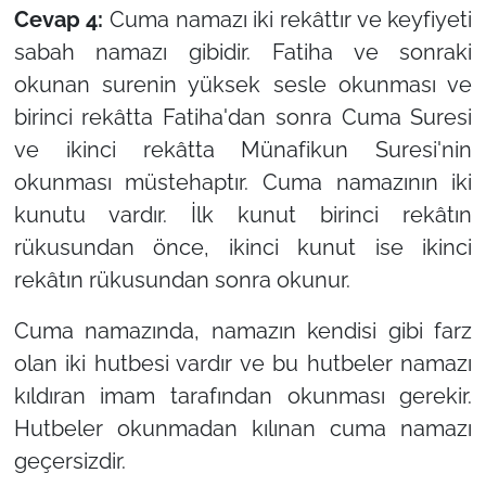
Cevap 4:
Cuma namazı iki rekâttır ve keyfiyeti
sabah namazı gibidir. Fatiha ve sonraki
okunan surenin yüksek sesle okunması ve
birinci rekâtta Fatiha'dan sonra Cuma Suresi
ve ikinci rekâtta Münafikun Suresi'nin
okunması müstehaptır. Cuma namazının iki
kunutu vardır. İlk kunut birinci rekâtın
rükusundan önce, ikinci kunut ise ikinci
rekâtın rükusundan sonra okunur.
Cuma namazında, namazın kendisi gibi farz
olan iki hutbesi vardır ve bu hutbeler namazı
kıldıran imam tarafından okunması gerekir.
Hutbeler okunmadan kılınan cuma namazı
geçersizdir.