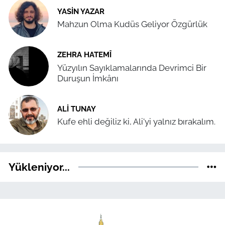
YASIN YAZAR
Mahzun Olma Kudüs Geliyor Özgürlük
ZEHRA HATEMÎ
Yüzyılın Sayıklamalarında Devrimci Bir
Duruşun İmkânı
ALI TUNAY
Kufe ehli değiliz ki, Ali'yi yalnız bırakalım.
Yükleniyor...