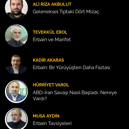
ALI RIZA AKBULUT
Geleneksel Tıptaki Dört Mizaç
TEVEKKÜL EROL
Erbain ve Marifet
KADIR AKARAS
Erbain: Bir Yürüyüşten Daha Fazlası
HÜRRIYET VAROL
ABD-İran Savaşı Nasıl Başladı, Nereye
Vardı?
MUSA AYDIN
Erbain Tavsiyeleri