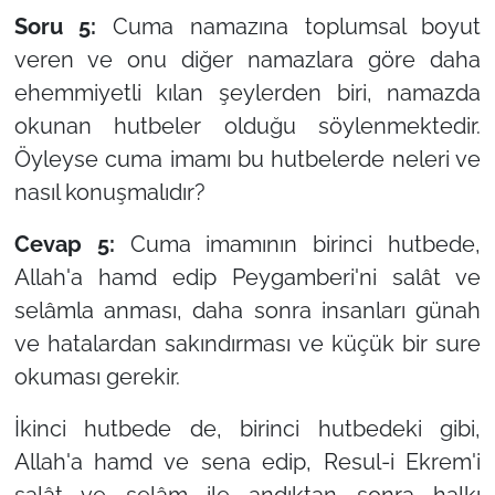
Soru 5:
Cuma namazına toplumsal boyut
veren ve onu diğer namazlara göre daha
ehemmiyetli kılan şeylerden biri, namazda
okunan hutbeler olduğu söylenmektedir.
Öyleyse cuma imamı bu hutbelerde neleri ve
nasıl konuşmalıdır?
Cevap 5:
Cuma imamının birinci hutbede,
Allah'a hamd edip Peygamberi'ni salât ve
selâmla anması, daha sonra insanları günah
ve hatalardan sakındırması ve küçük bir sure
okuması gerekir.
İkinci hutbede de, birinci hutbedeki gibi,
Allah'a hamd ve sena edip, Resul-i Ekrem'i