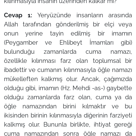
kılınmasıyla insanın üzerinden kalkar mı?
Cevap 1:
Yeryüzünde insanların arasında
Allah tarafından gönderilmiş bir elçi veya
onun yerine tayin edilmiş bir imamın
(Peygamber ve Ehlibeyt İmamları gibi)
bulunduğu zamanlarda cuma namazı,
özellikle kılınması farz olan toplumsal bir
ibadettir ve cumanın kılınmasıyla öğle namazı
mükelleften kalkmış olur. Ancak, çağımızda
olduğu gibi, imamın (Hz. Mehdi -as-) gaybette
olduğu zamanlarda farz olan, cuma ya da
öğle namazından birini kılmaktır ve bu
ikisinden birinin kılınmasıyla diğerinin farziyeti
kalkmış olur. Bununla birlikte, ihtiyat gereği
cuma namazından sonra öğle namazı da