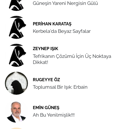
Güneşin Yareni Nergisin Gülü
PERIHAN KARATAŞ
Kerbela'da Beyaz Sayfalar
ZEYNEP IŞIK
Tefrikanın Çözümü İçin Üç Noktaya
Dikkat!
RUGEYYE ÖZ
Toplumsal Bir Işık: Erbain
EMIN GÜNEŞ
Ah Bu Yenilmişlik!!!