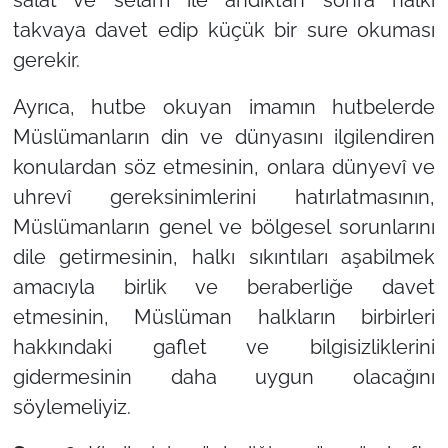
salât ve selâm ile andıktan sonra halkı
takvaya davet edip küçük bir sure okuması
gerekir.
Ayrıca, hutbe okuyan imamın hutbelerde
Müslümanların din ve dünyasını ilgilendiren
konulardan söz etmesinin, onlara dünyevî ve
uhrevî gereksinimlerini hatırlatmasının,
Müslümanların genel ve bölgesel sorunlarını
dile getirmesinin, halkı sıkıntıları aşabilmek
amacıyla birlik ve beraberliğe davet
etmesinin, Müslüman halkların birbirleri
hakkındaki gaflet ve bilgisizliklerini
gidermesinin daha uygun olacağını
söylemeliyiz.