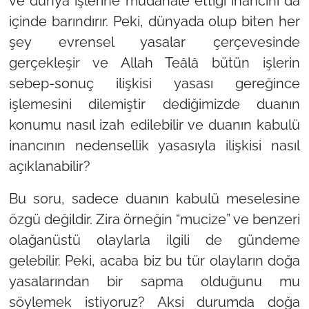
ve dünya işlerine müdahale ettiği inancını da
içinde barındırır. Peki, dünyada olup biten her
şey evrensel yasalar çerçevesinde
gerçekleşir ve Allah Teâlâ bütün işlerin
sebep-sonuç ilişkisi yasası gereğince
işlemesini dilemiştir dediğimizde duanın
konumu nasıl izah edilebilir ve duanın kabulü
inancının nedensellik yasasıyla ilişkisi nasıl
açıklanabilir?
Bu soru, sadece duanın kabulü meselesine
özgü değildir. Zira örneğin “mucize” ve benzeri
olağanüstü olaylarla ilgili de gündeme
gelebilir. Peki, acaba biz bu tür olayların doğa
yasalarından bir sapma olduğunu mu
söylemek istiyoruz? Aksi durumda doğa