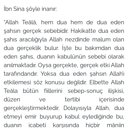
İbn Sina şöyle inanır:
“Allah Teâlâ, hem dua hem de dua eden
şahsın gerçek sebebidir. Hakikatte dua eden
şahıs aracılığıyla Allah nezdinde malum olan
dua gerçeklik bulur. İşte bu bakımdan dua
eden şahıs, duanın kabulünün sebebi olarak
anılmaktadır. Oysa gerçekte, gerçek etki Allah
tarafındandır. Yoksa dua eden şahsın Allah’ı
etkilemesi söz konusu değildir. Elbette Allah
Teâla bütün fiillerini sebep-sonuç ilişkisi,
düzen ve tertibi içerisinde
gerçekleştirmektedir. Dolayısıyla Allah, dua
etmeyi emir buyurup kabul eylediğinde bu,
duanın icabeti karşısında hiçbir mâniin