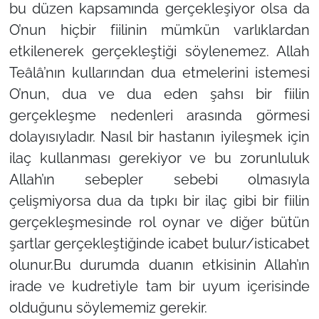
bu düzen kapsamında gerçekleşiyor olsa da
O’nun hiçbir fiilinin mümkün varlıklardan
etkilenerek gerçekleştiği söylenemez. Allah
Teâlâ’nın kullarından dua etmelerini istemesi
O’nun, dua ve dua eden şahsı bir fiilin
gerçekleşme nedenleri arasında görmesi
dolayısıyladır. Nasıl bir hastanın iyileşmek için
ilaç kullanması gerekiyor ve bu zorunluluk
Allah’ın sebepler sebebi olmasıyla
çelişmiyorsa dua da tıpkı bir ilaç gibi bir fiilin
gerçekleşmesinde rol oynar ve diğer bütün
şartlar gerçekleştiğinde icabet bulur/isticabet
olunur.Bu durumda duanın etkisinin Allah’ın
irade ve kudretiyle tam bir uyum içerisinde
olduğunu söylememiz gerekir.