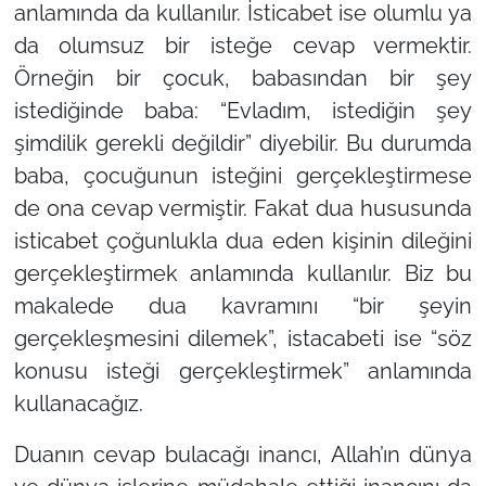
anlamında da kullanılır. İsticabet ise olumlu ya
da olumsuz bir isteğe cevap vermektir.
Örneğin bir çocuk, babasından bir şey
istediğinde baba: “Evladım, istediğin şey
şimdilik gerekli değildir” diyebilir. Bu durumda
baba, çocuğunun isteğini gerçekleştirmese
de ona cevap vermiştir. Fakat dua hususunda
isticabet çoğunlukla dua eden kişinin dileğini
gerçekleştirmek anlamında kullanılır. Biz bu
makalede dua kavramını “bir şeyin
gerçekleşmesini dilemek”, istacabeti ise “söz
konusu isteği gerçekleştirmek” anlamında
kullanacağız.
Duanın cevap bulacağı inancı, Allah’ın dünya