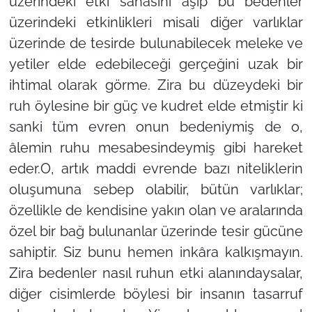
üzerindeki etki sahasını aşıp bu bedenler
üzerindeki etkinlikleri misali diğer varlıklar
üzerinde de tesirde bulunabilecek meleke ve
yetiler elde edebileceği gerçeğini uzak bir
ihtimal olarak görme. Zira bu düzeydeki bir
ruh öylesine bir güç ve kudret elde etmiştir ki
sanki tüm evren onun bedeniymiş de o,
âlemin ruhu mesabesindeymiş gibi hareket
eder.O, artık maddi evrende bazı niteliklerin
oluşumuna sebep olabilir, bütün varlıklar;
özellikle de kendisine yakın olan ve aralarında
özel bir bağ bulunanlar üzerinde tesir gücüne
sahiptir. Siz bunu hemen inkâra kalkışmayın.
Zira bedenler nasıl ruhun etki alanındaysalar,
diğer cisimlerde böylesi bir insanın tasarruf