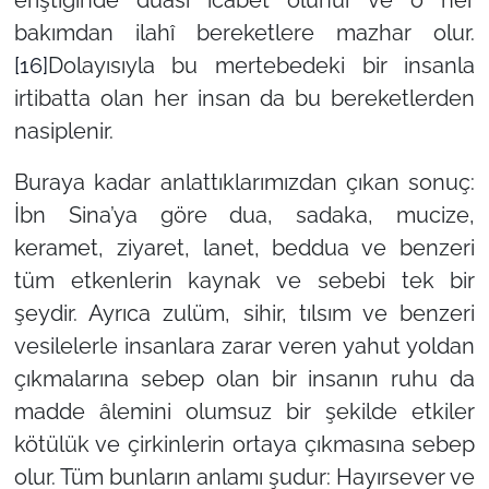
bakımdan ilahî bereketlere mazhar olur.
[16]
Dolayısıyla bu mertebedeki bir insanla
irtibatta olan her insan da bu bereketlerden
nasiplenir.
Buraya kadar anlattıklarımızdan çıkan sonuç:
İbn Sina’ya göre dua, sadaka, mucize,
keramet, ziyaret, lanet, beddua ve benzeri
tüm etkenlerin kaynak ve sebebi tek bir
şeydir. Ayrıca zulüm, sihir, tılsım ve benzeri
vesilelerle insanlara zarar veren yahut yoldan
çıkmalarına sebep olan bir insanın ruhu da
madde âlemini olumsuz bir şekilde etkiler
kötülük ve çirkinlerin ortaya çıkmasına sebep
olur. Tüm bunların anlamı şudur: Hayırsever ve