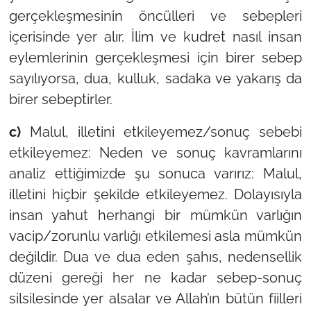
gerçekleşmesinin öncülleri ve sebepleri
içerisinde yer alır. İlim ve kudret nasıl insan
eylemlerinin gerçekleşmesi için birer sebep
sayılıyorsa, dua, kulluk, sadaka ve yakarış da
birer sebeptirler.
c)
Malul, illetini etkileyemez/sonuç sebebi
etkileyemez: Neden ve sonuç kavramlarını
analiz ettiğimizde şu sonuca varırız: Malul,
illetini hiçbir şekilde etkileyemez. Dolayısıyla
insan yahut herhangi bir mümkün varlığın
vacip/zorunlu varlığı etkilemesi asla mümkün
değildir. Dua ve dua eden şahıs, nedensellik
düzeni gereği her ne kadar sebep-sonuç
silsilesinde yer alsalar ve Allah’ın bütün fiilleri