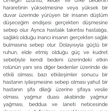
Örneğin üzüntü, keder ve öfke bedenin
hararetinin yükselmesine veya yüksek bir
duvar üzerinde yürüyen bir insanın düştüm
düşeceğim endişesi gerçekten düşmesine
sebep olur. Ayrıca hastalık takıntısı hastalığa,
sağlıklı olduğu inancı insanın gerçekten sağlık
bulmasına sebep olur. Dolayısıyla güçlü bir
ruhun, elde etmiş olduğu güç ve kudret
sebebiyle kendi bedeni üzerindeki etkin
rolünün yanı sıra diğer bedenler üzerinde de
etkili olması, bazı etkileşimler sonucu bir
hastanın iyileşmesine sebep olması yahut bir
hastanın şifa dileği üzerine şifaya vesile
olması, yağmur duası akabinde yağmur
yağması, beddua ve laneti neticesinde