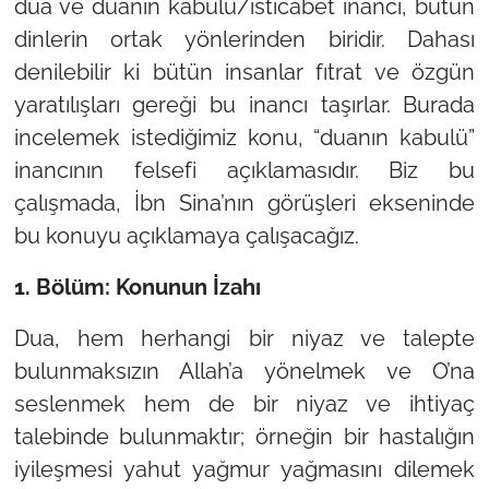
dua ve duanın kabulü/isticabet inancı, bütün
dinlerin ortak yönlerinden biridir. Dahası
denilebilir ki bütün insanlar fıtrat ve özgün
yaratılışları gereği bu inancı taşırlar. Burada
incelemek istediğimiz konu, “duanın kabulü”
inancının felsefi açıklamasıdır. Biz bu
çalışmada, İbn Sina’nın görüşleri ekseninde
bu konuyu açıklamaya çalışacağız.
1. Bölüm: Konunun İzahı
Dua, hem herhangi bir niyaz ve talepte
bulunmaksızın Allah’a yönelmek ve O’na
seslenmek hem de bir niyaz ve ihtiyaç
talebinde bulunmaktır; örneğin bir hastalığın
iyileşmesi yahut yağmur yağmasını dilemek