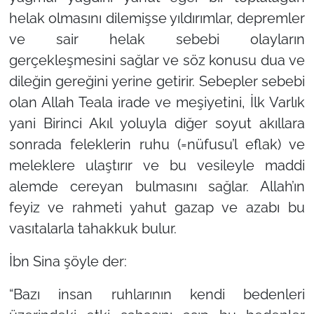
helak olmasını dilemişse yıldırımlar, depremler
ve sair helak sebebi olayların
gerçekleşmesini sağlar ve söz konusu dua ve
dileğin gereğini yerine getirir. Sebepler sebebi
olan Allah Teala irade ve meşiyetini, İlk Varlık
yani Birinci Akıl yoluyla diğer soyut akıllara
sonrada feleklerin ruhu (=nüfusu’l eflak) ve
meleklere ulaştırır ve bu vesileyle maddi
alemde cereyan bulmasını sağlar. Allah’ın
feyiz ve rahmeti yahut gazap ve azabı bu
vasıtalarla tahakkuk bulur.
İbn Sina şöyle der:
“Bazı insan ruhlarının kendi bedenleri