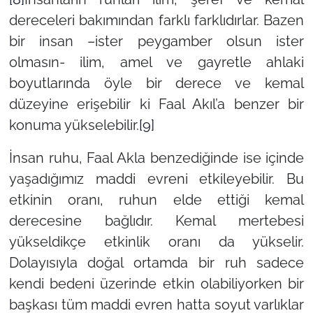
dereceleri bakımından farklı farklıdırlar. Bazen
bir insan –ister peygamber olsun ister
olmasın- ilim, amel ve gayretle ahlaki
boyutlarında öyle bir derece ve kemal
düzeyine erişebilir ki Faal Akıl’a benzer bir
konuma yükselebilir.
[9]
İnsan ruhu, Faal Akla benzediğinde ise içinde
yaşadığımız maddi evreni etkileyebilir. Bu
etkinin oranı, ruhun elde ettiği kemal
derecesine bağlıdır. Kemal mertebesi
yükseldikçe etkinlik oranı da yükselir.
Dolayısıyla doğal ortamda bir ruh sadece
kendi bedeni üzerinde etkin olabiliyorken bir
başkası tüm maddi evren hatta soyut varlıklar