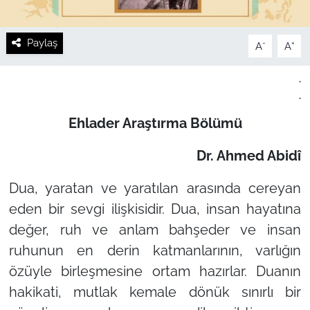
Paylaş
-
+
A
A
.
.
Ehlader Araştırma Bölümü
Dr. Ahmed Abidî
Dua, yaratan ve yaratılan arasında cereyan
eden bir sevgi ilişkisidir. Dua, insan hayatına
değer, ruh ve anlam bahşeder ve insan
ruhunun en derin katmanlarının, varlığın
özüyle birleşmesine ortam hazırlar. Duanın
hakikati, mutlak kemale dönük sınırlı bir