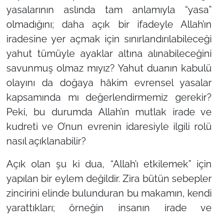
yasalarının aslında tam anlamıyla “yasa”
olmadığını; daha açık bir ifadeyle Allah’ın
iradesine yer açmak için sınırlandırılabileceği
yahut tümüyle ayaklar altına alınabileceğini
savunmuş olmaz mıyız? Yahut duanın kabulü
olayını da doğaya hâkim evrensel yasalar
kapsamında mı değerlendirmemiz gerekir?
Peki, bu durumda Allah’ın mutlak irade ve
kudreti ve O’nun evrenin idaresiyle ilgili rolü
nasıl açıklanabilir?
Açık olan şu ki dua, “Allah’ı etkilemek” için
yapılan bir eylem değildir. Zira bütün sebepler
zincirini elinde bulunduran bu makamın, kendi
yarattıkları; örneğin insanın irade ve