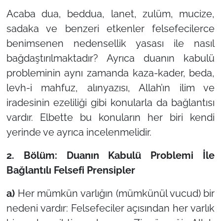
Acaba dua, beddua, lanet, zulüm, mucize,
sadaka ve benzeri etkenler felsefecilerce
benimsenen nedensellik yasası ile nasıl
bağdaştırılmaktadır? Ayrıca duanın kabulü
probleminin aynı zamanda kaza-kader, beda,
levh-i mahfuz, alınyazısı, Allah’ın ilim ve
iradesinin ezeliliği gibi konularla da bağlantısı
vardır. Elbette bu konuların her biri kendi
yerinde ve ayrıca incelenmelidir.
2. Bölüm: Duanın Kabulü Problemi İle
Bağlantılı Felsefi Prensipler
a)
Her mümkün varlığın (mümkünül vucud) bir
nedeni vardır: Felsefeciler açısından her varlık