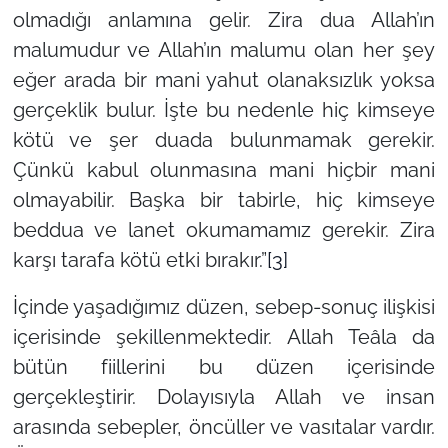
olmadığı anlamına gelir. Zira dua Allah’ın
malumudur ve Allah’ın malumu olan her şey
eğer arada bir mani yahut olanaksızlık yoksa
gerçeklik bulur. İşte bu nedenle hiç kimseye
kötü ve şer duada bulunmamak gerekir.
Çünkü kabul olunmasına mani hiçbir mani
olmayabilir. Başka bir tabirle, hiç kimseye
beddua ve lanet okumamamız gerekir. Zira
karşı tarafa kötü etki bırakır.”
[3]
İçinde yaşadığımız düzen, sebep-sonuç ilişkisi
içerisinde şekillenmektedir. Allah Teâla da
bütün fiillerini bu düzen içerisinde
gerçekleştirir. Dolayısıyla Allah ve insan
arasında sebepler, öncüller ve vasıtalar vardır.