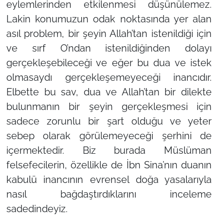
eylemlerinden etkilenmesi düşünülemez.
Lakin konumuzun odak noktasında yer alan
asıl problem, bir şeyin Allah’tan istenildiği için
ve sırf O’ndan istenildiğinden dolayı
gerçekleşebileceği ve eğer bu dua ve istek
olmasaydı gerçekleşemeyeceği inancıdır.
Elbette bu sav, dua ve Allah’tan bir dilekte
bulunmanın bir şeyin gerçekleşmesi için
sadece zorunlu bir şart olduğu ve yeter
sebep olarak görülemeyeceği şerhini de
içermektedir. Biz burada Müslüman
felsefecilerin, özellikle de İbn Sina’nın duanın
kabulü inancının evrensel doğa yasalarıyla
nasıl bağdaştırdıklarını inceleme
sadedindeyiz.