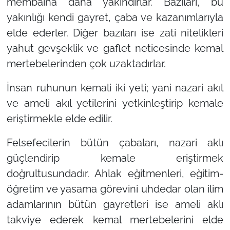
membaına daha yakındırlar. Bazıları, bu
yakınlığı kendi gayret, çaba ve kazanımlarıyla
elde ederler. Diğer bazıları ise zati nitelikleri
yahut gevşeklik ve gaflet neticesinde kemal
mertebelerinden çok uzaktadırlar.
İnsan ruhunun kemali iki yeti; yani nazari akıl
ve ameli akıl yetilerini yetkinleştirip kemale
eriştirmekle elde edilir.
Felsefecilerin bütün çabaları, nazari aklı
güçlendirip kemale eriştirmek
doğrultusundadır. Ahlak eğitmenleri, eğitim-
öğretim ve yasama görevini uhdedar olan ilim
adamlarının bütün gayretleri ise ameli aklı
takviye ederek kemal mertebelerini elde