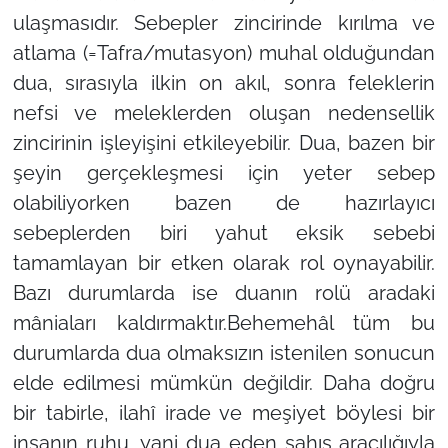
ulaşmasıdır. Sebepler zincirinde kırılma ve
atlama (=Tafra/mutasyon) muhal olduğundan
dua, sırasıyla ilkin on akıl, sonra feleklerin
nefsi ve meleklerden oluşan nedensellik
zincirinin işleyişini etkileyebilir. Dua, bazen bir
şeyin gerçekleşmesi için yeter sebep
olabiliyorken bazen de hazırlayıcı
sebeplerden biri yahut eksik sebebi
tamamlayan bir etken olarak rol oynayabilir.
Bazı durumlarda ise duanın rolü aradaki
mâniaları kaldırmaktır.Behemehâl tüm bu
durumlarda dua olmaksızın istenilen sonucun
elde edilmesi mümkün değildir. Daha doğru
bir tabirle, ilahî irade ve meşiyet böylesi bir
insanın ruhu, yani dua eden şahıs aracılığıyla