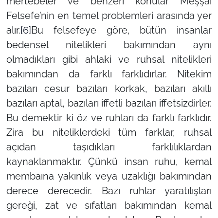
mertebeler ve benzeri konular Meşşai
Felsefe’nin en temel problemleri arasında yer
alır.
[6]
Bu felsefeye göre, bütün insanlar
bedensel nitelikleri bakımından aynı
olmadıkları gibi ahlaki ve ruhsal nitelikleri
bakımından da farklı farklıdırlar. Nitekim
bazıları cesur bazıları korkak, bazıları akıllı
bazıları aptal, bazıları iffetli bazıları iffetsizdirler.
Bu demektir ki öz ve ruhları da farklı farklıdır.
Zira bu niteliklerdeki tüm farklar, ruhsal
açıdan taşıdıkları farklılıklardan
kaynaklanmaktır. Çünkü insan ruhu, kemal
membaına yakınlık veya uzaklığı bakımından
derece derecedir. Bazı ruhlar yaratılışları
gereği, zat ve sıfatları bakımından kemal