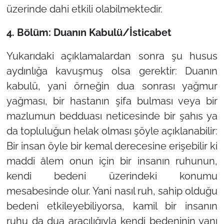
üzerinde dahi etkili olabilmektedir.
4. Bölüm: Duanın Kabulü/İsticabet
Yukarıdaki açıklamalardan sonra şu husus
aydınlığa kavuşmuş olsa gerektir: Duanın
kabulü, yani örneğin dua sonrası yağmur
yağması, bir hastanın şifa bulması veya bir
mazlumun bedduası neticesinde bir şahıs ya
da topluluğun helak olması şöyle açıklanabilir:
Bir insan öyle bir kemal derecesine erişebilir ki
maddi âlem onun için bir insanın ruhunun,
kendi bedeni üzerindeki konumu
mesabesinde olur. Yani nasıl ruh, sahip olduğu
bedeni etkileyebiliyorsa, kamil bir insanın
ruhu da dua aracılığıyla kendi bedeninin yanı