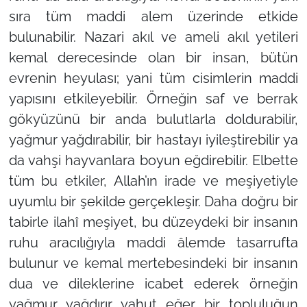
sıra tüm maddi alem üzerinde etkide
bulunabilir. Nazari akıl ve ameli akıl yetileri
kemal derecesinde olan bir insan, bütün
evrenin heyulası; yani tüm cisimlerin maddi
yapısını etkileyebilir. Örneğin saf ve berrak
gökyüzünü bir anda bulutlarla doldurabilir,
yağmur yağdırabilir, bir hastayı iyileştirebilir ya
da vahşi hayvanlara boyun eğdirebilir. Elbette
tüm bu etkiler, Allah’ın irade ve meşiyetiyle
uyumlu bir şekilde gerçekleşir. Daha doğru bir
tabirle ilahî meşiyet, bu düzeydeki bir insanın
ruhu aracılığıyla maddi âlemde tasarrufta
bulunur ve kemal mertebesindeki bir insanın
dua ve dileklerine icabet ederek örneğin
yağmur yağdırır yahut eğer bir topluluğun