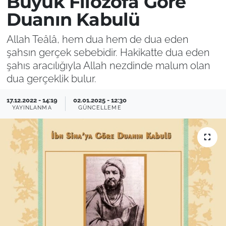
Büyük Filozofa Göre
Duanın Kabulü
Allah Teâlâ, hem dua hem de dua eden
şahsın gerçek sebebidir. Hakikatte dua eden
şahıs aracılığıyla Allah nezdinde malum olan
dua gerçeklik bulur.
17.12.2022 - 14:19
02.01.2025 - 12:30
YAYINLANMA
GÜNCELLEME