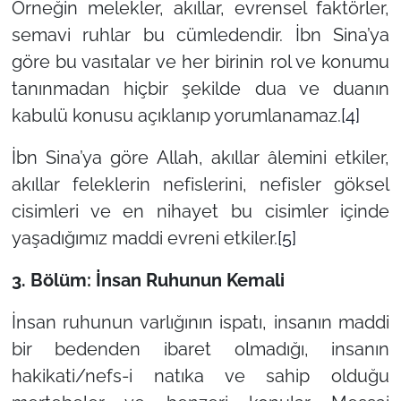
Örneğin melekler, akıllar, evrensel faktörler,
semavi ruhlar bu cümledendir. İbn Sina’ya
göre bu vasıtalar ve her birinin rol ve konumu
tanınmadan hiçbir şekilde dua ve duanın
kabulü konusu açıklanıp yorumlanamaz.
[4]
İbn Sina’ya göre Allah, akıllar âlemini etkiler,
akıllar feleklerin nefislerini, nefisler göksel
cisimleri ve en nihayet bu cisimler içinde
yaşadığımız maddi evreni etkiler.
[5]
3. Bölüm: İnsan Ruhunun Kemali
İnsan ruhunun varlığının ispatı, insanın maddi
bir bedenden ibaret olmadığı, insanın
hakikati/nefs-i natıka ve sahip olduğu