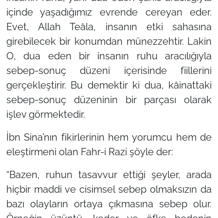
içinde yaşadığımız evrende cereyan eder.
Evet, Allah Teâla, insanın etki sahasına
girebilecek bir konumdan münezzehtir. Lakin
O, dua eden bir insanın ruhu aracılığıyla
sebep-sonuç düzeni içerisinde fiillerini
gerçekleştirir. Bu demektir ki dua, kâinattaki
sebep-sonuç düzeninin bir parçası olarak
işlev görmektedir.
İbn Sina’nın fikirlerinin hem yorumcu hem de
eleştirmeni olan Fahr-i Razi şöyle der:
“Bazen, ruhun tasavvur ettiği şeyler, arada
hiçbir maddi ve cisimsel sebep olmaksızın da
bazı olayların ortaya çıkmasına sebep olur.