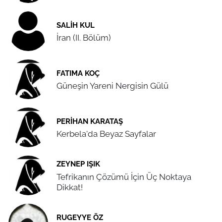
SALIH KUL
İran (II. Bölüm)
FATIMA KOÇ
Güneşin Yareni Nergisin Gülü
PERIHAN KARATAŞ
Kerbela'da Beyaz Sayfalar
ZEYNEP IŞIK
Tefrikanın Çözümü İçin Üç Noktaya
Dikkat!
RUGEYYE ÖZ