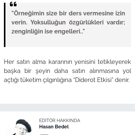
"Örneğimin size bir ders vermesine izin
verin. Yoksulluğun özgürlükleri vardır;
zenginliğin ise engelleri.."
Her satın alma kararının yenisini tetikleyerek
başka bir şeyin daha satın alınmasına yol
açtığı tüketim çılgınlığına
“Diderot Etkisi”
denir.
EDITÖR HAKKINDA
Hasan Bedel