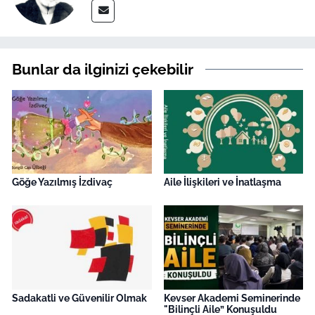
Bunlar da ilginizi çekebilir
Göğe Yazılmış İzdivaç
Aile İlişkileri ve İnatlaşma
Sadakatli ve Güvenilir Olmak
Kevser Akademi Seminerinde
"Bilinçli Aile” Konuşuldu