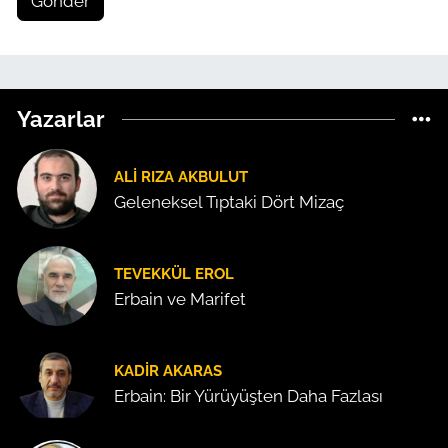
Gönder
Yazarlar
ALI RIZA AKBULUT
Geleneksel Tıptaki Dört Mizaç
TEVEKKÜL EROL
Erbain ve Marifet
KADIR AKARAS
Erbain: Bir Yürüyüşten Daha Fazlası