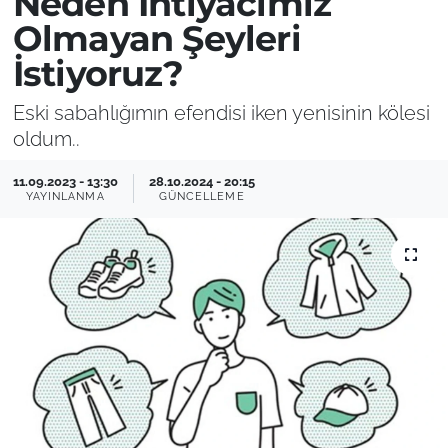
Neden İhtiyacımız
Olmayan Şeyleri
İstiyoruz?
Eski sabahlığımın efendisi iken yenisinin kölesi
oldum..
11.09.2023 - 13:30
28.10.2024 - 20:15
YAYINLANMA
GÜNCELLEME