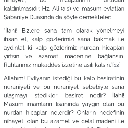
kaldırılmasıdır. Hz. Ali (a.s) ve masum evlatları
Şabaniye Duasında da şöyle demekteler:
“İlahî! Bizlere sana tam olarak yönelmeyi
ihsan et, kalp gözlerimizi sana bakmak ile
aydınlat ki kalp gözlerimiz nurdan hicapları
yırtsın ve azamet madenine bağlansın.
Ruhlarımız mukaddes izzetine asılı kalsın.”
[12]
Allahım! Evliyanın istediği bu kalp basiretinin
nuraniyeti ve bu nuraniyet sebebiyle sana
ulaşmayı istedikleri basiret nedir? İlahî!
Masum imamların lisanında yaygın olan bu
nurdan hicaplar nelerdir? Onların hedefinin
nihayeti olan bu azamet ve celal madeni ile