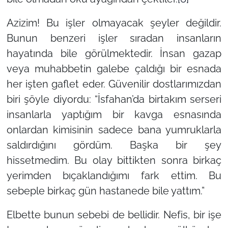
Azizim! Bu işler olmayacak şeyler değildir.
Bunun benzeri işler sıradan insanların
hayatında bile görülmektedir. İnsan gazap
veya muhabbetin galebe çaldığı bir esnada
her işten gaflet eder. Güvenilir dostlarımızdan
biri şöyle diyordu: “İsfahan’da birtakım serseri
insanlarla yaptığım bir kavga esnasında
onlardan kimisinin sadece bana yumruklarla
saldırdığını gördüm. Başka bir şey
hissetmedim. Bu olay bittikten sonra birkaç
yerimden bıçaklandığımı fark ettim. Bu
sebeple birkaç gün hastanede bile yattım.”
Elbette bunun sebebi de bellidir. Nefis, bir işe