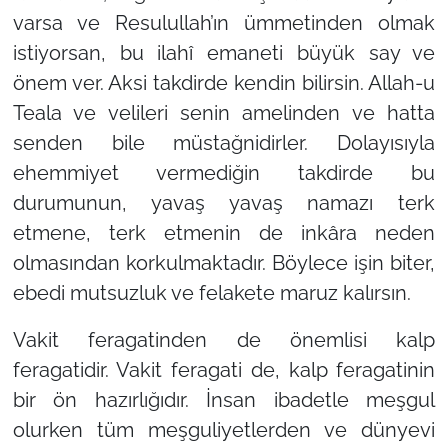
varsa ve Resulullah’ın ümmetinden olmak
istiyorsan, bu ilahî emaneti büyük say ve
önem ver. Aksi takdirde kendin bilirsin. Allah-u
Teala ve velileri senin amelinden ve hatta
senden bile müstağnidirler. Dolayısıyla
ehemmiyet vermediğin takdirde bu
durumunun, yavaş yavaş namazı terk
etmene, terk etmenin de inkâra neden
olmasından korkulmaktadır. Böylece işin biter,
ebedi mutsuzluk ve felakete maruz kalırsın.
Vakit feragatinden de önemlisi kalp
feragatidir. Vakit feragati de, kalp feragatinin
bir ön hazırlığıdır. İnsan ibadetle meşgul
olurken tüm meşguliyetlerden ve dünyevi