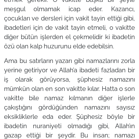
meşgul olmamak icap eder. Kazancı,
çocukları ve dersleri için vakit tayin ettiği gibi,
ibadetleri için de vakit tayin etmeli, o vakitte
diğer bütün işlerden el çekmelidir ki ibadetin
özü olan kalp huzurunu elde edebilsin.
Ama bu satırların yazarı gibi namazlarını zorla
yerine getiriyor ve Allah’a ibadeti fazladan bir
iş olarak görüyorsa, şüphesiz namazını
mümkün olan en son vakitte kılar. Hatta o son
vakitte bile namaz kılmanın diğer işlerle
çakıştığını gördüğünden namazını sayısız
eksikliklerle eda eder. Şüphesiz böyle bir
ibadetin nuraniyeti olmadığı gibi, Allah’ın
gazap ettiği bir şeydir. Bu insan; namazı