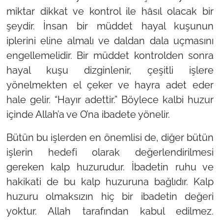
miktar dikkat ve kontrol ile hâsıl olacak bir
şeydir. İnsan bir müddet hayal kuşunun
iplerini eline almalı ve daldan dala uçmasını
engellemelidir. Bir müddet kontrolden sonra
hayal kuşu dizginlenir, çeşitli işlere
yönelmekten el çeker ve hayra adet eder
hale gelir. “Hayır adettir.” Böylece kalbi huzur
içinde Allah’a ve O’na ibadete yönelir.
Bütün bu işlerden en önemlisi de, diğer bütün
işlerin hedefi olarak değerlendirilmesi
gereken kalp huzurudur. İbadetin ruhu ve
hakikati de bu kalp huzuruna bağlıdır. Kalp
huzuru olmaksızın hiç bir ibadetin değeri
yoktur. Allah tarafından kabul edilmez.