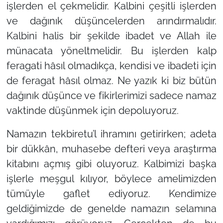
işlerden el çekmelidir. Kalbini çeşitli işlerden
ve dağınık düşüncelerden arındırmalıdır.
Kalbini halis bir şekilde ibadet ve Allah ile
münacata yöneltmelidir. Bu işlerden kalp
feragati hâsıl olmadıkça, kendisi ve ibadeti için
de feragat hâsıl olmaz. Ne yazık ki biz bütün
dağınık düşünce ve fikirlerimizi sadece namaz
vaktinde düşünmek için depoluyoruz.
Namazın tekbiretu’l ihramını getirirken; adeta
bir dükkân, muhasebe defteri veya araştırma
kitabını açmış gibi oluyoruz. Kalbimizi başka
işlerle meşgul kılıyor, böylece amelimizden
tümüyle gaflet ediyoruz. Kendimize
geldiğimizde de genelde namazın selamına