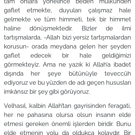
tam onlara yönelince beden mülkünden
gaflet etmekte, duyuları çalışmaz hale
gelmekte ve tüm himmeti, tek bir himmet
haline dönüşmektedir. Bizler de ilmi
tartışmalarda, -Allah bizi yersiz tartışmalardan
korusun- orada meydana gelen her şeyden
gaflet edecek bir hale geldiğimizi
görmekteyiz. Ama ne yazık ki Allah’a ibadet
dışında her şeye bütünüyle teveccüh
ediyoruz ve bu yüzden de adı geçen hususları
imkânsız bir şey gibi görüyoruz.
Velhasıl, kalbin Allah’tan gayrisinden feragati,
her ne pahasına olursa olsun insanın elde
etmesi gereken önemli işlerden biridir. Bunu
elde etmenin yolu da oldukça kolaydır. Bir