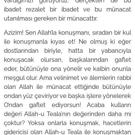
vardığımızı görüyoruz. Gerçekten de bu
ibadet rezalet bir ibadet ve bu münacat
utanılması gereken bir münacattır.
Azizim! Sen Allah’la konuşmanı, sıradan bir kul
ile konuşmanla kıyas et! Ne olmuş ki eğer
dostlarından biriyle, hatta bir yabancıyla
konuşacak olursan, başkalarından gaflet
eder, bütünüyle ona yönelir ve kalbin onunla
meşgul olur. Ama velinimet ve âlemlerin rabbi
olan Allah ile münacat ettiğinde bütünüyle
ondan yüz çeviriyor ve başka işlere yönelerek
O’ndan gaflet ediyorsun! Acaba kulların
değeri Allah-u Teala’nın değerinden daha mı
çoktur? Yoksa onlarla konuşmak, hacetlerin
gidericisi olan Allah-u Teala ile konuşmaktan