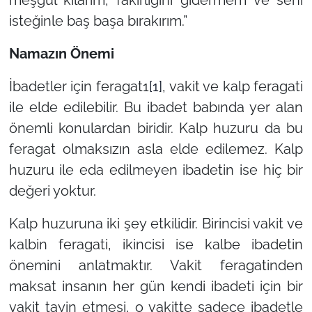
isteğinle baş başa bırakırım.”
Namazın Önemi
İbadetler için feragat1
[1]
, vakit ve kalp feragati
ile elde edilebilir. Bu ibadet babında yer alan
önemli konulardan biridir. Kalp huzuru da bu
feragat olmaksızın asla elde edilemez. Kalp
huzuru ile eda edilmeyen ibadetin ise hiç bir
değeri yoktur.
Kalp huzuruna iki şey etkilidir. Birincisi vakit ve
kalbin feragati, ikincisi ise kalbe ibadetin
önemini anlatmaktır. Vakit feragatinden
maksat insanın her gün kendi ibadeti için bir
vakit tayin etmesi, o vakitte sadece ibadetle