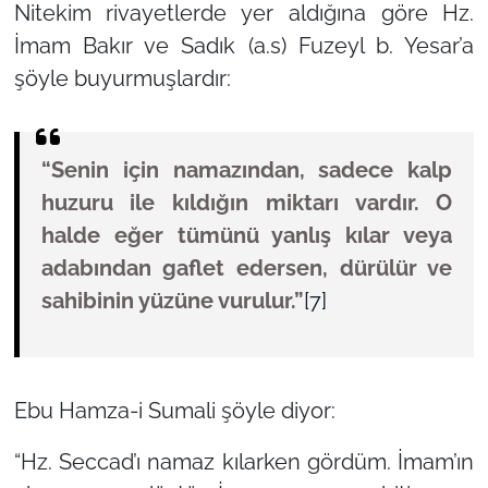
Nitekim rivayetlerde yer aldığına göre Hz.
İmam Bakır ve Sadık (a.s) Fuzeyl b. Yesar’a
şöyle buyurmuşlardır:
“Senin için namazından, sadece kalp
huzuru ile kıldığın miktarı vardır. O
halde eğer tümünü yanlış kılar veya
adabından gaflet edersen, dürülür ve
sahibinin yüzüne vurulur.”
[7]
Ebu Hamza-i Sumali şöyle diyor:
“Hz. Seccad’ı namaz kılarken gördüm. İmam’ın