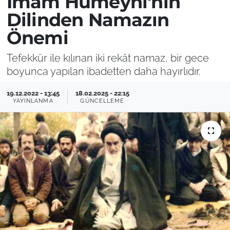
İmam Humeyni'nin
Dilinden Namazın
Önemi
Tefekkür ile kılınan iki rekât namaz, bir gece
boyunca yapılan ibadetten daha hayırlıdır.
19.12.2022 - 13:45
18.02.2025 - 22:15
YAYINLANMA
GÜNCELLEME