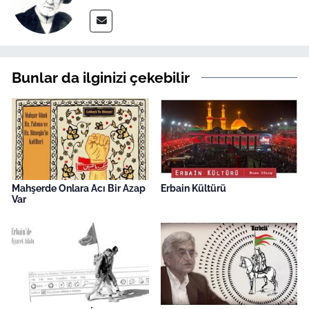
Bunlar da ilginizi çekebilir
Mahşerde Onlara Acı Bir Azap
Erbain Kültürü
Var