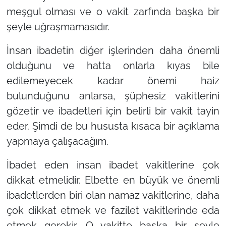
meşgul olması ve o vakit zarfında başka bir
şeyle uğraşmamasıdır.
İnsan ibadetin diğer işlerinden daha önemli
olduğunu ve hatta onlarla kıyas bile
edilemeyecek kadar önemi haiz
bulunduğunu anlarsa, şüphesiz vakitlerini
gözetir ve ibadetleri için belirli bir vakit tayin
eder. Şimdi de bu hususta kısaca bir açıklama
yapmaya çalışacağım.
İbadet eden insan ibadet vakitlerine çok
dikkat etmelidir. Elbette en büyük ve önemli
ibadetlerden biri olan namaz vakitlerine, daha
çok dikkat etmek ve fazilet vakitlerinde eda
etmek gerekir. O vakitte başka bir şeyle