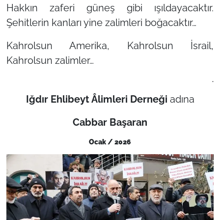
Hakkın zaferi güneş gibi ışıldayacaktır.
Şehitlerin kanları yine zalimleri boğacaktır…
Kahrolsun Amerika, Kahrolsun İsrail,
Kahrolsun zalimler…
.
Iğdır Ehlibeyt Âlimleri Derneği
adına
Cabbar Başaran
Ocak / 2026