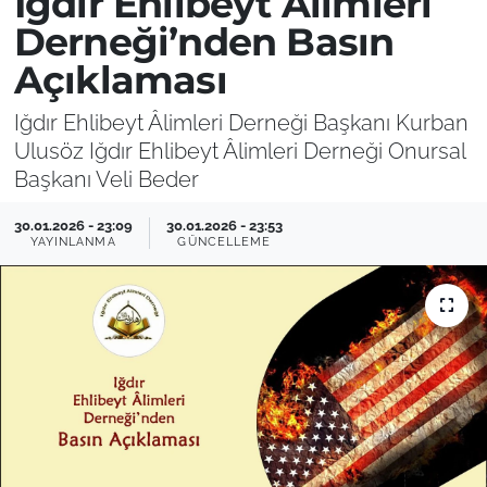
Iğdır Ehlibeyt Âlimleri
Derneği’nden Basın
Açıklaması
Iğdır Ehlibeyt Âlimleri Derneği Başkanı Kurban
Ulusöz Iğdır Ehlibeyt Âlimleri Derneği Onursal
Başkanı Veli Beder
30.01.2026 - 23:09
30.01.2026 - 23:53
YAYINLANMA
GÜNCELLEME