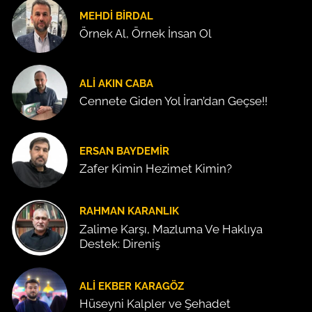
MEHDI BIRDAL
Örnek Al, Örnek İnsan Ol
ALI AKIN CABA
Cennete Giden Yol İran’dan Geçse!!
ERSAN BAYDEMIR
Zafer Kimin Hezimet Kimin?
RAHMAN KARANLIK
Zalime Karşı, Mazluma Ve Haklıya
Destek: Direniş
ALI EKBER KARAGÖZ
Hüseyni Kalpler ve Şehadet