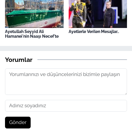
Ayetullah Seyyid Ali
Ayetlerle Verilen Mesajlar..
Hamanei'nin Naaşı Necef'te
Yorumlar
Gönder