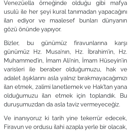
Venezüella örneğinde olduğu gibi mafya
usulü ile her şeyi kural tanımadan yapacağını
ilan ediyor ve maalesef bunları dünyanın
gözü önünde yapıyor.
Bizler, bu günümüz firavunlarına karşı
günümüz Hz. Musa’nın, Hz. İbrahim’in, Hz.
Muhammed’in, İmam Ali’nin, İmam Hüseyin’in
varisleri ile beraber olduğumuzu, hak ve
adalet âşıklarını asla yalnız bırakmayacağımızı
ilan etmek, zalimi lanetlemek ve Hak’tan yana
olduğumuzu ilan etmek için toplandık. Bu
duruşumuzdan da asla taviz vermeyeceğiz.
Ve inanıyoruz ki tarih yine tekerrür edecek,
Firavun ve ordusu ilahi azapla yerle bir olacak,