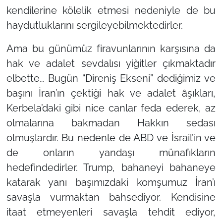
kendilerine kölelik etmesi nedeniyle de bu
haydutluklarını sergileyebilmektedirler.
Ama bu günümüz firavunlarının karşısına da
hak ve adalet sevdalısı yiğitler çıkmaktadır
elbette… Bugün
“Direniş Ekseni”
dediğimiz ve
başını İran’ın çektiği hak ve adalet âşıkları,
Kerbela’daki gibi nice canlar feda ederek, az
olmalarına bakmadan Hakkın sedası
olmuşlardır. Bu nedenle de ABD ve İsrail’in ve
de onların yandaşı münafıkların
hedefindedirler. Trump, bahaneyi bahaneye
katarak yanı başımızdaki komşumuz İran’ı
savaşla vurmaktan bahsediyor. Kendisine
itaat etmeyenleri savaşla tehdit ediyor,