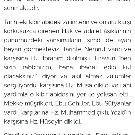
sunmaktadır.
Tarihteki kibir abidesi zalimlerin ve onlara karşı
korkusuzca direnen Hak ve adalet âşıklarının
günümüzdeki yansımalarını şimdi de ayan
beyan görmekteyiz. Tarihte Nemrut vardı ve
karşısına Hz. İbrahim dikilmişti. Firavun
“ben
sizin rabbinizim, bana ibadet edip kul
olacaksınız!”
diyor ve akıl almaz zulümler
sergiliyordu, karşısına Hz. Musa dikildi ve ilahi
yardımla o kibir abidesini yer ile yeksan etti…
Mekke müşrikleri, Ebu Cehiller, Ebu Süfyanlar
vardı, karşılarına Hz. Muhammed çıktı, Yezid’in
karşısına Hz. Hüseyin dikildi…