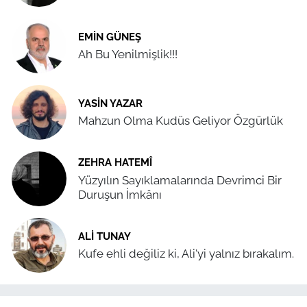
EMIN GÜNEŞ
Ah Bu Yenilmişlik!!!
YASIN YAZAR
Mahzun Olma Kudüs Geliyor Özgürlük
ZEHRA HATEMÎ
Yüzyılın Sayıklamalarında Devrimci Bir
Duruşun İmkânı
ALI TUNAY
Kufe ehli değiliz ki, Ali'yi yalnız bırakalım.