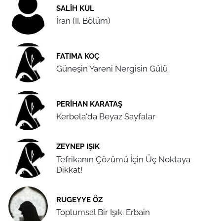
SALIH KUL
İran (II. Bölüm)
FATIMA KOÇ
Güneşin Yareni Nergisin Gülü
PERIHAN KARATAŞ
Kerbela'da Beyaz Sayfalar
ZEYNEP IŞIK
Tefrikanın Çözümü İçin Üç Noktaya
Dikkat!
RUGEYYE ÖZ
Toplumsal Bir Işık: Erbain