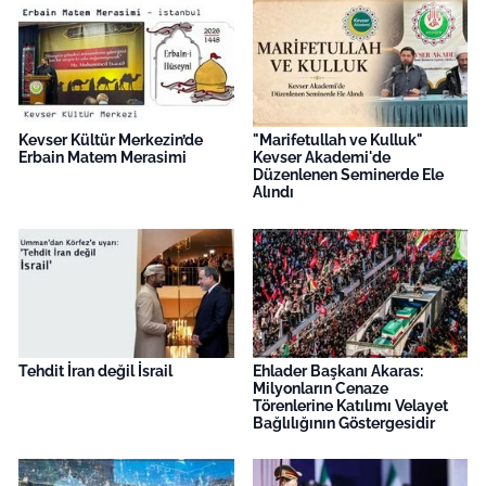
Kevser Kültür Merkezin’de
"Marifetullah ve Kulluk"
Erbain Matem Merasimi
Kevser Akademi'de
Düzenlenen Seminerde Ele
Alındı
Tehdit İran değil İsrail
Ehlader Başkanı Akaras:
Milyonların Cenaze
Törenlerine Katılımı Velayet
Bağlılığının Göstergesidir