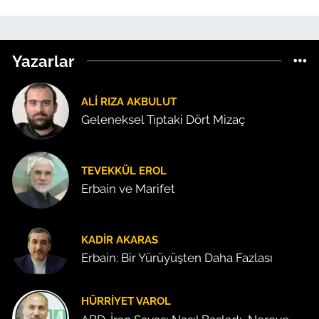
Yazarlar
ALI RIZA AKBULUT
Geleneksel Tıptaki Dört Mizaç
TEVEKKÜL EROL
Erbain ve Marifet
KADIR AKARAS
Erbain: Bir Yürüyüşten Daha Fazlası
HÜRRIYET VAROL