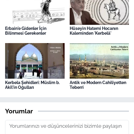
Erbain'e Gidenler İçin
Hüseyin Hatemi Hocanın
Bilinmesi Gerekenler
Kaleminden 'Kerbelâ'
Kerbela Şehidleri: Müslim b.
Antik ve Modern Cahiliyetten
Akîl'in Oğulları
Teberri
Yorumlar