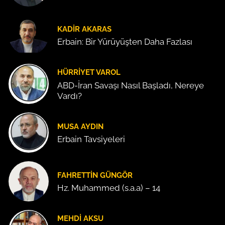
KADIR AKARAS
Erbain: Bir Yürüyüşten Daha Fazlası
HÜRRIYET VAROL
ABD-İran Savaşı Nasıl Başladı, Nereye
Vardı?
MUSA AYDIN
Erbain Tavsiyeleri
FAHRETTIN GÜNGÖR
Hz. Muhammed (s.a.a) – 14
MEHDI AKSU