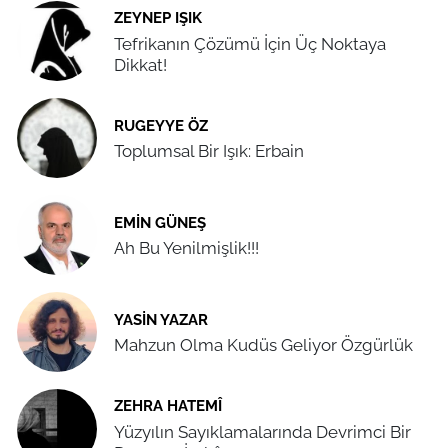
ZEYNEP IŞIK
Tefrikanın Çözümü İçin Üç Noktaya
Dikkat!
RUGEYYE ÖZ
Toplumsal Bir Işık: Erbain
EMIN GÜNEŞ
Ah Bu Yenilmişlik!!!
YASIN YAZAR
Mahzun Olma Kudüs Geliyor Özgürlük
ZEHRA HATEMÎ
Yüzyılın Sayıklamalarında Devrimci Bir