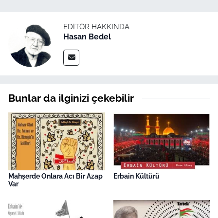
EDITÖR HAKKINDA
Hasan Bedel
Bunlar da ilginizi çekebilir
Mahşerde Onlara Acı Bir Azap
Erbain Kültürü
Var