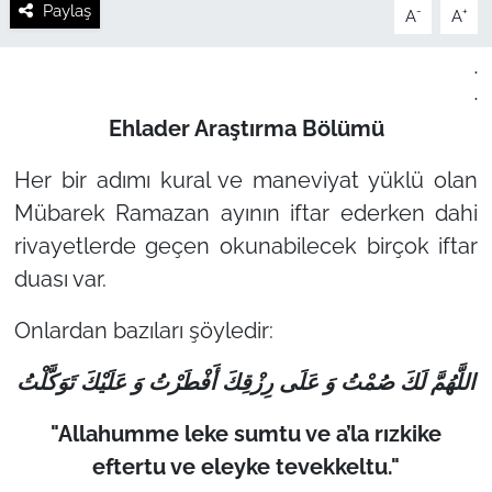
Paylaş
-
+
A
A
.
.
Ehlader Araştırma Bölümü
Her bir adımı kural ve maneviyat yüklü olan
Mübarek Ramazan ayının iftar ederken dahi
rivayetlerde geçen okunabilecek birçok iftar
duası var.
Onlardan bazıları şöyledir:
اللَّهُمَّ لَكَ صُمْتُ وَ عَلَى رِزْقِكَ أَفْطَرْتُ وَ عَلَيْكَ تَوَكَّلْتُ
"Allahumme leke sumtu ve a’la rızkike
eftertu ve eleyke tevekkeltu."