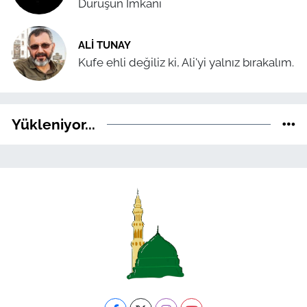
Duruşun İmkânı
ALI TUNAY
Kufe ehli değiliz ki, Ali'yi yalnız bırakalım.
Yükleniyor...