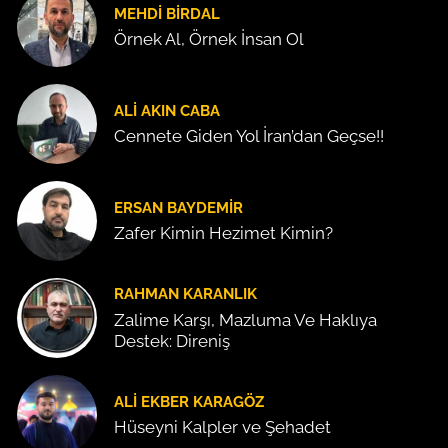
MEHDI BIRDAL
Örnek Al, Örnek İnsan Ol
ALI AKIN CABA
Cennete Giden Yol İran’dan Geçse!!
ERSAN BAYDEMIR
Zafer Kimin Hezimet Kimin?
RAHMAN KARANLIK
Zalime Karşı, Mazluma Ve Haklıya
Destek: Direniş
ALI EKBER KARAGÖZ
Hüseyni Kalpler ve Şehadet