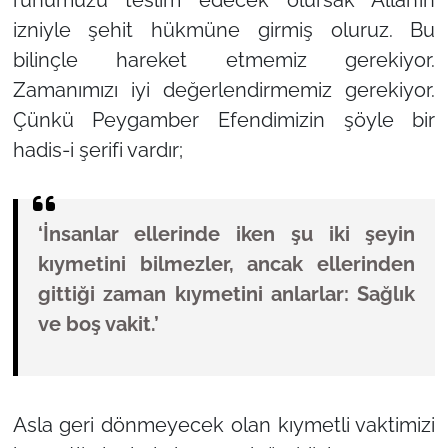
ruhumuzu teslim edecek olursak Allah’ın
izniyle şehit hükmüne girmiş oluruz. Bu
bilinçle hareket etmemiz gerekiyor.
Zamanımızı iyi değerlendirmemiz gerekiyor.
Çünkü Peygamber Efendimizin şöyle bir
hadis-i şerifi vardır;
‘İnsanlar ellerinde iken şu iki şeyin
kıymetini bilmezler, ancak ellerinden
gittiği zaman kıymetini anlarlar: Sağlık
ve boş vakit.’
Asla geri dönmeyecek olan kıymetli vaktimizi