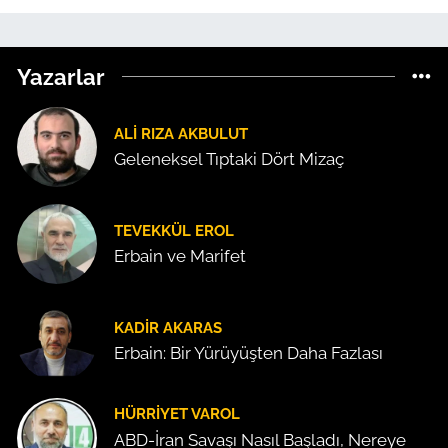
Yazarlar
ALI RIZA AKBULUT
Geleneksel Tıptaki Dört Mizaç
TEVEKKÜL EROL
Erbain ve Marifet
KADIR AKARAS
Erbain: Bir Yürüyüşten Daha Fazlası
HÜRRIYET VAROL
ABD-İran Savaşı Nasıl Başladı, Nereye