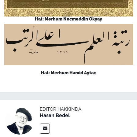
Hat: Merhum Necmeddin Okyay
Hat: Merhum Hamid Aytaç
EDITÖR HAKKINDA
Hasan Bedel