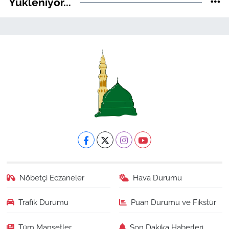
Yükleniyor...
Nöbetçi Eczaneler
Hava Durumu
Trafik Durumu
Puan Durumu ve Fikstür
Tüm Manşetler
Son Dakika Haberleri