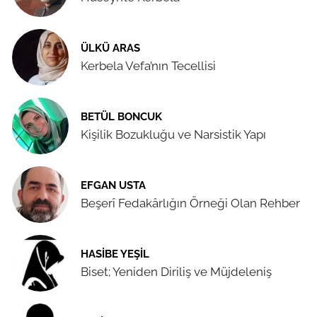
ÜLKÜ ARAS
Kerbela Vefa’nın Tecellisi
BETÜL BONCUK
Kişilik Bozukluğu ve Narsistik Yapı
EFGAN USTA
Beşerî Fedakârlığın Örneği Olan Rehber
HASIBE YEŞIL
Biset; Yeniden Diriliş ve Müjdeleniş