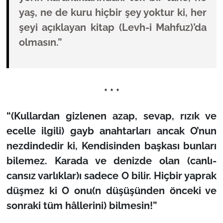
yaş, ne de kuru hiçbir şey yoktur ki, her
şeyi açıklayan kitap (Levh-i Mahfuz)’da
olmasın.”
* * *
“(Kullardan gizlenen azap, sevap, rızık ve
ecelle ilgili) gayb anahtarları ancak O’nun
nezdindedir ki, Kendisinden başkası bunları
bilemez. Karada ve denizde olan (canlı-
cansız varlıklar)ı sadece O bilir. Hiçbir yaprak
düşmez ki O onu(n düşüşünden önceki ve
sonraki tüm hâllerini) bilmesin!”