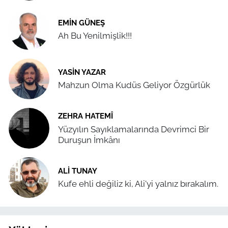
EMIN GÜNEŞ
Ah Bu Yenilmişlik!!!
YASIN YAZAR
Mahzun Olma Kudüs Geliyor Özgürlük
ZEHRA HATEMÎ
Yüzyılın Sayıklamalarında Devrimci Bir
Duruşun İmkânı
ALI TUNAY
Kufe ehli değiliz ki, Ali'yi yalnız bırakalım.