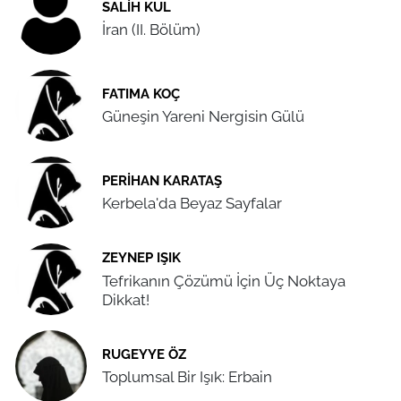
SALIH KUL
İran (II. Bölüm)
FATIMA KOÇ
Güneşin Yareni Nergisin Gülü
PERIHAN KARATAŞ
Kerbela'da Beyaz Sayfalar
ZEYNEP IŞIK
Tefrikanın Çözümü İçin Üç Noktaya
Dikkat!
RUGEYYE ÖZ
Toplumsal Bir Işık: Erbain