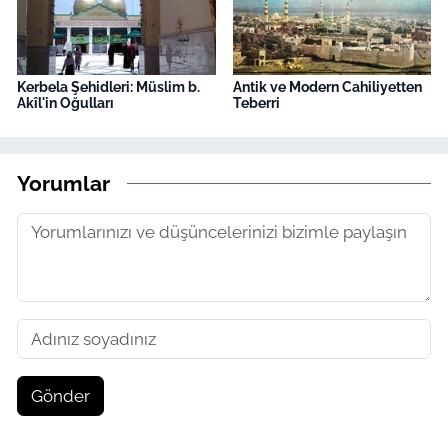
Kerbela Şehidleri: Müslim b.
Antik ve Modern Cahiliyetten
Akîl'in Oğulları
Teberri
Yorumlar
Gönder