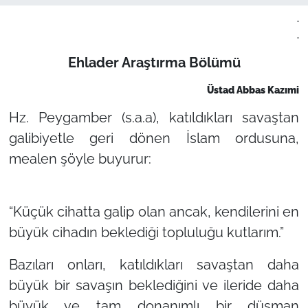
.
.
Ehlader Araştırma Bölümü
Üstad Abbas Kazımi
Hz. Peygamber (s.a.a), katıldıkları savaştan
galibiyetle geri dönen İslam ordusuna,
mealen şöyle buyurur:
“Küçük cihatta galip olan ancak, kendilerini en
büyük cihadın beklediği topluluğu kutlarım.”
Bazıları onları, katıldıkları savaştan daha
büyük bir savaşın beklediğini ve ileride daha
büyük ve tam donanımlı bir düşman