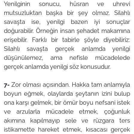
Yenilginin sonucu, hüsran ve uhrevi
mutsuzluktan başka bir şey olmaz. Silahlı
savaşta ise, yenilgi bazen iyi sonuçlar
doğurabilir. Örneğin insan şehadet makamına
erişebilir. Farklı bir tabirle şöyle diyebiliriz:
Silahlı savaşta gerçek anlamda yenilgi
düşünülemez, ama nefisle mücadelede
gerçek anlamda yenilgi söz konusudur.
7-
Zor olması açısından. Hakka tam anlamıyla
boyun eğmek, olaylarda şeytanın izini bulup
ona karşı gelmek, bir ömür boyu nefsani istek
ve arzularla mücadele etmek, çoğunluk
akımına kapılmayıp sele ve rüzgara ters
istikamette hareket etmek, kısacası gerçek