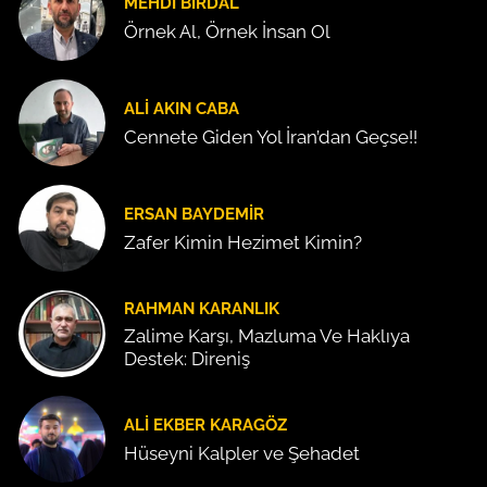
MEHDI BIRDAL
Örnek Al, Örnek İnsan Ol
ALI AKIN CABA
Cennete Giden Yol İran’dan Geçse!!
ERSAN BAYDEMIR
Zafer Kimin Hezimet Kimin?
RAHMAN KARANLIK
Zalime Karşı, Mazluma Ve Haklıya
Destek: Direniş
ALI EKBER KARAGÖZ
Hüseyni Kalpler ve Şehadet