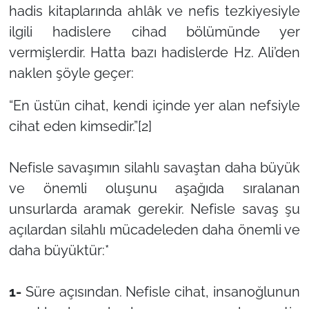
hadis kitaplarında ahlâk ve nefis tezkiyesiyle
ilgili hadislere cihad bölümünde yer
vermişlerdir. Hatta bazı hadislerde Hz. Ali’den
naklen şöyle geçer:
“En üstün cihat, kendi içinde yer alan nefsiyle
cihat eden kimsedir.”
[2]
Nefisle savaşımın silahlı savaştan daha büyük
ve önemli oluşunu aşağıda sıralanan
unsurlarda aramak gerekir. Nefisle savaş şu
açılardan silahlı mücadeleden daha önemli ve
daha büyüktür:*
1-
Süre açısından. Nefisle cihat, insanoğlunun