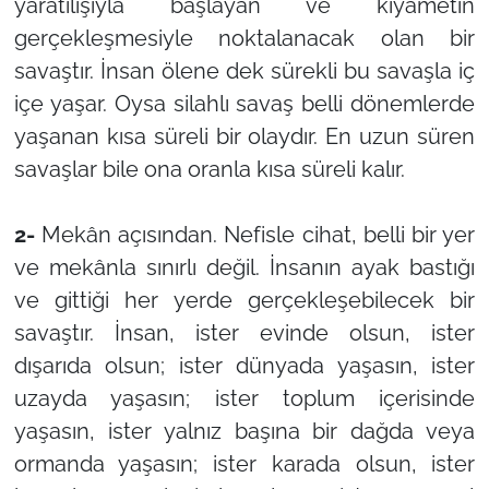
yaratılışıyla başlayan ve kıyametin
gerçekleşmesiyle noktalanacak olan bir
savaştır. İnsan ölene dek sürekli bu savaşla iç
içe yaşar. Oysa silahlı savaş belli dönemlerde
yaşanan kısa süreli bir olaydır. En uzun süren
savaşlar bile ona oranla kısa süreli kalır.
2-
Mekân açısından. Nefisle cihat, belli bir yer
ve mekânla sınırlı değil. İnsanın ayak bastığı
ve gittiği her yerde gerçekleşebilecek bir
savaştır. İnsan, ister evinde olsun, ister
dışarıda olsun; ister dünyada yaşasın, ister
uzayda yaşasın; ister toplum içerisinde
yaşasın, ister yalnız başına bir dağda veya
ormanda yaşasın; ister karada olsun, ister