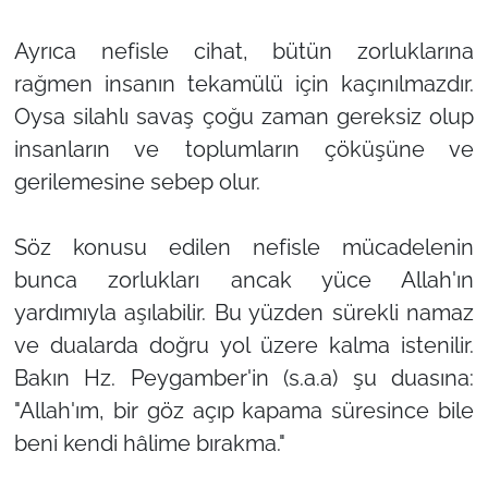
Ayrıca nefisle cihat, bütün zorluklarına
rağmen insanın tekamülü için kaçınılmazdır.
Oysa silahlı savaş çoğu zaman gereksiz olup
insanların ve toplumların çöküşüne ve
gerilemesine sebep olur.
Söz konusu edilen nefisle mücadelenin
bunca zorlukları ancak yüce Allah'ın
yardımıyla aşılabilir. Bu yüzden sürekli namaz
ve dualarda doğru yol üzere kalma istenilir.
Bakın Hz. Peygamber'in (s.a.a) şu duasına:
"Allah'ım, bir göz açıp kapama süresince bile
beni kendi hâlime bırakma."