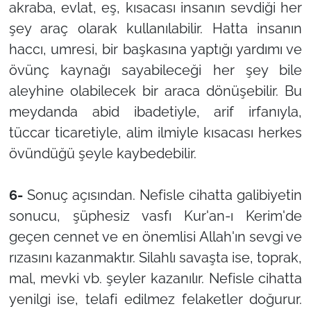
akraba, evlat, eş, kısacası insanın sevdiği her
şey araç olarak kullanılabilir. Hatta insanın
haccı, umresi, bir başkasına yaptığı yardımı ve
övünç kaynağı sayabileceği her şey bile
aleyhine olabilecek bir araca dönüşebilir. Bu
meydanda abid ibadetiyle, arif irfanıyla,
tüccar ticaretiyle, alim ilmiyle kısacası herkes
övündüğü şeyle kaybedebilir.
6-
Sonuç açısından. Nefisle cihatta galibiyetin
sonucu, şüphesiz vasfı Kur'an-ı Kerim'de
geçen cennet ve en önemlisi Allah'ın sevgi ve
rızasını kazanmaktır. Silahlı savaşta ise, toprak,
mal, mevki vb. şeyler kazanılır. Nefisle cihatta
yenilgi ise, telafi edilmez felaketler doğurur.