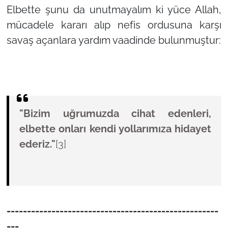
Elbette şunu da unutmayalım ki yüce Allah,
mücadele kararı alıp nefis ordusuna karşı
savaş açanlara yardım vaadinde bulunmuştur:
"Bizim uğrumuzda cihat edenleri,
elbette onları kendi yollarımıza hidayet
ederiz."
[3]
----------------------------------------------------
---