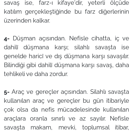
savaş ise, farz-ı kifaye'dir, yeterli ölçüde
katılım gerçekleştiğinde bu farz diğerlerinin
üzerinden kalkar.
4-
Düşman açısından. Nefisle cihatta, iç ve
dahilî düşmana karşı; silahlı savaşta ise
genelde haricî ve dış düşmana karşı savaşılır.
Bilindiği gibi dahilî düşmana karşı savaş, daha
tehlikeli ve daha zordur.
5-
Araç ve gereçler açısından. Silahlı savaşta
kullanılan araç ve gereçler bu gün itibariyle
çok olsa da nefis mücadelesinde kullanılan
araçlara oranla sınırlı ve az sayılır. Nefisle
savaşta makam, mevki, toplumsal itibar,