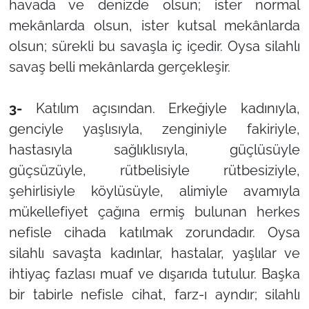
havada ve denizde olsun; ister normal
mekânlarda olsun, ister kutsal mekânlarda
olsun; sürekli bu savaşla iç içedir. Oysa silahlı
savaş belli mekânlarda gerçekleşir.
3-
Katılım açısından. Erkeğiyle kadınıyla,
genciyle yaşlısıyla, zenginiyle fakiriyle,
hastasıyla sağlıklısıyla, güçlüsüyle
güçsüzüyle, rütbelisiyle rütbesiziyle,
şehirlisiyle köylüsüyle, alimiyle avamıyla
mükellefiyet çağına ermiş bulunan herkes
nefisle cihada katılmak zorundadır. Oysa
silahlı savaşta kadınlar, hastalar, yaşlılar ve
ihtiyaç fazlası muaf ve dışarıda tutulur. Başka
bir tabirle nefisle cihat, farz-ı ayndır; silahlı