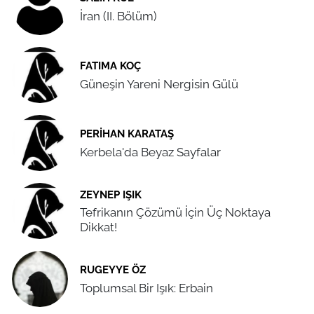
İran (II. Bölüm)
FATIMA KOÇ
Güneşin Yareni Nergisin Gülü
PERIHAN KARATAŞ
Kerbela'da Beyaz Sayfalar
ZEYNEP IŞIK
Tefrikanın Çözümü İçin Üç Noktaya
Dikkat!
RUGEYYE ÖZ
Toplumsal Bir Işık: Erbain