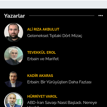
Yazarlar
ALI RIZA AKBULUT
Geleneksel Tıptaki Dört Mizaç
TEVEKKÜL EROL
Erbain ve Marifet
KADIR AKARAS
Erbain: Bir Yürüyüşten Daha Fazlası
HÜRRIYET VAROL
ABD-İran Savaşı Nasıl Başladı, Nereye