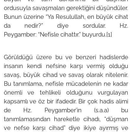
ordusuyla savaşmaları gerektiğini düşündüler.
Bunun üzerine
“Ya Resulullah, en büyük cihat
da nedir?”
diye sordular. Hz.
Peygamber:
“Nefisle cihattır.”
buyurdu.[1]
Görüldüğü üzere bu ve benzeri hadislerde
insanın kendi nefsine karşı vermiş olduğu
savaş, büyük cihad ve savaş olarak nitelenir.
Bu tanımlama, nefisle mücadelenin ne kadar
önemli ve tehlikeli olduğunu vurgulayan
kapsamlı ve öz bir ifadedir. Bir çok hadis alimi
de Hz. Peygamber’in (s.a.a) bu
tanımlamasından hareketle cihadı,
“düşman
ve nefse karşı cihad”
diye ikiye ayırmış ve