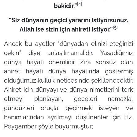
[4]
bakidir.”
“Siz dünyanın geçici yararını istiyorsunuz.
[5]
Allah ise sizin için ahireti istiyor.”
Ancak bu ayetler
“dünyadan elinizi eteğinizi
çekin”
diye anlaşılmamalıdır. Yaşadığımız
dünya hayatı önemlidir. Zira sonsuz olan
ahiret hayatı dünya hayatında göstermiş
olduğumuz kulluk neticesinde şekillenecektir.
Ahiret için dünyayı ve dünya nimetlerini terk
etmeyi planlayan, geceleri namazla,
gündüzleri oruçla geçirmek isteyen ve
hanımlarından ayrılmayı düşünenler için Hz.
Peygamber şöyle buyurmuştur;