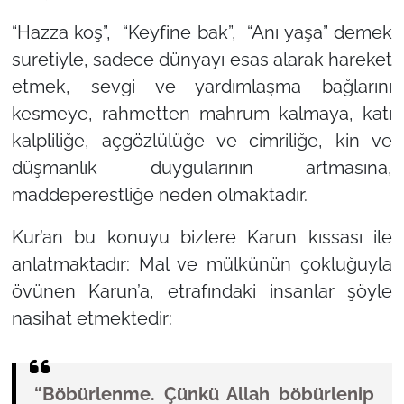
“Hazza koş”, “Keyfine bak”, “Anı yaşa”
demek
suretiyle, sadece dünyayı esas alarak hareket
etmek, sevgi ve yardımlaşma bağlarını
kesmeye, rahmetten mahrum kalmaya, katı
kalpliliğe, açgözlülüğe ve cimriliğe, kin ve
düşmanlık duygularının artmasına,
maddeperestliğe neden olmaktadır.
Kur’an bu konuyu bizlere Karun kıssası ile
anlatmaktadır: Mal ve mülkünün çokluğuyla
övünen Karun’a, etrafındaki insanlar şöyle
nasihat etmektedir:
“Böbürlenme. Çünkü Allah böbürlenip