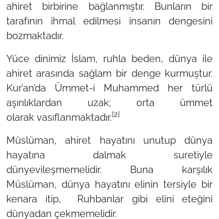
ahiret birbirine bağlanmıştır. Bunların bir
tarafının ihmal edilmesi insanın dengesini
bozmaktadır.
Yüce dinimiz İslam, ruhla beden, dünya ile
ahiret arasında sağlam bir denge kurmuştur.
Kur’an’da Ümmet-i Muhammed her türlü
aşırılıklardan uzak; orta ümmet
[2]
olarak vasıflanmaktadır.
Müslüman, ahiret hayatını unutup dünya
hayatına dalmak suretiyle
dünyevileşmemelidir. Buna karşılık
Müslüman, dünya hayatını elinin tersiyle bir
kenara itip, Ruhbanlar gibi elini eteğini
dünyadan çekmemelidir.