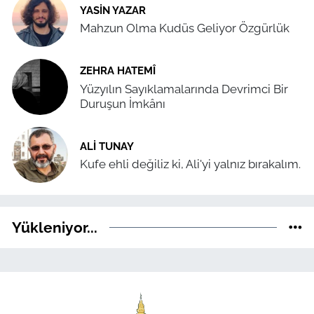
YASIN YAZAR
Mahzun Olma Kudüs Geliyor Özgürlük
ZEHRA HATEMÎ
Yüzyılın Sayıklamalarında Devrimci Bir
Duruşun İmkânı
ALI TUNAY
Kufe ehli değiliz ki, Ali'yi yalnız bırakalım.
Yükleniyor...