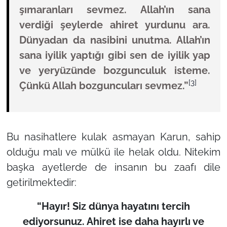
şımaranları sevmez. Allah’ın sana
verdiği şeylerde ahiret yurdunu ara.
Dünyadan da nasibini unutma. Allah’ın
sana iyilik yaptığı gibi sen de iyilik yap
ve yeryüzünde bozgunculuk isteme.
[3]
Çünkü Allah bozguncuları sevmez.”
Bu nasihatlere kulak asmayan Karun, sahip
olduğu malı ve mülkü ile helak oldu. Nitekim
başka ayetlerde de insanın bu zaafı dile
getirilmektedir:
“Hayır! Siz dünya hayatını tercih
ediyorsunuz. Ahiret ise daha hayırlı ve