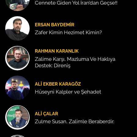
Cennete Giden Yol İran’dan Geçse!!
ERSAN BAYDEMIR
Zafer Kimin Hezimet Kimin?
RAHMAN KARANLIK
Zalime Karşı, Mazluma Ve Haklıya
Destek: Direniş
ALI EKBER KARAGÖZ
Hüseyni Kalpler ve Şehadet
ALI ÇALAR
Zulme Susan, Zalimle Beraberdir.