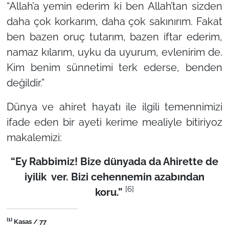
“Allah’a yemin ederim ki ben Allah’tan sizden
daha çok korkarım, daha çok sakınırım. Fakat
ben bazen oruç tutarım, bazen iftar ederim,
namaz kılarım, uyku da uyurum, evlenirim de.
Kim benim sünnetimi terk ederse, benden
değildir.”
Dünya ve ahiret hayatı ile ilgili temennimizi
ifade eden bir ayeti kerime mealiyle bitiriyoz
makalemizi:
“Ey Rabbimiz! Bize dünyada da Ahirette de
iyilik ver. Bizi cehennemin azabından
[6]
koru.”
[1]
Kasas / 77