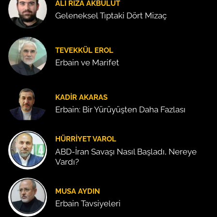
ALI RIZA AKBULUT
Geleneksel Tıptaki Dört Mizaç
TEVEKKÜL EROL
Erbain ve Marifet
KADIR AKARAS
Erbain: Bir Yürüyüşten Daha Fazlası
HÜRRIYET VAROL
ABD-İran Savaşı Nasıl Başladı, Nereye
Vardı?
MUSA AYDIN
Erbain Tavsiyeleri