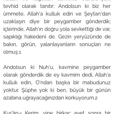
tevhid olarak tanıtır: Andolsun ki biz her
ümmete, Allah'a kulluk edin ve Şeytan'dan
uzaklaşın diye bir peygamber gönderdik;
içlerinde, Allah'ın doğru yola sevkettiği de var,
sapıklığı hakedeni de. Gezin yeryüzünde de
bakın, görün, yalanlayanların sonuçları ne
olmuş.1
Andolsun ki Nuh'u, kavmine peygamber
olarak gönderdik de ey kavmim dedi, Allah'a
kulluk edin, O'ndan başka bir mabudunuz
yoktur. Şüphe yok ki ben, büyük bir günün
azabına uğrayacağınızdan korkuyorum.2
Kur'ân-ı Kerim, yine birkaç ayet sonra bir