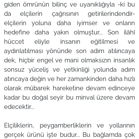
giden ömrünün bilinç ve uyanıklığıyla -ki bu
da elçilerin çağrısının getirilerindendir-
elçilerin yoluna daha iyimser ve onların
hedefine daha yakın olmuştur... Son ilâhî
hüccet eliyle insanın eğitilmesi ve
aydınlatılması yönünde son adım atılıncaya
dek, hiçbir engel ve mani olmaksızın insanlık
sonsuz yüceliş ve yetkinliği yolunda adım
atıncaya değin ve her zamankinden daha hızlı
olarak mübarek hareketine devam edinceye
kadar bu doğal seyir bu minval üzere devam
edecektir...
Elçiliklerin, peygamberliklerin ve yollarının
gerçek ürünü işte budur... Bu bağlamda çok