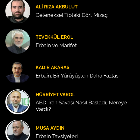
ALI RIZA AKBULUT
Geleneksel Tıptaki Dört Mizaç
TEVEKKÜL EROL
Erbain ve Marifet
KADIR AKARAS
Erbain: Bir Yürüyüşten Daha Fazlası
HÜRRIYET VAROL
ABD-İran Savaşı Nasıl Başladı, Nereye
Vardı?
MUSA AYDIN
Erbain Tavsiyeleri