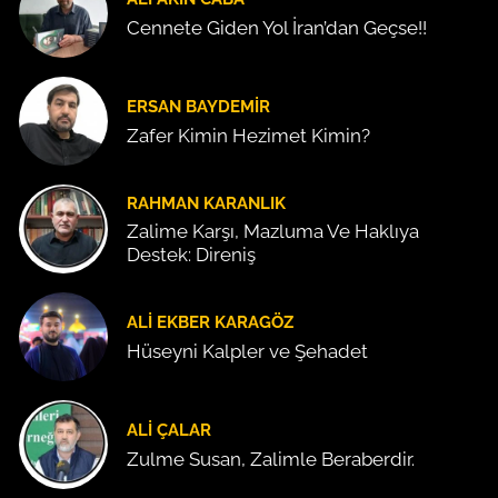
Cennete Giden Yol İran’dan Geçse!!
ERSAN BAYDEMIR
Zafer Kimin Hezimet Kimin?
RAHMAN KARANLIK
Zalime Karşı, Mazluma Ve Haklıya
Destek: Direniş
ALI EKBER KARAGÖZ
Hüseyni Kalpler ve Şehadet
ALI ÇALAR
Zulme Susan, Zalimle Beraberdir.