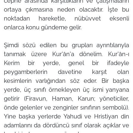
cephe arasında karşıtlıkların ve çatışmaların
ortaya çıkmasına neden olacaktır. İşte bu
noktadan hareketle, nübüvvet eksenli
onlarca konu gündeme gelir.
Şimdi sözü edilen bu grupları ayrıntılarıyla
tanımak üzere Kur'ân'a dönelim. Kur'ân-ı
Kerim bir yerde, genel bir ifadeyle
peygamberlerin davetine karşıt olan
kesimlerin varlığından söz eder. Bir başka
yerde, üç sınıfı örnekleyen üç ismi yanyana
getirir (Firavun, Haman, Karun; yöneticiler,
önde gelenler ve zenginler sınıfının sembolü).
Yine başka yerlerde Yahudi ve Hristiyan din
adamlarını da dördüncü sınıf olarak açıklar ve