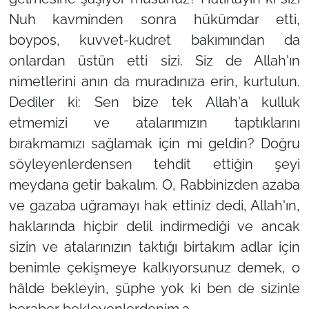
Nuh kavminden sonra hükümdar etti,
boypos, kuvvet-kudret bakımından da
onlardan üstün etti sizi. Siz de Allah'ın
nimetlerini anın da muradınıza erin, kurtulun.
Dediler ki: Sen bize tek Allah'a kulluk
etmemizi ve atalarımızın taptıklarını
bırakmamızı sağlamak için mi geldin? Doğru
söyleyenlerdensen tehdit ettiğin şeyi
meydana getir bakalım. O, Rabbinizden azaba
ve gazaba uğramayı hak ettiniz dedi, Allah'ın,
haklarında hiçbir delil indirmediği ve ancak
sizin ve atalarınızın taktığı birtakım adlar için
benimle çekişmeye kalkıyorsunuz demek, o
hâlde bekleyin, şüphe yok ki ben de sizinle
beraber bekleyenlerdenim.3