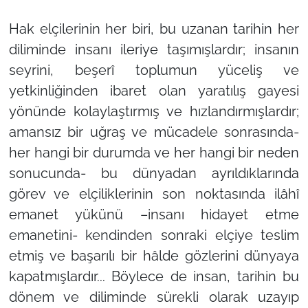
Hak elçilerinin her biri, bu uzanan tarihin her
diliminde insanı ileriye taşımışlardır; insanın
seyrini, beşerî toplumun yüceliş ve
yetkinliğinden ibaret olan yaratılış gayesi
yönünde kolaylaştırmış ve hızlandırmışlardır;
amansız bir uğraş ve mücadele sonrasında-
her hangi bir durumda ve her hangi bir neden
sonucunda- bu dünyadan ayrıldıklarında
görev ve elçiliklerinin son noktasında ilâhî
emanet yükünü –insanı hidayet etme
emanetini- kendinden sonraki elçiye teslim
etmiş ve başarılı bir hâlde gözlerini dünyaya
kapatmışlardır... Böylece de insan, tarihin bu
dönem ve diliminde sürekli olarak uzayıp