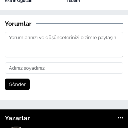
Akîl'in Oğulları
Teberri
Yorumlar
Gönder
Yazarlar