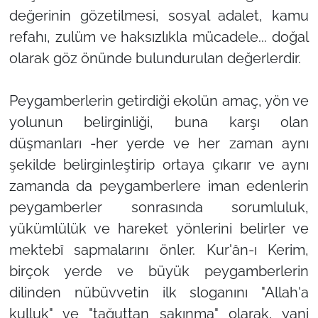
değerinin gözetilmesi, sosyal adalet, kamu
refahı, zulüm ve haksızlıkla mücadele... doğal
olarak göz önünde bulundurulan değerlerdir.
Peygamberlerin getirdiği ekolün amaç, yön ve
yolunun belirginliği, buna karşı olan
düşmanları -her yerde ve her zaman aynı
şekilde belirginleştirip ortaya çıkarır ve aynı
zamanda da peygamberlere iman edenlerin
peygamberler sonrasında sorumluluk,
yükümlülük ve hareket yönlerini belirler ve
mektebî sapmalarını önler. Kur'ân-ı Kerim,
birçok yerde ve büyük peygamberlerin
dilinden nübüvvetin ilk sloganını "Allah'a
kulluk" ve "tağuttan sakınma" olarak, yani