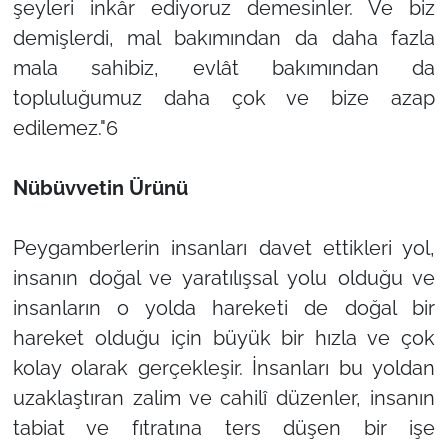
şeyleri inkâr ediyoruz demesinler. Ve biz
demişlerdi, mal bakımından da daha fazla
mala sahibiz, evlât bakımından da
topluluğumuz daha çok ve bize azap
edilemez."6
Nübüvvetin Ürünü
Peygamberlerin insanları davet ettikleri yol,
insanın doğal ve yaratılışsal yolu olduğu ve
insanların o yolda hareketi de doğal bir
hareket olduğu için büyük bir hızla ve çok
kolay olarak gerçekleşir. İnsanları bu yoldan
uzaklaştıran zalim ve cahilî düzenler, insanın
tabiat ve fıtratına ters düşen bir işe