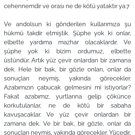
cehennemdir ve orası ne de kötü yataktır ya.7
Ve andolsun ki gönderilen kullarımıza şu
hükmü takdir etmiştik. Şüphe yok ki onlar,
elbette yardıma mazhar olacaklardır. Ve
şüphe yok ki bizim ordumuz, elbette
üstündür. Artık yüz çevir onlardan bir zamana
dek. Hele bir bak, bir gözle onları, onlar da
sonuçları neymiş, yakında görecekler.
Azabımızın çabucak gelmesini mi istiyorlar?
Fakat azabımız, yurtlarına gelip çökünce
korkutulanlar, ne de kötü bir sabaha
kavuşacaklar. Ve yüz çevir onlardan bir
zamana dek. Ve bir bak, bir gözle, onlar da
sonuçları neymiş, yakında görecekler. Yücedir,