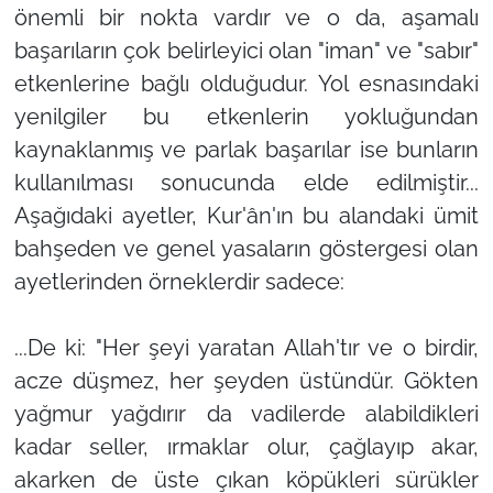
önemli bir nokta vardır ve o da, aşamalı
başarıların çok belirleyici olan "iman" ve "sabır"
etkenlerine bağlı olduğudur. Yol esnasındaki
yenilgiler bu etkenlerin yokluğundan
kaynaklanmış ve parlak başarılar ise bunların
kullanılması sonucunda elde edilmiştir...
Aşağıdaki ayetler, Kur'ân'ın bu alandaki ümit
bahşeden ve genel yasaların göstergesi olan
ayetlerinden örneklerdir sadece:
...De ki: "Her şeyi yaratan Allah'tır ve o birdir,
acze düşmez, her şeyden üstündür. Gökten
yağmur yağdırır da vadilerde alabildikleri
kadar seller, ırmaklar olur, çağlayıp akar,
akarken de üste çıkan köpükleri sürükler