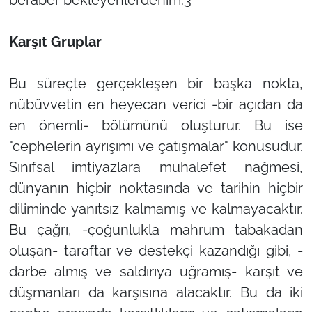
Karşıt Gruplar
Bu süreçte gerçekleşen bir başka nokta,
nübüvvetin en heyecan verici -bir açıdan da
en önemli- bölümünü oluşturur. Bu ise
"cephelerin ayrışımı ve çatışmalar" konusudur.
Sınıfsal imtiyazlara muhalefet nağmesi,
dünyanın hiçbir noktasında ve tarihin hiçbir
diliminde yanıtsız kalmamış ve kalmayacaktır.
Bu çağrı, -çoğunlukla mahrum tabakadan
oluşan- taraftar ve destekçi kazandığı gibi, -
darbe almış ve saldırıya uğramış- karşıt ve
düşmanları da karşısına alacaktır. Bu da iki