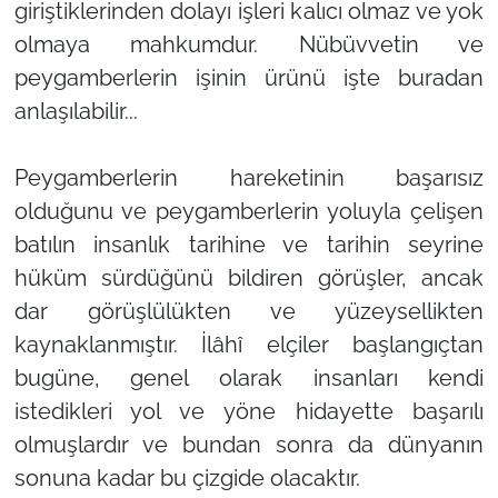
giriştiklerinden dolayı işleri kalıcı olmaz ve yok
olmaya mahkumdur. Nübüvvetin ve
peygamberlerin işinin ürünü işte buradan
anlaşılabilir...
Peygamberlerin hareketinin başarısız
olduğunu ve peygamberlerin yoluyla çelişen
batılın insanlık tarihine ve tarihin seyrine
hüküm sürdüğünü bildiren görüşler, ancak
dar görüşlülükten ve yüzeysellikten
kaynaklanmıştır. İlâhî elçiler başlangıçtan
bugüne, genel olarak insanları kendi
istedikleri yol ve yöne hidayette başarılı
olmuşlardır ve bundan sonra da dünyanın
sonuna kadar bu çizgide olacaktır.