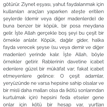
götürür. Ziynet eşyası, yahut faydalanmak için
kullanılan araçları yaparken ateşte eritilen
şeylerde (demir veya diğer madenlerde) de
buna benzer bir köpük, bir posa meydana
gelir. İşte Allah gerçekle boş şeyi bu çeşit bir
örnekle anlatır. Köpük, dağılır gider, halka
fayda verecek şeyse (su veya demir ve diğer
madenler) yerinde kalır. İşte Allah, böyle
örnekler getirir. Rablerinin davetine icabet
edenlere güzel bir mükâfat var; fakat icabet
etmeyenlere gelince: O çeşit adamlar,
yeryüzünde ne varsa hepsine sahip olsalar ve
bir misli daha malları olsa da (kötü sonlarından
kurtulmak için) hepsini feda etseler gene
onlar için kötü bir hesap var, yurtları