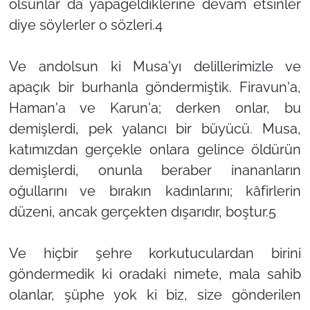
olsunlar da yapageldiklerine devam etsinler
diye söylerler o sözleri.4
Ve andolsun ki Musa'yı delillerimizle ve
apaçık bir burhanla göndermiştik. Firavun'a,
Haman'a ve Karun'a; derken onlar, bu
demişlerdi, pek yalancı bir büyücü. Musa,
katımızdan gerçekle onlara gelince öldürün
demişlerdi, onunla beraber inananların
oğullarını ve bırakın kadınlarını; kâfirlerin
düzeni, ancak gerçekten dışarıdır, boştur.5
Ve hiçbir şehre korkutuculardan birini
göndermedik ki oradaki nimete, mala sahib
olanlar, şüphe yok ki biz, size gönderilen