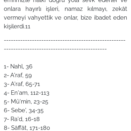
onlara hayırlı işleri, namaz kılmayı, zekât
vermeyi vahyettik ve onlar, bize ibadet eden
kişilerdi.11
----------------------------------------------------
--------------------------------------------
1- Nahl, 36
2- A'raf, 59
3- A'raf, 65-71
4- En'am, 112-113
5- Mü'min, 23-25
6- Sebe', 34-35
7- Ra'd, 16-18
8- Sâffât, 171-180