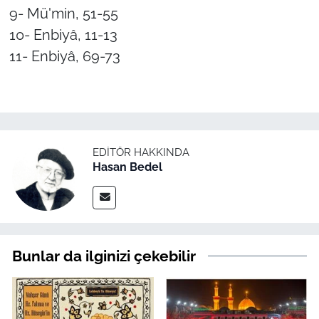
9- Mü'min, 51-55
10- Enbiyâ, 11-13
11- Enbiyâ, 69-73
EDITÖR HAKKINDA
Hasan Bedel
Bunlar da ilginizi çekebilir