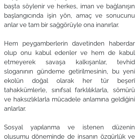
başta söylenir ve herkes, iman ve bağlanışın
başlangıcında işin yön, amaç ve sonucunu
anlar ve tam bir sağgörüyle ona inanırlar.
Hem peygamberlerin davetinden haberdar
olup onu kabul edenler ve hem de kabul
etmeyerek savaşa kalkışanlar, tevhid
sloganının gündeme getirilmesinin, bu yeni
ekolün doğal olarak her tür beşerî
tahakkümlerle, sınıfsal farklılıklarla, sömürü
ve haksızlıklarla mücadele anlamına geldiğini
anlarlar.
Sosyal yapılanma ve istenen düzenin
oluşumu döneminde de insanın özgürlük ve