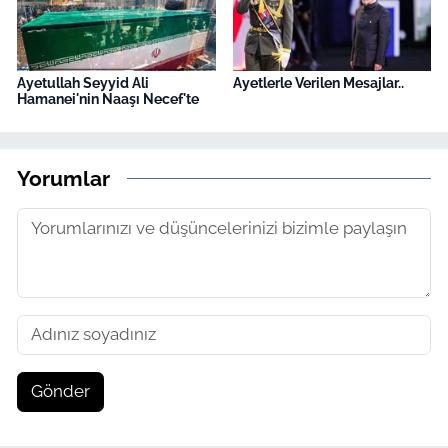
Ayetullah Seyyid Ali
Ayetlerle Verilen Mesajlar..
Hamanei'nin Naaşı Necef'te
Yorumlar
Gönder