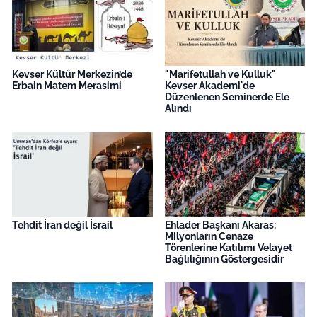
Kevser Kültür Merkezin’de
"Marifetullah ve Kulluk"
Erbain Matem Merasimi
Kevser Akademi'de
Düzenlenen Seminerde Ele
Alındı
Tehdit İran değil İsrail
Ehlader Başkanı Akaras:
Milyonların Cenaze
Törenlerine Katılımı Velayet
Bağlılığının Göstergesidir