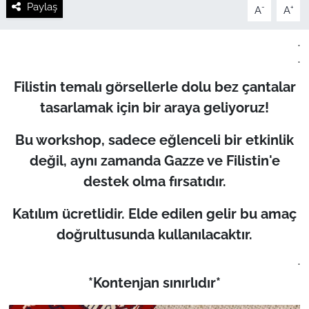
Paylaş
-
+
A
A
.
.
Filistin temalı görsellerle dolu bez çantalar
tasarlamak için bir araya geliyoruz!
Bu workshop, sadece eğlenceli bir etkinlik
değil, aynı zamanda Gazze ve Filistin'e
destek olma fırsatıdır.
Katılım ücretlidir. Elde edilen gelir bu amaç
doğrultusunda kullanılacaktır.
.
*Kontenjan sınırlıdır*