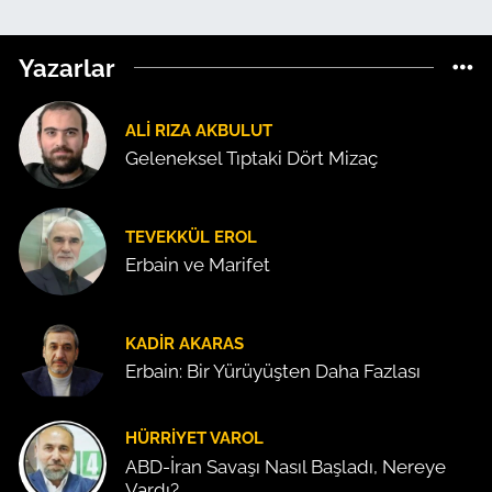
Yazarlar
ALI RIZA AKBULUT
Geleneksel Tıptaki Dört Mizaç
TEVEKKÜL EROL
Erbain ve Marifet
KADIR AKARAS
Erbain: Bir Yürüyüşten Daha Fazlası
HÜRRIYET VAROL
ABD-İran Savaşı Nasıl Başladı, Nereye
Vardı?