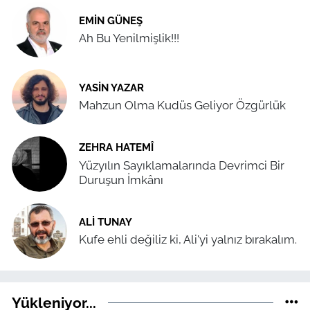
EMIN GÜNEŞ
Ah Bu Yenilmişlik!!!
YASIN YAZAR
Mahzun Olma Kudüs Geliyor Özgürlük
ZEHRA HATEMÎ
Yüzyılın Sayıklamalarında Devrimci Bir
Duruşun İmkânı
ALI TUNAY
Kufe ehli değiliz ki, Ali'yi yalnız bırakalım.
Yükleniyor...