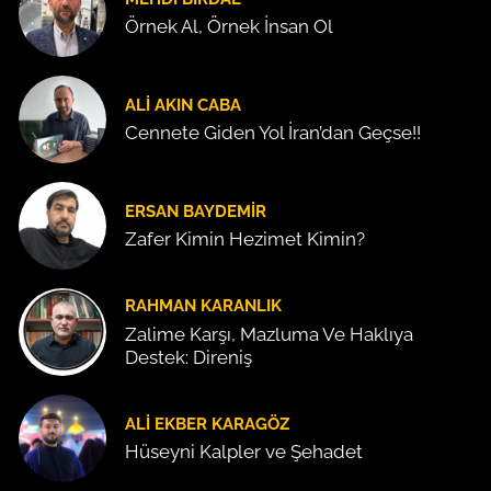
Örnek Al, Örnek İnsan Ol
ALI AKIN CABA
Cennete Giden Yol İran’dan Geçse!!
ERSAN BAYDEMIR
Zafer Kimin Hezimet Kimin?
RAHMAN KARANLIK
Zalime Karşı, Mazluma Ve Haklıya
Destek: Direniş
ALI EKBER KARAGÖZ
Hüseyni Kalpler ve Şehadet