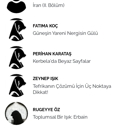
İran (II. Bölüm)
FATIMA KOÇ
Güneşin Yareni Nergisin Gülü
PERIHAN KARATAŞ
Kerbela'da Beyaz Sayfalar
ZEYNEP IŞIK
Tefrikanın Çözümü İçin Üç Noktaya
Dikkat!
RUGEYYE ÖZ
Toplumsal Bir Işık: Erbain