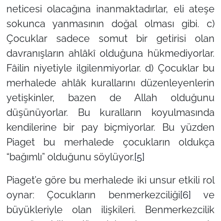
neticesi olacağına inanmaktadırlar, eli ateşe
sokunca yanmasının doğal olması gibi. c)
Çocuklar sadece somut bir getirisi olan
davranışların ahlâkî olduğuna hükmediyorlar.
Fâilin niyetiyle ilgilenmiyorlar. d) Çocuklar bu
merhalede ahlâk kurallarını düzenleyenlerin
yetişkinler, bazen de Allah olduğunu
düşünüyorlar. Bu kuralların koyulmasında
kendilerine bir pay biçmiyorlar. Bu yüzden
Piaget bu merhalede çocukların oldukça
“bağımlı” olduğunu söylüyor.
[5]
Piaget’e göre bu merhalede iki unsur etkili rol
oynar: Çocukların benmerkezciliği
[6]
ve
büyükleriyle olan ilişkileri. Benmerkezcilik