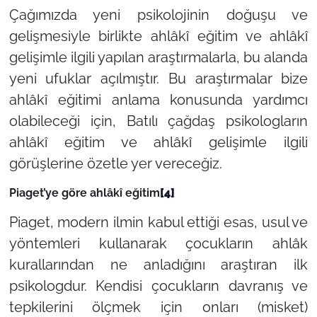
Çağımızda yeni psikolojinin doğuşu ve
gelişmesiyle birlikte ahlâkî eğitim ve ahlâkî
gelişimle ilgili yapılan araştırmalarla, bu alanda
yeni ufuklar açılmıştır. Bu araştırmalar bize
ahlâkî eğitimi anlama konusunda yardımcı
olabileceği için, Batılı çağdaş psikologların
ahlâkî eğitim ve ahlâkî gelişimle ilgili
görüşlerine özetle yer vereceğiz.
Piaget’ye göre ahlâkî eğitim
[4]
Piaget, modern ilmin kabul ettiği esas, usul ve
yöntemleri kullanarak çocukların ahlâk
kurallarından ne anladığını araştıran ilk
psikologdur. Kendisi çocukların davranış ve
tepkilerini ölçmek için onları (misket)