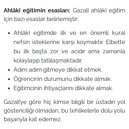
Ahlâkî eğitimin esasları:
Gazalî ahlâkî eğitim
için bazı esaslar belirlemiştir:
Ahlâkî eğitimde ilk ve en önemli kural
nefsin isteklerine karşı koymaktır. Elbette
bu ilk başta zor ve acıdır ama zamanla
kolaylaşıp tatlılaşmaktadır.
Adım adım gitmeye dikkat etmek.
Öğrencinin durumunu dikkate almak.
Eğitimcinin ihtiyaçlarını dikkate almak.
Gazalî’ye göre hiç kimse bilgili bir üstadın yol
göstericiliği olmadan, bu tehlikelerle dolu yolu
başarıyla kat edemez.