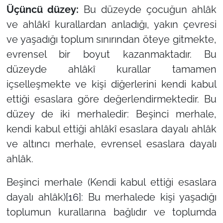
Üçüncü düzey:
Bu düzeyde çocuğun ahlâk
ve ahlâkî kurallardan anladığı, yakın çevresi
ve yaşadığı toplum sınırından öteye gitmekte,
evrensel bir boyut kazanmaktadır. Bu
düzeyde ahlâkî kurallar tamamen
içselleşmekte ve kişi diğerlerini kendi kabul
ettiği esaslara göre değerlendirmektedir. Bu
düzey de iki merhaledir: Beşinci merhale,
kendi kabul ettiği ahlâkî esaslara dayalı ahlâk
ve altıncı merhale, evrensel esaslara dayalı
ahlâk.
Beşinci merhale (Kendi kabul ettiği esaslara
dayalı ahlâk)
[16]
: Bu merhalede kişi yaşadığı
toplumun kurallarına bağlıdır ve toplumda