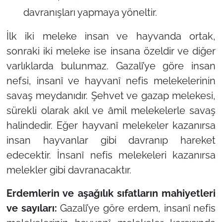
davranışları yapmaya yöneltir.
İlk iki meleke insan ve hayvanda ortak,
sonraki iki meleke ise insana özeldir ve diğer
varlıklarda bulunmaz. Gazalî’ye göre insan
nefsi, insanî ve hayvanî nefis melekelerinin
savaş meydanıdır. Şehvet ve gazap melekesi,
sürekli olarak akıl ve âmil melekelerle savaş
halindedir. Eğer hayvanî melekeler kazanırsa
insan hayvanlar gibi davranıp hareket
edecektir. İnsanî nefis melekeleri kazanırsa
melekler gibi davranacaktır.
Erdemlerin ve aşağılık sıfatların mahiyetleri
ve sayıları:
Gazalî’ye göre erdem, insanî nefis