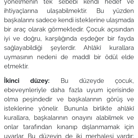
yönelmenin tek sebebi kendi hedef ve
ihtiyaçlarına ulaşabilmektir. Bu yüzden
başkalarını sadece kendi isteklerine ulaşmada
bir araç olarak görmektedir. Çocuk açısından
iyi ve doğru, karşılığında eşdeğer bir fayda
sağlayabildiği şeylerdir. Ahlâkî kurallara
uymasının nedeni de maddî bir ödül elde
etmektir.
İkinci düzey:
Bu düzeyde çocuk,
ebeveynleriyle daha fazla uyum içerisinde
olma peşindedir ve başkalarının görüş ve
isteklerine yönelir. Bununla birlikte ahlâkî
kurallara, başkalarının onayını alabilmek ve
onlar tarafından kınanıp dışlanmamak için
uyarlar. Bu düzeyin de iki merhalesi vardır: