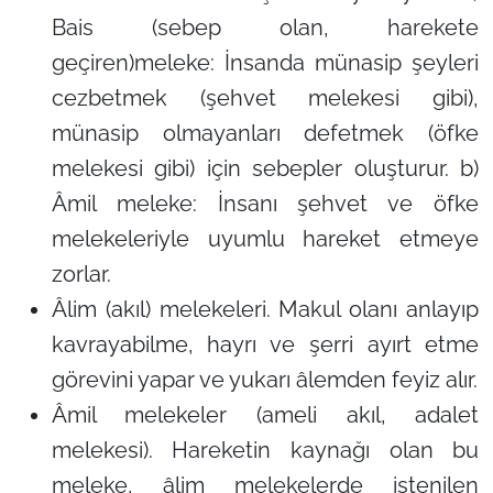
Bais (sebep olan, harekete
geçiren)meleke: İnsanda münasip şeyleri
cezbetmek (şehvet melekesi gibi),
münasip olmayanları defetmek (öfke
melekesi gibi) için sebepler oluşturur. b)
Âmil meleke: İnsanı şehvet ve öfke
melekeleriyle uyumlu hareket etmeye
zorlar.
Âlim (akıl) melekeleri. Makul olanı anlayıp
kavrayabilme, hayrı ve şerri ayırt etme
görevini yapar ve yukarı âlemden feyiz alır.
Âmil melekeler (ameli akıl, adalet
melekesi). Hareketin kaynağı olan bu
meleke, âlim melekelerde istenilen