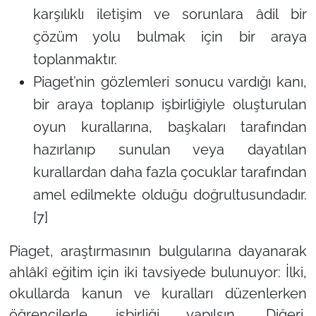
karşılıklı iletişim ve sorunlara âdil bir
çözüm yolu bulmak için bir araya
toplanmaktır.
Piaget’nin gözlemleri sonucu vardığı kanı,
bir araya toplanıp işbirliğiyle oluşturulan
oyun kurallarına, başkaları tarafından
hazırlanıp sunulan veya dayatılan
kurallardan daha fazla çocuklar tarafından
amel edilmekte olduğu doğrultusundadır.
[7]
Piaget, araştırmasının bulgularına dayanarak
ahlâkî eğitim için iki tavsiyede bulunuyor: İlki,
okullarda kanun ve kuralları düzenlerken
öğrencilerle işbirliği yapılsın. Diğeri,