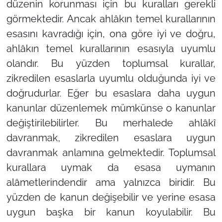
düzenin korunması için bu kuralları gerekli
görmektedir. Ancak ahlâkın temel kurallarının
esasını kavradığı için, ona göre iyi ve doğru,
ahlâkın temel kurallarının esasıyla uyumlu
olandır. Bu yüzden toplumsal kurallar,
zikredilen esaslarla uyumlu olduğunda iyi ve
doğrudurlar. Eğer bu esaslara daha uygun
kanunlar düzenlemek mümkünse o kanunlar
değiştirilebilirler. Bu merhalede ahlâkî
davranmak, zikredilen esaslara uygun
davranmak anlamına gelmektedir. Toplumsal
kurallara uymak da esasa uymanın
alâmetlerindendir ama yalnızca biridir. Bu
yüzden de kanun değişebilir ve yerine esasa
uygun başka bir kanun koyulabilir. Bu