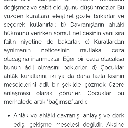
değişmez ve sabit olduğunu düşünmezler. Bu
yüzden kurallara eleştirel gözle bakarlar ve
seçerek kullanırlar. b) Davranışların ahlâkî
hükmünü verirken somut neticesinin yanı sıra
fâilin niyetine de bakarlar. c) Kurallardan
ayrılmanın neticesinin mutlaka ceza
olacağına inanmazlar. Eğer bir ceza olacaksa
bunun âdil olmasını beklerler. d) Çocuklar
ahlâk kurallarını, iki ya da daha fazla kişinin
meselelerini âdil bir şekilde çözmek üzere
anlaşması olarak görürler. Çocuklar bu
merhalede artık “bağımsız”lardır.
Ahlâk ve ahlâkî davranış, anlayış ve derk
ediş, çekişme meselesi değildir. Aksine