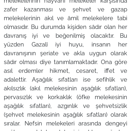
melekelerinin hayvanî melekeler karşısında
zafer kazanması ve şehvet ve gazap
melekelerinin akıl ve âmil melekelere tabi
olmasıdır. Bu durumda kişiden sâdır olan her
davranış iyi ve beğenilmiş olacaktır. Bu
yüzden Gazalî iyi huyu, insanın her
davranışının şeriate ve akla uygun olarak
sâdır olması diye tanımlamaktadır. Ona göre
asıl erdemler hikmet, cesaret, iffet ve
adalettir. Aşağılık sıfatları ise sefihlik ve
akılsızlık (akıl melekesinin aşağılık sıfatları),
pervasızlık ve korkaklık (öfke melekesinin
aşağılık sıfatları), azgınlık ve şehvetsizlik
(şehvet melekesinin aşağılık sıfatları) olarak
sıralar. Nefsin melekeleri arasında dengeyi