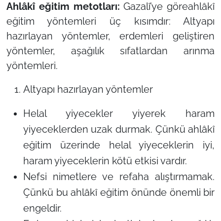
Ahlâkî eğitim metotları:
Gazalî’ye göreahlâkî
eğitim yöntemleri üç kısımdır: Altyapı
hazırlayan yöntemler, erdemleri geliştiren
yöntemler, aşağılık sıfatlardan arınma
yöntemleri.
Altyapı hazırlayan yöntemler
Helal yiyecekler yiyerek haram
yiyeceklerden uzak durmak. Çünkü ahlâkî
eğitim üzerinde helal yiyeceklerin iyi,
haram yiyeceklerin kötü etkisi vardır.
Nefsi nimetlere ve refaha alıştırmamak.
Çünkü bu ahlâkî eğitim önünde önemli bir
engeldir.