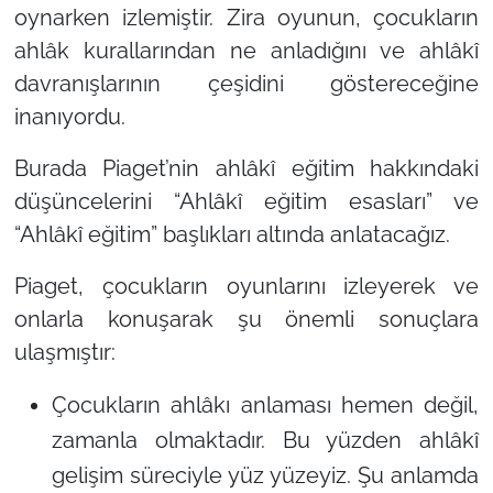
oynarken izlemiştir. Zira oyunun, çocukların
ahlâk kurallarından ne anladığını ve ahlâkî
davranışlarının çeşidini göstereceğine
inanıyordu.
Burada Piaget’nin ahlâkî eğitim hakkındaki
düşüncelerini “Ahlâkî eğitim esasları” ve
“Ahlâkî eğitim” başlıkları altında anlatacağız.
Piaget, çocukların oyunlarını izleyerek ve
onlarla konuşarak şu önemli sonuçlara
ulaşmıştır:
Çocukların ahlâkı anlaması hemen değil,
zamanla olmaktadır. Bu yüzden ahlâkî
gelişim süreciyle yüz yüzeyiz. Şu anlamda