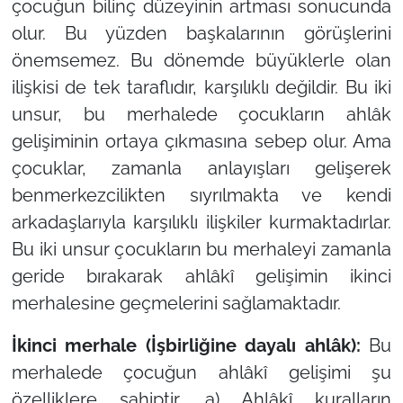
çocuğun bilinç düzeyinin artması sonucunda
olur. Bu yüzden başkalarının görüşlerini
önemsemez. Bu dönemde büyüklerle olan
ilişkisi de tek taraflıdır, karşılıklı değildir. Bu iki
unsur, bu merhalede çocukların ahlâk
gelişiminin ortaya çıkmasına sebep olur. Ama
çocuklar, zamanla anlayışları gelişerek
benmerkezcilikten sıyrılmakta ve kendi
arkadaşlarıyla karşılıklı ilişkiler kurmaktadırlar.
Bu iki unsur çocukların bu merhaleyi zamanla
geride bırakarak ahlâkî gelişimin ikinci
merhalesine geçmelerini sağlamaktadır.
İkinci merhale (İşbirliğine dayalı ahlâk):
Bu
merhalede çocuğun ahlâkî gelişimi şu
özelliklere sahiptir. a) Ahlâkî kuralların