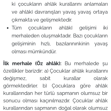
ki çocukların ahlâk kurallarını anlamaları
ve ahlâkî davranışları yavaş yavaş ortaya
çıkmakta ve gelişmektedir.
Tüm çocukların ahlâkî gelişimi iki
merhaleden oluşmaktadır. Bazı çocukların
gelişiminin hızlı, bazılarınınkinin yavaş
olması mümkündür.
İlk merhale (Öz ahlâk):
Bu merhalede şu
özellikler barizdir: a) Çocuklar ahlâk kurallarını
değişmez, sabit kurallar olarak
görmektedirler. b) Çocuklara göre ahlâk
kurallarından her türlü sapmanın olumsuz bir
sonucu olması kaçınılmazdır. Çocuklar ahlâk
kurallarından sapmanın doğal olarak olumsuz