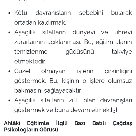
Kötü davranışların sebebini bularak
ortadan kaldırmak.
Aşağılık sıfatların dünyevî ve uhrevî
zararlarının açıklanması. Bu, eğitim alanın
temizlenme güdüsünü takviye
etmektedir.
Güzel olmayan işlerin çirkinliğini
göstermek. Bu, kişinin o işlere olumsuz
bakmasını sağlayacaktır.
Aşağılık sıfatların zıttı olan davranışları
göstermek ve buna devam etmek.
[3]
Ahlâkî Eğitimle İlgili Bazı Batılı Çağdaş
Psikologların Görüşü