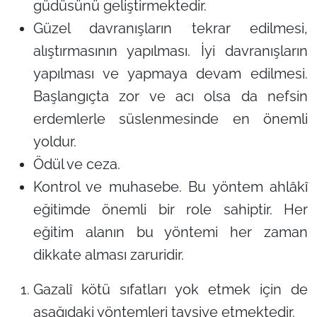
güdüsünü geliştirmektedir.
Güzel davranışların tekrar edilmesi,
alıştırmasının yapılması. İyi davranışların
yapılması ve yapmaya devam edilmesi.
Başlangıçta zor ve acı olsa da nefsin
erdemlerle süslenmesinde en önemli
yoldur.
Ödül ve ceza.
Kontrol ve muhasebe. Bu yöntem ahlâkî
eğitimde önemli bir role sahiptir. Her
eğitim alanın bu yöntemi her zaman
dikkate alması zaruridir.
Gazalî kötü sıfatları yok etmek için de
aşağıdaki yöntemleri tavsiye etmektedir.