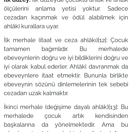
ölçülerini anlama yetisi yoktur. Sadece
cezadan kaçınmak ve ödül alabilmek için
ahlâkî kurallara uyar.
İlk merhale (itaat ve ceza ahlâkı)
[12]
: Çocuk
tamamen bağımlıdır. Bu merhalede
ebeveynlerin doğru ve iyi bildiklerini doğru ve
iyi olarak kabul ederler. Ahlâkî davranmak da
ebeveynlere itaat etmektir. Bununla birlikte
ebeveynin sözünü dinlemelerinin tek sebebi
cezadan uzak kalmaktır.
İkinci merhale (değişime dayalı ahlâk)
[13]
: Bu
merhalede çocuk artık kendisinden
başkalarına da yönelmektedir. Ama bu