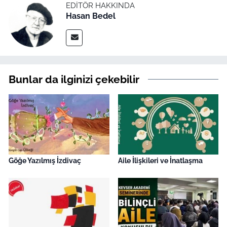
EDITÖR HAKKINDA
Hasan Bedel
Bunlar da ilginizi çekebilir
Göğe Yazılmış İzdivaç
Aile İlişkileri ve İnatlaşma