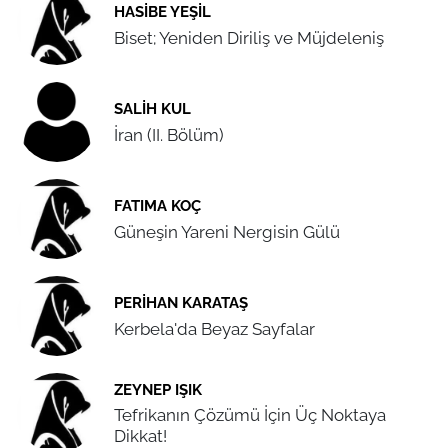
HASIBE YEŞIL
Biset; Yeniden Diriliş ve Müjdeleniş
SALIH KUL
İran (II. Bölüm)
FATIMA KOÇ
Güneşin Yareni Nergisin Gülü
PERIHAN KARATAŞ
Kerbela'da Beyaz Sayfalar
ZEYNEP IŞIK
Tefrikanın Çözümü İçin Üç Noktaya
Dikkat!