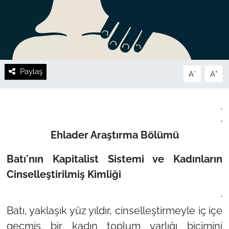
Paylaş
-
+
A
A
.
.
Ehlader Araştırma Bölümü
Batı'nın Kapitalist Sistemi ve Kadınların
Cinselleştirilmiş Kimliği
.
Batı, yaklaşık yüz yıldır, cinselleştirmeyle iç içe
geçmiş bir kadın toplum varlığı biçimini