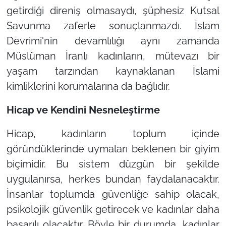
getirdiği direniş olmasaydı, şüphesiz Kutsal
Savunma zaferle sonuçlanmazdı. İslam
Devrimi'nin devamlılığı aynı zamanda
Müslüman İranlı kadınların, mütevazı bir
yaşam tarzından kaynaklanan İslami
kimliklerini korumalarına da bağlıdır.
Hicap ve Kendini Nesneleştirme
Hicap, kadınların toplum içinde
göründüklerinde uymaları beklenen bir giyim
biçimidir. Bu sistem düzgün bir şekilde
uygulanırsa, herkes bundan faydalanacaktır.
İnsanlar toplumda güvenliğe sahip olacak,
psikolojik güvenlik getirecek ve kadınlar daha
başarılı olacaktır. Böyle bir durumda, kadınlar