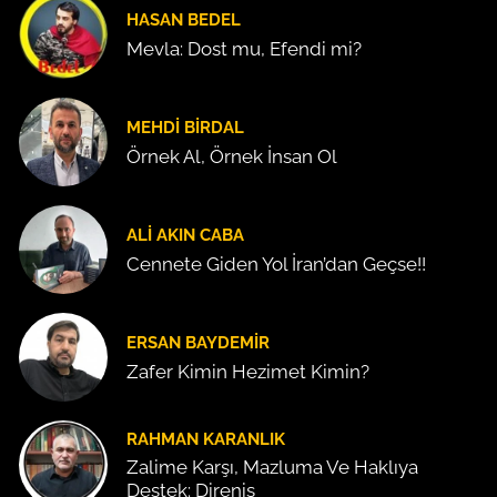
HASAN BEDEL
Mevla: Dost mu, Efendi mi?
MEHDI BIRDAL
Örnek Al, Örnek İnsan Ol
ALI AKIN CABA
Cennete Giden Yol İran’dan Geçse!!
ERSAN BAYDEMIR
Zafer Kimin Hezimet Kimin?
RAHMAN KARANLIK
Zalime Karşı, Mazluma Ve Haklıya
Destek: Direniş