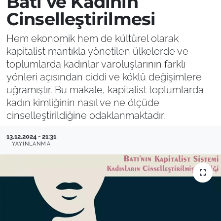
Batı ve Kadının
Cinselleştirilmesi
Hem ekonomik hem de kültürel olarak
kapitalist mantıkla yönetilen ülkelerde ve
toplumlarda kadınlar varoluşlarının farklı
yönleri açısından ciddi ve köklü değişimlere
uğramıştır. Bu makale, kapitalist toplumlarda
kadın kimliğinin nasıl ve ne ölçüde
cinselleştirildiğine odaklanmaktadır.
13.12.2024 - 21:31
YAYINLANMA