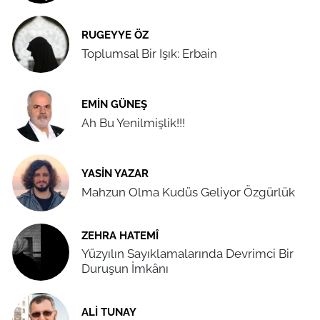
RUGEYYE ÖZ
Toplumsal Bir Işık: Erbain
EMIN GÜNEŞ
Ah Bu Yenilmişlik!!!
YASIN YAZAR
Mahzun Olma Kudüs Geliyor Özgürlük
ZEHRA HATEMÎ
Yüzyılın Sayıklamalarında Devrimci Bir
Duruşun İmkânı
ALI TUNAY