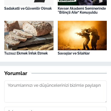
Sadakatli ve Güvenilir Olmak
Kevser Akademi Seminerinde
"Bilinçli Aile” Konuşuldu
Tuzsuz Ekmek İnfak Etmek
Savaşlar ve Silahlar
Yorumlar