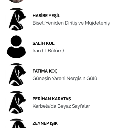
HASIBE YEŞIL
Biset; Yeniden Diriliş ve Müjdeleniş
SALIH KUL
İran (II. Bölüm)
FATIMA KOÇ
Güneşin Yareni Nergisin Gülü
PERIHAN KARATAŞ
Kerbela'da Beyaz Sayfalar
ZEYNEP IŞIK