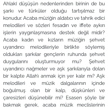
Ahlakî düşüşün nedenlerinden birinin de bu
şarkı ve türküler olduğu tartışılmaz bir
konudur. Acaba müziğin aldatıcı ve tahrik edici
melodileri ve sözleri fesadın ve iffete aykırı
işlerin yaygınlaşmasına destek değil midir?
Acaba kadın ve kızların müziğin şehvet
uyandırıcı melodileriyle birlikte söylemiş
oldukları şarkılar gençlerin ruhunda şehvet
duygularını oluşturmuyor mu? Şehvet
uyandırıcı nağmeler ve aşk şarkılarıyla dolan
bir kalpte Allah’ı anmak için yer kalır mı? Aşk
melodileri ve müzik dalgalarının içinde
boğulmuş olan bir kalp, düşkünleri ve
çaresizleri düşünebilir mi? Esasen şöyle bir
bakmak gerek, acaba müzik meclislerinin