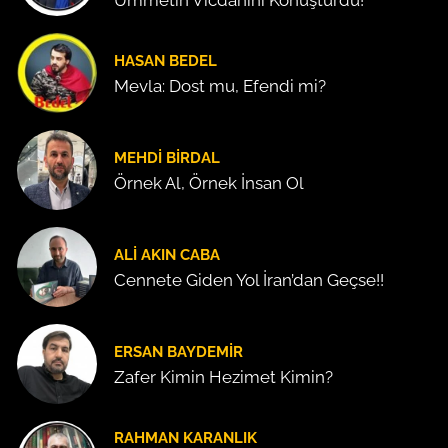
HASAN BEDEL
Mevla: Dost mu, Efendi mi?
MEHDI BIRDAL
Örnek Al, Örnek İnsan Ol
ALI AKIN CABA
Cennete Giden Yol İran’dan Geçse!!
ERSAN BAYDEMIR
Zafer Kimin Hezimet Kimin?
RAHMAN KARANLIK