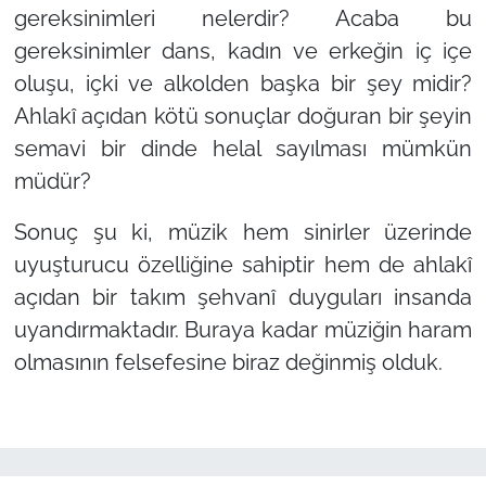
gereksinimleri nelerdir? Acaba bu
gereksinimler dans, kadın ve erkeğin iç içe
oluşu, içki ve alkolden başka bir şey midir?
Ahlakî açıdan kötü sonuçlar doğuran bir şeyin
semavi bir dinde helal sayılması mümkün
müdür?
Sonuç şu ki, müzik hem sinirler üzerinde
uyuşturucu özelliğine sahiptir hem de ahlakî
açıdan bir takım şehvanî duyguları insanda
uyandırmaktadır. Buraya kadar müziğin haram
olmasının felsefesine biraz değinmiş olduk.