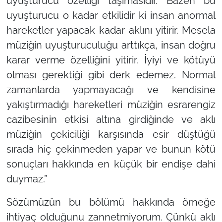
uyuşturucu özelliği taşımasıdır. Bazen bu
uyuşturucu o kadar etkilidir ki insan anormal
hareketler yapacak kadar aklını yitirir. Mesela
müziğin uyuşturuculuğu arttıkça, insan doğru
karar verme özelliğini yitirir. İyiyi ve kötüyü
olması gerektiği gibi derk edemez. Normal
zamanlarda yapmayacağı ve kendisine
yakıştırmadığı hareketleri müziğin esrarengiz
cazibesinin etkisi altına girdiğinde ve aklı
müziğin çekiciliği karşısında esir düştüğü
sırada hiç çekinmeden yapar ve bunun kötü
sonuçları hakkında en küçük bir endişe dahi
duymaz.”
Sözümüzün bu bölümü hakkında örneğe
ihtiyaç olduğunu zannetmiyorum. Çünkü aklı