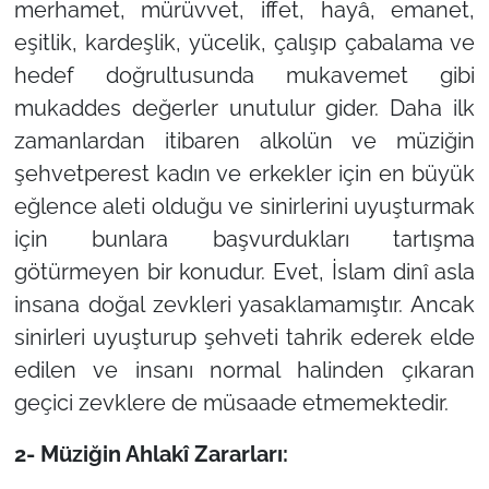
merhamet, mürüvvet, iffet, hayâ, emanet,
eşitlik, kardeşlik, yücelik, çalışıp çabalama ve
hedef doğrultusunda mukavemet gibi
mukaddes değerler unutulur gider. Daha ilk
zamanlardan itibaren alkolün ve müziğin
şehvetperest kadın ve erkekler için en büyük
eğlence aleti olduğu ve sinirlerini uyuşturmak
için bunlara başvurdukları tartışma
götürmeyen bir konudur. Evet, İslam dinî asla
insana doğal zevkleri yasaklamamıştır. Ancak
sinirleri uyuşturup şehveti tahrik ederek elde
edilen ve insanı normal halinden çıkaran
geçici zevklere de müsaade etmemektedir.
2- Müziğin Ahlakî Zararları: