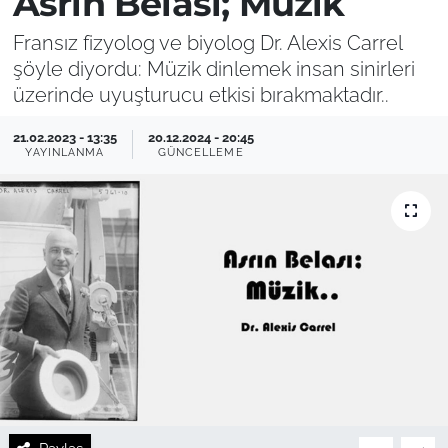
Asrın Belası; Müzik
Fransız fizyolog ve biyolog Dr. Alexis Carrel
şöyle diyordu: Müzik dinlemek insan sinirleri
üzerinde uyuşturucu etkisi bırakmaktadır..
21.02.2023 - 13:35
20.12.2024 - 20:45
YAYINLANMA
GÜNCELLEME