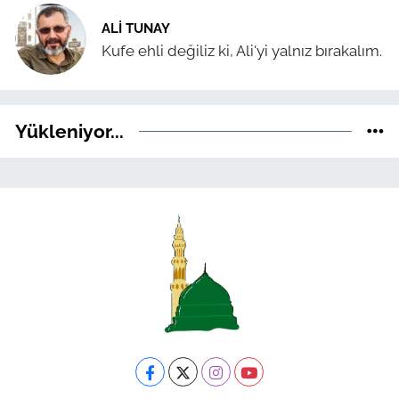
ALI TUNAY
Kufe ehli değiliz ki, Ali'yi yalnız bırakalım.
Yükleniyor...