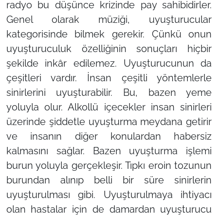
radyo bu düşünce krizinde pay sahibidirler.
Genel olarak müziği, uyuşturucular
kategorisinde bilmek gerekir. Çünkü onun
uyuşturuculuk özelliğinin sonuçları hiçbir
şekilde inkâr edilemez. Uyuşturucunun da
çeşitleri vardır. İnsan çeşitli yöntemlerle
sinirlerini uyuşturabilir. Bu, bazen yeme
yoluyla olur. Alkollü içecekler insan sinirleri
üzerinde şiddetle uyuşturma meydana getirir
ve insanın diğer konulardan habersiz
kalmasını sağlar. Bazen uyuşturma işlemi
burun yoluyla gerçekleşir. Tıpkı eroin tozunun
burundan alınıp belli bir süre sinirlerin
uyuşturulması gibi. Uyuşturulmaya ihtiyacı
olan hastalar için de damardan uyuşturucu