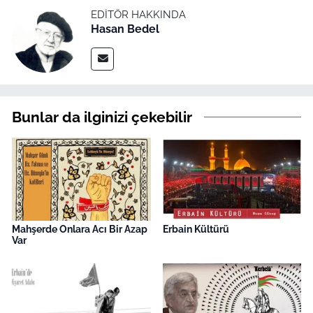
EDITÖR HAKKINDA
Hasan Bedel
Bunlar da ilginizi çekebilir
Mahşerde Onlara Acı Bir Azap
Erbain Kültürü
Var