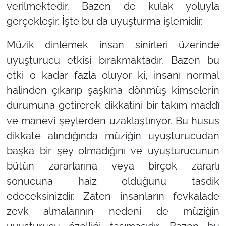
verilmektedir. Bazen de kulak yoluyla
gerçekleşir. İşte bu da uyuşturma işlemidir.
Müzik dinlemek insan sinirleri üzerinde
uyuşturucu etkisi bırakmaktadır. Bazen bu
etki o kadar fazla oluyor ki, insanı normal
halinden çıkarıp şaşkına dönmüş kimselerin
durumuna getirerek dikkatini bir takım maddî
ve manevî şeylerden uzaklaştırıyor. Bu husus
dikkate alındığında müziğin uyuşturucudan
başka bir şey olmadığını ve uyuşturucunun
bütün zararlarına veya birçok zararlı
sonucuna haiz olduğunu tasdik
edeceksinizdir. Zaten insanların fevkalade
zevk almalarının nedeni de müziğin