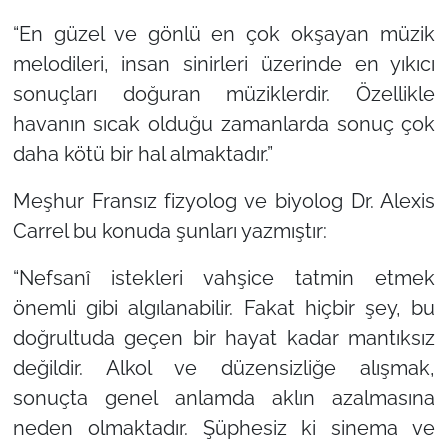
“En güzel ve gönlü en çok okşayan müzik
melodileri, insan sinirleri üzerinde en yıkıcı
sonuçları doğuran müziklerdir. Özellikle
havanın sıcak olduğu zamanlarda sonuç çok
daha kötü bir hal almaktadır.”
Meşhur Fransız fizyolog ve biyolog Dr. Alexis
Carrel bu konuda şunları yazmıştır:
“Nefsanî istekleri vahşice tatmin etmek
önemli gibi algılanabilir. Fakat hiçbir şey, bu
doğrultuda geçen bir hayat kadar mantıksız
değildir. Alkol ve düzensizliğe alışmak,
sonuçta genel anlamda aklın azalmasına
neden olmaktadır. Şüphesiz ki sinema ve