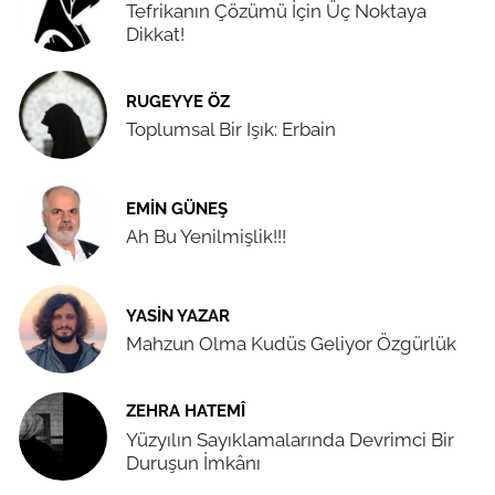
Tefrikanın Çözümü İçin Üç Noktaya
Dikkat!
RUGEYYE ÖZ
Toplumsal Bir Işık: Erbain
EMIN GÜNEŞ
Ah Bu Yenilmişlik!!!
YASIN YAZAR
Mahzun Olma Kudüs Geliyor Özgürlük
ZEHRA HATEMÎ
Yüzyılın Sayıklamalarında Devrimci Bir
Duruşun İmkânı