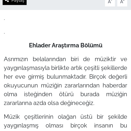
Paylaş
-
+
A
A
.
.
Ehlader Araştırma Bölümü
Asrımızın belalarından biri de müziktir ve
yaygınlaşmasıyla birlikte artık çeşitli şekillerde
her eve girmiş bulunmaktadır. Birçok değerli
okuyucunun müziğin zararlarından haberdar
olma isteğinden ötürü burada müziğin
zararlarına azda olsa değineceğiz.
Müzik çeşitlerinin olağan üstü bir şekilde
yaygınlaşmış olması birçok insanın bu