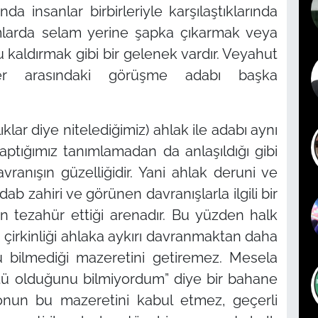
da insanlar birbirleriyle karşılaştıklarında
umlarda selam yerine şapka çıkarmak veya
ru kaldırmak gibi bir gelenek vardır. Veyahut
r arasındaki görüşme adabı başka
lıklar diye nitelediğimiz) ahlak ile adabı aynı
 yaptığımız tanımlamadan da anlaşıldığı gibi
vranışın güzelliğidir. Yani ahlak deruni ve
dab zahiri ve görünen davranışlarla ilgili bir
n tezahür ettiği arenadır. Bu yüzden halk
çirkinliği ahlaka aykırı davranmaktan daha
mü bilmediği mazeretini getiremez. Mesela
ötü olduğunu bilmiyordum”
diye bir bahane
 onun bu mazeretini kabul etmez, geçerli