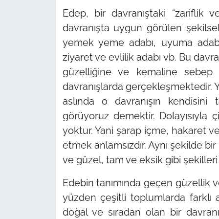
Edep, bir davranıştaki
“zariflik v
davranışta uygun görülen şekilse
yemek yeme adabı, uyuma adabı
ziyaret ve evlilik adabı vb. Bu davr
güzelliğine ve kemaline sebe
davranışlarda gerçekleşmektedir. Y
aslında o davranışın kendisini
görüyoruz demektir. Dolayısıyla ç
yoktur. Yani şarap içme, hakaret ve
etmek anlamsızdır. Aynı şekilde bir
ve güzel, tam ve eksik gibi şekilleri 
Edebin tanımında geçen güzellik ve l
yüzden çeşitli toplumlarda farklı 
doğal ve sıradan olan bir davran