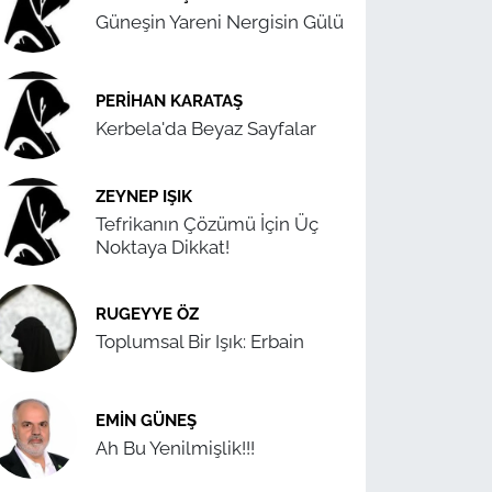
Güneşin Yareni Nergisin Gülü
PERIHAN KARATAŞ
Kerbela'da Beyaz Sayfalar
ZEYNEP IŞIK
Tefrikanın Çözümü İçin Üç
Noktaya Dikkat!
RUGEYYE ÖZ
Toplumsal Bir Işık: Erbain
EMIN GÜNEŞ
Ah Bu Yenilmişlik!!!