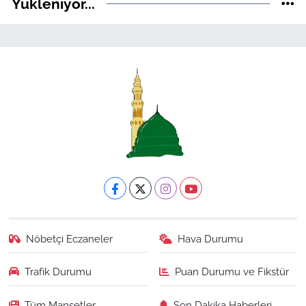
Yükleniyor...
Nöbetçi Eczaneler
Hava Durumu
Trafik Durumu
Puan Durumu ve Fikstür
Tüm Manşetler
Son Dakika Haberleri