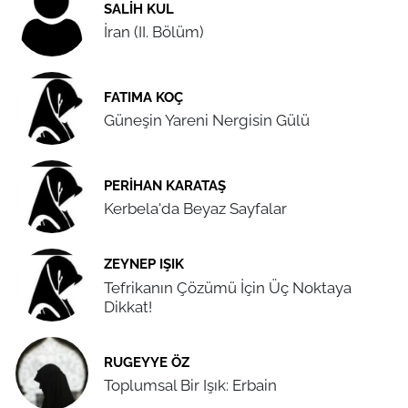
SALIH KUL
İran (II. Bölüm)
FATIMA KOÇ
Güneşin Yareni Nergisin Gülü
PERIHAN KARATAŞ
Kerbela'da Beyaz Sayfalar
ZEYNEP IŞIK
Tefrikanın Çözümü İçin Üç Noktaya
Dikkat!
RUGEYYE ÖZ
Toplumsal Bir Işık: Erbain