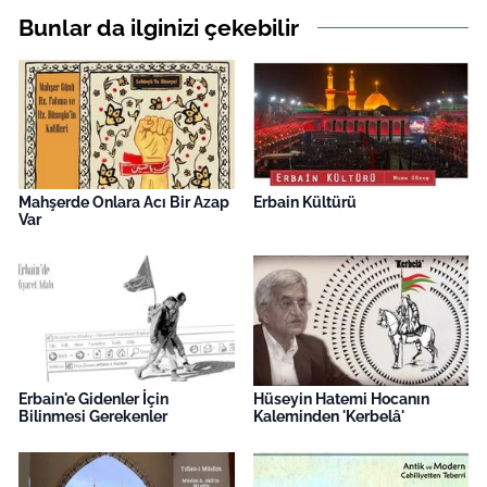
Bunlar da ilginizi çekebilir
Mahşerde Onlara Acı Bir Azap
Erbain Kültürü
Var
Erbain'e Gidenler İçin
Hüseyin Hatemi Hocanın
Bilinmesi Gerekenler
Kaleminden 'Kerbelâ'