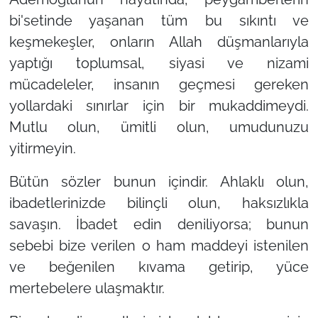
bi'setinde yaşanan tüm bu sıkıntı ve
keşmekeşler, onların Allah düşmanlarıyla
yaptığı toplumsal, siyasi ve nizami
mücadeleler, insanın geçmesi gereken
yollardaki sınırlar için bir mukaddimeydi.
Mutlu olun, ümitli olun, umudunuzu
yitirmeyin.
Bütün sözler bunun içindir. Ahlaklı olun,
ibadetlerinizde bilinçli olun, haksızlıkla
savaşın. İbadet edin deniliyorsa; bunun
sebebi bize verilen o ham maddeyi istenilen
ve beğenilen kıvama getirip, yüce
mertebelere ulaşmaktır.