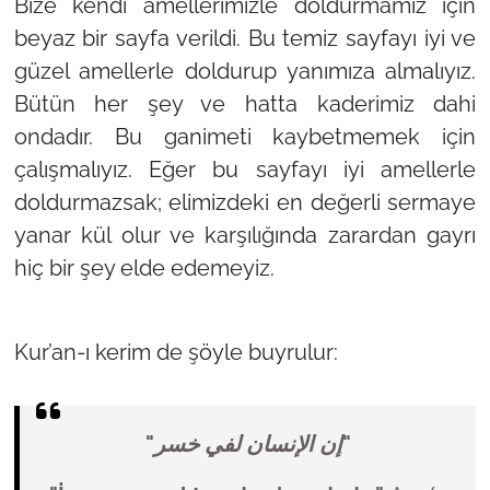
Bize kendi amellerimizle doldurmamız için
beyaz bir sayfa verildi. Bu temiz sayfayı iyi ve
güzel amellerle doldurup yanımıza almalıyız.
Bütün her şey ve hatta kaderimiz dahi
ondadır. Bu ganimeti kaybetmemek için
çalışmalıyız. Eğer bu sayfayı iyi amellerle
doldurmazsak; elimizdeki en değerli sermaye
yanar kül olur ve karşılığında zarardan gayrı
hiç bir şey elde edemeyiz.
Kur’an-ı kerim de şöyle buyrulur:
"إن الإنسان لفي خسر"