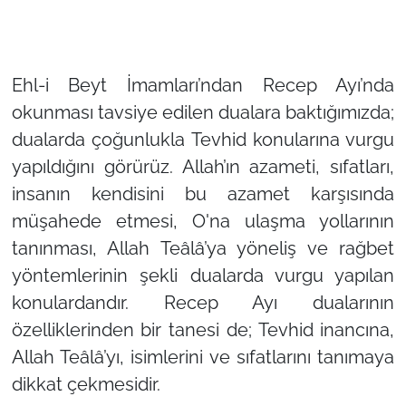
Ehl-i Beyt İmamları’ndan Recep Ayı’nda
okunması tavsiye edilen dualara baktığımızda;
dualarda çoğunlukla Tevhid konularına vurgu
yapıldığını görürüz. Allah’ın azameti, sıfatları,
insanın kendisini bu azamet karşısında
müşahede etmesi, O'na ulaşma yollarının
tanınması, Allah Teâlâ’ya yöneliş ve rağbet
yöntemlerinin şekli dualarda vurgu yapılan
konulardandır. Recep Ayı dualarının
özelliklerinden bir tanesi de; Tevhid inancına,
Allah Teâlâ’yı, isimlerini ve sıfatlarını tanımaya
dikkat çekmesidir.