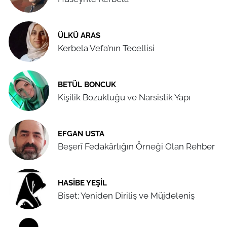
ÜLKÜ ARAS
Kerbela Vefa’nın Tecellisi
BETÜL BONCUK
Kişilik Bozukluğu ve Narsistik Yapı
EFGAN USTA
Beşerî Fedakârlığın Örneği Olan Rehber
HASIBE YEŞIL
Biset; Yeniden Diriliş ve Müjdeleniş