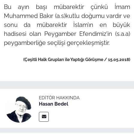
Bu ayın başı mübarektir çünkü İmam
Muhammed Bakır (a.s)kutlu doğumu vardır ve
sonu da mübarektir İslam’ın en büyük
hadisesi olan Peygamber Efendimiz’in (s.a.a)
peygamberliğe seçilişi gerçekleşmiştir.
(Çeşitli Halk Grupları ile Yaptığı Görüşme / 15.05.2018)
EDITÖR HAKKINDA
Hasan Bedel