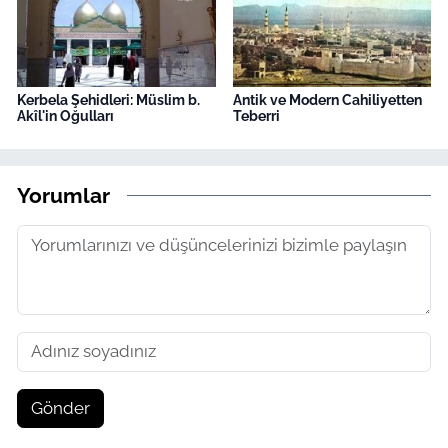
Kerbela Şehidleri: Müslim b.
Antik ve Modern Cahiliyetten
Akîl'in Oğulları
Teberri
Yorumlar
Gönder