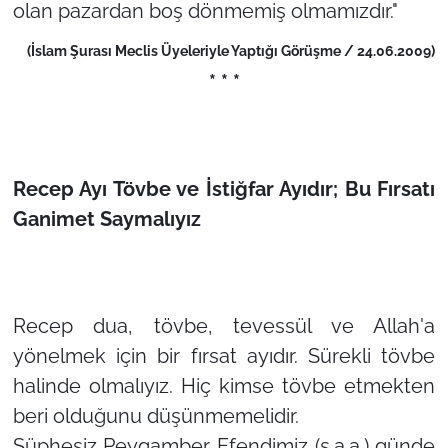
olan pazardan boş dönmemiş olmamızdır."
(İslam Şurası Meclis Üyeleriyle Yaptığı Görüşme / 24.06.2009)
* * *
Recep Ayı Tövbe ve İstiğfar Ayıdır; Bu Fırsatı
Ganimet Saymalıyız
Recep dua, tövbe, tevessül ve Allah'a
yönelmek için bir fırsat ayıdır. Sürekli tövbe
halinde olmalıyız. Hiç kimse tövbe etmekten
beri olduğunu düşünmemelidir.
Şüphesiz Peygamber Efendimiz (s.a.a.) günde