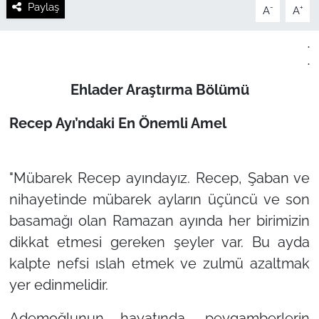
Paylaş
-
+
A
A
.
.
Ehlader Araştırma Bölümü
Recep Ayı’ndaki En Önemli Amel
"Mübarek Recep ayındayız. Recep, Şaban ve
nihayetinde mübarek ayların üçüncü ve son
basamağı olan Ramazan ayında her birimizin
dikkat etmesi gereken şeyler var. Bu ayda
kalpte nefsi ıslah etmek ve zulmü azaltmak
yer edinmelidir.
Ademoğlunun hayatında, peygamberlerin