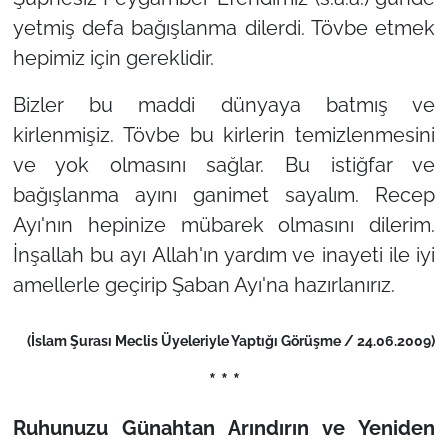
yetmiş defa bağışlanma dilerdi. Tövbe etmek
hepimiz için gereklidir.
Bizler bu maddi dünyaya batmış ve
kirlenmişiz. Tövbe bu kirlerin temizlenmesini
ve yok olmasını sağlar. Bu istiğfar ve
bağışlanma ayını ganimet sayalım. Recep
Ayı'nın hepinize mübarek olmasını dilerim.
İnşallah bu ayı Allah'ın yardım ve inayeti ile iyi
amellerle geçirip Şaban Ayı'na hazırlanırız.
(İslam Şurası Meclis Üyeleriyle Yaptığı Görüşme / 24.06.2009)
* * *
Ruhunuzu Günahtan Arındırın ve Yeniden