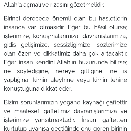
Allah'a açmalı ve rızasını gözetmelidir.
Birinci derecede önemli olan bu hasletlerin
insanda var olmasıdır. Eğer bu hâsıl olursa;
işlerimize, konuşmalarımıza, davranışlarımıza,
gidiş gelişimize, sessizliğimize, sözlerimize
olan özen ve dikkatimiz daha çok artacaktır.
Eğer insan kendini Allah'ın huzurunda bilirse;
ne söylediğine, nereye gittiğine, ne iş
yaptığına, kimin aleyhine veya kimin lehine
konuştuğuna dikkat eder.
Bizim sorunlarımızın yegane kaynağı gaflettir
ve maalesef gafletimiz davranışlarımıza ve
işlerimize yansıtmaktadır. İnsan gafletten
kurtulup uyanışa geçtiğinde onu gören birinin