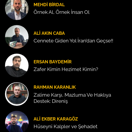
MEHDI BIRDAL
Örnek Al, Örnek İnsan Ol
ALI AKIN CABA
Cennete Giden Yol İran’dan Geçse!!
ERSAN BAYDEMIR
Zafer Kimin Hezimet Kimin?
RAHMAN KARANLIK
Zalime Karşı, Mazluma Ve Haklıya
Destek: Direniş
ALI EKBER KARAGÖZ
Hüseyni Kalpler ve Şehadet