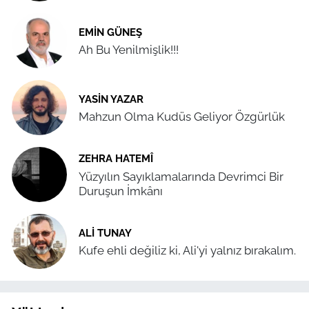
EMIN GÜNEŞ
Ah Bu Yenilmişlik!!!
YASIN YAZAR
Mahzun Olma Kudüs Geliyor Özgürlük
ZEHRA HATEMÎ
Yüzyılın Sayıklamalarında Devrimci Bir
Duruşun İmkânı
ALI TUNAY
Kufe ehli değiliz ki, Ali'yi yalnız bırakalım.