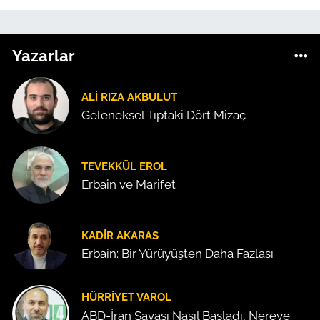
Yazarlar
ALI RIZA AKBULUT
Geleneksel Tıptaki Dört Mizaç
TEVEKKÜL EROL
Erbain ve Marifet
KADIR AKARAS
Erbain: Bir Yürüyüşten Daha Fazlası
HÜRRIYET VAROL
ABD-İran Savaşı Nasıl Başladı, Nereye