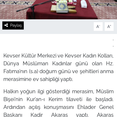
Paylaş
-
+
A
A
.
.
Kevser Kültür Merkezi ve Kevser Kadın Kolları,
Dünya Müslüman Kadınlar günü olan Hz.
Fatıma’nın (s.a) doğum günü ve şehitleri anma
merasimine ev sahipliği yaptı.
Halkın yoğun ilgi gösterdiği merasim, Müslim
Bişei’nin Kur’an-ı Kerim tilaveti ile başladı.
Ardından açılış konuşmasını Ehlader Genel
Başkanı Kadir Akaras yaptı. Akaras