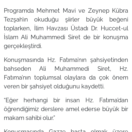
Programda Mehmet Mavi ve Zeynep Kübra
Tezşah’ın okuduğu şiirler büyük beğeni
toplarken, İlim Havzası Üstadı Dr. Huccet-ul
İslam Ali Muhammedi Siret de bir konuşma
gerçekleştirdi.
Konuşmasında Hz. Fatıma’nın şahsiyetinden
bahseden Ali Muhammedi Siret, Hz.
Fatıma’nın toplumsal olaylara da çok önem
veren bir şahsiyet olduğunu kaydetti.
“Eğer herhangi bir insan Hz. Fatıma’dan
öğrendiğimiz derslere amel ederse büyük bir
makam sahibi olur.”
Konuşmasında Gazze başta olmak üzere