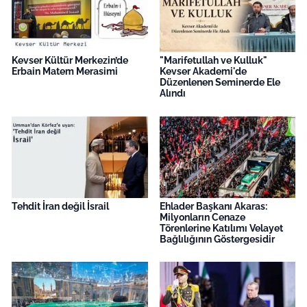
Kevser Kültür Merkezin’de
"Marifetullah ve Kulluk"
Erbain Matem Merasimi
Kevser Akademi'de
Düzenlenen Seminerde Ele
Alındı
Tehdit İran değil İsrail
Ehlader Başkanı Akaras:
Milyonların Cenaze
Törenlerine Katılımı Velayet
Bağlılığının Göstergesidir