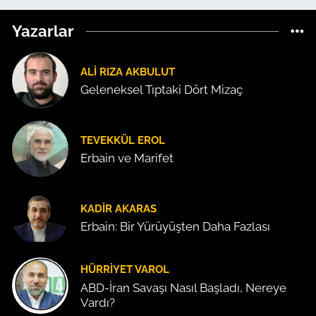
Yazarlar
ALI RIZA AKBULUT
Geleneksel Tıptaki Dört Mizaç
TEVEKKÜL EROL
Erbain ve Marifet
KADIR AKARAS
Erbain: Bir Yürüyüşten Daha Fazlası
HÜRRIYET VAROL
ABD-İran Savaşı Nasıl Başladı, Nereye
Vardı?