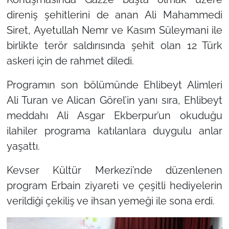
direniş şehitlerini de anan Ali Mahammedi
Siret, Ayetullah Nemr ve Kasım Süleymani ile
birlikte terör saldırısında şehit olan 12 Türk
askeri için de rahmet diledi.
Programın son bölümünde Ehlibeyt Alimleri
Ali Turan ve Alican Görel’in yanı sıra, Ehlibeyt
meddahı Ali Asgar Ekberpur’un okuduğu
ilahiler programa katılanlara duygulu anlar
yaşattı.
Kevser Kültür Merkezi’nde düzenlenen
program Erbain ziyareti ve çeşitli hediyelerin
verildiği çekiliş ve ihsan yemeği ile sona erdi.