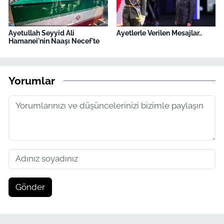
Ayetullah Seyyid Ali
Ayetlerle Verilen Mesajlar..
Hamanei'nin Naaşı Necef'te
Yorumlar
Gönder