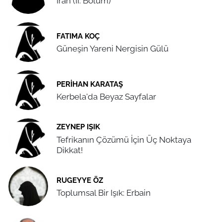
İran (II. Bölüm)
FATIMA KOÇ
Güneşin Yareni Nergisin Gülü
PERIHAN KARATAŞ
Kerbela'da Beyaz Sayfalar
ZEYNEP IŞIK
Tefrikanın Çözümü İçin Üç Noktaya
Dikkat!
RUGEYYE ÖZ
Toplumsal Bir Işık: Erbain