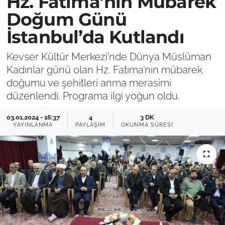
Hz. Fatıma’nın Mübarek
Doğum Günü
İstanbul’da Kutlandı
Kevser Kültür Merkezi’nde Dünya Müslüman
Kadınlar günü olan Hz. Fatıma’nın mübarek
doğumu ve şehitleri anma merasimi
düzenlendi. Programa ilgi yoğun oldu.
03.01.2024 - 16:37
4
3 DK
YAYINLANMA
PAYLAŞIM
OKUNMA SÜRESI