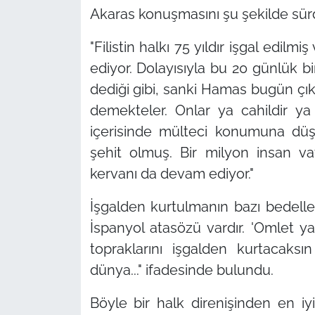
Akaras konuşmasını şu şekilde sür
"Filistin halkı 75 yıldır işgal edil
ediyor. Dolayısıyla bu 20 günlük bi
dediği gibi, sanki Hamas bugün çıkt
demekteler. Onlar ya cahildir ya 
içerisinde mülteci konumuna düşür
şehit olmuş. Bir milyon insan v
kervanı da devam ediyor."
İşgalden kurtulmanın bazı bedell
İspanyol atasözü vardır. 'Omlet y
topraklarını işgalden kurtacak
dünya..."
ifadesinde bulundu.
Böyle bir halk direnişinden en 