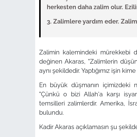
herkesten daha zalim olur. Ezili
3. Zalimlere yardım eder. Zalim
Zalimin kalemindeki mürekkebi d
değinen Akaras, "Zalimlerin düşü
aynı şekildedir. Yaptığımız işin kime
En büyük düşmanın içimizdeki n
"Çünkü o bizi Allah'a karşı isya
temsilleri zalimlerdir. Amerika, İsr
bulundu.
Kadir Akaras açıklamasın şu şekild