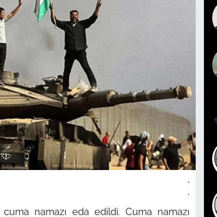
.
.
e cuma namazı eda edildi. Cuma namazı