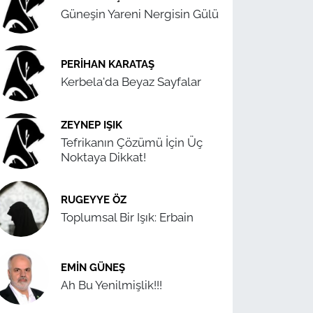
Güneşin Yareni Nergisin Gülü
PERIHAN KARATAŞ
Kerbela'da Beyaz Sayfalar
ZEYNEP IŞIK
Tefrikanın Çözümü İçin Üç
Noktaya Dikkat!
RUGEYYE ÖZ
Toplumsal Bir Işık: Erbain
EMIN GÜNEŞ
Ah Bu Yenilmişlik!!!