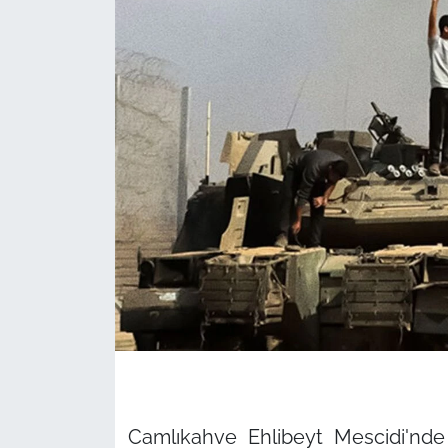
Camlıkahve Ehlibeyt Mescidi'nd