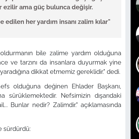
r ezilir ama güç bulunca değişir.
e edilen her yardım insanı zalim kılar"
oldurmanın bile zalime yardım olduğuna
nce ve tarzını da insanlara duyurmak yine
 yaradığına dikkat etmemiz gereklidir." dedi.
efs olduğuna değinen Ehlader Başkanı,
na sürüklemektedir. Nefsimizin dışarıdaki
ail... Bunlar nedir? Zalimdir." açıklamasında
e sürdürdü: