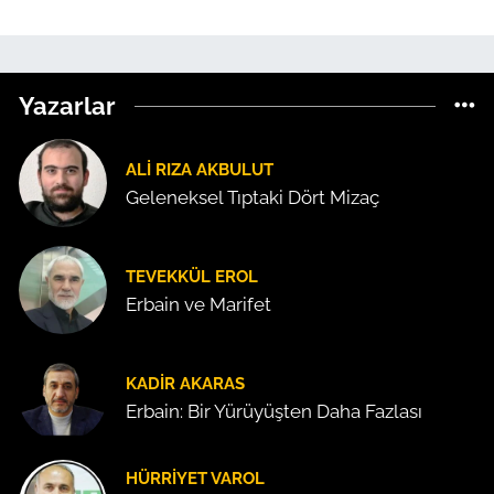
Yazarlar
ALI RIZA AKBULUT
Geleneksel Tıptaki Dört Mizaç
TEVEKKÜL EROL
Erbain ve Marifet
KADIR AKARAS
Erbain: Bir Yürüyüşten Daha Fazlası
HÜRRIYET VAROL