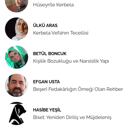
Hüseyn’le Kerbela
ÜLKÜ ARAS
Kerbela Vefa’nın Tecellisi
BETÜL BONCUK
Kişilik Bozukluğu ve Narsistik Yapı
EFGAN USTA
Beşerî Fedakârlığın Örneği Olan Rehber
HASIBE YEŞIL
Biset; Yeniden Diriliş ve Müjdeleniş