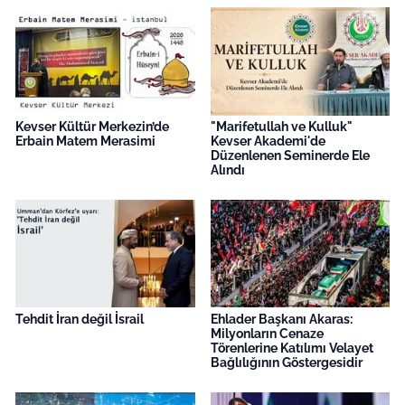
Kevser Kültür Merkezin’de
"Marifetullah ve Kulluk"
Erbain Matem Merasimi
Kevser Akademi'de
Düzenlenen Seminerde Ele
Alındı
Tehdit İran değil İsrail
Ehlader Başkanı Akaras:
Milyonların Cenaze
Törenlerine Katılımı Velayet
Bağlılığının Göstergesidir