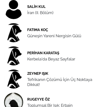
SALIH KUL
İran (II. Bölüm)
FATIMA KOÇ
Güneşin Yareni Nergisin Gülü
PERIHAN KARATAŞ
Kerbela'da Beyaz Sayfalar
ZEYNEP IŞIK
Tefrikanın Çözümü İçin Üç Noktaya
Dikkat!
RUGEYYE ÖZ
Toplumsal Bir Işık: Erbain