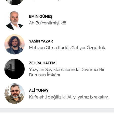
EMIN GÜNEŞ
Ah Bu Yenilmişlik!!!
YASIN YAZAR
Mahzun Olma Kudüs Geliyor Özgürlük
ZEHRA HATEMÎ
Yüzyılın Sayıklamalarında Devrimci Bir
Duruşun İmkânı
ALI TUNAY
Kufe ehli değiliz ki, Ali'yi yalnız bırakalım.