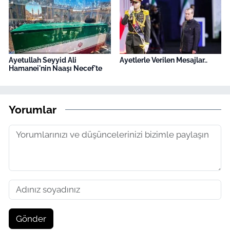
Ayetullah Seyyid Ali
Ayetlerle Verilen Mesajlar..
Hamanei'nin Naaşı Necef'te
Yorumlar
Gönder