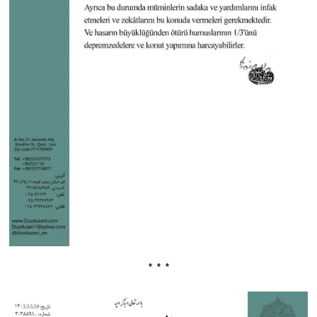
* * *