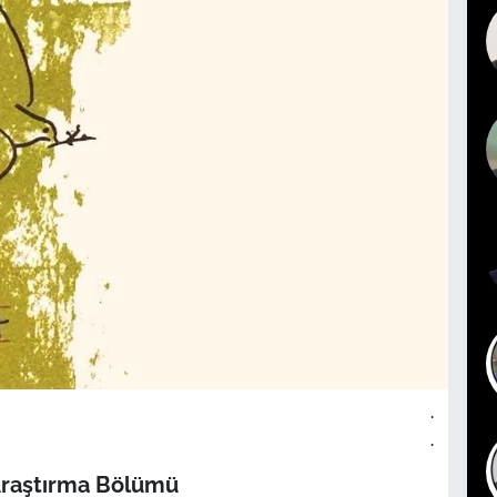
.
.
Araştırma Bölümü