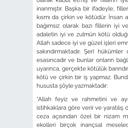
inanmıştır. Başka bir ifadeyle, fille
kısmı da çirkin ve kötüdür. İnsan 
bağımsız olarak bazı fillerin iyi v
adaletin iyi ve zulmün kötü oldu
Allah sadece iyi ve güzel işleri e
sakındırmaktadır. Şerî hükümler
esasıncadır ve bunlar onların bağ
uyarınca, gerçekte kötülük barındır
kötü ve çirkin bir iş yapmaz. Bund
hususta şöyle yazmaktadır:
“Allah feyiz ve rahmetini ve ay
istihkaklara göre verir ve yaratılış
ceza açısından özel bir nizam m
ekolleri birçok inançsal mesel