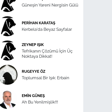
Güneşin Yareni Nergisin Gülü
PERIHAN KARATAŞ
Kerbela'da Beyaz Sayfalar
ZEYNEP IŞIK
Tefrikanın Çözümü İçin Üç
Noktaya Dikkat!
RUGEYYE ÖZ
Toplumsal Bir Işık: Erbain
EMIN GÜNEŞ
Ah Bu Yenilmişlik!!!