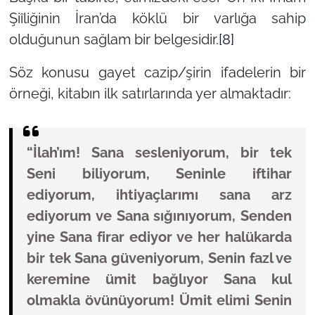
Şiîliğinin İran’da köklü bir varlığa sahip
olduğunun sağlam bir belgesidir.
[8]
Söz konusu gayet cazip/şirin ifadelerin bir
örneği, kitabın ilk satırlarında yer almaktadır:
“İlah’ım! Sana sesleniyorum, bir tek
Seni biliyorum, Seninle iftihar
ediyorum, ihtiyaçlarımı sana arz
ediyorum ve Sana sığınıyorum, Senden
yine Sana firar ediyor ve her halükarda
bir tek Sana güveniyorum, Senin fazl ve
keremine ümit bağlıyor Sana kul
olmakla övünüyorum! Ümit elimi Senin