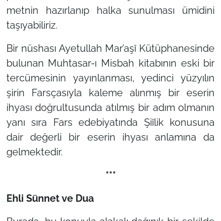
metnin hazırlanıp halka sunulması ümidini
taşıyabiliriz.
Bir nüshası Ayetullah Mar’aşî Kütüphanesinde
bulunan Muhtasar-ı Misbah kitabının eski bir
tercümesinin yayınlanması, yedinci yüzyılın
şirin Farsçasıyla kaleme alınmış bir eserin
ihyası doğrultusunda atılmış bir adım olmanın
yanı sıra Fars edebiyatında Şiîlik konusuna
dair değerli bir eserin ihyası anlamına da
gelmektedir.
***
Ehli Sünnet ve Dua