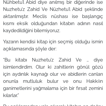
Nühbetu’l Abid diye anılmış bir diğerinde ise
Nuzhetu’z Zahid Ve Nüzhetu’l Abid şeklinde
aktarılmıştır. Meclis nüshası ise başlangıç
kısmı eksik olduğundan kitabın adının nasıl
kaydedildiğini bilemiyoruz.
Yazarın kendisi kitap için seçmiş olduğu ismin
açıklamasında şöyle der:
“Bu kitabı Nuzhetu’z Zahid Ve … diye
isimlendirdim. Olur ki zahitlerin gönül gözü
için aydınlık kaynağı olur ve abidlerin canları
onunla mutluluk bulur ve onu Hakkı’ın
ganimetlerini yağmalama için bir fırsat zemini
kılarlar.”