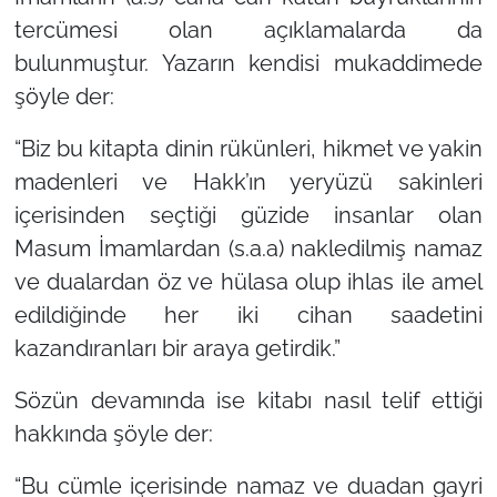
tercümesi olan açıklamalarda da
bulunmuştur. Yazarın kendisi mukaddimede
şöyle der:
“Biz bu kitapta dinin rükünleri, hikmet ve yakin
madenleri ve Hakk’ın yeryüzü sakinleri
içerisinden seçtiği güzide insanlar olan
Masum İmamlardan (s.a.a) nakledilmiş namaz
ve dualardan öz ve hülasa olup ihlas ile amel
edildiğinde her iki cihan saadetini
kazandıranları bir araya getirdik.”
Sözün devamında ise kitabı nasıl telif ettiği
hakkında şöyle der:
“Bu cümle içerisinde namaz ve duadan gayri