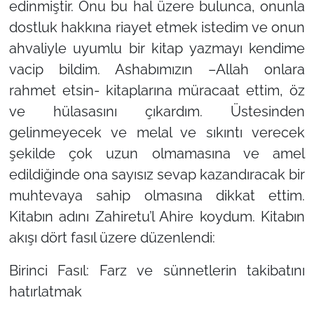
edinmiştir. Onu bu hal üzere bulunca, onunla
dostluk hakkına riayet etmek istedim ve onun
ahvaliyle uyumlu bir kitap yazmayı kendime
vacip bildim. Ashabımızın –Allah onlara
rahmet etsin- kitaplarına müracaat ettim, öz
ve hülasasını çıkardım. Üstesinden
gelinmeyecek ve melal ve sıkıntı verecek
şekilde çok uzun olmamasına ve amel
edildiğinde ona sayısız sevap kazandıracak bir
muhtevaya sahip olmasına dikkat ettim.
Kitabın adını Zahiretu’l Ahire koydum. Kitabın
akışı dört fasıl üzere düzenlendi:
Birinci Fasıl: Farz ve sünnetlerin takibatını
hatırlatmak