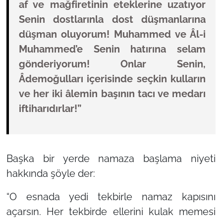
af ve mağfiretinin eteklerine uzatıyor
Senin dostlarınla dost düşmanlarına
düşman oluyorum! Muhammed ve Âl-i
Muhammed’e Senin hatırına selam
gönderiyorum! Onlar Senin,
Âdemoğulları içerisinde seçkin kulların
ve her iki âlemin başının tacı ve medarı
iftiharıdırlar!”
Başka bir yerde namaza başlama niyeti
hakkında şöyle der:
“O esnada yedi tekbirle namaz kapısını
açarsın. Her tekbirde ellerini kulak memesi