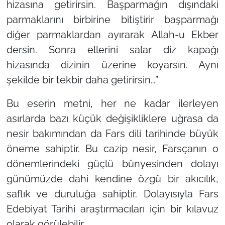
hizasına getirirsin. Başparmağın dışındaki
parmaklarını birbirine bitiştirir başparmağı
diğer parmaklardan ayırarak Allah-u Ekber
dersin. Sonra ellerini salar diz kapağı
hizasında dizinin üzerine koyarsın. Aynı
şekilde bir tekbir daha getirirsin…”
Bu eserin metni, her ne kadar ilerleyen
asırlarda bazı küçük değişikliklere uğrasa da
nesir bakımından da Fars dili tarihinde büyük
öneme sahiptir. Bu cazip nesir, Farsçanın o
dönemlerindeki güçlü bünyesinden dolayı
günümüzde dahi kendine özgü bir akıcılık,
saflık ve duruluğa sahiptir. Dolayısıyla Fars
Edebiyat Tarihi araştırmacıları için bir kılavuz
olarak görülebilir.