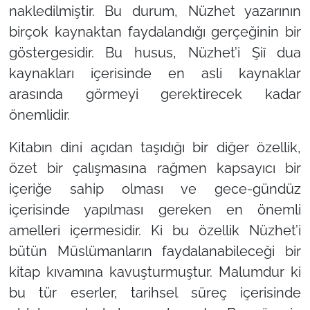
nakledilmiştir. Bu durum, Nüzhet yazarının
birçok kaynaktan faydalandığı gerçeğinin bir
göstergesidir. Bu husus, Nüzhet’i Şiî dua
kaynakları içerisinde en asli kaynaklar
arasında görmeyi gerektirecek kadar
önemlidir.
Kitabın dini açıdan taşıdığı bir diğer özellik,
özet bir çalışmasına rağmen kapsayıcı bir
içeriğe sahip olması ve gece-gündüz
içerisinde yapılması gereken en önemli
amelleri içermesidir. Ki bu özellik Nüzhet’i
bütün Müslümanların faydalanabileceği bir
kitap kıvamına kavuşturmuştur. Malumdur ki
bu tür eserler, tarihsel süreç içerisinde