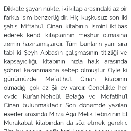
Dikkate şayan nükte, iki kitap arasındaki az bir
farkla isim benzerliğidir. Hiç kuşkusuz son iki
şahıs Miftahu’l Cinan kitabının ismini iktibas
ederek kendi kitaplarının meşhur olmasına
zemin hazırlamışlardır. Tüm bunların yanı sıra
tabi ki Şeyh Abbas’ın çalışmasının titizliği ve
kapsayıcılığı, kitabının hızla halk arasında
şöhret kazanmasına sebep olmuştur. Öyle ki
günümüzde Mefatihu’l Cinan kitabının
olmadığı çok az Şiî ev vardır. Genellikle her
evde Kur’an,Nehcül Belağa ve Mefatihu’l
Cinan bulunmaktadır. Son dönemde yazılan
eserler arasında Mirza Ağa Melik Tebrizi’nin El
Murakabat kitabından da söz etmek gerekir.