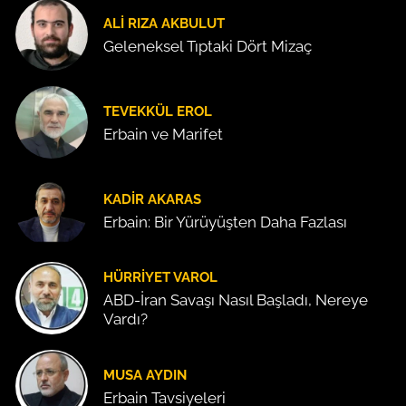
ALI RIZA AKBULUT
Geleneksel Tıptaki Dört Mizaç
TEVEKKÜL EROL
Erbain ve Marifet
KADIR AKARAS
Erbain: Bir Yürüyüşten Daha Fazlası
HÜRRIYET VAROL
ABD-İran Savaşı Nasıl Başladı, Nereye
Vardı?
MUSA AYDIN
Erbain Tavsiyeleri