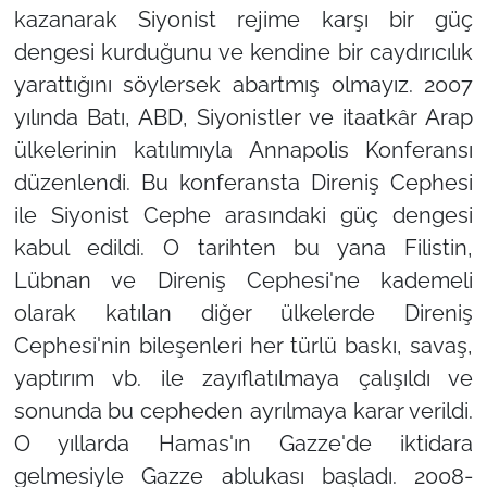
kazanarak Siyonist rejime karşı bir güç
dengesi kurduğunu ve kendine bir caydırıcılık
yarattığını söylersek abartmış olmayız. 2007
yılında Batı, ABD, Siyonistler ve itaatkâr Arap
ülkelerinin katılımıyla Annapolis Konferansı
düzenlendi. Bu konferansta Direniş Cephesi
ile Siyonist Cephe arasındaki güç dengesi
kabul edildi. O tarihten bu yana Filistin,
Lübnan ve Direniş Cephesi'ne kademeli
olarak katılan diğer ülkelerde Direniş
Cephesi'nin bileşenleri her türlü baskı, savaş,
yaptırım vb. ile zayıflatılmaya çalışıldı ve
sonunda bu cepheden ayrılmaya karar verildi.
O yıllarda Hamas'ın Gazze'de iktidara
gelmesiyle Gazze ablukası başladı. 2008-