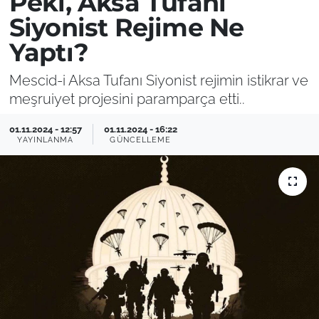
Peki, Aksa Tufanı
Siyonist Rejime Ne
Yaptı?
Mescid-i Aksa Tufanı Siyonist rejimin istikrar ve
meşruiyet projesini paramparça etti..
01.11.2024 - 12:57
01.11.2024 - 16:22
YAYINLANMA
GÜNCELLEME