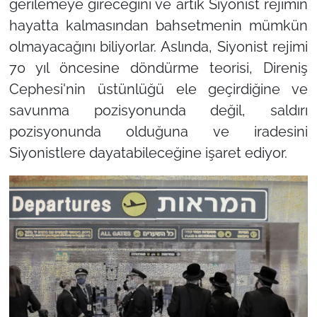
gerilemeye gireceğini ve artık Siyonist rejimin
hayatta kalmasından bahsetmenin mümkün
olmayacağını biliyorlar. Aslında, Siyonist rejimi
70 yıl öncesine döndürme teorisi, Direniş
Cephesi'nin üstünlüğü ele geçirdiğine ve
savunma pozisyonunda değil, saldırı
pozisyonunda olduğuna ve iradesini
Siyonistlere dayatabileceğine işaret ediyor.