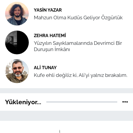
YASIN YAZAR
Mahzun Olma Kudüs Geliyor Özgürlük
ZEHRA HATEMÎ
Yüzyılın Sayıklamalarında Devrimci Bir
Duruşun İmkânı
ALI TUNAY
Kufe ehli değiliz ki, Ali'yi yalnız bırakalım.
Yükleniyor...