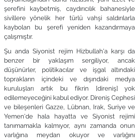
şerefini kaybetmiş, caydırıcılık bahanesiyle
sivillere yönelik her türlü vahşi saldırılarla
kaybolan bu şerefi yeniden kazandırmaya
çalışmıştır.
Şu anda Siyonist rejim Hizbullah'a karşı da
benzer bir yaklaşım sergiliyor, ancak
düşünürler, politikacılar ve işgal altındaki
toprakların içindeki ve dışındaki medya
kuruluşları artık bu fikrin [direniş] yok
edilemeyeceğini kabul ediyor. Direniş Cephesi
ve bileşenleri Gazze, Lübnan, Irak, Suriye ve
Yemen'de hala hayatta ve Siyonist rejimi
tanımamakla kalmıyor, aynı zamanda onun
varlığına meydan okuyor ve varlığını