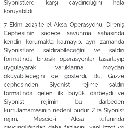
Siyonistlere karşı caydırıcılığını hala
koruyabildi.
7 Ekim 2023'te el-Aksa Operasyonu, Direniş
Cephesi'nin sadece savunma sahasında
kendini korumakla kalmayıp, aynı zamanda
Siyonistlere saldırabileceğini ve saldırı
formatında birleşik operasyonlar tasarlayıp
uygulayarak varlıklarına meydan
okuyabileceğini de gösterdi. Bu, Gazze
cephesinden Siyonist rejime saldırı
formatında gelen ilk büyük darbeydi ve
Siyonist rejimin bu darbeden
kurtulamamasının nedeni budur. Zira Siyonist
rejim, Mescid-i Aksa tufanında
caydırıcılığından daha fazlasını, yani izzet ve