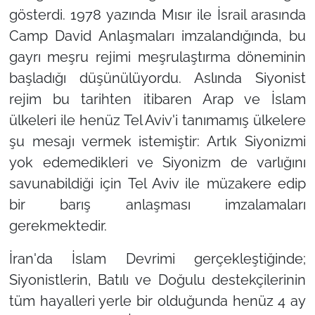
gösterdi. 1978 yazında Mısır ile İsrail arasında
Camp David Anlaşmaları imzalandığında, bu
gayrı meşru rejimi meşrulaştırma döneminin
başladığı düşünülüyordu. Aslında Siyonist
rejim bu tarihten itibaren Arap ve İslam
ülkeleri ile henüz Tel Aviv'i tanımamış ülkelere
şu mesajı vermek istemiştir: Artık Siyonizmi
yok edemedikleri ve Siyonizm de varlığını
savunabildiği için Tel Aviv ile müzakere edip
bir barış anlaşması imzalamaları
gerekmektedir.
İran'da İslam Devrimi gerçekleştiğinde;
Siyonistlerin, Batılı ve Doğulu destekçilerinin
tüm hayalleri yerle bir olduğunda henüz 4 ay