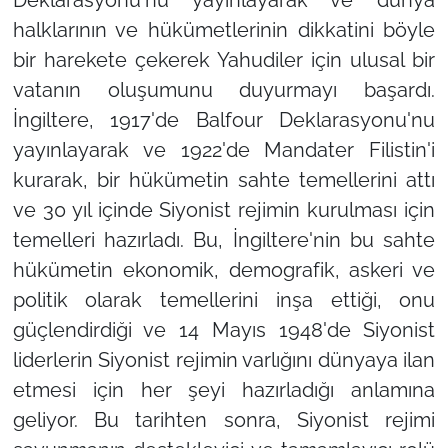
halklarının ve hükümetlerinin dikkatini böyle
bir harekete çekerek Yahudiler için ulusal bir
vatanın oluşumunu duyurmayı başardı.
İngiltere, 1917'de Balfour Deklarasyonu'nu
yayınlayarak ve 1922'de Mandater Filistin'i
kurarak, bir hükümetin sahte temellerini attı
ve 30 yıl içinde Siyonist rejimin kurulması için
temelleri hazırladı. Bu, İngiltere'nin bu sahte
hükümetin ekonomik, demografik, askeri ve
politik olarak temellerini inşa ettiği, onu
güçlendirdiği ve 14 Mayıs 1948'de Siyonist
liderlerin Siyonist rejimin varlığını dünyaya ilan
etmesi için her şeyi hazırladığı anlamına
geliyor. Bu tarihten sonra, Siyonist rejimi