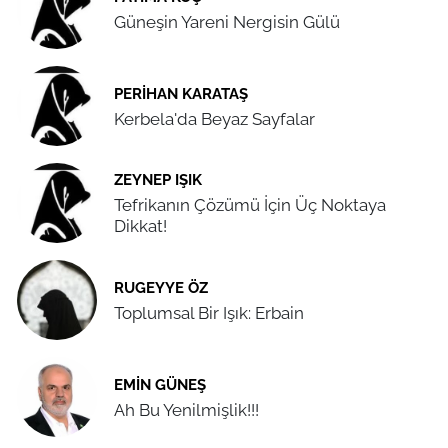
Güneşin Yareni Nergisin Gülü
PERIHAN KARATAŞ
Kerbela'da Beyaz Sayfalar
ZEYNEP IŞIK
Tefrikanın Çözümü İçin Üç Noktaya
Dikkat!
RUGEYYE ÖZ
Toplumsal Bir Işık: Erbain
EMIN GÜNEŞ
Ah Bu Yenilmişlik!!!