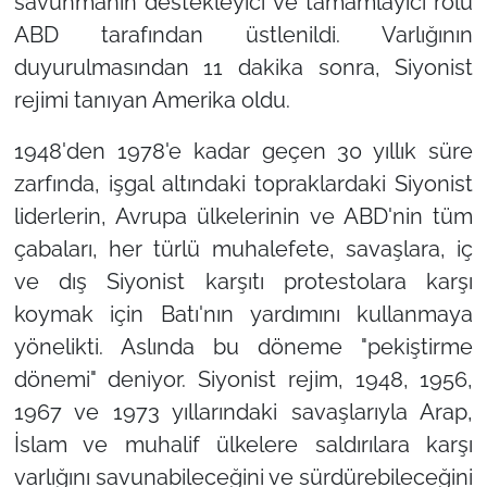
savunmanın destekleyici ve tamamlayıcı rolü
ABD tarafından üstlenildi. Varlığının
duyurulmasından 11 dakika sonra, Siyonist
rejimi tanıyan Amerika oldu.
1948'den 1978'e kadar geçen 30 yıllık süre
zarfında, işgal altındaki topraklardaki Siyonist
liderlerin, Avrupa ülkelerinin ve ABD'nin tüm
çabaları, her türlü muhalefete, savaşlara, iç
ve dış Siyonist karşıtı protestolara karşı
koymak için Batı'nın yardımını kullanmaya
yönelikti. Aslında bu döneme
"pekiştirme
dönemi"
deniyor. Siyonist rejim, 1948, 1956,
1967 ve 1973 yıllarındaki savaşlarıyla Arap,
İslam ve muhalif ülkelere saldırılara karşı
varlığını savunabileceğini ve sürdürebileceğini