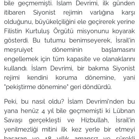
bile geçmemişti. İslam Devrimi, ilk günden
itibaren Siyonist rejimin varlığına karşı
olduğunu, büyükelçiliğini ele geçirerek yerine
Filistin Kurtuluş Örgütü misyonunu koyarak
gösterdi. Bu tutumu benimseyerek, İsrail'in
meşruiyet döneminin başlamasını
engellemek için tüm kapasite ve olanaklarını
kullandı. İslam Devrimi, bir bakıma Siyonist
rejimi kendini koruma dönemine, yani
"pekiştirme dönemine"
geri döndürdü.
Peki, bu nasıl oldu? İslam Devrimi'nden bu
yana henüz 4 yıl bile geçmemişti ki Lübnan
Savaşı gerçekleşti ve Hizbullah, İsrail'in
yenilmezliği mitini ilk kez yerle bir etmeyi
başaran ve 18 yıllık amansız ve sürekli