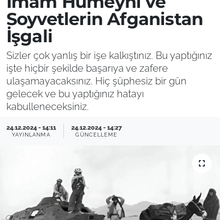
İmam Humeyni ve
Soyvetlerin Afganistan
İşgali
Sizler çok yanlış bir işe kalkıştınız. Bu yaptığınız
işte hiçbir şekilde başarıya ve zafere
ulaşamayacaksınız. Hiç şüphesiz bir gün
gelecek ve bu yaptığınız hatayı
kabulleneceksiniz.
24.12.2024 - 14:11
24.12.2024 - 14:27
YAYINLANMA
GÜNCELLEME