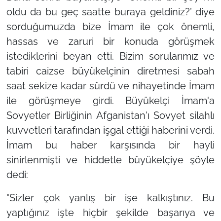
oldu da bu geç saatte buraya geldiniz?’
diye
sorduğumuzda bize İmam ile çok önemli,
hassas ve zaruri bir konuda görüşmek
istediklerini beyan etti. Bizim sorularımız ve
tabiri caizse büyükelçinin diretmesi sabah
saat sekize kadar sürdü ve nihayetinde İmam
ile görüşmeye girdi. Büyükelçi İmam'a
Sovyetler Birliğinin Afganistan'ı Sovyet silahlı
kuvvetleri tarafından işgal ettiği haberini verdi.
İmam bu haber karşısında bir hayli
sinirlenmişti ve hiddetle büyükelçiye şöyle
dedi:
"Sizler çok yanlış bir işe kalkıştınız. Bu
yaptığınız işte hiçbir şekilde başarıya ve