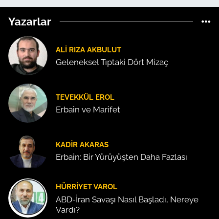
Yazarlar
ALI RIZA AKBULUT
Geleneksel Tıptaki Dört Mizaç
TEVEKKÜL EROL
Erbain ve Marifet
KADIR AKARAS
Erbain: Bir Yürüyüşten Daha Fazlası
HÜRRIYET VAROL
ABD-İran Savaşı Nasıl Başladı, Nereye
Vardı?