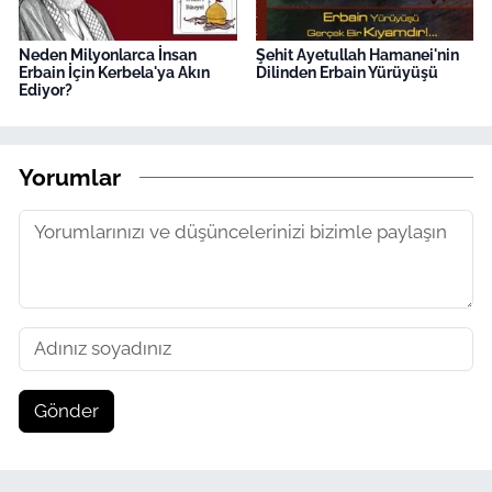
Neden Milyonlarca İnsan
Şehit Ayetullah Hamanei'nin
Erbain İçin Kerbela'ya Akın
Dilinden Erbain Yürüyüşü
Ediyor?
Yorumlar
Gönder