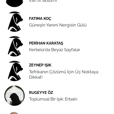
İran (II. Bölüm)
FATIMA KOÇ
Güneşin Yareni Nergisin Gülü
PERIHAN KARATAŞ
Kerbela'da Beyaz Sayfalar
ZEYNEP IŞIK
Tefrikanın Çözümü İçin Üç Noktaya
Dikkat!
RUGEYYE ÖZ
Toplumsal Bir Işık: Erbain