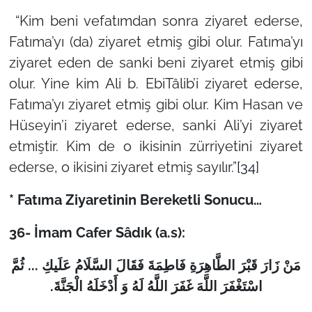
“Kim beni vefatımdan sonra ziyaret ederse,
Fatıma’yı (da) ziyaret etmiş gibi olur. Fatıma’yı
ziyaret eden de sanki beni ziyaret etmiş gibi
olur. Yine kim Ali b. EbiTâlib’i ziyaret ederse,
Fatıma’yı ziyaret etmiş gibi olur. Kim Hasan ve
Hüseyin’i ziyaret ederse, sanki Ali’yi ziyaret
etmiştir. Kim de o ikisinin zürriyetini ziyaret
ederse, o ikisini ziyaret etmiş sayılır.”
[34]
* Fatıma Ziyaretinin Bereketli Sonucu…
36- İmam Cafer Sâdık (a.s):
مَنْ زَارَ قَبْرَ الطَّاهِرَةِ فَاطِمَةَ فَقَالَ السَّلَامُ عَلَیكِ ... ثُمَّ
.
اسْتَغْفَرَ اللَّهَ غَفَرَ اللَّهُ لَهُ وَ أَدْخَلَهُ الْجَنَّةَ