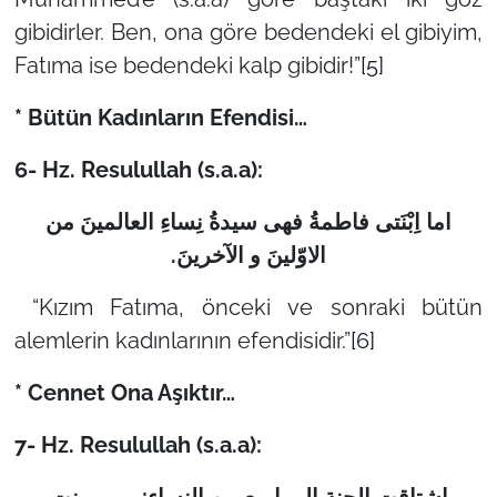
gibidirler. Ben, ona göre bedendeki el gibiyim,
Fatıma ise bedendeki kalp gibidir!”
[5]
* Bütün Kadınların Efendisi…
6- Hz. Resulullah (s.a.a):
اما اِبْنَتی فاطمةُ فهی سیدةُ نِساءِ العالمینَ من
الاوّلینَ‌ و الآخرینَ.
“Kızım Fatıma, önceki ve sonraki bütün
alemlerin kadınlarının efendisidir.”
[6]
* Cennet Ona Aşıktır…
7- Hz. Resulullah (s.a.a):
اشتاقت الجنة الی اربع من النساء: مریم بنت