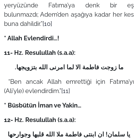
yeryüzünde Fatıma’ya denk bir eş
bulunmazdı; Adem’den aşağıya kadar her kes
buna dahildir.”
[10]
* Allah Evlendirdi…!
11- Hz. Resulullah (s.a.a):
.
ما زوجت فاطمة الا لما امرنی الله بتزویجها
“Ben ancak Allah emrettiği için Fatıma’yı
(Ali’yle) evlendirdim.”
[11]
* Büsbütün İman ve Yakin…
12- Hz. Resulullah (s.a.a):
یا سلمان! ان ابنتی فاطمة ملا الله قلبها وجوارحها