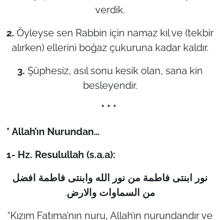
verdik.
2.
Öyleyse sen Rabbin için namaz kıl ve (tekbir
alırken) ellerini boğaz çukuruna kadar kaldır.
3.
Şüphesiz, asıl sonu kesik olan, sana kin
besleyendir.
* * *
* Allah’ın Nurundan…
1- Hz. Resulullah (s.a.a):
نور ابنتی فاطمة من نور الله وابنتی فاطمة افضل
.
من السماوات والارض
“Kızım Fatıma’nın nuru, Allah’ın nurundandır ve