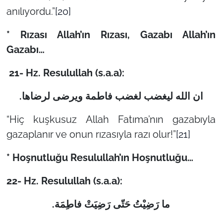
anılıyordu.”
[20]
* Rızası Allah’ın Rızası, Gazabı Allah’ın
Gazabı…
21-
Hz. Resulullah (s.a.a):
.
ان الله لیغضب لغضب فاطمة ویرضی لرضاها
“Hiç kuşkusuz Allah Fatıma’nın gazabıyla
gazaplanır ve onun rızasıyla razı olur!”
[21]
* Hoşnutluğu Resulullah’ın Hoşnutluğu…
22- Hz. Resulullah (s.a.a):
.
ما رَضِیْتُ حَتّى رَضِیَتْ فاطِمَة