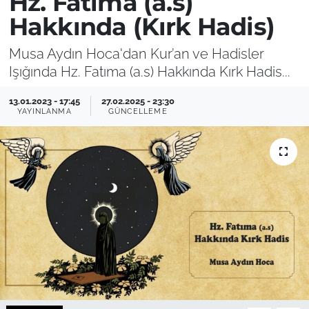
Hz. Fatıma (a.s)
Hakkında (Kırk Hadis)
Musa Aydın Hoca'dan Kur’an ve Hadisler
Işığında Hz. Fatıma (a.s) Hakkında Kırk Hadis...
13.01.2023 - 17:45
27.02.2025 - 23:30
YAYINLANMA
GÜNCELLEME