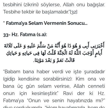
tesbihini (zikrini) söylerse, Allah onu bağışlar.
Tesbihe tekbir ile başlamalıdır.”
[32]
* Fatıma’ya Selam Vermenin Sonucu…
33- Hz. Fatıma (s.a):
أَخْبَرَنِی أَبِی وَ هُوَ ذَا هُوَ أَنَّهُ مَنْ سَلَّمَ عَلَیهِ وَ عَلَی ثَلَاثَةَ
أَیامٍ أَوْجَبَ اللَّهُ لَهُ الْجَنَّةَ قُلْتُ لَهَا فِی حَیاتِهِ وَ حَیاتِكِ
.
قَالَتْ نَعَمْ وَ بَعْدَ مَوْتِنَا
“Babam bana haber verdi ve işte şuradadır
(gidip kendisine sorabilirsiniz): Kim ona ve
bana üç gün selam verirse, Allah cenneti
onun için kesinleştirir.” Ravi der ki Hz.
Fatıma’ya “Onun ve senin hayatınızda mı?”
diye sorduğumda, “Hem hayatımızda, hem de