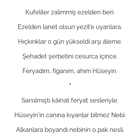
Kufeliler zalimmiş ezelden beri.
Ezelden lanet olsun yezit’e uyanlara.
Hıçkırıklar o gün yükseldi arşı âleme.
Şehadet şerbetini cesurca içince.
Feryadım, figanım, ahım Hüseyin.
*
Sarsılmıştı kâinat feryat sesleriyle.
Hüseyin'in canına kıyanlar bilmez Nebi.
Alkanlara boyandı nebinin o pak nesli.