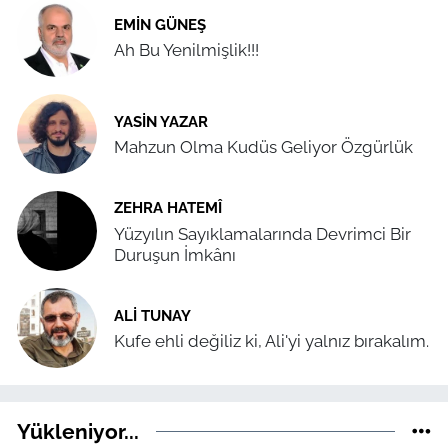
EMIN GÜNEŞ
Ah Bu Yenilmişlik!!!
YASIN YAZAR
Mahzun Olma Kudüs Geliyor Özgürlük
ZEHRA HATEMÎ
Yüzyılın Sayıklamalarında Devrimci Bir
Duruşun İmkânı
ALI TUNAY
Kufe ehli değiliz ki, Ali'yi yalnız bırakalım.
Yükleniyor...