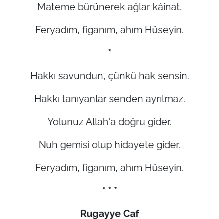
Mateme bürünerek ağlar kâinat.
Feryadım, figanım, ahım Hüseyin.
*
Hakkı savundun, çünkü hak sensin.
Hakkı tanıyanlar senden ayrılmaz.
Yolunuz Allah'a doğru gider.
Nuh gemisi olup hidayete gider.
Feryadım, figanım, ahım Hüseyin.
* * *
Rugayye Caf