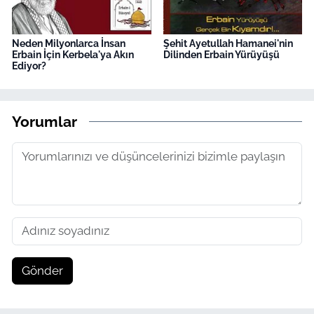
Neden Milyonlarca İnsan
Şehit Ayetullah Hamanei'nin
Erbain İçin Kerbela'ya Akın
Dilinden Erbain Yürüyüşü
Ediyor?
Yorumlar
Gönder