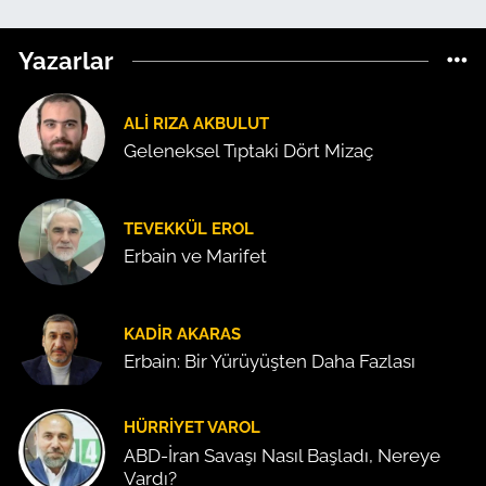
Yazarlar
ALI RIZA AKBULUT
Geleneksel Tıptaki Dört Mizaç
TEVEKKÜL EROL
Erbain ve Marifet
KADIR AKARAS
Erbain: Bir Yürüyüşten Daha Fazlası
HÜRRIYET VAROL
ABD-İran Savaşı Nasıl Başladı, Nereye
Vardı?