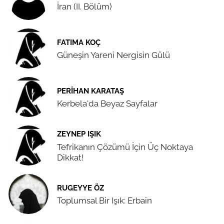
İran (II. Bölüm)
FATIMA KOÇ
Güneşin Yareni Nergisin Gülü
PERIHAN KARATAŞ
Kerbela'da Beyaz Sayfalar
ZEYNEP IŞIK
Tefrikanın Çözümü İçin Üç Noktaya
Dikkat!
RUGEYYE ÖZ
Toplumsal Bir Işık: Erbain