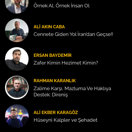
Örnek Al, Örnek İnsan Ol
ALI AKIN CABA
Cennete Giden Yol İran’dan Geçse!!
ERSAN BAYDEMIR
Zafer Kimin Hezimet Kimin?
RAHMAN KARANLIK
Zalime Karşı, Mazluma Ve Haklıya
Destek: Direniş
ALI EKBER KARAGÖZ
Hüseyni Kalpler ve Şehadet