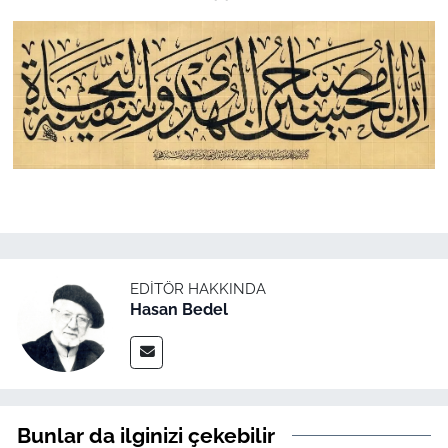
EDITÖR HAKKINDA
Hasan Bedel
Bunlar da ilginizi çekebilir