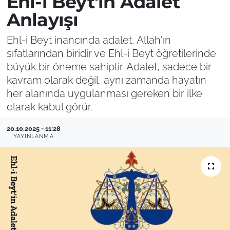
Ehl-i Beyt'in Adalet
Anlayışı
Ehl-i Beyt inancında adalet, Allah'ın
sıfatlarından biridir ve Ehl-i Beyt öğretilerinde
büyük bir öneme sahiptir. Adalet, sadece bir
kavram olarak değil, aynı zamanda hayatın
her alanında uygulanması gereken bir ilke
olarak kabul görür.
20.10.2025 - 11:28
YAYINLANMA