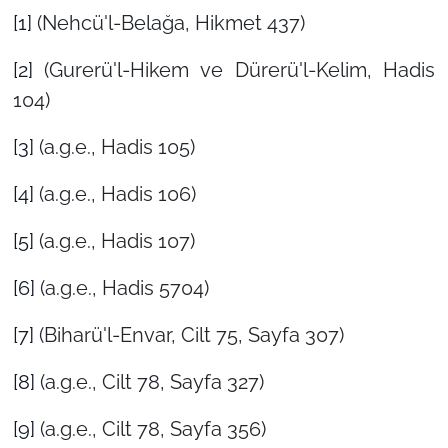
[1]
(Nehcü'l-Belağa, Hikmet 437)
[2]
(Gurerü'l-Hikem ve Dürerü'l-Kelim, Hadis
104)
[3]
(a.g.e., Hadis 105)
[4]
(a.g.e., Hadis 106)
[5]
(a.g.e., Hadis 107)
[6]
(a.g.e., Hadis 5704)
[7]
(Biharü'l-Envar, Cilt 75, Sayfa 307)
[8]
(a.g.e., Cilt 78, Sayfa 327)
[9]
(a.g.e., Cilt 78, Sayfa 356)