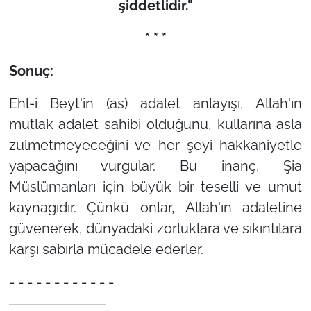
şiddetlidir."
* * *
Sonuç:
Ehl-i Beyt'in (as) adalet anlayışı, Allah'ın
mutlak adalet sahibi olduğunu, kullarına asla
zulmetmeyeceğini ve her şeyi hakkaniyetle
yapacağını vurgular. Bu inanç, Şia
Müslümanları için büyük bir teselli ve umut
kaynağıdır. Çünkü onlar, Allah'ın adaletine
güvenerek, dünyadaki zorluklara ve sıkıntılara
karşı sabırla mücadele ederler.
- - - - - - - - - - - -