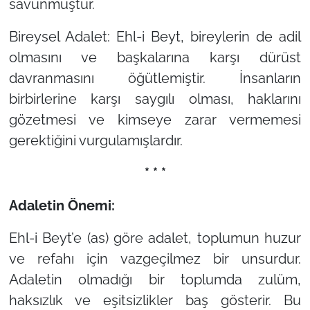
savunmuştur.
Bireysel Adalet: Ehl-i Beyt, bireylerin de adil
olmasını ve başkalarına karşı dürüst
davranmasını öğütlemiştir. İnsanların
birbirlerine karşı saygılı olması, haklarını
gözetmesi ve kimseye zarar vermemesi
gerektiğini vurgulamışlardır.
* * *
Adaletin Önemi:
Ehl-i Beyt’e (as) göre adalet, toplumun huzur
ve refahı için vazgeçilmez bir unsurdur.
Adaletin olmadığı bir toplumda zulüm,
haksızlık ve eşitsizlikler baş gösterir. Bu