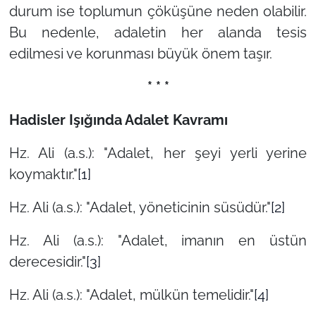
durum ise toplumun çöküşüne neden olabilir.
Bu nedenle, adaletin her alanda tesis
edilmesi ve korunması büyük önem taşır.
* * *
Hadisler Işığında Adalet Kavramı
Hz. Ali (a.s.): "Adalet, her şeyi yerli yerine
koymaktır."
[1]
Hz. Ali (a.s.): "Adalet, yöneticinin süsüdür."
[2]
Hz. Ali (a.s.): "Adalet, imanın en üstün
derecesidir."
[3]
Hz. Ali (a.s.): "Adalet, mülkün temelidir."
[4]