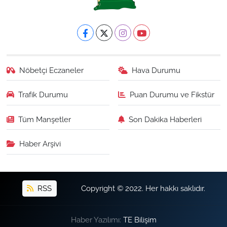
Nöbetçi Eczaneler
Hava Durumu
Trafik Durumu
Puan Durumu ve Fikstür
Tüm Manşetler
Son Dakika Haberleri
Haber Arşivi
RSS
Copyright © 2022. Her hakkı saklıdır.
Haber Yazılımı:
TE Bilişim