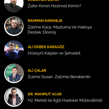
Zafer Kimin Hezimet Kimin?
RAHMAN KARANLIK
Zalime Karşı, Mazluma Ve Haklıya
Destek: Direniş
ALI EKBER KARAGÖZ
Hüseyni Kalpler ve Şehadet
ALI ÇALAR
Zulme Susan, Zalimle Beraberdir.
DR. MAHMUT ACAR
Hz. Mehdi ile İlgili Hadisler Mütevâtirdir