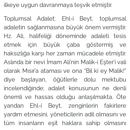
ilkeye uygun davranmaya teşvik etmiştir.
Toplumsal Adalet: Ehl-i Beyt, toplumsal
adaletin sağlanmasına büyük önem vermiştir.
Hz. Ali, halifeliği döneminde adaleti tesis
etmek için büyük çaba göstermiş ve
haksızlığa karşı her zaman mücadele etmiştir.
Aslında bir nevi İmam Ali’nin Malik-i Eşter’i vali
olarak Mısır’a ataması ve ona “Bil ki ey Malik!”
diye başlayan, öğütlerle dolu mektubu
incelendiğinde; adalet konusunun ne denli
önemli ve hassas olduğu anlaşılmakta. Öte
yandan Ehl-i Beyt, zenginlerin fakirlere
yardım etmesini, yöneticilerin adil olmasını ve
tüm insanların eşit haklara sahip olmasını