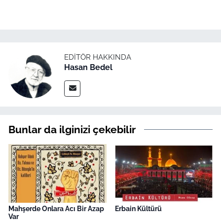
EDITÖR HAKKINDA
Hasan Bedel
Bunlar da ilginizi çekebilir
Mahşerde Onlara Acı Bir Azap
Erbain Kültürü
Var