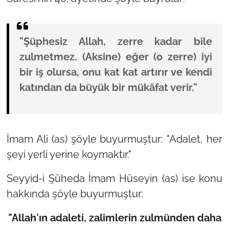
"Şüphesiz Allah, zerre kadar bile
zulmetmez. (Aksine) eğer (o zerre) iyi
bir iş olursa, onu kat kat artırır ve kendi
katından da büyük bir mükâfat verir."
İmam Ali (as) şöyle buyurmuştur:
"Adalet, her
şeyi yerli yerine koymaktır."
Seyyid-i Şüheda İmam Hüseyin (as) ise konu
hakkında şöyle buyurmuştur:
"Allah'ın adaleti, zalimlerin zulmünden daha