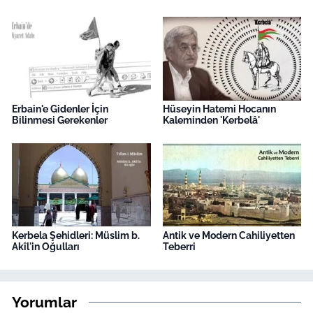
Erbain'e Gidenler İçin
Hüseyin Hatemi Hocanın
Bilinmesi Gerekenler
Kaleminden 'Kerbelâ'
Kerbela Şehidleri: Müslim b.
Antik ve Modern Cahiliyetten
Akîl'in Oğulları
Teberri
Yorumlar