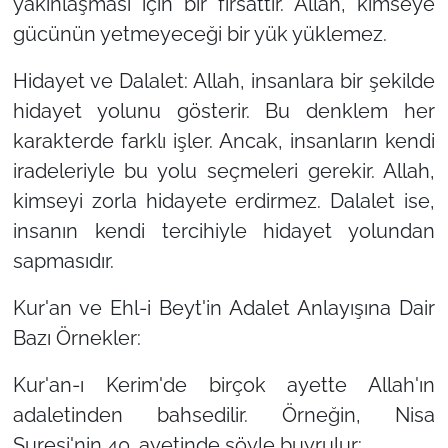
yakınlaşması için bir fırsattır. Allah, kimseye
gücünün yetmeyeceği bir yük yüklemez.
Hidayet ve Dalalet: Allah, insanlara bir şekilde
hidayet yolunu gösterir. Bu denklem her
karakterde farklı işler. Ancak, insanların kendi
iradeleriyle bu yolu seçmeleri gerekir. Allah,
kimseyi zorla hidayete erdirmez. Dalalet ise,
insanın kendi tercihiyle hidayet yolundan
sapmasıdır.
Kur'an ve Ehl-i Beyt'in Adalet Anlayışına Dair
Bazı Örnekler:
Kur'an-ı Kerim'de birçok ayette Allah'ın
adaletinden bahsedilir. Örneğin, Nisa
Suresi'nin 40. ayetinde şöyle buyrulur: