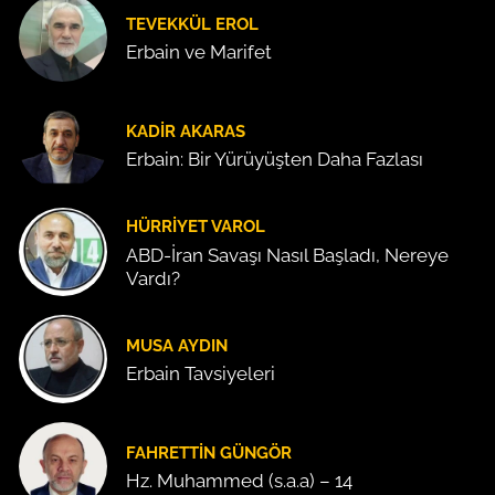
TEVEKKÜL EROL
Erbain ve Marifet
KADIR AKARAS
Erbain: Bir Yürüyüşten Daha Fazlası
HÜRRIYET VAROL
ABD-İran Savaşı Nasıl Başladı, Nereye
Vardı?
MUSA AYDIN
Erbain Tavsiyeleri
FAHRETTIN GÜNGÖR
Hz. Muhammed (s.a.a) – 14