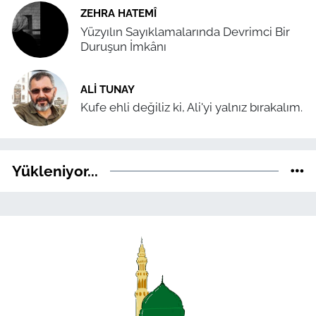
ZEHRA HATEMÎ
Yüzyılın Sayıklamalarında Devrimci Bir
Duruşun İmkânı
ALI TUNAY
Kufe ehli değiliz ki, Ali'yi yalnız bırakalım.
Yükleniyor...