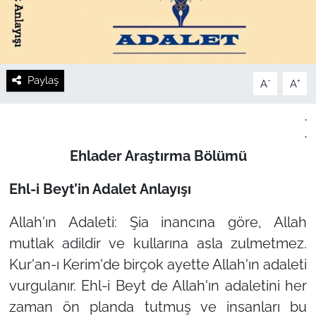
Paylaş
-
+
A
A
.
.
Ehlader Araştırma Bölümü
Ehl-i Beyt’in Adalet Anlayışı
Allah'ın Adaleti: Şia inancına göre, Allah
mutlak adildir ve kullarına asla zulmetmez.
Kur'an-ı Kerim'de birçok ayette Allah'ın adaleti
vurgulanır. Ehl-i Beyt de Allah'ın adaletini her
zaman ön planda tutmuş ve insanları bu