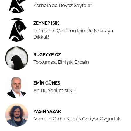
Kerbela'da Beyaz Sayfalar
ZEYNEP IŞIK
Tefrikanın Çözümü İçin Üç Noktaya
Dikkat!
RUGEYYE ÖZ
Toplumsal Bir Işık: Erbain
EMIN GÜNEŞ
Ah Bu Yenilmişlik!!!
YASIN YAZAR
Mahzun Olma Kudüs Geliyor Özgürlük