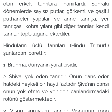
olan erkek tanrılara inanırlardı. Sonraki
dönemlerde sayısız putlar, görkemli ve çeşitli
puthaneler yaptılar ve anne tanrıça, yer
tanrıçası, kobra yılanı gibi diğer tanrıları kendi
tanrılar topluluğuna eklediler.
Hinduların üçlü tanrıları (Hindu Trimurti)
şunlardan ibarettir:
1. Brahma, dünyanın yaratıcısıdır,
2. Shiva, yok eden tanrıdır. Onun dans eder
haldeki heykeli bir hayli fazladır. Şiva’nın dansı
onun yok etme ve yeniden canlandırmadaki
rolünü göstermektedir,
3. Vişnu, koruyucu tanrıdır. Vişnu’nun 1000