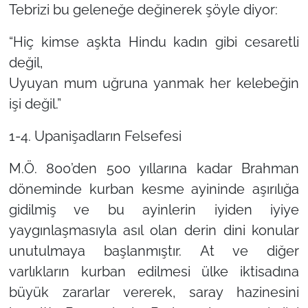
Tebrizi bu geleneğe değinerek şöyle diyor:
“Hiç kimse aşkta Hindu kadın gibi cesaretli
değil,
Uyuyan mum uğruna yanmak her kelebeğin
işi değil.”
1-4. Upanişadların Felsefesi
M.Ö. 800’den 500 yıllarına kadar Brahman
döneminde kurban kesme ayininde aşırılığa
gidilmiş ve bu ayinlerin iyiden iyiye
yaygınlaşmasıyla asıl olan derin dini konular
unutulmaya başlanmıştır. At ve diğer
varlıkların kurban edilmesi ülke iktisadına
büyük zararlar vererek, saray hazinesini