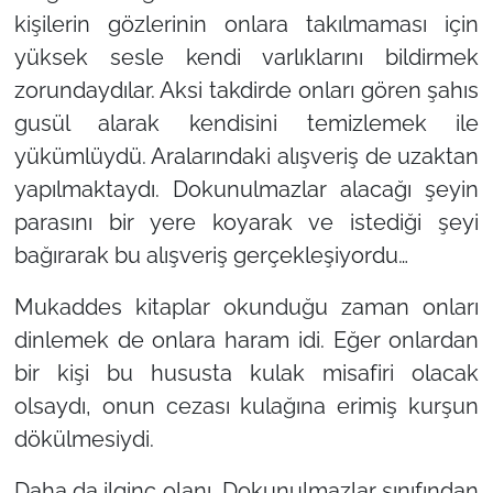
kişilerin gözlerinin onlara takılmaması için
yüksek sesle kendi varlıklarını bildirmek
zorundaydılar. Aksi takdirde onları gören şahıs
gusül alarak kendisini temizlemek ile
yükümlüydü. Aralarındaki alışveriş de uzaktan
yapılmaktaydı. Dokunulmazlar alacağı şeyin
parasını bir yere koyarak ve istediği şeyi
bağırarak bu alışveriş gerçekleşiyordu…
Mukaddes kitaplar okunduğu zaman onları
dinlemek de onlara haram idi. Eğer onlardan
bir kişi bu hususta kulak misafiri olacak
olsaydı, onun cezası kulağına erimiş kurşun
dökülmesiydi.
Daha da ilginç olanı, Dokunulmazlar sınıfından