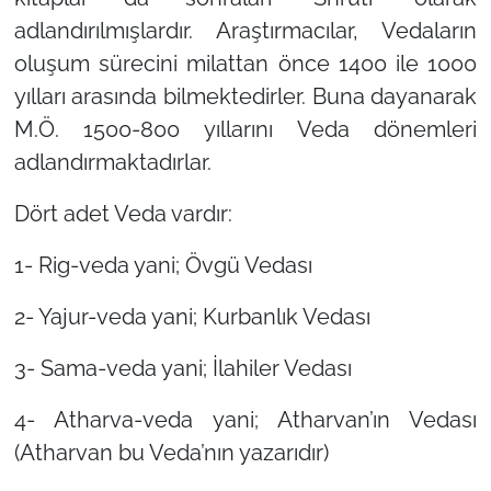
adlandırılmışlardır. Araştırmacılar, Vedaların
oluşum sürecini milattan önce 1400 ile 1000
yılları arasında bilmektedirler. Buna dayanarak
M.Ö. 1500-800 yıllarını Veda dönemleri
adlandırmaktadırlar.
Dört adet Veda vardır:
1- Rig-veda yani; Övgü Vedası
2- Yajur-veda yani; Kurbanlık Vedası
3- Sama-veda yani; İlahiler Vedası
4- Atharva-veda yani; Atharvan’ın Vedası
(Atharvan bu Veda’nın yazarıdır)