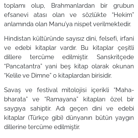
toplamı olup, Brahmanlardan bir grubun
efsanevi atası olan ve sözlükte “Hekim”
anlamında olan Manu’ya nispet verilmektedir.
Hindistan kültüründe sayısız dini, felsefi, irfani
ve edebi kitaplar vardır. Bu kitaplar çeşitli
dillere tercüme edilmiştir. Sanskritçede
“Pancatantra” yani beş kitap olarak okunan
“Kelile ve Dimne” o kitaplardan birisidir.
Savaş ve festival mitolojisi içerikli “Maha-
bharata” ve “Ramayana” kitapları özel bir
saygıya sahiptir. Adı geçen dini ve edebi
kitaplar (Türkçe gibi) dünyanın bütün yaygın
dillerine tercüme edilmiştir.