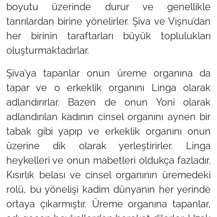
boyutu üzerinde durur ve genellikle
tanrılardan birine yönelirler. Şiva ve Vişnu’dan
her birinin taraftarları büyük toplulukları
oluşturmaktadırlar.
Şiva’ya tapanlar onun üreme organına da
tapar ve o erkeklik organını Linga olarak
adlandırırlar. Bazen de onun Yoni olarak
adlandırılan kadının cinsel organını aynen bir
tabak gibi yapıp ve erkeklik organını onun
üzerine dik olarak yerleştirirler. Linga
heykelleri ve onun mabetleri oldukça fazladır.
Kısırlık belası ve cinsel organının üremedeki
rolü, bu yönelişi kadim dünyanın her yerinde
ortaya çıkarmıştır. Üreme organına tapanlar,