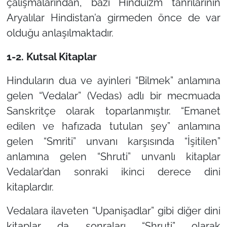
çalışmalarından, bazı Hinduizm tanrılarının
Aryalılar Hindistan’a girmeden önce de var
olduğu anlaşılmaktadır.
1-2. Kutsal Kitaplar
Hinduların dua ve ayinleri “Bilmek” anlamına
gelen “Vedalar” (Vedas) adlı bir mecmuada
Sanskritçe olarak toparlanmıştır. “Emanet
edilen ve hafızada tutulan şey” anlamına
gelen “Smriti” unvanı karşısında “İşitilen”
anlamına gelen “Shruti” unvanlı kitaplar
Vedalar’dan sonraki ikinci derece dini
kitaplardır.
Vedalara ilaveten “Upanişadlar” gibi diğer dini
kitaplar da sonraları “Shruti” olarak