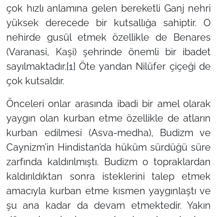
çok hızlı anlamına gelen bereketli Ganj nehri
yüksek derecede bir kutsallığa sahiptir. O
nehirde gusül etmek özellikle de Benares
(Varanasi, Kaşi) şehrinde önemli bir ibadet
sayılmaktadır.
[1]
Öte yandan Nilüfer çiçeği de
çok kutsaldır.
Önceleri onlar arasında ibadi bir amel olarak
yaygın olan kurban etme özellikle de atların
kurban edilmesi (Asva-medha), Budizm ve
Caynizm’in Hindistan’da hüküm sürdüğü süre
zarfında kaldırılmıştı. Budizm o topraklardan
kaldırıldıktan sonra isteklerini talep etmek
amacıyla kurban etme kısmen yaygınlaştı ve
şu ana kadar da devam etmektedir. Yakın