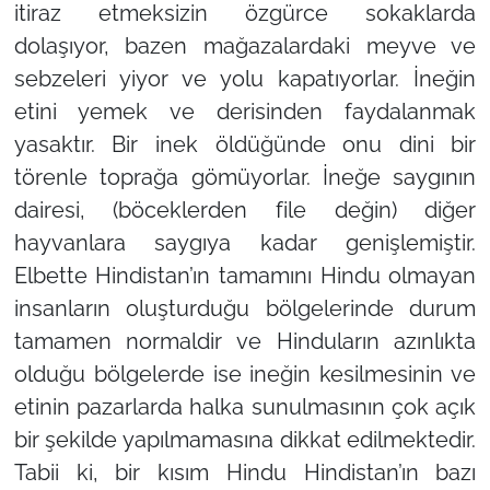
itiraz etmeksizin özgürce sokaklarda
dolaşıyor, bazen mağazalardaki meyve ve
sebzeleri yiyor ve yolu kapatıyorlar. İneğin
etini yemek ve derisinden faydalanmak
yasaktır. Bir inek öldüğünde onu dini bir
törenle toprağa gömüyorlar. İneğe saygının
dairesi, (böceklerden file değin) diğer
hayvanlara saygıya kadar genişlemiştir.
Elbette Hindistan’ın tamamını Hindu olmayan
insanların oluşturduğu bölgelerinde durum
tamamen normaldir ve Hinduların azınlıkta
olduğu bölgelerde ise ineğin kesilmesinin ve
etinin pazarlarda halka sunulmasının çok açık
bir şekilde yapılmamasına dikkat edilmektedir.
Tabii ki, bir kısım Hindu Hindistan’ın bazı