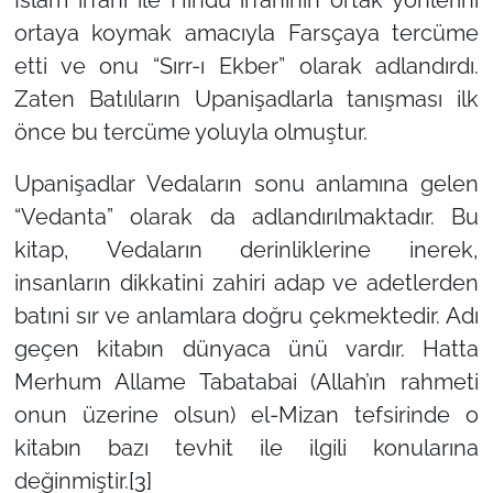
ortaya koymak amacıyla Farsçaya tercüme
etti ve onu “Sırr-ı Ekber” olarak adlandırdı.
Zaten Batılıların Upanişadlarla tanışması ilk
önce bu tercüme yoluyla olmuştur.
Upanişadlar Vedaların sonu anlamına gelen
“Vedanta” olarak da adlandırılmaktadır. Bu
kitap, Vedaların derinliklerine inerek,
insanların dikkatini zahiri adap ve adetlerden
batıni sır ve anlamlara doğru çekmektedir. Adı
geçen kitabın dünyaca ünü vardır. Hatta
Merhum Allame Tabatabai (Allah’ın rahmeti
onun üzerine olsun) el-Mizan tefsirinde o
kitabın bazı tevhit ile ilgili konularına
değinmiştir.
[3]