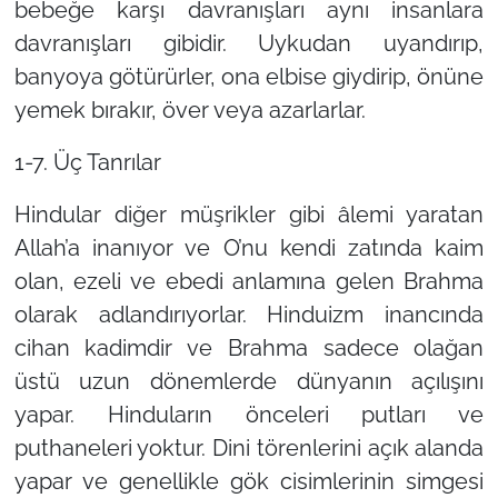
bebeğe karşı davranışları aynı insanlara
davranışları gibidir. Uykudan uyandırıp,
banyoya götürürler, ona elbise giydirip, önüne
yemek bırakır, över veya azarlarlar.
1-7. Üç Tanrılar
Hindular diğer müşrikler gibi âlemi yaratan
Allah’a inanıyor ve O’nu kendi zatında kaim
olan, ezeli ve ebedi anlamına gelen Brahma
olarak adlandırıyorlar. Hinduizm inancında
cihan kadimdir ve Brahma sadece olağan
üstü uzun dönemlerde dünyanın açılışını
yapar. Hinduların önceleri putları ve
puthaneleri yoktur. Dini törenlerini açık alanda
yapar ve genellikle gök cisimlerinin simgesi