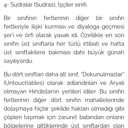
4- Sudralar (Sudras), İşçiler sınıfı.
Bir sınıfının fertlerinin diğer bir sınıfın
fertleriyle ilişki kurması ve diyaloga geçmesi
şer’i ve örfi olarak yasak idi. Özellikle en son
sınıfın üst sınıflarla her türlü irtibatı ve hatta
üst sınıftakilere bakması dahi büyük günah
sayılıyordu.
Bu dört sınıftan daha alt sınıf, “Dokunulmazlar”
(Untouchables) olarak adlandırılan ve Aryalı
olmayan Hindistan’ın yerlileri idiler. Bu sınıfın
fertlerinin diğer dört sınıfın mahallelerinde
dolaşmaya hiçbir şekilde hakları olmadığı gibi
çöpleri taşımak için zaruret babından onların
bölgelerine gittiklerinde üst sınıflardan olan