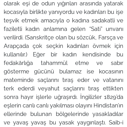
olarak eşi de odun yığınları arasında yatarak
kocasıyla birlikte yanıyordu ve kadınları bu işe
teşvik etmek amacıyla o kadına sadakatli ve
faziletli kadın anlamına gelen “Sati” unvanı
verilirdi. (Sanskritçe olan bu sözcük, Farsça ve
Arapçada çok seçkin kadınları övmek için
kullanılır.) Eğer bir kadın kendisinde bu
fedakârlığa tahammül etme ve sabır
gösterme gücünü bulamaz ise kocasının
mateminde saçlarını tıraş eder ve vatanını
terk ederdi veyahut saçlarını tıraş ettikten
sonra hayır işlerle uğraşırdı. İngilizler 1829’da
eşlerin canlı canlı yakılması olayını Hindistan’ın
ellerinde bulunan bölgelerinde yasakladılar
ve yavaş yavaş bu yasak yaygınlaştı. Saib-i