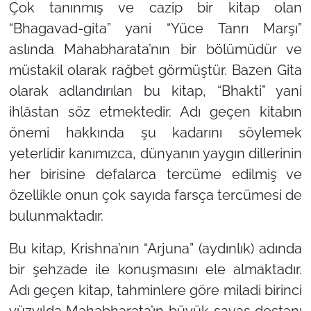
Çok tanınmış ve cazip bir kitap olan
“Bhagavad-gita” yani “Yüce Tanrı Marşı”
aslında Mahabharata’nın bir bölümüdür ve
müstakil olarak rağbet görmüştür. Bazen Gita
olarak adlandırılan bu kitap, “Bhakti” yani
ihlâstan söz etmektedir. Adı geçen kitabın
önemi hakkında şu kadarını söylemek
yeterlidir kanımızca, dünyanın yaygın dillerinin
her birisine defalarca tercüme edilmiş ve
özellikle onun çok sayıda farsça tercümesi de
bulunmaktadır.
Bu kitap, Krishna’nın “Arjuna” (aydınlık) adında
bir şehzade ile konuşmasını ele almaktadır.
Adı geçen kitap, tahminlere göre miladi birinci
yüzyılda Mahabharata’ın büyük savaş destanı