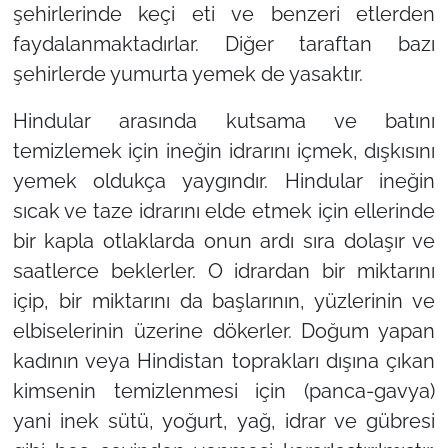
şehirlerinde keçi eti ve benzeri etlerden
faydalanmaktadırlar. Diğer taraftan bazı
şehirlerde yumurta yemek de yasaktır.
Hindular arasında kutsama ve batını
temizlemek için ineğin idrarını içmek, dışkısını
yemek oldukça yaygındır. Hindular ineğin
sıcak ve taze idrarını elde etmek için ellerinde
bir kapla otlaklarda onun ardı sıra dolaşır ve
saatlerce beklerler. O idrardan bir miktarını
içip, bir miktarını da başlarının, yüzlerinin ve
elbiselerinin üzerine dökerler. Doğum yapan
kadının veya Hindistan toprakları dışına çıkan
kimsenin temizlenmesi için (panca-gavya)
yani inek sütü, yoğurt, yağ, idrar ve gübresi