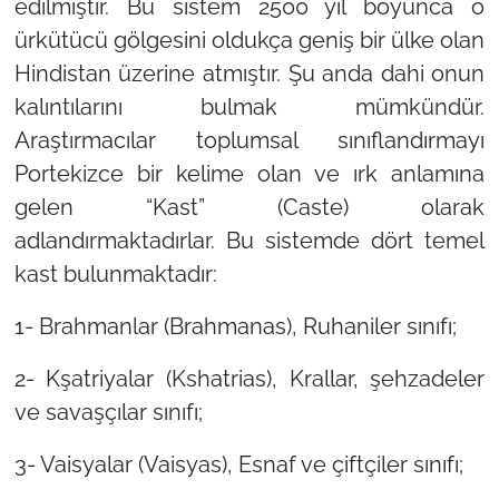
edilmiştir. Bu sistem 2500 yıl boyunca o
ürkütücü gölgesini oldukça geniş bir ülke olan
Hindistan üzerine atmıştır. Şu anda dahi onun
kalıntılarını bulmak mümkündür.
Araştırmacılar toplumsal sınıflandırmayı
Portekizce bir kelime olan ve ırk anlamına
gelen “Kast” (Caste) olarak
adlandırmaktadırlar. Bu sistemde dört temel
kast bulunmaktadır:
1- Brahmanlar (Brahmanas), Ruhaniler sınıfı;
2- Kşatriyalar (Kshatrias), Krallar, şehzadeler
ve savaşçılar sınıfı;
3- Vaisyalar (Vaisyas), Esnaf ve çiftçiler sınıfı;