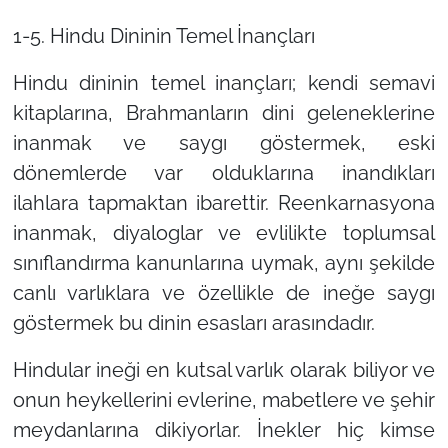
1-5. Hindu Dininin Temel İnançları
Hindu dininin temel inançları; kendi semavi
kitaplarına, Brahmanların dini geleneklerine
inanmak ve saygı göstermek, eski
dönemlerde var olduklarına inandıkları
ilahlara tapmaktan ibarettir. Reenkarnasyona
inanmak, diyaloglar ve evlilikte toplumsal
sınıflandırma kanunlarına uymak, aynı şekilde
canlı varlıklara ve özellikle de ineğe saygı
göstermek bu dinin esasları arasındadır.
Hindular ineği en kutsal varlık olarak biliyor ve
onun heykellerini evlerine, mabetlere ve şehir
meydanlarına dikiyorlar. İnekler hiç kimse