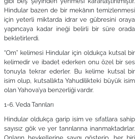
gibi beş şeyinden yenmesi kararlaştırılmıştır.
Hindular bazen de bir mekânın temizlenmesi
için yeterli miktarda idrar ve gübresini oraya
yapıncaya kadar ineği belirli bir süre orada
bekletirlerdi.
“Om” kelimesi Hindular için oldukça kutsal bir
kelimedir ve ibadet ederken onu özel bir ses
tonuyla tekrar ederler. Bu kelime kutsal bir
isim olup, kutsallıkta Yahudilikteki büyük isim
olan Yahova’ya benzerliği vardır.
1-6. Veda Tanrıları
Hindular oldukça garip isim ve sıfatlara sahip
sayısız gök ve yer tanrılarına inanmaktadırlar.
Onların heykellerine saygı gösterip, her biri