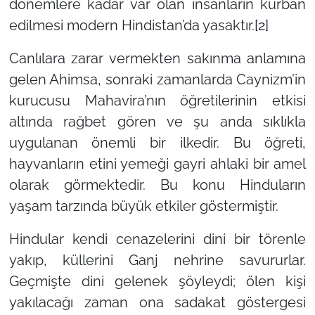
dönemlere kadar var olan insanların kurban
edilmesi modern Hindistan’da yasaktır.
[2]
Canlılara zarar vermekten sakınma anlamına
gelen Ahimsa, sonraki zamanlarda Caynizm’in
kurucusu Mahavira’nın öğretilerinin etkisi
altında rağbet gören ve şu anda sıklıkla
uygulanan önemli bir ilkedir. Bu öğreti,
hayvanların etini yemeği gayri ahlaki bir amel
olarak görmektedir. Bu konu Hinduların
yaşam tarzında büyük etkiler göstermiştir.
Hindular kendi cenazelerini dini bir törenle
yakıp, küllerini Ganj nehrine savururlar.
Geçmişte dini gelenek şöyleydi; ölen kişi
yakılacağı zaman ona sadakat göstergesi