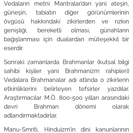
Vedaların metni Mantralar’dan yani ateşin,
güneşin, tabiatın diğer görünümlerinin
övgüsü hakkındaki zikirlerden ve rızkın
genişliği, bereketli olması, günahların
bağışlanması için dualardan müteşekkil bir
eserdir.
Sonraki zamanlarda Brahmanlar (kutsal bilgi
sahibi kişiler yani Brahmanizm rahipleri)
Vedalara Brahmanalar adı atlında o zikirlerin
etkinliklerini belirleyen tefsirler yazdılar.
Araştırmacılar M.Ö. 800-500 yılları arasındaki
devri Brahman dönemi olarak
adlandırmaktadırlar.
Manu-Smriti, Hinduizm’in dini kanunlarının