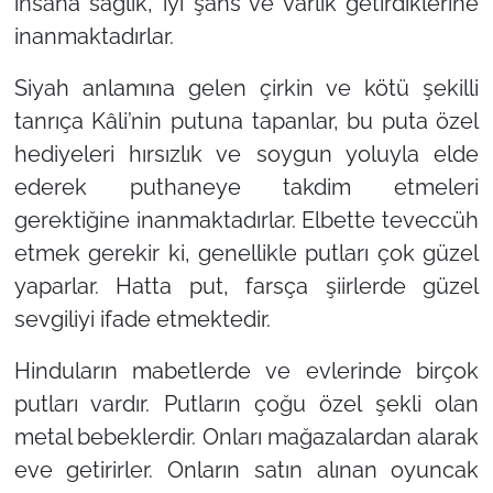
insana sağlık, iyi şans ve varlık getirdiklerine
inanmaktadırlar.
Siyah anlamına gelen çirkin ve kötü şekilli
tanrıça Kâli’nin putuna tapanlar, bu puta özel
hediyeleri hırsızlık ve soygun yoluyla elde
ederek puthaneye takdim etmeleri
gerektiğine inanmaktadırlar. Elbette teveccüh
etmek gerekir ki, genellikle putları çok güzel
yaparlar. Hatta put, farsça şiirlerde güzel
sevgiliyi ifade etmektedir.
Hinduların mabetlerde ve evlerinde birçok
putları vardır. Putların çoğu özel şekli olan
metal bebeklerdir. Onları mağazalardan alarak
eve getirirler. Onların satın alınan oyuncak