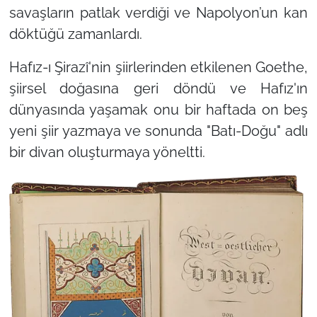
savaşların patlak verdiği ve Napolyon’un kan
döktüğü zamanlardı.
Hafız-ı Şirazî'nin şiirlerinden etkilenen Goethe,
şiirsel doğasına geri döndü ve Hafız'ın
dünyasında yaşamak onu bir haftada on beş
yeni şiir yazmaya ve sonunda
"Batı-Doğu"
adlı
bir divan oluşturmaya yöneltti.