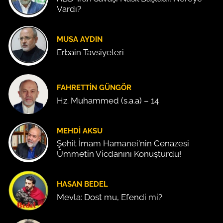
Vardı?
MUSA AYDIN
Erbain Tavsiyeleri
FAHRETTIN GÜNGÖR
Hz. Muhammed (s.a.a) – 14
MEHDI AKSU
Şehit İmam Hamanei'nin Cenazesi
Ümmetin Vicdanını Konuşturdu!
HASAN BEDEL
Mevla: Dost mu, Efendi mi?