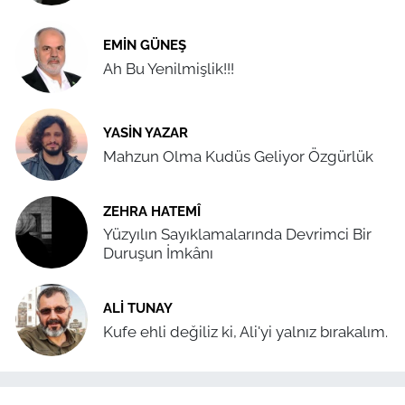
EMIN GÜNEŞ
Ah Bu Yenilmişlik!!!
YASIN YAZAR
Mahzun Olma Kudüs Geliyor Özgürlük
ZEHRA HATEMÎ
Yüzyılın Sayıklamalarında Devrimci Bir
Duruşun İmkânı
ALI TUNAY
Kufe ehli değiliz ki, Ali'yi yalnız bırakalım.