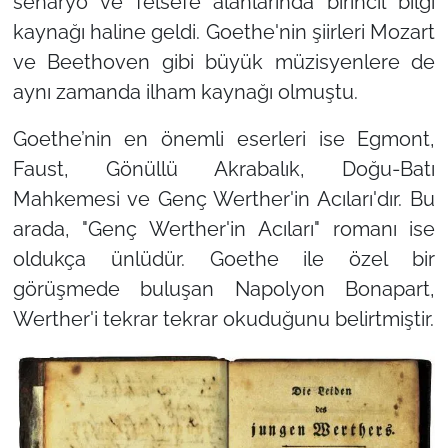
senaryo ve felsefe alanlarında birincil bilgi
kaynağı haline geldi. Goethe'nin şiirleri Mozart
ve Beethoven gibi büyük müzisyenlere de
aynı zamanda ilham kaynağı olmuştu.
Goethe’nin en önemli eserleri ise Egmont,
Faust, Gönüllü Akrabalık, Doğu-Batı
Mahkemesi ve Genç Werther'in Acıları'dır. Bu
arada, "Genç Werther'in Acıları" romanı ise
oldukça ünlüdür. Goethe ile özel bir
görüşmede buluşan Napolyon Bonapart,
Werther'i tekrar tekrar okuduğunu belirtmiştir.