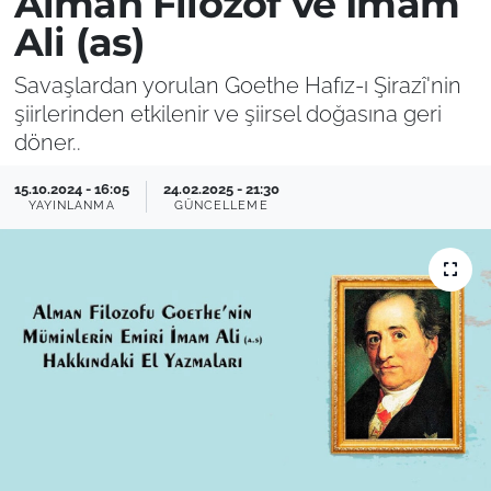
Alman Filozof ve İmam
Ali (as)
Savaşlardan yorulan Goethe Hafız-ı Şirazî'nin
şiirlerinden etkilenir ve şiirsel doğasına geri
döner..
15.10.2024 - 16:05
24.02.2025 - 21:30
YAYINLANMA
GÜNCELLEME