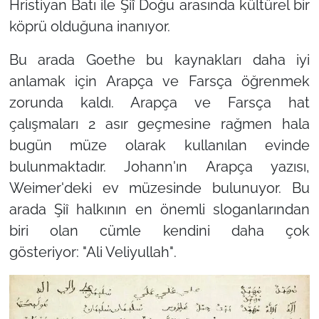
Hristiyan Batı ile Şiî Doğu arasında kültürel bir
köprü olduğuna inanıyor.
Bu arada Goethe bu kaynakları daha iyi
anlamak için Arapça ve Farsça öğrenmek
zorunda kaldı. Arapça ve Farsça hat
çalışmaları 2 asır geçmesine rağmen hala
bugün müze olarak kullanılan evinde
bulunmaktadır. Johann'ın Arapça yazısı,
Weimer'deki ev müzesinde bulunuyor. Bu
arada Şiî halkının en önemli sloganlarından
biri olan cümle kendini daha çok
gösteriyor:
"Ali Veliyullah"
.