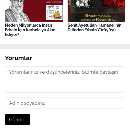
Neden Milyonlarca İnsan
Şehit Ayetullah Hamanei'nin
Erbain İçin Kerbela'ya Akın
Dilinden Erbain Yürüyüşü
Ediyor?
Yorumlar
Gönder