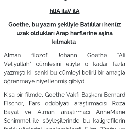
hllA ilaV ilA
Goethe, bu yazım şekliyle Batılıları henüz
uzak oldukları Arap harflerine aşina
kılmakta
Alman filozof Johann Goethe
"Ali
Veliyullah"
cümlesini eliyle o kadar fazla
yazmıştı ki, sanki bu cümleyi belirli bir amaçla
öğrenmeye niyetlenmiş gibiydi.
Kısa bir filmde, Goethe Vakfı Başkanı Bernard
Fischer, Fars edebiyatı araştırmacısı Reza
Bayat ve Alman araştırmacı AnneMarie
Schimmel ile söyleşilerinde bu kaligrafilerin