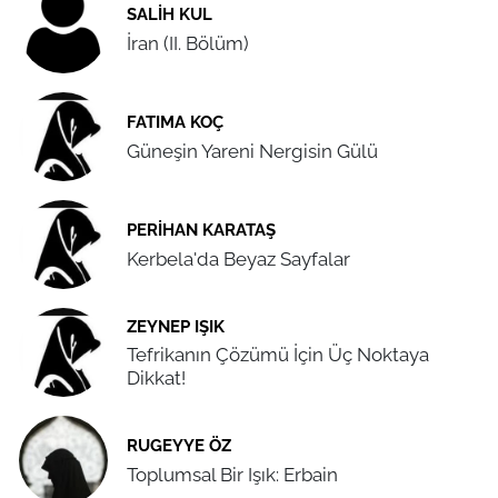
SALIH KUL
İran (II. Bölüm)
FATIMA KOÇ
Güneşin Yareni Nergisin Gülü
PERIHAN KARATAŞ
Kerbela'da Beyaz Sayfalar
ZEYNEP IŞIK
Tefrikanın Çözümü İçin Üç Noktaya
Dikkat!
RUGEYYE ÖZ
Toplumsal Bir Işık: Erbain