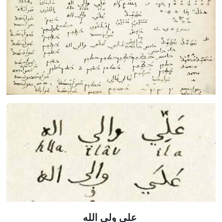
علی ولی الله