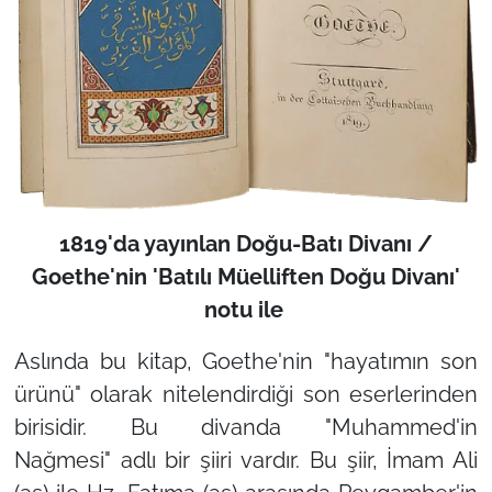
1819'da yayınlan Doğu-Batı Divanı /
Goethe'nin 'Batılı Müelliften Doğu Divanı'
notu ile
Aslında bu kitap, Goethe'nin "hayatımın son
ürünü" olarak nitelendirdiği son eserlerinden
birisidir. Bu divanda
"Muhammed'in
Nağmesi"
adlı bir şiiri vardır. Bu şiir, İmam Ali