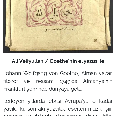
Ali Veliyullah / Goethe'nin el yazısı ile
Johann Wolfgang von Goethe, Alman yazar,
filozof ve ressam 1749'da Almanya'nın
Frankfurt şehrinde dünyaya geldi.
İlerleyen yıllarda etkisi Avrupa'ya o kadar
yayıldı ki, sonraki yüzyılda eserleri müzik, şiir,