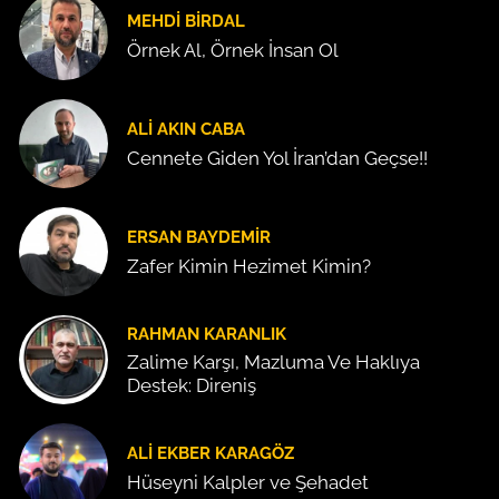
MEHDI BIRDAL
Örnek Al, Örnek İnsan Ol
ALI AKIN CABA
Cennete Giden Yol İran’dan Geçse!!
ERSAN BAYDEMIR
Zafer Kimin Hezimet Kimin?
RAHMAN KARANLIK
Zalime Karşı, Mazluma Ve Haklıya
Destek: Direniş
ALI EKBER KARAGÖZ
Hüseyni Kalpler ve Şehadet