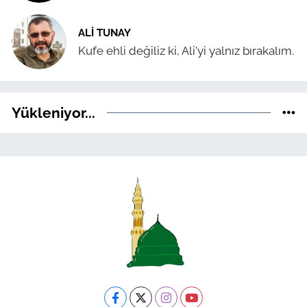
ALI TUNAY
Kufe ehli değiliz ki, Ali'yi yalnız bırakalım.
Yükleniyor...