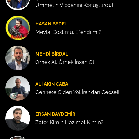
Ümmetin Vicdanını Konuşturdu!
HASAN BEDEL
Mevla: Dost mu, Efendi mi?
MEHDI BIRDAL
Örnek Al, Örnek İnsan Ol
ALI AKIN CABA
Cennete Giden Yol İran’dan Geçse!!
ERSAN BAYDEMIR
Zafer Kimin Hezimet Kimin?