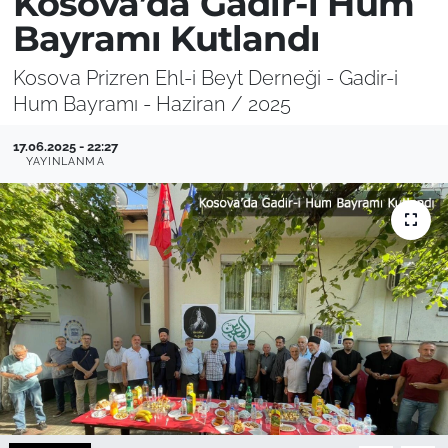
Kosova’da Gadir-i Hum
Bayramı Kutlandı
Kosova Prizren Ehl-i Beyt Derneği - Gadir-i
Hum Bayramı - Haziran / 2025
17.06.2025 - 22:27
YAYINLANMA