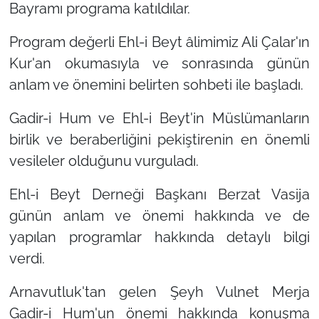
Bayramı programa katıldılar.
Program değerli Ehl-i Beyt âlimimiz Ali Çalar'ın
Kur'an okumasıyla ve sonrasında günün
anlam ve önemini belirten sohbeti ile başladı.
Gadir-i Hum ve Ehl-i Beyt'in Müslümanların
birlik ve beraberliğini pekiştirenin en önemli
vesileler olduğunu vurguladı.
Ehl-i Beyt Derneği Başkanı Berzat Vasija
günün anlam ve önemi hakkında ve de
yapılan programlar hakkında detaylı bilgi
verdi.
Arnavutluk'tan gelen Şeyh Vulnet Merja
Gadir-i Hum'un önemi hakkında konuşma