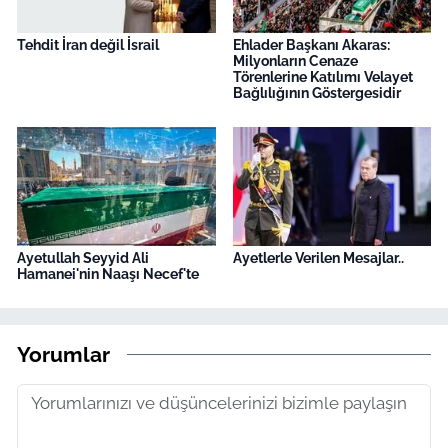
Tehdit İran değil İsrail
Ehlader Başkanı Akaras:
Milyonların Cenaze
Törenlerine Katılımı Velayet
Bağlılığının Göstergesidir
Ayetullah Seyyid Ali
Ayetlerle Verilen Mesajlar..
Hamanei'nin Naaşı Necef'te
Yorumlar