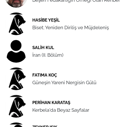
HASIBE YEŞIL
Biset; Yeniden Diriliş ve Müjdeleniş
SALIH KUL
İran (II. Bölüm)
FATIMA KOÇ
Güneşin Yareni Nergisin Gülü
PERIHAN KARATAŞ
Kerbela'da Beyaz Sayfalar