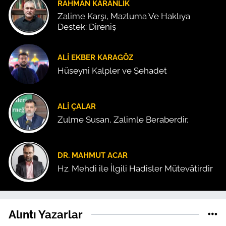
RAHMAN KARANLIK
Zalime Karşı, Mazluma Ve Haklıya
Destek: Direniş
ALI EKBER KARAGÖZ
Hüseyni Kalpler ve Şehadet
ALI ÇALAR
Zulme Susan, Zalimle Beraberdir.
DR. MAHMUT ACAR
Hz. Mehdi ile İlgili Hadisler Mütevâtirdir
Alıntı Yazarlar