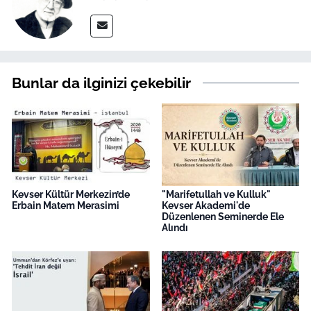
Bunlar da ilginizi çekebilir
Kevser Kültür Merkezin’de
"Marifetullah ve Kulluk"
Erbain Matem Merasimi
Kevser Akademi'de
Düzenlenen Seminerde Ele
Alındı