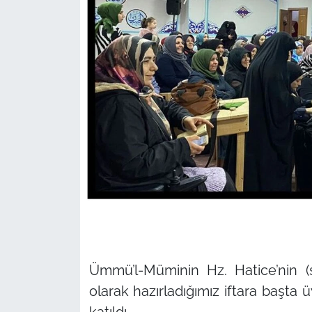
Ümmü’l-Müminin Hz. Hatice’nin (s
olarak hazırladığımız iftara başta
katıldı.