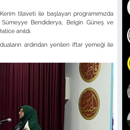
Kerim tilaveti ile başlayan programımızda
zin, Sümeyye Bendiderya, Belgin Güneş ve
atice anıldı.
duaların ardından yenilen iftar yemeği ile