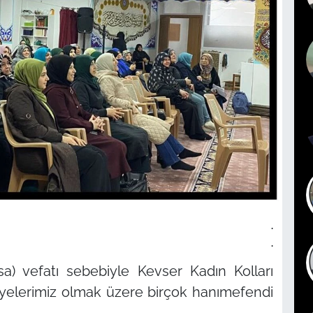
.
.
a) vefatı sebebiyle Kevser Kadın Kolları
 üyelerimiz olmak üzere birçok hanımefendi